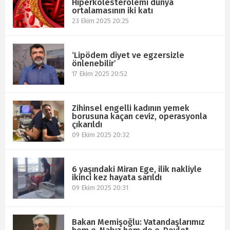
Hiperkolesterolemi dünya
ortalamasının iki katı
23 Ekim 2025 20:25
‘Lipödem diyet ve egzersizle
önlenebilir’
17 Ekim 2025 20:52
Zihinsel engelli kadının yemek
borusuna kaçan ceviz, operasyonla
çıkarıldı
09 Ekim 2025 20:32
6 yaşındaki Miran Ege, ilik nakliyle
ikinci kez hayata sarıldı
09 Ekim 2025 20:31
Bakan Memişoğlu: Vatandaşlarımız