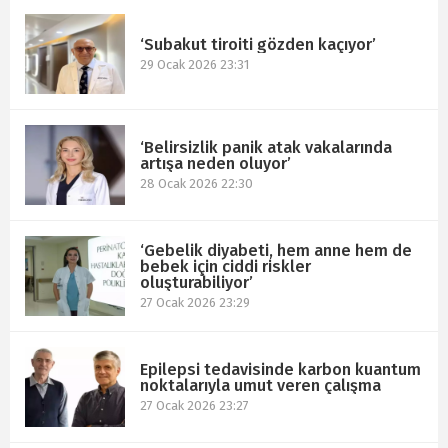
‘Subakut tiroiti gözden kaçıyor’
29 Ocak 2026 23:31
‘Belirsizlik panik atak vakalarında
artışa neden oluyor’
28 Ocak 2026 22:30
‘Gebelik diyabeti, hem anne hem de
bebek için ciddi riskler
oluşturabiliyor’
27 Ocak 2026 23:29
Epilepsi tedavisinde karbon kuantum
noktalarıyla umut veren çalışma
27 Ocak 2026 23:27