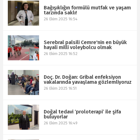
Bağışıklığın formülü mutfak ve yaşam
tarzında saklı!
26 Ekim 2025 16:54
Serebral palsili Cemre'nin en büyük
hayali milli voleybolcu olmak
26 Ekim 2025 16:52
Doç. Dr. Doğan: Gribal enfeksiyon
vakalarında yavaşlama gözlemliyoruz
26 Ekim 2025 16:51
Doğal tedavi ‘proloterapi’ ile şifa
buluyorlar
26 Ekim 2025 16:49