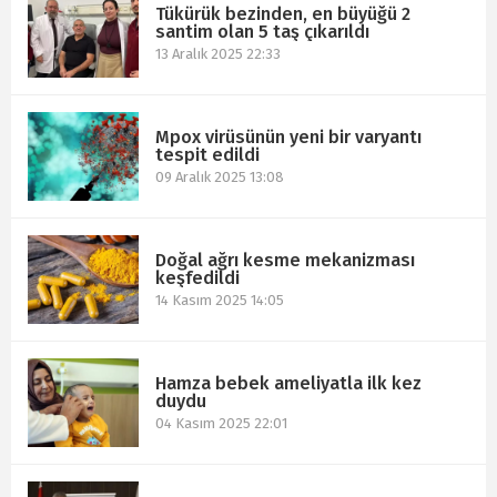
Tükürük bezinden, en büyüğü 2
santim olan 5 taş çıkarıldı
13 Aralık 2025 22:33
Mpox virüsünün yeni bir varyantı
tespit edildi
09 Aralık 2025 13:08
Doğal ağrı kesme mekanizması
keşfedildi
14 Kasım 2025 14:05
Hamza bebek ameliyatla ilk kez
duydu
04 Kasım 2025 22:01