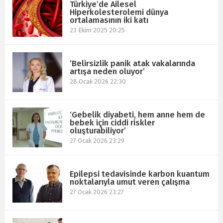
Türkiye’de Ailesel
Hiperkolesterolemi dünya
ortalamasının iki katı
23 Ekim 2025 20:25
‘Belirsizlik panik atak vakalarında
artışa neden oluyor’
28 Ocak 2026 22:30
‘Gebelik diyabeti, hem anne hem de
bebek için ciddi riskler
oluşturabiliyor’
27 Ocak 2026 23:29
Epilepsi tedavisinde karbon kuantum
noktalarıyla umut veren çalışma
27 Ocak 2026 23:27