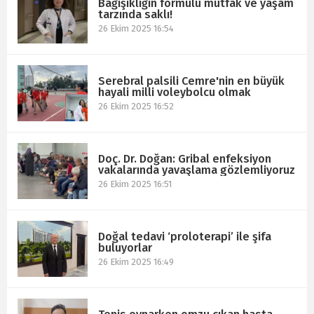
Bağışıklığın formülü mutfak ve yaşam
tarzında saklı!
26 Ekim 2025 16:54
Serebral palsili Cemre'nin en büyük
hayali milli voleybolcu olmak
26 Ekim 2025 16:52
Doç. Dr. Doğan: Gribal enfeksiyon
vakalarında yavaşlama gözlemliyoruz
26 Ekim 2025 16:51
Doğal tedavi ‘proloterapi’ ile şifa
buluyorlar
26 Ekim 2025 16:49