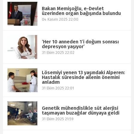
Bakan Memişoğlu, e-Devlet
üzerinden organ bağışında bulundu
04 Kasım 2025 22:00
‘Her 10 anneden 1’i doğum sonrası
depresyon yaşıyor’
31 Ekim 2025 22:02
Lösemiyi yenen 13 yaşındaki Alperen:
Hastalık süresinde ailenin önemini
anladım
31 Ekim 2025 22:01
Genetik mühendislikle süt alerjisi
taşımayan buzağılar dünyaya geldi
31 Ekim 2025 21:59