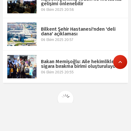
gelişimi önlenebilir
06 Ekim 2025 20:58
Bilkent Şehir Hastanesi'nden 'deli
dana' açıklaması
06 Ekim 2025 20:57
Bakan Memişoğlu: Aile hekimliklerine
sigara bırakma birimi oluşturuluyor
06 Ekim 2025 20:55