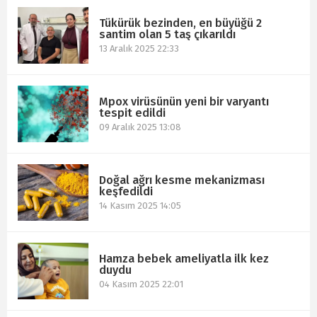
Tükürük bezinden, en büyüğü 2
santim olan 5 taş çıkarıldı
13 Aralık 2025 22:33
Mpox virüsünün yeni bir varyantı
tespit edildi
09 Aralık 2025 13:08
Doğal ağrı kesme mekanizması
keşfedildi
14 Kasım 2025 14:05
Hamza bebek ameliyatla ilk kez
duydu
04 Kasım 2025 22:01