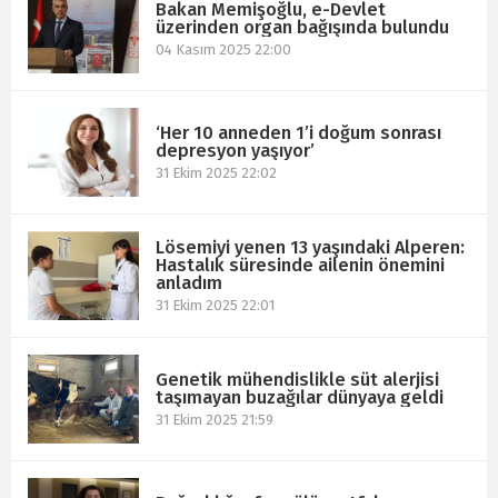
Bakan Memişoğlu, e-Devlet
üzerinden organ bağışında bulundu
04 Kasım 2025 22:00
‘Her 10 anneden 1’i doğum sonrası
depresyon yaşıyor’
31 Ekim 2025 22:02
Lösemiyi yenen 13 yaşındaki Alperen:
Hastalık süresinde ailenin önemini
anladım
31 Ekim 2025 22:01
Genetik mühendislikle süt alerjisi
taşımayan buzağılar dünyaya geldi
31 Ekim 2025 21:59