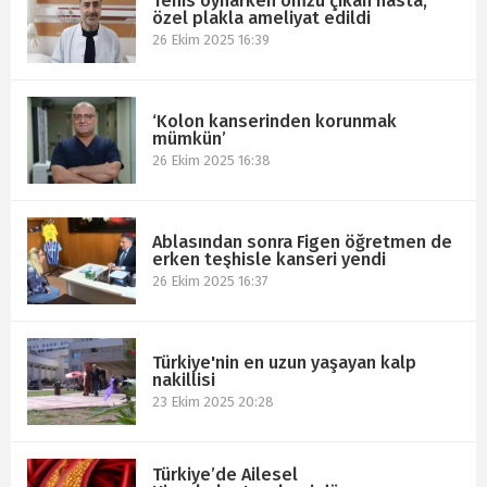
Tenis oynarken omzu çıkan hasta,
özel plakla ameliyat edildi
26 Ekim 2025 16:39
‘Kolon kanserinden korunmak
mümkün’
26 Ekim 2025 16:38
Ablasından sonra Figen öğretmen de
erken teşhisle kanseri yendi
26 Ekim 2025 16:37
Türkiye'nin en uzun yaşayan kalp
nakillisi
23 Ekim 2025 20:28
Türkiye’de Ailesel