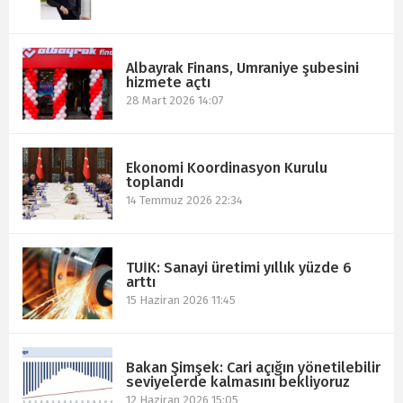
Albayrak Finans, Ümraniye şubesini
hizmete açtı
28 Mart 2026 14:07
Ekonomi Koordinasyon Kurulu
toplandı
14 Temmuz 2026 22:34
TÜİK: Sanayi üretimi yıllık yüzde 6
arttı
15 Haziran 2026 11:45
Bakan Şimşek: Cari açığın yönetilebilir
seviyelerde kalmasını bekliyoruz
12 Haziran 2026 15:05