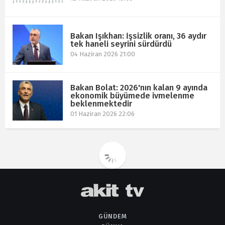
Bakan Işıkhan: İşsizlik oranı, 36 aydır
tek haneli seyrini sürdürdü
04 Haziran 2026 21:00
Bakan Bolat: 2026'nın kalan 9 ayında
ekonomik büyümede ivmelenme
beklenmektedir
01 Haziran 2026 22:06
GÜNDEM