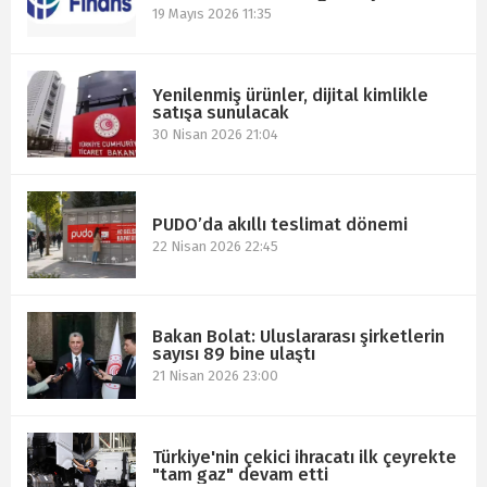
19 Mayıs 2026 11:35
Yenilenmiş ürünler, dijital kimlikle
satışa sunulacak
30 Nisan 2026 21:04
PUDO’da akıllı teslimat dönemi
22 Nisan 2026 22:45
Bakan Bolat: Uluslararası şirketlerin
sayısı 89 bine ulaştı
21 Nisan 2026 23:00
Türkiye'nin çekici ihracatı ilk çeyrekte
"tam gaz" devam etti