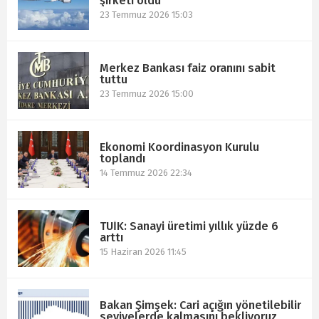
şirketi oldu
23 Temmuz 2026 15:03
Merkez Bankası faiz oranını sabit
tuttu
23 Temmuz 2026 15:00
Ekonomi Koordinasyon Kurulu
toplandı
14 Temmuz 2026 22:34
TÜİK: Sanayi üretimi yıllık yüzde 6
arttı
15 Haziran 2026 11:45
Bakan Şimşek: Cari açığın yönetilebilir
seviyelerde kalmasını bekliyoruz