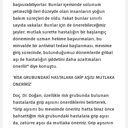
başvurabiliyorlar. Bunlar içerisinde solunum
yetmezliği ileri düzeyde olan insanların yoğun
bakım süreçleri de oldu. Fakat bunlar sınırlı
sayıda vakalar. Bunlar için de önerebileceğimiz
şeyler; mutlak surette hastalığın bir başlangıç
döneminde uzman hekime başvurmaları, bu
minvalde bir antiviral tedavi başlanması, mevsime
giriş sürecinde, bulunduğumuz dönemlerde gribal
aşı ile hastalığın şiddetini daha azaltmaları
önerilir" diye konuştu.
‘RİSK GRUBUNDAKİ HASTALARA GRİP AŞISI MUTLAKA
ÖNERİRİZ’
Doç. Dr. Doğan, özellikle risk grubunda bulunan
hastalarda grip aşısını önerdiklerini belirterek,
"Grip aşısını bu mevsimde öneririz hatta biraz önce
bahsettiğim risk grubundaki hastalara grip aşısı
da, zatürre aşısı da mutlaka öneririz. Grip aşısının