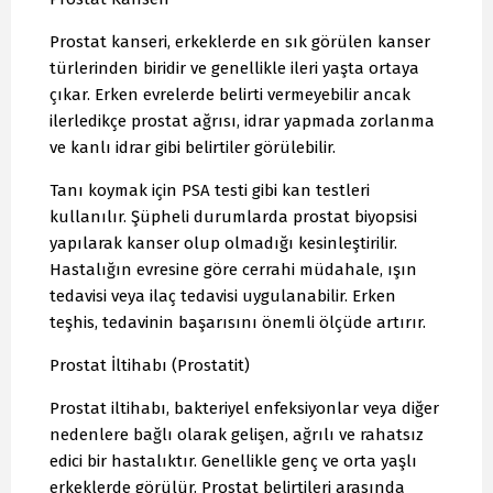
Prostat kanseri, erkeklerde en sık görülen kanser
türlerinden biridir ve genellikle ileri yaşta ortaya
çıkar. Erken evrelerde belirti vermeyebilir ancak
ilerledikçe prostat ağrısı, idrar yapmada zorlanma
ve kanlı idrar gibi belirtiler görülebilir.
Tanı koymak için PSA testi gibi kan testleri
kullanılır. Şüpheli durumlarda prostat biyopsisi
yapılarak kanser olup olmadığı kesinleştirilir.
Hastalığın evresine göre cerrahi müdahale, ışın
tedavisi veya ilaç tedavisi uygulanabilir. Erken
teşhis, tedavinin başarısını önemli ölçüde artırır.
Prostat İltihabı (Prostatit)
Prostat iltihabı, bakteriyel enfeksiyonlar veya diğer
nedenlere bağlı olarak gelişen, ağrılı ve rahatsız
edici bir hastalıktır. Genellikle genç ve orta yaşlı
erkeklerde görülür. Prostat belirtileri arasında