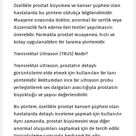
Özellikle prostat büyümesi ve kanser şüphesi olan
hastalarda bu yöntem oldukça bilgilendiricidir.
Muayene sırasında doktor, anormal bir sertlik veya
düzensizlik fark ederse ileri testler yapılmasını
önerebilir. Parmakla prostat muayenesi, hızlı ve
kolay uygulanabilen bir tarama yöntemidir.
Transrektal Ultrason (TRUS) Nedir?
Transrektal ultrason, prostatın detaylı
görüntülerini elde etmek için kullanılan bir tanı
yöntemidir. Rektumdan ince bir ultrason probu
yerleştirilerek ses dalgaları aracılığıyla prostatın
büyüklüğü ve yapısı değerlendirilir.
Bu yöntem, özellikle prostat kanseri şüphesi olan
hastalarda detaylı inceleme yapmak için kullanılır.
Aynı zamanda, prostat büyümesini veya diğer
anormal oluşumları saptamak için de tercih edilir.
Görüntüleme sırasında herhangi bir ağrı