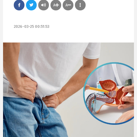
A
A
2026-03-25 00:51:53