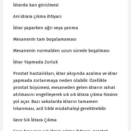
İdrarda kan görülmesi
Ani idrara çıkma ihtiyacı
İdrar yaparken ağrı veya yanma
Mesanenin tam boşalamaması
Mesanenin normalden uzun sürede boşalması
İdrar Yapmada Zorluk
Prostat hastalıkları, idrar akışında azalma ve idrar
yapmada zorlanmaya neden olabilir. Özellikle
prostat büyümesi, mesaneden gelen idrarın rahat
atılmasını engelleyerek sık sık idrara çıkma hissine
yol açar. Bazı vakalarda idrarın tamamen
tıkanması, acil tıbbi müdahaleyi gerektirebilir.
Gece Sık İdrara Çıkma