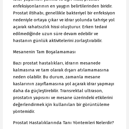
enfeksiyonlarının en yaygın belirtilerinden biridir.
Prostat iltihabı, genellikle bakteriyel bir enfeksiyon
nedeniyle ortaya çıkar ve idrar yolunda tahrişe yol
açarak rahatsızlık hissi oluşturur. Erken tedavi
edilmediğinde uzun süre devam edebilir ve
hastanın günlük aktivitelerini zorlaştırabilir.
Mesanenin Tam Boşalamaması
Bazı prostat hastalıkları, idrarın mesanede
kalmasına ve tam olarak dışarı atılamamasına
neden olabilir. Bu durum, zamanla mesane
kaslarının zayıflamasına yol açarak idrar yapmayı
daha da güçleştirebilir. Transrektal ultrason,
prostatın yapısını ve mesane üzerindeki etkilerini
değerlendirmek için kullanılan bir görüntüleme
yöntemidir.
Prostat Hastalıklarında Tanı Yöntemleri Nelerdir?