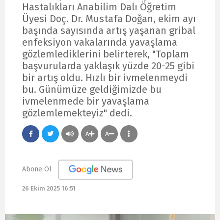
Hastalıkları Anabilim Dalı Öğretim
Üyesi Doç. Dr. Mustafa Doğan, ekim ayı
başında sayısında artış yaşanan gribal
enfeksiyon vakalarında yavaşlama
gözlemlediklerini belirterek, "Toplam
başvurularda yaklaşık yüzde 20-25 gibi
bir artış oldu. Hızlı bir ivmelenmeydi
bu. Günümüze geldiğimizde bu
ivmelenmede bir yavaşlama
gözlemlemekteyiz" dedi.
A
A
Abone Ol
26 Ekim 2025 16:51