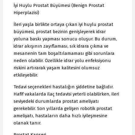
İyi Huylu Prostat Büyümesi (Benign Prostat
Hiperplazisi)
İleri yaşla birlikte ortaya çıkan iyi huylu prostat
büyümesi, prostat bezinin genişleyerek idrar
yoluna baskı yapması sonucu oluşur. Bu durum,
idrar akışının zayıflaması, sık idrara çıkma ve
mesanenin tam boşaltılamaması gibi sorunlara
neden olabilir. Özellikle idrar yolu enfeksiyonu
riskini artırarak yaşam kalitesini olumsuz
etkileyebilir.
Tedavi seçenekleri hastalığın şiddetine bağlıdır.
Hafif vakalarda ilaç tedavisi yeterli olabilirken, ileri
seviyedeki durumlarda prostat ameliyatı
gerekebilir. Son yıllarda gelişen robotik prostat
ameliyatı, hastaların daha hızlı iyileşmesine
olanak tanır.
Prostat Kanseri