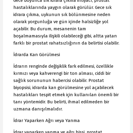
Gece boyunca sık idrara çıkma ihtiyacı, prostat
hastalıklarında yaygın olarak görülür. Gece sık
idrara çıkma, uykunun sık bölünmesine neden
olarak yorgunluğa ve gün içinde halsizliğe yol
açabilir. Bu durum, mesanenin tam
boşalmamasıyla ilişkili olabileceği gibi, altta yatan
farklı bir prostat rahatsızlığının da belirtisi olabilir.
İdrarda Kan Görülmesi
İdrarın renginde değişiklik fark edilmesi, özellikle
kırmızı veya kahverengi bir ton alması, ciddi bir
sağlık sorununun habercisi olabilir. Prostat
biyopsisi, idrarda kan görülmesine yol açabilecek
hastalıkları tespit etmek için kullanılan önemli bir
tanı yöntemidir. Bu belirti, ihmal edilmeden bir
uzmana danışılmalıdır.
İdrar Yaparken Ağrı veya Yanma
İdrar yaparken yanma ve ağrı hissi, prostat