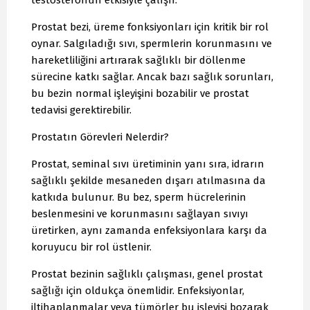
Prostat bezi, üreme fonksiyonları için kritik bir rol
oynar. Salgıladığı sıvı, spermlerin korunmasını ve
hareketliliğini artırarak sağlıklı bir döllenme
sürecine katkı sağlar. Ancak bazı sağlık sorunları,
bu bezin normal işleyişini bozabilir ve prostat
tedavisi gerektirebilir.
Prostatın Görevleri Nelerdir?
Prostat, seminal sıvı üretiminin yanı sıra, idrarın
sağlıklı şekilde mesaneden dışarı atılmasına da
katkıda bulunur. Bu bez, sperm hücrelerinin
beslenmesini ve korunmasını sağlayan sıvıyı
üretirken, aynı zamanda enfeksiyonlara karşı da
koruyucu bir rol üstlenir.
Prostat bezinin sağlıklı çalışması, genel prostat
sağlığı için oldukça önemlidir. Enfeksiyonlar,
iltihaplanmalar veya tümörler bu işleyişi bozarak