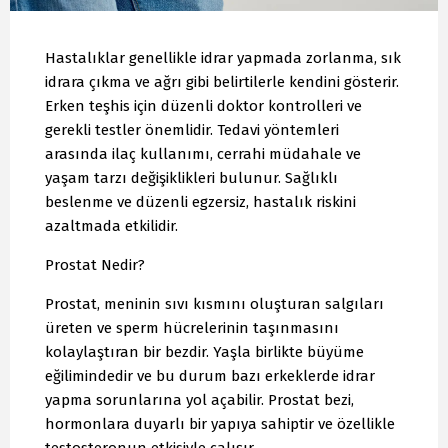
Hastalıklar genellikle idrar yapmada zorlanma, sık
idrara çıkma ve ağrı gibi belirtilerle kendini gösterir.
Erken teşhis için düzenli doktor kontrolleri ve
gerekli testler önemlidir. Tedavi yöntemleri
arasında ilaç kullanımı, cerrahi müdahale ve
yaşam tarzı değişiklikleri bulunur. Sağlıklı
beslenme ve düzenli egzersiz, hastalık riskini
azaltmada etkilidir.
Prostat Nedir?
Prostat, meninin sıvı kısmını oluşturan salgıları
üreten ve sperm hücrelerinin taşınmasını
kolaylaştıran bir bezdir. Yaşla birlikte büyüme
eğilimindedir ve bu durum bazı erkeklerde idrar
yapma sorunlarına yol açabilir. Prostat bezi,
hormonlara duyarlı bir yapıya sahiptir ve özellikle
testosteronun etkisiyle çalışır.