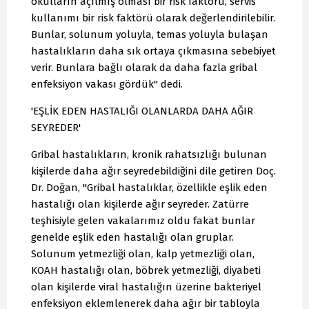
okulların açılmış olması bir risk faktörü, servis
kullanımı bir risk faktörü olarak değerlendirilebilir.
Bunlar, solunum yoluyla, temas yoluyla bulaşan
hastalıkların daha sık ortaya çıkmasına sebebiyet
verir. Bunlara bağlı olarak da daha fazla gribal
enfeksiyon vakası gördük" dedi.
'EŞLİK EDEN HASTALIĞI OLANLARDA DAHA AĞIR
SEYREDER'
Gribal hastalıkların, kronik rahatsızlığı bulunan
kişilerde daha ağır seyredebildiğini dile getiren Doç.
Dr. Doğan, "Gribal hastalıklar, özellikle eşlik eden
hastalığı olan kişilerde ağır seyreder. Zatürre
teşhisiyle gelen vakalarımız oldu fakat bunlar
genelde eşlik eden hastalığı olan gruplar.
Solunum yetmezliği olan, kalp yetmezliği olan,
KOAH hastalığı olan, böbrek yetmezliği, diyabeti
olan kişilerde viral hastalığın üzerine bakteriyel
enfeksiyon eklemlenerek daha ağır bir tabloyla