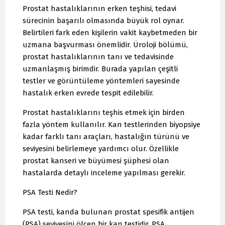
Prostat hastalıklarının erken teşhisi, tedavi
sürecinin başarılı olmasında büyük rol oynar.
Belirtileri fark eden kişilerin vakit kaybetmeden bir
uzmana başvurması önemlidir. Üroloji bölümü,
prostat hastalıklarının tanı ve tedavisinde
uzmanlaşmış birimdir. Burada yapılan çeşitli
testler ve görüntüleme yöntemleri sayesinde
hastalık erken evrede tespit edilebilir.
Prostat hastalıklarını teşhis etmek için birden
fazla yöntem kullanılır. Kan testlerinden biyopsiye
kadar farklı tanı araçları, hastalığın türünü ve
seviyesini belirlemeye yardımcı olur. Özellikle
prostat kanseri ve büyümesi şüphesi olan
hastalarda detaylı inceleme yapılması gerekir.
PSA Testi Nedir?
PSA testi, kanda bulunan prostat spesifik antijen
(PSA) seviyesini ölçen bir kan testidir. PSA