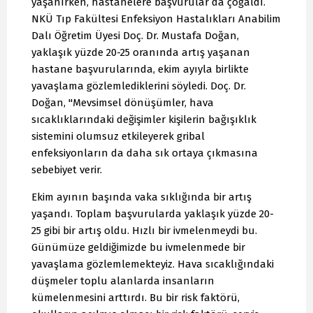
yaşanırken, hastanelere başvurular da çoğaldı.
NKÜ Tıp Fakültesi Enfeksiyon Hastalıkları Anabilim
Dalı Öğretim Üyesi Doç. Dr. Mustafa Doğan,
yaklaşık yüzde 20-25 oranında artış yaşanan
hastane başvurularında, ekim ayıyla birlikte
yavaşlama gözlemlediklerini söyledi. Doç. Dr.
Doğan, "Mevsimsel dönüşümler, hava
sıcaklıklarındaki değişimler kişilerin bağışıklık
sistemini olumsuz etkileyerek gribal
enfeksiyonların da daha sık ortaya çıkmasına
sebebiyet verir.
Ekim ayının başında vaka sıklığında bir artış
yaşandı. Toplam başvurularda yaklaşık yüzde 20-
25 gibi bir artış oldu. Hızlı bir ivmelenmeydi bu.
Günümüze geldiğimizde bu ivmelenmede bir
yavaşlama gözlemlemekteyiz. Hava sıcaklığındaki
düşmeler toplu alanlarda insanların
kümelenmesini arttırdı. Bu bir risk faktörü,