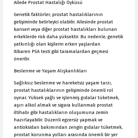
Ailede Prostat Hastalığı Öyküsü
Genetik faktörler, prostat hastalıklarının
gelişiminde belirleyici olabilir. Ailesinde prostat
kanseri veya diğer prostat hastalıkları bulunan
erkeklerde risk daha yüksektir. Bu nedenle, genetik
yatkınlığı olan kişilerin erken yaşlardan
itibaren PSA testi gibi taramalardan geçmesi
önerilir.
Beslenme ve Yaşam Alışkanlıkları
Sağlıksız beslenme ve hareketsiz yaşam tarzı,
prostat hastalıklarının gelişiminde önemli rol
oynar. Yüksek yağlı ve işlenmiş gıdalar tüketmek,
aşırı alkol almak ve sigara kullanmak prostat
iltihabı gibi hastalıkların oluşumuna zemin
hazırlayabilir. Düzenli egzersiz yapmak ve
antioksidan bakımından zengin gıdalar tüketmek,
prostat korunma yolları arasında önemli bir yer