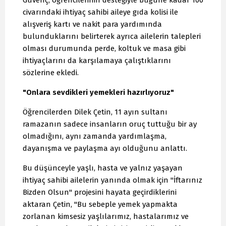
Güvenç, öğrencilerinin desteğiyle bugüne kadar 100
civarındaki ihtiyaç sahibi aileye gıda kolisi ile
alışveriş kartı ve nakit para yardımında
bulunduklarını belirterek ayrıca ailelerin talepleri
olması durumunda perde, koltuk ve masa gibi
ihtiyaçlarını da karşılamaya çalıştıklarını
sözlerine ekledi.
"Onlara sevdikleri yemekleri hazırlıyoruz"
Öğrencilerden Dilek Çetin, 11 ayın sultanı
ramazanın sadece insanların oruç tuttuğu bir ay
olmadığını, aynı zamanda yardımlaşma,
dayanışma ve paylaşma ayı olduğunu anlattı.
Bu düşünceyle yaşlı, hasta ve yalnız yaşayan
ihtiyaç sahibi ailelerin yanında olmak için "İftarınız
Bizden Olsun" projesini hayata geçirdiklerini
aktaran Çetin, "Bu sebeple yemek yapmakta
zorlanan kimsesiz yaşlılarımız, hastalarımız ve