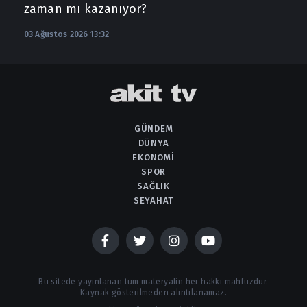
zaman mı kazanıyor?
03 Ağustos 2026 13:32
GÜNDEM
DÜNYA
EKONOMI
SPOR
SAĞLIK
SEYAHAT
Bu sitede yayınlanan tüm materyalin her hakkı mahfuzdur.
Kaynak gösterilmeden alıntılanamaz.