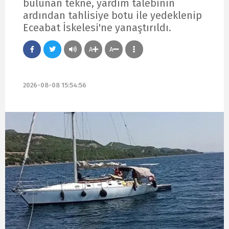
bulunan tekne, yardım talebinin
ardından tahlisiye botu ile yedeklenip
Eceabat İskelesi'ne yanaştırıldı.
A
A
2026-08-08 15:54:56