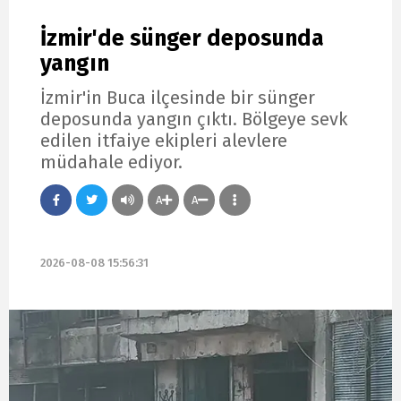
İzmir'de sünger deposunda
yangın
İzmir'in Buca ilçesinde bir sünger
deposunda yangın çıktı. Bölgeye sevk
edilen itfaiye ekipleri alevlere
müdahale ediyor.
A
A
2026-08-08 15:56:31