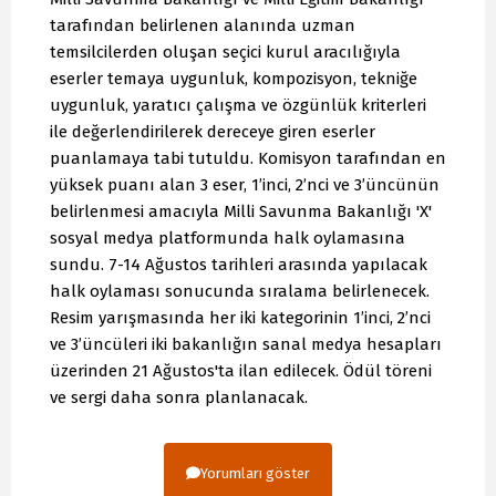
tarafından belirlenen alanında uzman
temsilcilerden oluşan seçici kurul aracılığıyla
eserler temaya uygunluk, kompozisyon, tekniğe
uygunluk, yaratıcı çalışma ve özgünlük kriterleri
ile değerlendirilerek dereceye giren eserler
puanlamaya tabi tutuldu. Komisyon tarafından en
yüksek puanı alan 3 eser, 1’inci, 2’nci ve 3’üncünün
belirlenmesi amacıyla Milli Savunma Bakanlığı 'X'
sosyal medya platformunda halk oylamasına
sundu. 7-14 Ağustos tarihleri arasında yapılacak
halk oylaması sonucunda sıralama belirlenecek.
Resim yarışmasında her iki kategorinin 1’inci, 2’nci
ve 3’üncüleri iki bakanlığın sanal medya hesapları
üzerinden 21 Ağustos'ta ilan edilecek. Ödül töreni
ve sergi daha sonra planlanacak.
Yorumları göster