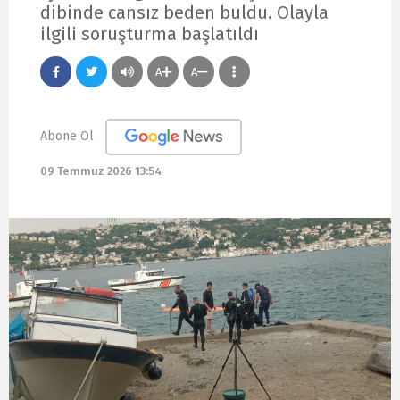
dibinde cansız beden buldu. Olayla
ilgili soruşturma başlatıldı
A
A
Abone Ol
09 Temmuz 2026 13:54