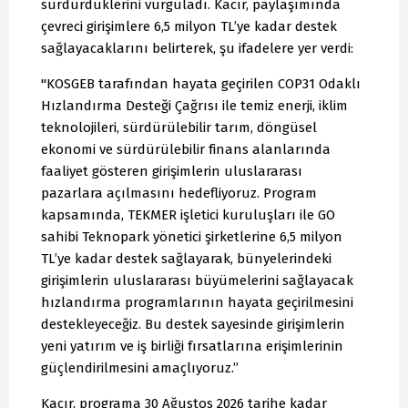
sürdürdüklerini vurguladı. Kacır, paylaşımında
çevreci girişimlere 6,5 milyon TL’ye kadar destek
sağlayacaklarını belirterek, şu ifadelere yer verdi:
"KOSGEB tarafından hayata geçirilen COP31 Odaklı
Hızlandırma Desteği Çağrısı ile temiz enerji, iklim
teknolojileri, sürdürülebilir tarım, döngüsel
ekonomi ve sürdürülebilir finans alanlarında
faaliyet gösteren girişimlerin uluslararası
pazarlara açılmasını hedefliyoruz. Program
kapsamında, TEKMER işletici kuruluşları ile GO
sahibi Teknopark yönetici şirketlerine 6,5 milyon
TL’ye kadar destek sağlayarak, bünyelerindeki
girişimlerin uluslararası büyümelerini sağlayacak
hızlandırma programlarının hayata geçirilmesini
destekleyeceğiz. Bu destek sayesinde girişimlerin
yeni yatırım ve iş birliği fırsatlarına erişimlerinin
güçlendirilmesini amaçlıyoruz.”
Kacır, programa 30 Ağustos 2026 tarihe kadar