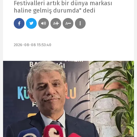
Festivalleri artık bir dünya markası
haline gelmiş durumda" dedi
A
A
2026-08-08 15:53:40