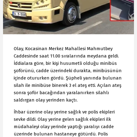
Olay, Kocasinan Merkez Mahallesi Mahmutbey
Caddesinde saat 11.00 sıralarında meydana geldi.
İddialara göre, bir kişi husumetli olduğu minibüs
şoförünü, cadde üzerindeki durakta, minibüsünün
içinde otururken gördü. Şüpheli yanında bulunan
silah ile minibüse binerek 3 el ateş etti. Açılan ateş
sonra şoför bacağından yaralanırken silahlı
saldırgan olay yerinden kaçtı.
İhbar üzerine olay yerine sağlık ve polis ekipleri
sevke dildi. Olay yerine gelen sağlık ekipleri ilk
müdahaleyi olay yerinde yaptığı yaralıyı cadde
üzerinde bulunan hastaneye götürdü. Polis