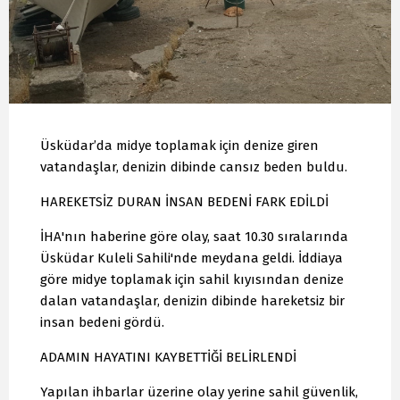
Üsküdar’da midye toplamak için denize giren
vatandaşlar, denizin dibinde cansız beden buldu.
HAREKETSİZ DURAN İNSAN BEDENİ FARK EDİLDİ
İHA'nın haberine göre olay, saat 10.30 sıralarında
Üsküdar Kuleli Sahili'nde meydana geldi. İddiaya
göre midye toplamak için sahil kıyısından denize
dalan vatandaşlar, denizin dibinde hareketsiz bir
insan bedeni gördü.
ADAMIN HAYATINI KAYBETTİĞİ BELİRLENDİ
Yapılan ihbarlar üzerine olay yerine sahil güvenlik,