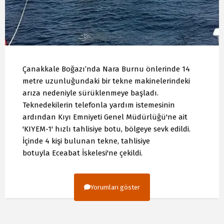
Çanakkale Boğazı’nda Nara Burnu önlerinde 14
metre uzunluğundaki bir tekne makinelerindeki
arıza nedeniyle sürüklenmeye başladı.
Teknedekilerin telefonla yardım istemesinin
ardından Kıyı Emniyeti Genel Müdürlüğü'ne ait
'KIYEM-1' hızlı tahlisiye botu, bölgeye sevk edildi.
İçinde 4 kişi bulunan tekne, tahlisiye
botuyla Eceabat İskelesi'ne çekildi.
Yorumları göster