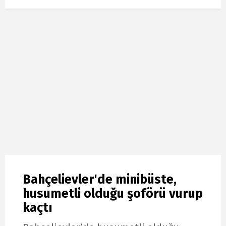
Bahçelievler'de minibüste,
husumetli olduğu şoförü vurup
kaçtı