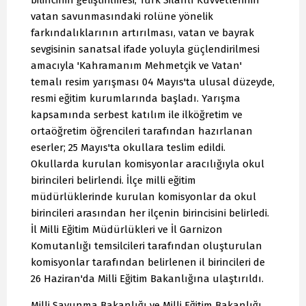
vatan savunmasındaki rolüne yönelik
farkındalıklarının artırılması, vatan ve bayrak
sevgisinin sanatsal ifade yoluyla güçlendirilmesi
amacıyla 'Kahramanım Mehmetçik ve Vatan'
temalı resim yarışması 04 Mayıs'ta ulusal düzeyde,
resmi eğitim kurumlarında başladı. Yarışma
kapsamında serbest katılım ile ilköğretim ve
ortaöğretim öğrencileri tarafından hazırlanan
eserler; 25 Mayıs'ta okullara teslim edildi.
Okullarda kurulan komisyonlar aracılığıyla okul
birincileri belirlendi. İlçe milli eğitim
müdürlüklerinde kurulan komisyonlar da okul
birincileri arasından her ilçenin birincisini belirledi.
İl Milli Eğitim Müdürlükleri ve İl Garnizon
Komutanlığı temsilcileri tarafından oluşturulan
komisyonlar tarafından belirlenen il birincileri de
26 Haziran'da Milli Eğitim Bakanlığına ulaştırıldı.
Milli Savunma Bakanlığı ve Milli Eğitim Bakanlığı