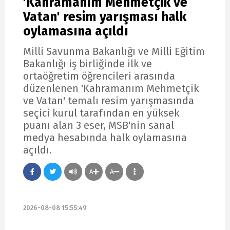
'Kahramanım Mehmetçik ve
Vatan' resim yarışması halk
oylamasına açıldı
Milli Savunma Bakanlığı ve Milli Eğitim
Bakanlığı iş birliğinde ilk ve
ortaöğretim öğrencileri arasında
düzenlenen 'Kahramanım Mehmetçik
ve Vatan' temalı resim yarışmasında
seçici kurul tarafından en yüksek
puanı alan 3 eser, MSB'nin sanal
medya hesabında halk oylamasına
açıldı.
A
A
2026-08-08 15:55:49