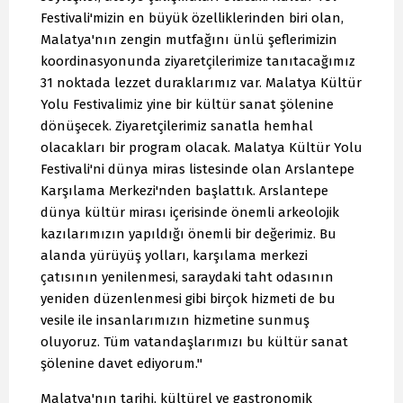
Festivali'mizin en büyük özelliklerinden biri olan,
Malatya'nın zengin mutfağını ünlü şeflerimizin
koordinasyonunda ziyaretçilerimize tanıtacağımız
31 noktada lezzet duraklarımız var. Malatya Kültür
Yolu Festivalimiz yine bir kültür sanat şölenine
dönüşecek. Ziyaretçilerimiz sanatla hemhal
olacakları bir program olacak. Malatya Kültür Yolu
Festivali'ni dünya miras listesinde olan Arslantepe
Karşılama Merkezi'nden başlattık. Arslantepe
dünya kültür mirası içerisinde önemli arkeolojik
kazılarımızın yapıldığı önemli bir değerimiz. Bu
alanda yürüyüş yolları, karşılama merkezi
çatısının yenilenmesi, saraydaki taht odasının
yeniden düzenlenmesi gibi birçok hizmeti de bu
vesile ile insanlarımızın hizmetine sunmuş
oluyoruz. Tüm vatandaşlarımızı bu kültür sanat
şölenine davet ediyorum."
Malatya'nın tarihi, kültürel ve gastronomik