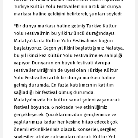
Türkiye Kültür Yolu Festivalleri’nin artık bir dünya
markası haline geldiğini belirterek, şunları söyledi:
"Bir dünya markası haline gelmiş Türkiye Kültür
Yolu Festivali'nin bu yılki 13'üncü durağındayız.
Malatya'da da Kültür Yolu Festivalimizi bugün
başlatıyoruz. Geçen yıl ilkini başlattığımız Malatya,
bu yıl ikinci kez Kültür Yolu Festivali'ne ev sahipliği
yapıyor. Dünyanın en büyük festivali, Avrupa
Festivaller Birliği'nin de üyesi olan Türkiye Kültür
Yolu Festivalleri artık bir dünya markası haline
gelmiş durumda. En fazla katılımcının katılım
sağladığı bir festival olmuş durumda.
Malatya'mızda bir kültür sanat şöleni yaşanacak
festival boyunca. 6 noktada 149 etkinliğimiz
gerçekleşecek. Çocuklarımızdan gençlerimize ve
yaşlılarımıza kadar her kesime hitap edecek çok
önemli etkinliklerimiz olacak. Konserler, sergiler,
söyleşiler, atölye çalışmaları olacak. Kültür Yol