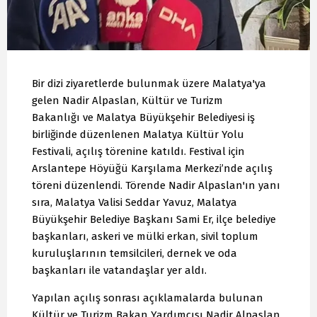
Bir dizi ziyaretlerde bulunmak üzere Malatya'ya
gelen Nadir Alpaslan, Kültür ve Turizm
Bakanlığı ve Malatya Büyükşehir Belediyesi iş
birliğinde düzenlenen Malatya Kültür Yolu
Festivali, açılış törenine katıldı. Festival için
Arslantepe Höyüğü Karşılama Merkezi’nde açılış
töreni düzenlendi. Törende Nadir Alpaslan'ın yanı
sıra, Malatya Valisi Seddar Yavuz, Malatya
Büyükşehir Belediye Başkanı Sami Er, ilçe belediye
başkanları, askeri ve mülki erkan, sivil toplum
kuruluşlarının temsilcileri, dernek ve oda
başkanları ile vatandaşlar yer aldı.
Yapılan açılış sonrası açıklamalarda bulunan
Kültür ve Turizm Bakan Yardımcısı Nadir Alpaslan,