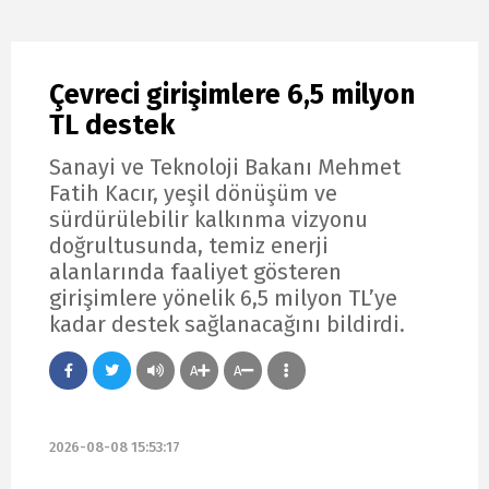
Çevreci girişimlere 6,5 milyon
TL destek
Sanayi ve Teknoloji Bakanı Mehmet
Fatih Kacır, yeşil dönüşüm ve
sürdürülebilir kalkınma vizyonu
doğrultusunda, temiz enerji
alanlarında faaliyet gösteren
girişimlere yönelik 6,5 milyon TL’ye
kadar destek sağlanacağını bildirdi.
A
A
2026-08-08 15:53:17