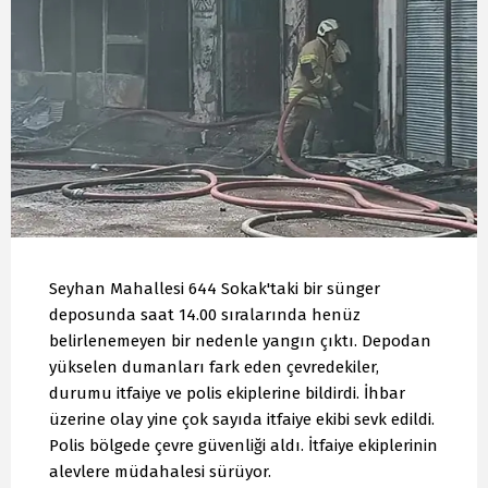
Seyhan Mahallesi 644 Sokak'taki bir sünger
deposunda saat 14.00 sıralarında henüz
belirlenemeyen bir nedenle yangın çıktı. Depodan
yükselen dumanları fark eden çevredekiler,
durumu itfaiye ve polis ekiplerine bildirdi. İhbar
üzerine olay yine çok sayıda itfaiye ekibi sevk edildi.
Polis bölgede çevre güvenliği aldı. İtfaiye ekiplerinin
alevlere müdahalesi sürüyor.