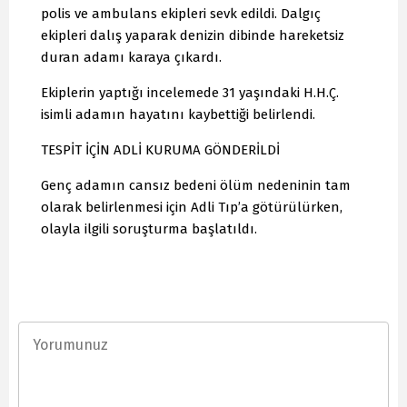
polis ve ambulans ekipleri sevk edildi. Dalgıç
ekipleri dalış yaparak denizin dibinde hareketsiz
duran adamı karaya çıkardı.
Ekiplerin yaptığı incelemede 31 yaşındaki H.H.Ç.
isimli adamın hayatını kaybettiği belirlendi.
TESPİT İÇİN ADLİ KURUMA GÖNDERİLDİ
Genç adamın cansız bedeni ölüm nedeninin tam
olarak belirlenmesi için Adli Tıp’a götürülürken,
olayla ilgili soruşturma başlatıldı.