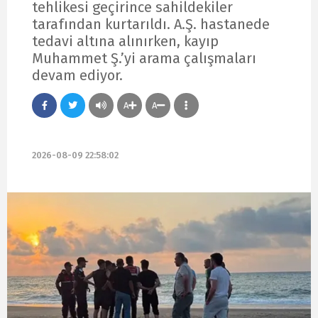
tehlikesi geçirince sahildekiler
tarafından kurtarıldı. A.Ş. hastanede
tedavi altına alınırken, kayıp
Muhammet Ş.’yi arama çalışmaları
devam ediyor.
A
A
2026-08-09 22:58:02