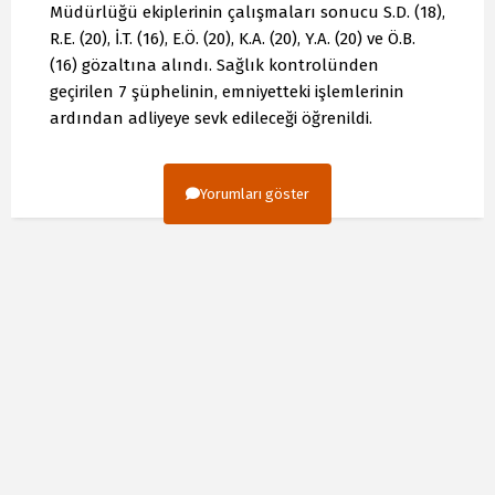
Müdürlüğü ekiplerinin çalışmaları sonucu S.D. (18),
R.E. (20), İ.T. (16), E.Ö. (20), K.A. (20), Y.A. (20) ve Ö.B.
(16) gözaltına alındı. Sağlık kontrolünden
geçirilen 7 şüphelinin, emniyetteki işlemlerinin
ardından adliyeye sevk edileceği öğrenildi.
Yorumları göster