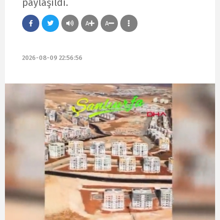
paylaşıldı.
A
A
2026-08-09 22:56:56