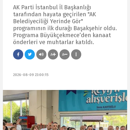
AK Parti İstanbul İl Başkanlığı
tarafından hayata geçirilen "AK
Belediyeciliği Yerinde Gör"
programının ilk durağı Başakşehir oldu.
Programa Büyükçekmece’den kanaat
önderleri ve muhtarlar katıldı.
A
A
2026-08-09 23:00:15