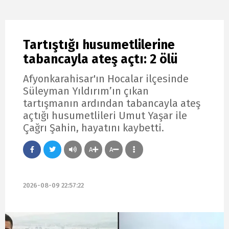
Tartıştığı husumetlilerine
tabancayla ateş açtı: 2 ölü
Afyonkarahisar'ın Hocalar ilçesinde
Süleyman Yıldırım’ın çıkan
tartışmanın ardından tabancayla ateş
açtığı husumetlileri Umut Yaşar ile
Çağrı Şahin, hayatını kaybetti.
A
A
2026-08-09 22:57:22