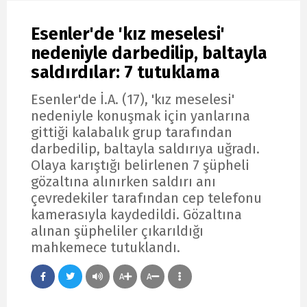
Esenler'de 'kız meselesi'
nedeniyle darbedilip, baltayla
saldırdılar: 7 tutuklama
Esenler'de İ.A. (17), 'kız meselesi'
nedeniyle konuşmak için yanlarına
gittiği kalabalık grup tarafından
darbedilip, baltayla saldırıya uğradı.
Olaya karıştığı belirlenen 7 şüpheli
gözaltına alınırken saldırı anı
çevredekiler tarafından cep telefonu
kamerasıyla kaydedildi. Gözaltına
alınan şüpheliler çıkarıldığı
mahkemece tutuklandı.
A
A