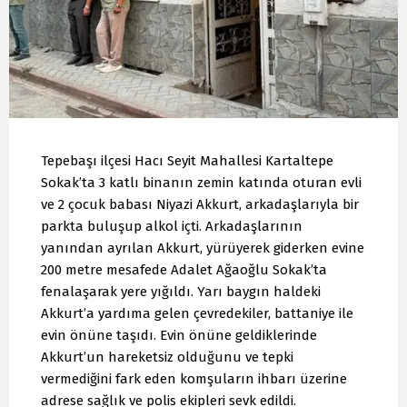
Tepebaşı ilçesi Hacı Seyit Mahallesi Kartaltepe
Sokak’ta 3 katlı binanın zemin katında oturan evli
ve 2 çocuk babası Niyazi Akkurt, arkadaşlarıyla bir
parkta buluşup alkol içti. Arkadaşlarının
yanından ayrılan Akkurt, yürüyerek giderken evine
200 metre mesafede Adalet Ağaoğlu Sokak’ta
fenalaşarak yere yığıldı. Yarı baygın haldeki
Akkurt’a yardıma gelen çevredekiler, battaniye ile
evin önüne taşıdı. Evin önüne geldiklerinde
Akkurt’un hareketsiz olduğunu ve tepki
vermediğini fark eden komşuların ihbarı üzerine
adrese sağlık ve polis ekipleri sevk edildi.