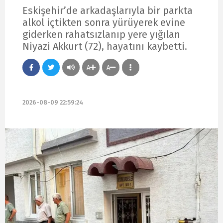
Eskişehir’de arkadaşlarıyla bir parkta
alkol içtikten sonra yürüyerek evine
giderken rahatsızlanıp yere yığılan
Niyazi Akkurt (72), hayatını kaybetti.
A
A
2026-08-09 22:59:24