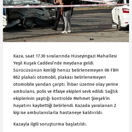
Kaza, saat 17.30 sıralarında Hüseyingazi Mahallesi
Yeşil Kuşak Caddesi’nde meydana geldi.
Sürücüsünün kimliği henüz belirlenemeyen 06 FBH
862 plakalı otomobil, plakası belirlenemeyen
otomobile yandan çarptı. İhbar üzerine olay yerine
ambulans, polis ve itfaiye ekipleri sevk edildi. Sağlık
ekiplerinin yaptığı kontrolde Mehmet Şimşek’in
hayatını kaybettiği belirlendi. Kazada yaralanan 2
kişi ise ambulanslarla hastaneye kaldırıldı.
Kazayla ilgili soruşturma başlatıldı.