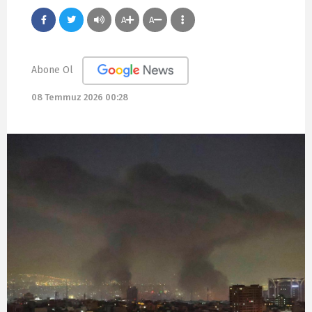
A
A
Abone Ol
08 Temmuz 2026 00:28