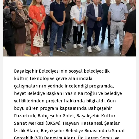
Başakşehir Belediyesi’nin sosyal belediyecilik,
kültür, teknoloji ve çevre alanındaki
çalışmalarının yerinde incelendiği programda,
heyet Belediye Başkanı Yasin Kartoğlu ve belediye
yetkililerinden projeler hakkında bilgi aldı. Gün
boyu süren program kapsamında Bahçeşehir
Pazartürk, Bahçeşehir Gölet, Başakşehir Kültür
Sanat Merkezi (BKSM), Hayvan Hastanesi, Şamlar
İzcilik Alanı, Başakşehir Belediye Binası’ndaki Sanal
Gerçeklik (VR) Deneyim Alanı, Üç Harem Sergisi ve