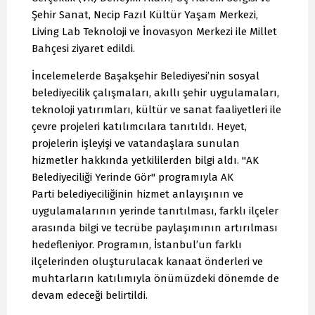
Şehir Sanat, Necip Fazıl Kültür Yaşam Merkezi,
Living Lab Teknoloji ve İnovasyon Merkezi ile Millet
Bahçesi ziyaret edildi.
İncelemelerde Başakşehir Belediyesi’nin sosyal
belediyecilik çalışmaları, akıllı şehir uygulamaları,
teknoloji yatırımları, kültür ve sanat faaliyetleri ile
çevre projeleri katılımcılara tanıtıldı. Heyet,
projelerin işleyişi ve vatandaşlara sunulan
hizmetler hakkında yetkililerden bilgi aldı. "AK
Belediyeciliği Yerinde Gör" programıyla AK
Parti belediyeciliğinin hizmet anlayışının ve
uygulamalarının yerinde tanıtılması, farklı ilçeler
arasında bilgi ve tecrübe paylaşımının artırılması
hedefleniyor. Programın, İstanbul’un farklı
ilçelerinden oluşturulacak kanaat önderleri ve
muhtarların katılımıyla önümüzdeki dönemde de
devam edeceği belirtildi.