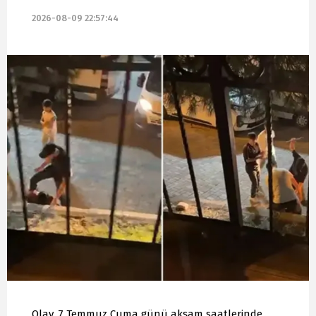
2026-08-09 22:57:44
Olay, 7 Temmuz Cuma günü akşam saatlerinde