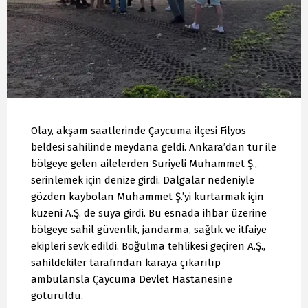
Olay, akşam saatlerinde Çaycuma ilçesi Filyos
beldesi sahilinde meydana geldi. Ankara’dan tur ile
bölgeye gelen ailelerden Suriyeli Muhammet Ş.,
serinlemek için denize girdi. Dalgalar nedeniyle
gözden kaybolan Muhammet Ş.’yi kurtarmak için
kuzeni A.Ş. de suya girdi. Bu esnada ihbar üzerine
bölgeye sahil güvenlik, jandarma, sağlık ve itfaiye
ekipleri sevk edildi. Boğulma tehlikesi geçiren A.Ş.,
sahildekiler tarafından karaya çıkarılıp
ambulansla Çaycuma Devlet Hastanesine
götürüldü.