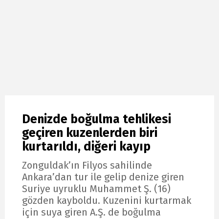
Denizde boğulma tehlikesi
geçiren kuzenlerden biri
kurtarıldı, diğeri kayıp
Zonguldak’ın Filyos sahilinde
Ankara’dan tur ile gelip denize giren
Suriye uyruklu Muhammet Ş. (16)
gözden kayboldu. Kuzenini kurtarmak
için suya giren A.Ş. de boğulma