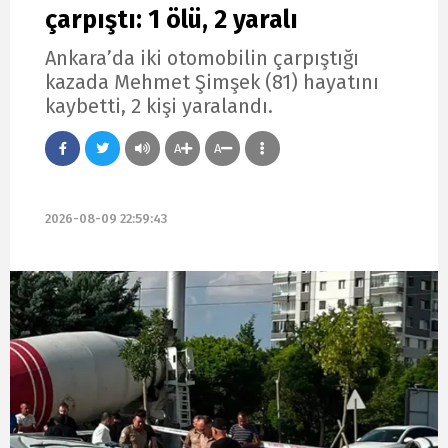
çarpıştı: 1 ölü, 2 yaralı
Ankara’da iki otomobilin çarpıştığı
kazada Mehmet Şimşek (81) hayatını
kaybetti, 2 kişi yaralandı.
A
A
2026-08-09 22:59:43