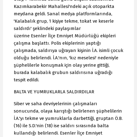
Kazımkarabekir Mahallesi'ndeki açık otoparkta
meydana geldi. Sanal medya platformlarında,
'Kalabalık grup, 1 kişiye tekme, tokat ve keserle
saldırdı' şeklindeki paylaşımlar
üzerine Esenler İlçe Emniyet Müdürlüğü ekipleri
çalışma başlattı. Polis ekiplerinin yaptığı
çalışmada, saldırıya uğrayan kişinin İ.A. isimli çocuk
olduğu belirlendi. İ.A.'nın, 'kız meselesi' nedeniyle
şüphelilerle konuşmak için olay yerine gittiği,
burada kalabalık grubun saldırısına uğradığı
tespit edildi.
BALTA VE YUMRUKLARLA SALDIRDILAR
Siber ve saha devriyelerinin çalışmaları
sonucunda, olaya karıştığı belirlenen şüphelilerin
İ.A.'yı tekme ve yumruklarla darbettiği, gruptan Ö.B.
(16) ile S.D.'nin (18) ise saldırı sırasında balta
kullandığı belirlendi. Esenler İlçe Emniyet