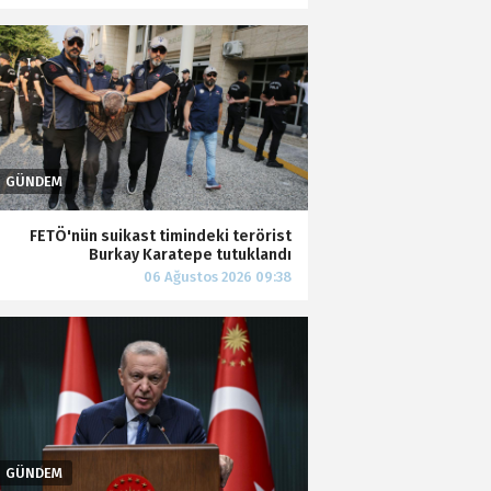
FETÖ'nün suikast timindeki terörist
Burkay Karatepe tutuklandı