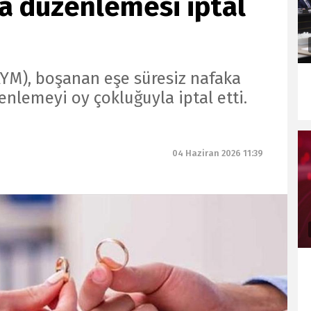
a düzenlemesi iptal
M), boşanan eşe süresiz nafaka
enlemeyi oy çokluğuyla iptal etti.
04 Haziran 2026 11:39