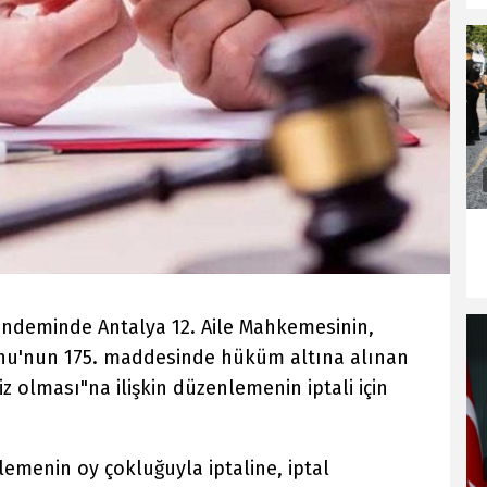
ndeminde Antalya 12. Aile Mahkemesinin,
unu'nun 175. maddesinde hüküm altına alınan
z olması"na ilişkin düzenlemenin iptali için
emenin oy çokluğuyla iptaline, iptal