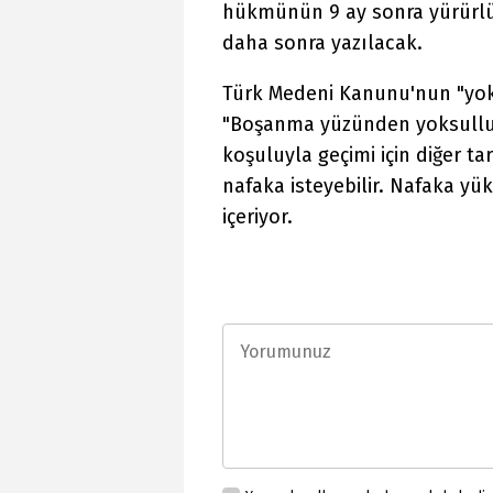
hükmünün 9 ay sonra yürürlüğ
daha sonra yazılacak.
Türk Medeni Kanunu'nun "yoks
"Boşanma yüzünden yoksullu
koşuluyla geçimi için diğer t
nafaka isteyebilir. Nafaka
içeriyor.