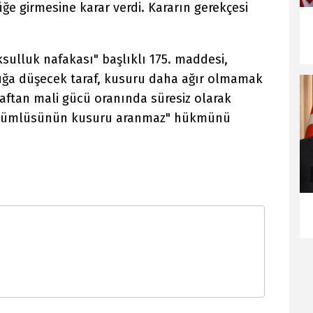
e girmesine karar verdi. Kararın gerekçesi
ulluk nafakası" başlıklı 175. maddesi,
ğa düşecek taraf, kusuru daha ağır olmamak
araftan mali gücü oranında süresiz olarak
 yükümlüsünün kusuru aranmaz" hükmünü