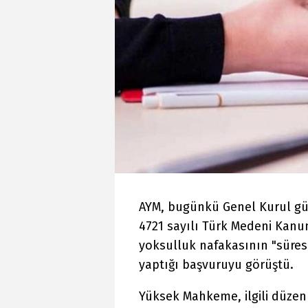
AYM, bugünkü Genel Kurul gü
4721 sayılı Türk Medeni Kan
yoksulluk nafakasının "süresi
yaptığı başvuruyu görüştü.
Yüksek Mahkeme, ilgili düzenl