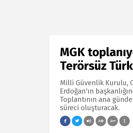
MGK toplanıy
Terörsüz Türk
Milli Güvenlik Kurulu
Erdoğan'ın başkanlığı
Toplantının ana günde
süreci oluşturacak.
A
A