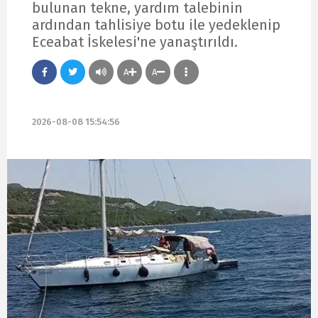
bulunan tekne, yardım talebinin
ardından tahlisiye botu ile yedeklenip
Eceabat İskelesi'ne yanaştırıldı.
A
A
2026-08-08 15:54:56