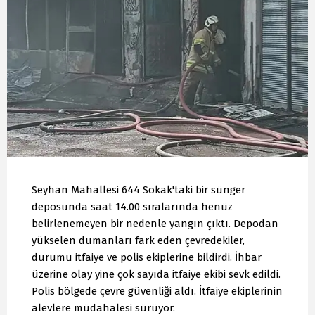
Seyhan Mahallesi 644 Sokak'taki bir sünger
deposunda saat 14.00 sıralarında henüz
belirlenemeyen bir nedenle yangın çıktı. Depodan
yükselen dumanları fark eden çevredekiler,
durumu itfaiye ve polis ekiplerine bildirdi. İhbar
üzerine olay yine çok sayıda itfaiye ekibi sevk edildi.
Polis bölgede çevre güvenliği aldı. İtfaiye ekiplerinin
alevlere müdahalesi sürüyor.