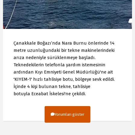
Çanakkale Boğazı’nda Nara Burnu önlerinde 14
metre uzunluğundaki bir tekne makinelerindeki
arıza nedeniyle sürüklenmeye başladı.
Teknedekilerin telefonla yardım istemesinin
ardından Kıyı Emniyeti Genel Müdürlüğü'ne ait
'KIYEM-1' hızlı tahlisiye botu, bölgeye sevk edildi.
İçinde 4 kişi bulunan tekne, tahlisiye
botuyla Eceabat İskelesi'ne çekildi.
Yorumları göster