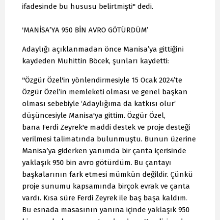
ifadesinde bu hususu belirtmişti" dedi.
'MANİSA’YA 950 BİN AVRO GÖTÜRDÜM’
Adaylığı açıklanmadan önce Manisa’ya gittiğini
kaydeden Muhittin Böcek, şunları kaydetti:
"Özgür Özel'in yönlendirmesiyle 15 Ocak 2024’te
Özgür Özel’in memleketi olması ve genel başkan
olması sebebiyle ‘Adaylığıma da katkısı olur’
düşüncesiyle Manisa'ya gittim. Özgür Özel,
bana Ferdi Zeyrek'e maddi destek ve proje desteği
verilmesi talimatında bulunmuştu. Bunun üzerine
Manisa’ya giderken yanımda bir çanta içerisinde
yaklaşık 950 bin avro götürdüm. Bu çantayı
başkalarının fark etmesi mümkün değildir. Çünkü
proje sunumu kapsamında birçok evrak ve çanta
vardı. Kısa süre Ferdi Zeyrek ile baş başa kaldım.
Bu esnada masasının yanına içinde yaklaşık 950