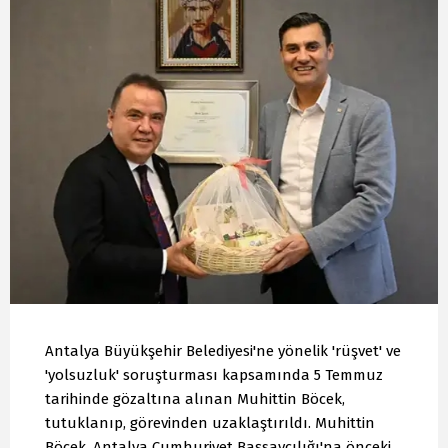
Antalya Büyükşehir Belediyesi'ne yönelik 'rüşvet' ve
'yolsuzluk' soruşturması kapsamında 5 Temmuz
tarihinde gözaltına alınan Muhittin Böcek,
tutuklanıp, görevinden uzaklaştırıldı. Muhittin
Böcek, Antalya Cumhuriyet Başsavcılığı'na önceki