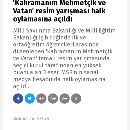
'Kahramanım Mehmetçik ve
Vatan' resim yarışması halk
oylamasına açıldı
Milli Savunma Bakanlığı ve Milli Eğitim
Bakanlığı iş birliğinde ilk ve
ortaöğretim öğrencileri arasında
düzenlenen 'Kahramanım Mehmetçik
ve Vatan' temalı resim yarışmasında
seçici kurul tarafından en yüksek
puanı alan 3 eser, MSB'nin sanal
medya hesabında halk oylamasına
açıldı.
A
A
2026-08-08 15:55:49