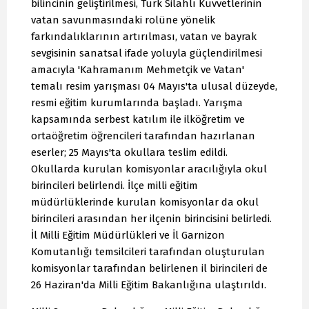
bilincinin geliştirilmesi, Türk Silahlı Kuvvetlerinin
vatan savunmasındaki rolüne yönelik
farkındalıklarının artırılması, vatan ve bayrak
sevgisinin sanatsal ifade yoluyla güçlendirilmesi
amacıyla 'Kahramanım Mehmetçik ve Vatan'
temalı resim yarışması 04 Mayıs'ta ulusal düzeyde,
resmi eğitim kurumlarında başladı. Yarışma
kapsamında serbest katılım ile ilköğretim ve
ortaöğretim öğrencileri tarafından hazırlanan
eserler; 25 Mayıs'ta okullara teslim edildi.
Okullarda kurulan komisyonlar aracılığıyla okul
birincileri belirlendi. İlçe milli eğitim
müdürlüklerinde kurulan komisyonlar da okul
birincileri arasından her ilçenin birincisini belirledi.
İl Milli Eğitim Müdürlükleri ve İl Garnizon
Komutanlığı temsilcileri tarafından oluşturulan
komisyonlar tarafından belirlenen il birincileri de
26 Haziran'da Milli Eğitim Bakanlığına ulaştırıldı.