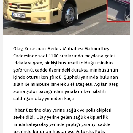
Olay, Kocasinan Merkez Mahallesi Mahmutbey
Caddesinde saat 11.00 sıralarında meydana geldi.
İddialara göre, bir kişi husumetli olduğu minibüs
şoförünü, cadde üzerindeki durakta, minibüsünün
içinde otururken gördü. Şüpheli yanında bulunan
silah ile minibüse binerek 3 el ateş etti. Açılan ateş
sonra şoför bacağından yaralanırken silahlı
saldırgan olay yerinden kaçtı.
İhbar üzerine olay yerine sağlık ve polis ekipleri
sevke dildi. Olay yerine gelen sağlık ekipleri ilk
müdahaleyi olay yerinde yaptığı yaralıyı cadde
üzerinde bulunan hastaneye götürdü. Polis