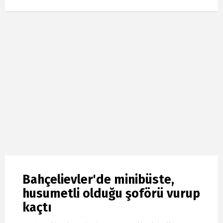
Bahçelievler'de minibüste,
husumetli olduğu şoförü vurup
kaçtı