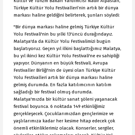
Kültür ve Turizm Bakan Yardımcısı Nadir Alpaslan,
Türkiye Kültür Yolu Festivalleri’nin artık bir dünya
markası haline geldiğini belirterek, şunları söyledi:
"Bir dünya markası haline gelmiş Türkiye Kültür
Yolu Festivali'nin bu yılki 13'üncü durağındayız.
Malatya'da da Kültür Yolu Festivalimizi bugün
başlatıyoruz. Geçen yıl ilkini başlattığımız Malatya,
bu yıl ikinci kez Kültür Yolu Festivali'ne ev sahipliği
yapıyor. Dünyanın en büyük festivali, Avrupa
Festivaller Birliği'nin de üyesi olan Türkiye Kültür
Yolu Festivalleri artık bir dünya markası haline
gelmiş durumda. En fazla katılımcının katılım
sağladığı bir festival olmuş durumda.
Malatya'mızda bir kültür sanat şöleni yaşanacak
festival boyunca. 6 noktada 149 etkinliğimiz
gerçekleşecek. Çocuklarımızdan gençlerimize ve
yaşlılarımıza kadar her kesime hitap edecek çok
önemli etkinliklerimiz olacak. Konserler, sergiler,