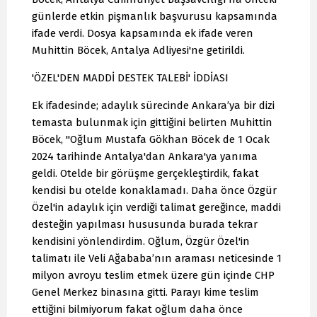
günlerde etkin pişmanlık başvurusu kapsamında
ifade verdi. Dosya kapsamında ek ifade veren
Muhittin Böcek, Antalya Adliyesi'ne getirildi.
'ÖZEL'DEN MADDİ DESTEK TALEBİ' İDDİASI
Ek ifadesinde; adaylık sürecinde Ankara’ya bir dizi
temasta bulunmak için gittiğini belirten Muhittin
Böcek, "Oğlum Mustafa Gökhan Böcek de 1 Ocak
2024 tarihinde Antalya'dan Ankara'ya yanıma
geldi. Otelde bir görüşme gerçekleştirdik, fakat
kendisi bu otelde konaklamadı. Daha önce Özgür
Özel'in adaylık için verdiği talimat gereğince, maddi
desteğin yapılması hususunda burada tekrar
kendisini yönlendirdim. Oğlum, Özgür Özel'in
talimatı ile Veli Ağababa’nın araması neticesinde 1
milyon avroyu teslim etmek üzere gün içinde CHP
Genel Merkez binasına gitti. Parayı kime teslim
ettiğini bilmiyorum fakat oğlum daha önce