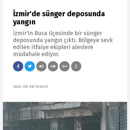
İzmir'de sünger deposunda
yangın
İzmir'in Buca ilçesinde bir sünger
deposunda yangın çıktı. Bölgeye sevk
edilen itfaiye ekipleri alevlere
müdahale ediyor.
A
A
2026-08-08 15:56:31