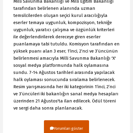
Milli Savunma Bakanlığı ve Milli Eğitim Bakanlığı
tarafından belirlenen alanında uzman
temsilcilerden oluşan seçici kurul aracılığıyla
eserler temaya uygunluk, kompozisyon, tekniğe
uygunluk, yaratıcı çalışma ve özgünlük kriterleri
ile değerlendirilerek dereceye giren eserler
puanlamaya tabi tutuldu. Komisyon tarafından en
yüksek puanı alan 3 eser, 1’inci, 2’nci ve 3’üncünün
belirlenmesi amacıyla Milli Savunma Bakanlığı 'X'
sosyal medya platformunda halk oylamasına
sundu. 7-14 Ağustos tarihleri arasında yapılacak
halk oylaması sonucunda sıralama belirlenecek.
Resim yarışmasında her iki kategorinin 1’inci, 2’nci
ve 3’üncüleri iki bakanlığın sanal medya hesapları
üzerinden 21 Ağustos'ta ilan edilecek. Ödül töreni
ve sergi daha sonra planlanacak.
Yorumları göster