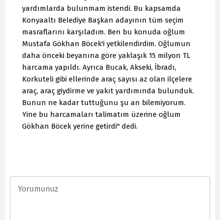
yardımlarda bulunmam istendi. Bu kapsamda
Konyaaltı Belediye Başkan adayının tüm seçim
masraflarını karşıladım. Ben bu konuda oğlum
Mustafa Gökhan Böcek'i yetkilendirdim. Oğlumun
daha önceki beyanına göre yaklaşık 15 milyon TL
harcama yapıldı. Ayrıca Bucak, Akseki, İbradı,
Korkuteli gibi ellerinde araç sayısı az olan ilçelere
araç, araç giydirme ve yakıt yardımında bulunduk.
Bunun ne kadar tuttuğunu şu an bilemiyorum.
Yine bu harcamaları talimatım üzerine oğlum
Gökhan Böcek yerine getirdi" dedi.