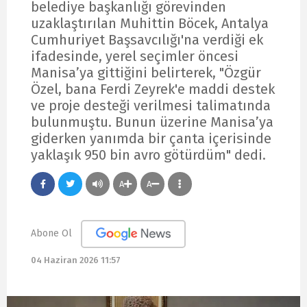
belediye başkanlığı görevinden
uzaklaştırılan Muhittin Böcek, Antalya
Cumhuriyet Başsavcılığı'na verdiği ek
ifadesinde, yerel seçimler öncesi
Manisa’ya gittiğini belirterek, "Özgür
Özel, bana Ferdi Zeyrek'e maddi destek
ve proje desteği verilmesi talimatında
bulunmuştu. Bunun üzerine Manisa’ya
giderken yanımda bir çanta içerisinde
yaklaşık 950 bin avro götürdüm" dedi.
A
A
Abone Ol
04 Haziran 2026 11:57