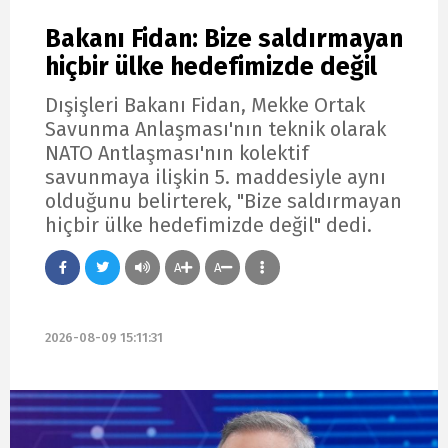
Bakanı Fidan: Bize saldırmayan
hiçbir ülke hedefimizde değil
Dışişleri Bakanı Fidan, Mekke Ortak
Savunma Anlaşması'nın teknik olarak
NATO Antlaşması'nın kolektif
savunmaya ilişkin 5. maddesiyle aynı
olduğunu belirterek, "Bize saldırmayan
hiçbir ülke hedefimizde değil" dedi.
A
A
2026-08-09 15:11:31