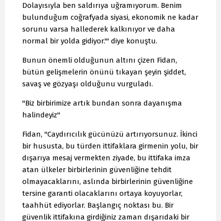
Dolayısıyla ben saldırıya uğramıyorum. Benim
bulunduğum coğrafyada siyasi, ekonomik ne kadar
sorunu varsa hallederek kalkınıyor ve daha
normal bir yolda gidiyor.'" diye konuştu.
Bunun önemli olduğunun altını çizen Fidan,
bütün gelişmelerin önünü tıkayan şeyin şiddet,
savaş ve gözyaşı olduğunu vurguladı.
"Biz birbirimize artık bundan sonra dayanışma
halindeyiz"
Fidan, "Caydırıcılık gücünüzü artırıyorsunuz. İkinci
bir hususta, bu türden ittifaklara girmenin yolu, bir
dışarıya mesaj vermekten ziyade, bu ittifaka imza
atan ülkeler birbirlerinin güvenliğine tehdit
olmayacaklarını, aslında birbirlerinin güvenliğine
tersine garanti olacaklarını ortaya koyuyorlar,
taahhüt ediyorlar. Başlangıç noktası bu. Bir
güvenlik ittifakına girdiğiniz zaman dışarıdaki bir