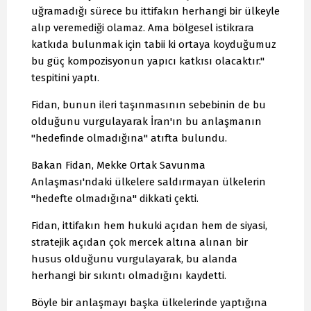
uğramadığı sürece bu ittifakın herhangi bir ülkeyle
alıp veremediği olamaz. Ama bölgesel istikrara
katkıda bulunmak için tabii ki ortaya koyduğumuz
bu güç kompozisyonun yapıcı katkısı olacaktır."
tespitini yaptı.
Fidan, bunun ileri taşınmasının sebebinin de bu
olduğunu vurgulayarak İran'ın bu anlaşmanın
"hedefinde olmadığına" atıfta bulundu.
Bakan Fidan, Mekke Ortak Savunma
Anlaşması'ndaki ülkelere saldırmayan ülkelerin
"hedefte olmadığına" dikkati çekti.
Fidan, ittifakın hem hukuki açıdan hem de siyasi,
stratejik açıdan çok mercek altına alınan bir
husus olduğunu vurgulayarak, bu alanda
herhangi bir sıkıntı olmadığını kaydetti.
Böyle bir anlaşmayı başka ülkelerinde yaptığına