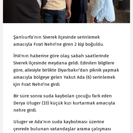
Şanlıurfa’nın Siverek ilçesinde serinlemek
amacıyla Fırat Nehri’ne giren 2 kişi boğuldu.
İHA'nın haberine göre olay, sabah saatlerinde
Siverek ilçesinde meydana geldi. Edinilen bilgilere
göre, ailesiyle birlikte Diyarbakır’dan piknik yapmak
amacıyla bölgeye gelen Yakut Ada (6) serinlemek
için Fırat Nehri’ne girdi.
Bir süre sonra suda kaybolan çocuğu fark eden
Derya Uluger (33) küçük kızı kurtarmak amacıyla
nehre girdi.
Uluger ve Ada’nın suda kaybolması üzerine
çevrede bulunan vatandaşlar arama çalışması