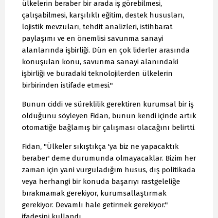
ülkelerin beraber bir arada iş görebilmesi,
çalışabilmesi, karşılıklı eğitim, destek hususları,
lojistik mevzuları, tehdit analizleri, istihbarat
paylaşımı ve en önemlisi savunma sanayi
alanlarında işbirliği. Dün en çok liderler arasında
konuşulan konu, savunma sanayi alanındaki
işbirliği ve buradaki teknolojilerden ülkelerin
birbirinden istifade etmesi."
Bunun ciddi ve süreklilik gerektiren kurumsal bir iş
olduğunu söyleyen Fidan, bunun kendi içinde artık
otomatiğe bağlamış bir çalışması olacağını belirtti.
Fidan, "Ülkeler sıkıştıkça 'ya biz ne yapacaktık
beraber' deme durumunda olmayacaklar. Bizim her
zaman için yani vurguladığım husus, dış politikada
veya herhangi bir konuda başarıyı rastgeleliğe
bırakmamak gerekiyor, kurumsallaştırmak
gerekiyor. Devamlı hale getirmek gerekiyor."
ifadesini kullandı.