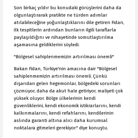
Son birkaç yıldır bu konudaki görüşlerini daha da
olgunlaştırarak pratikte ne türden adımlar
atılabileceğine yoğunlaştıklarını dile getiren Fidan,
ilk tespitlerin ardından bunların ilgili taraflarla
paylaşıldığını ve nihayetinde somutlaştırılma
aşamasına geldiklerini söyledi.
"Bölgesel sahiplenmemizin artırılması önemli"
Bakan Fidan, Türkiye'nin amacına dair "Bölgesel
sahiplenmemizin artırılması önemli. Çünkü
dışarıdan gelen hegemonlar, bölgedeki sorunları
çözmüyor, daha da akut hale getiriyor, maliyeti çok
yüksek oluyor. Bölge ülkelerinin kendi
güvenliklerini, kendi ekonomik istikrarlarını, kendi
kalkınmalarını, kendi refahlarını, kendilerinin
aslında garanti altına alıcı daha kurumsal
noktalara gitmeleri gerekiyor." diye konuştu.