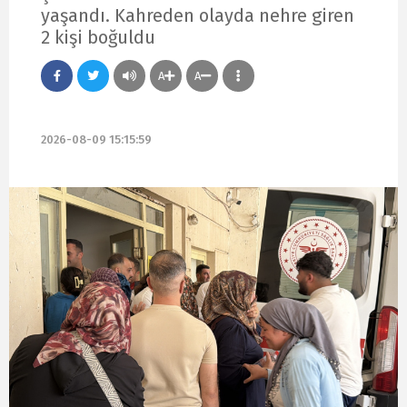
yaşandı. Kahreden olayda nehre giren
2 kişi boğuldu
A
A
2026-08-09 15:15:59