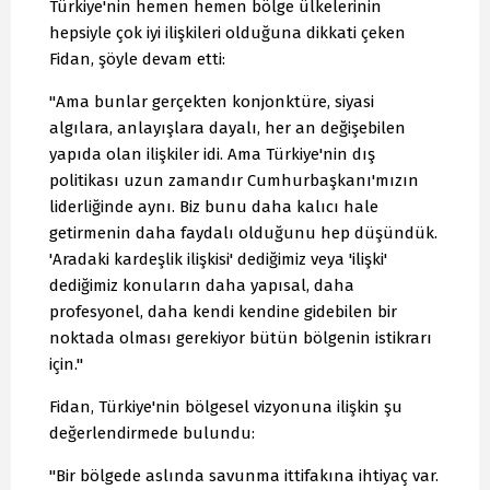
Türkiye'nin hemen hemen bölge ülkelerinin
hepsiyle çok iyi ilişkileri olduğuna dikkati çeken
Fidan, şöyle devam etti:
"Ama bunlar gerçekten konjonktüre, siyasi
algılara, anlayışlara dayalı, her an değişebilen
yapıda olan ilişkiler idi. Ama Türkiye'nin dış
politikası uzun zamandır Cumhurbaşkanı'mızın
liderliğinde aynı. Biz bunu daha kalıcı hale
getirmenin daha faydalı olduğunu hep düşündük.
'Aradaki kardeşlik ilişkisi' dediğimiz veya 'ilişki'
dediğimiz konuların daha yapısal, daha
profesyonel, daha kendi kendine gidebilen bir
noktada olması gerekiyor bütün bölgenin istikrarı
için."
Fidan, Türkiye'nin bölgesel vizyonuna ilişkin şu
değerlendirmede bulundu:
"Bir bölgede aslında savunma ittifakına ihtiyaç var.