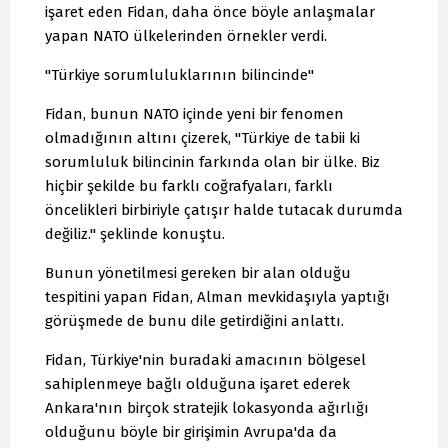
işaret eden Fidan, daha önce böyle anlaşmalar
yapan NATO ülkelerinden örnekler verdi.
"Türkiye sorumluluklarının bilincinde"
Fidan, bunun NATO içinde yeni bir fenomen
olmadığının altını çizerek, "Türkiye de tabii ki
sorumluluk bilincinin farkında olan bir ülke. Biz
hiçbir şekilde bu farklı coğrafyaları, farklı
öncelikleri birbiriyle çatışır halde tutacak durumda
değiliz." şeklinde konuştu.
Bunun yönetilmesi gereken bir alan olduğu
tespitini yapan Fidan, Alman mevkidaşıyla yaptığı
görüşmede de bunu dile getirdiğini anlattı.
Fidan, Türkiye'nin buradaki amacının bölgesel
sahiplenmeye bağlı olduğuna işaret ederek
Ankara'nın birçok stratejik lokasyonda ağırlığı
olduğunu böyle bir girişimin Avrupa'da da