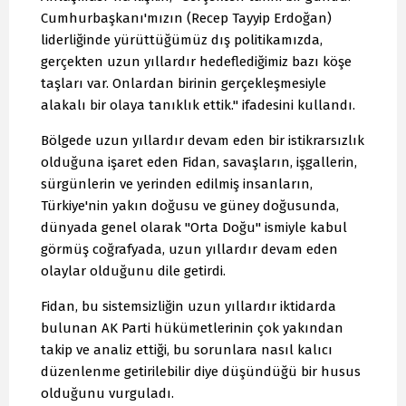
Cumhurbaşkanı'mızın (Recep Tayyip Erdoğan)
liderliğinde yürüttüğümüz dış politikamızda,
gerçekten uzun yıllardır hedeflediğimiz bazı köşe
taşları var. Onlardan birinin gerçekleşmesiyle
alakalı bir olaya tanıklık ettik." ifadesini kullandı.
Bölgede uzun yıllardır devam eden bir istikrarsızlık
olduğuna işaret eden Fidan, savaşların, işgallerin,
sürgünlerin ve yerinden edilmiş insanların,
Türkiye'nin yakın doğusu ve güney doğusunda,
dünyada genel olarak "Orta Doğu" ismiyle kabul
görmüş coğrafyada, uzun yıllardır devam eden
olaylar olduğunu dile getirdi.
Fidan, bu sistemsizliğin uzun yıllardır iktidarda
bulunan AK Parti hükümetlerinin çok yakından
takip ve analiz ettiği, bu sorunlara nasıl kalıcı
düzenlenme getirilebilir diye düşündüğü bir husus
olduğunu vurguladı.