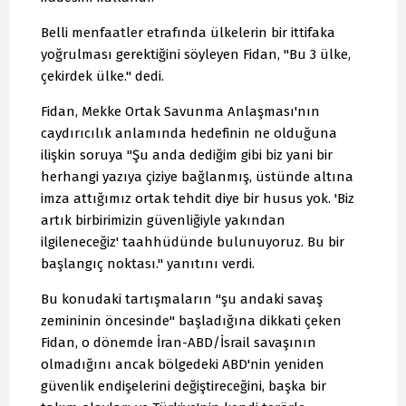
Belli menfaatler etrafında ülkelerin bir ittifaka
yoğrulması gerektiğini söyleyen Fidan, "Bu 3 ülke,
çekirdek ülke." dedi.
Fidan, Mekke Ortak Savunma Anlaşması'nın
caydırıcılık anlamında hedefinin ne olduğuna
ilişkin soruya "Şu anda dediğim gibi biz yani bir
herhangi yazıya çiziye bağlanmış, üstünde altına
imza attığımız ortak tehdit diye bir husus yok. 'Biz
artık birbirimizin güvenliğiyle yakından
ilgileneceğiz' taahhüdünde bulunuyoruz. Bu bir
başlangıç noktası." yanıtını verdi.
Bu konudaki tartışmaların "şu andaki savaş
zemininin öncesinde" başladığına dikkati çeken
Fidan, o dönemde İran-ABD/İsrail savaşının
olmadığını ancak bölgedeki ABD'nin yeniden
güvenlik endişelerini değiştireceğini, başka bir