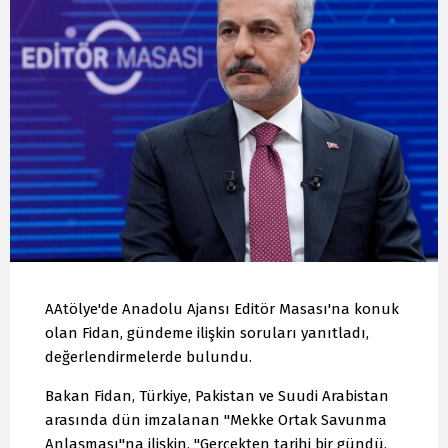
AAtölye'de Anadolu Ajansı Editör Masası'na konuk
olan Fidan, gündeme ilişkin soruları yanıtladı,
değerlendirmelerde bulundu.
Bakan Fidan, Türkiye, Pakistan ve Suudi Arabistan
arasında dün imzalanan "Mekke Ortak Savunma
Anlaşması"na ilişkin, "Gerçekten tarihi bir gündü.