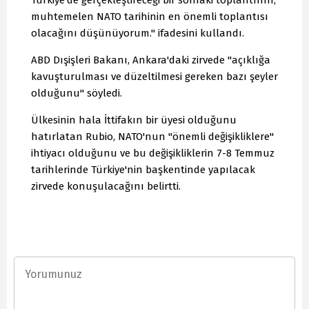
Türkiye'de gerçekleştireceği bir sonraki toplantının,
muhtemelen NATO tarihinin en önemli toplantısı
olacağını düşünüyorum." ifadesini kullandı.
ABD Dışişleri Bakanı, Ankara'daki zirvede "açıklığa
kavuşturulması ve düzeltilmesi gereken bazı şeyler
olduğunu" söyledi.
Ülkesinin hala İttifakın bir üyesi olduğunu
hatırlatan Rubio, NATO'nun "önemli değişikliklere"
ihtiyacı olduğunu ve bu değişikliklerin 7-8 Temmuz
tarihlerinde Türkiye'nin başkentinde yapılacak
zirvede konuşulacağını belirtti.