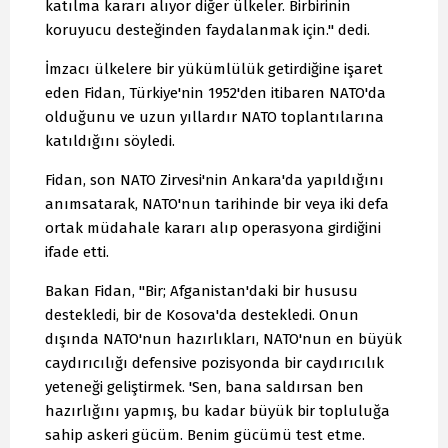
katılma kararı alıyor diğer ülkeler. Birbirinin
koruyucu desteğinden faydalanmak için." dedi.
İmzacı ülkelere bir yükümlülük getirdiğine işaret
eden Fidan, Türkiye'nin 1952'den itibaren NATO'da
olduğunu ve uzun yıllardır NATO toplantılarına
katıldığını söyledi.
Fidan, son NATO Zirvesi'nin Ankara'da yapıldığını
anımsatarak, NATO'nun tarihinde bir veya iki defa
ortak müdahale kararı alıp operasyona girdiğini
ifade etti.
Bakan Fidan, "Bir; Afganistan'daki bir hususu
destekledi, bir de Kosova'da destekledi. Onun
dışında NATO'nun hazırlıkları, NATO'nun en büyük
caydırıcılığı defensive pozisyonda bir caydırıcılık
yeteneği geliştirmek. 'Sen, bana saldırsan ben
hazırlığını yapmış, bu kadar büyük bir topluluğa
sahip askeri gücüm. Benim gücümü test etme.