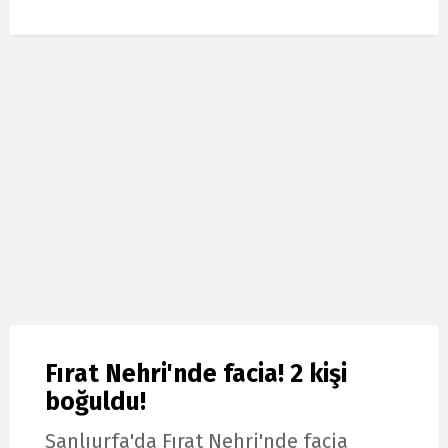
Fırat Nehri'nde facia! 2 kişi
boğuldu!
Şanlıurfa'da Fırat Nehri'nde facia