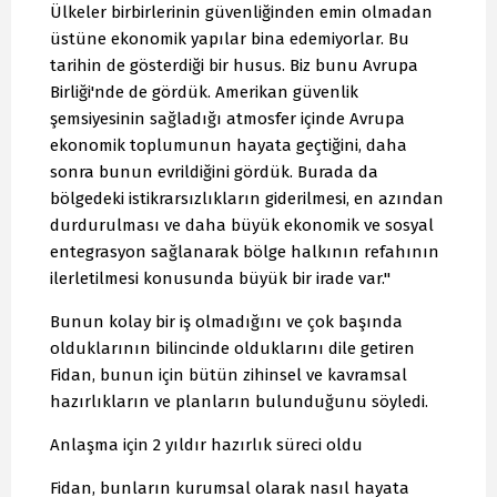
Ülkeler birbirlerinin güvenliğinden emin olmadan
üstüne ekonomik yapılar bina edemiyorlar. Bu
tarihin de gösterdiği bir husus. Biz bunu Avrupa
Birliği'nde de gördük. Amerikan güvenlik
şemsiyesinin sağladığı atmosfer içinde Avrupa
ekonomik toplumunun hayata geçtiğini, daha
sonra bunun evrildiğini gördük. Burada da
bölgedeki istikrarsızlıkların giderilmesi, en azından
durdurulması ve daha büyük ekonomik ve sosyal
entegrasyon sağlanarak bölge halkının refahının
ilerletilmesi konusunda büyük bir irade var."
Bunun kolay bir iş olmadığını ve çok başında
olduklarının bilincinde olduklarını dile getiren
Fidan, bunun için bütün zihinsel ve kavramsal
hazırlıkların ve planların bulunduğunu söyledi.
Anlaşma için 2 yıldır hazırlık süreci oldu
Fidan, bunların kurumsal olarak nasıl hayata