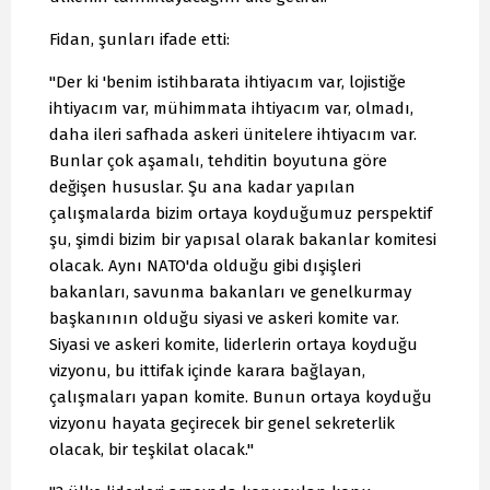
Fidan, şunları ifade etti:
"Der ki 'benim istihbarata ihtiyacım var, lojistiğe
ihtiyacım var, mühimmata ihtiyacım var, olmadı,
daha ileri safhada askeri ünitelere ihtiyacım var.
Bunlar çok aşamalı, tehditin boyutuna göre
değişen hususlar. Şu ana kadar yapılan
çalışmalarda bizim ortaya koyduğumuz perspektif
şu, şimdi bizim bir yapısal olarak bakanlar komitesi
olacak. Aynı NATO'da olduğu gibi dışişleri
bakanları, savunma bakanları ve genelkurmay
başkanının olduğu siyasi ve askeri komite var.
Siyasi ve askeri komite, liderlerin ortaya koyduğu
vizyonu, bu ittifak içinde karara bağlayan,
çalışmaları yapan komite. Bunun ortaya koyduğu
vizyonu hayata geçirecek bir genel sekreterlik
olacak, bir teşkilat olacak."