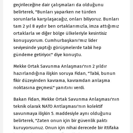
geçirileceğine dair çalışmaları da olduğunu
belirterek, "Bunları yaparken ne türden
sorunlarla karşılaşacağız, onları biliyoruz. Bunları
tam 2 yıl 8 aydır ben ortaklarımızla, imza attığımız
ortaklarla ve diğer bölge ülkeleriyle kesintisiz
konuşuyorum. Cumhurbaşkanı'mız lider
seviyesinde yaptığı görüşmelerde tabii hep
gündeme getiriyor." diye konuştu.
Mekke Ortak Savunma Anlaşması'nın 2 yıldır
hazırlandığına ilişkin soruya Fidan, "Tabii, bunun
fikir düzeyinden kavrama, kavramdan anlaşma
noktasına geçmesi." yanıtını verdi.
Bakan Fidan, Mekke Ortak Savunma Anlaşması'nın
teknik olarak NATO Antlaşması'nın kolektif
savunmaya ilişkin 5. maddesiyle aynı olduğunu
belirterek, "Zaten onun için bir güvenlik paktı
kuruyorsunuz. Onun için nihai derecede bir ittifaka