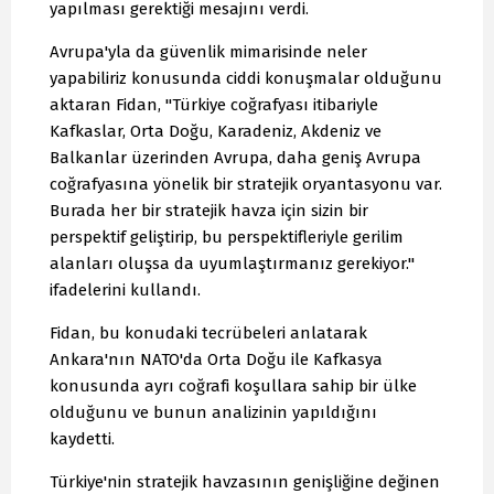
yapılması gerektiği mesajını verdi.
Avrupa'yla da güvenlik mimarisinde neler
yapabiliriz konusunda ciddi konuşmalar olduğunu
aktaran Fidan, "Türkiye coğrafyası itibariyle
Kafkaslar, Orta Doğu, Karadeniz, Akdeniz ve
Balkanlar üzerinden Avrupa, daha geniş Avrupa
coğrafyasına yönelik bir stratejik oryantasyonu var.
Burada her bir stratejik havza için sizin bir
perspektif geliştirip, bu perspektifleriyle gerilim
alanları oluşsa da uyumlaştırmanız gerekiyor."
ifadelerini kullandı.
Fidan, bu konudaki tecrübeleri anlatarak
Ankara'nın NATO'da Orta Doğu ile Kafkasya
konusunda ayrı coğrafi koşullara sahip bir ülke
olduğunu ve bunun analizinin yapıldığını
kaydetti.
Türkiye'nin stratejik havzasının genişliğine değinen