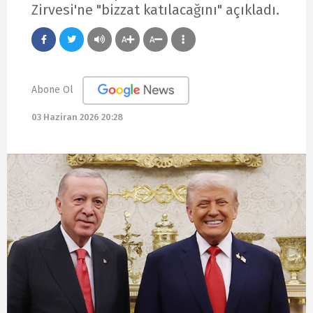
Zirvesi'ne "bizzat katılacağını" açıkladı.
A
A
Abone Ol
03 Haziran 2026 20:28