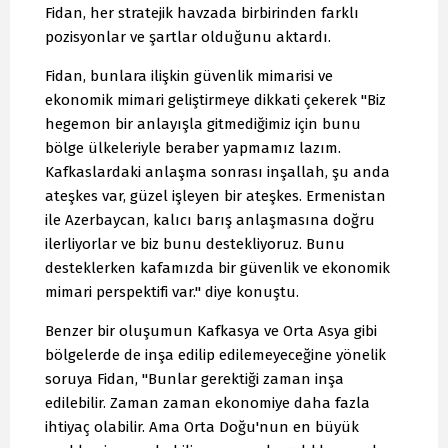
Fidan, her stratejik havzada birbirinden farklı
pozisyonlar ve şartlar olduğunu aktardı.
Fidan, bunlara ilişkin güvenlik mimarisi ve
ekonomik mimari geliştirmeye dikkati çekerek "Biz
hegemon bir anlayışla gitmediğimiz için bunu
bölge ülkeleriyle beraber yapmamız lazım.
Kafkaslardaki anlaşma sonrası inşallah, şu anda
ateşkes var, güzel işleyen bir ateşkes. Ermenistan
ile Azerbaycan, kalıcı barış anlaşmasına doğru
ilerliyorlar ve biz bunu destekliyoruz. Bunu
desteklerken kafamızda bir güvenlik ve ekonomik
mimari perspektifi var." diye konuştu.
Benzer bir oluşumun Kafkasya ve Orta Asya gibi
bölgelerde de inşa edilip edilemeyeceğine yönelik
soruya Fidan, "Bunlar gerektiği zaman inşa
edilebilir. Zaman zaman ekonomiye daha fazla
ihtiyaç olabilir. Ama Orta Doğu'nun en büyük