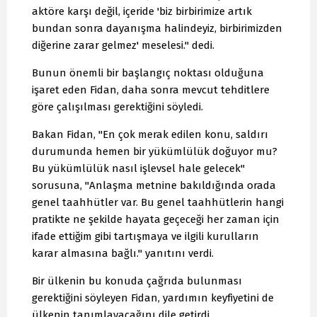
aktöre karşı değil, içeride 'biz birbirimize artık
bundan sonra dayanışma halindeyiz, birbirimizden
diğerine zarar gelmez' meselesi." dedi.
Bunun önemli bir başlangıç noktası olduğuna
işaret eden Fidan, daha sonra mevcut tehditlere
göre çalışılması gerektiğini söyledi.
Bakan Fidan, "En çok merak edilen konu, saldırı
durumunda hemen bir yükümlülük doğuyor mu?
Bu yükümlülük nasıl işlevsel hale gelecek"
sorusuna, "Anlaşma metnine bakıldığında orada
genel taahhütler var. Bu genel taahhütlerin hangi
pratikte ne şekilde hayata geçeceği her zaman için
ifade ettiğim gibi tartışmaya ve ilgili kurulların
karar almasına bağlı." yanıtını verdi.
Bir ülkenin bu konuda çağrıda bulunması
gerektiğini söyleyen Fidan, yardımın keyfiyetini de
ülkenin tanımlayacağını dile getirdi.