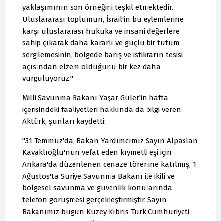
yaklaşımının son örneğini teşkil etmektedir.
Uluslararası toplumun, İsrail'in bu eylemlerine
karşı uluslararası hukuka ve insani değerlere
sahip çıkarak daha kararlı ve güçlü bir tutum
sergilemesinin, bölgede barış ve istikrarın tesisi
açısından elzem olduğunu bir kez daha
vurguluyoruz."
Milli Savunma Bakanı Yaşar Güler'in hafta
içerisindeki faaliyetleri hakkında da bilgi veren
Aktürk, şunları kaydetti:
"31 Temmuz'da, Bakan Yardımcımız Sayın Alpaslan
Kavaklıoğlu'nun vefat eden kıymetli eşi için
Ankara'da düzenlenen cenaze törenine katılmış, 1
Ağustos'ta Suriye Savunma Bakanı ile ikili ve
bölgesel savunma ve güvenlik konularında
telefon görüşmesi gerçekleştirmiştir. Sayın
Bakanımız bugün Kuzey Kıbrıs Türk Cumhuriyeti