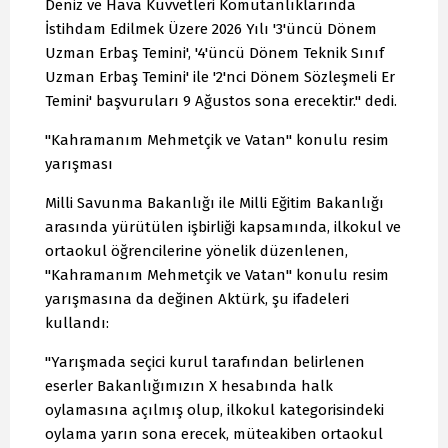
Deniz ve Hava Kuvvetleri Komutanlıklarında
İstihdam Edilmek Üzere 2026 Yılı '3'üncü Dönem
Uzman Erbaş Temini', '4'üncü Dönem Teknik Sınıf
Uzman Erbaş Temini' ile '2'nci Dönem Sözleşmeli Er
Temini' başvuruları 9 Ağustos sona erecektir." dedi.
"Kahramanım Mehmetçik ve Vatan" konulu resim
yarışması
Milli Savunma Bakanlığı ile Milli Eğitim Bakanlığı
arasında yürütülen işbirliği kapsamında, ilkokul ve
ortaokul öğrencilerine yönelik düzenlenen,
"Kahramanım Mehmetçik ve Vatan" konulu resim
yarışmasına da değinen Aktürk, şu ifadeleri
kullandı:
"Yarışmada seçici kurul tarafından belirlenen
eserler Bakanlığımızın X hesabında halk
oylamasına açılmış olup, ilkokul kategorisindeki
oylama yarın sona erecek, müteakiben ortaokul