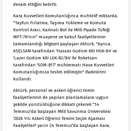
devam ettiğini belirtti.
Kara Kuvvetleri Komutanlığınca muhtelif miktarda,
"Tayfun Fırlatma, Taşıma Yükleme ve Komuta
Kontrol Aracı, Karinalı Bot ile Milli Piyade Tüfeği
MPT-76'nın" muayene ve kabul faaliyetlerinin
tamamlandığı bilgisini paylaşan Aktürk, "Ayrıca,
ASELSAN tarafından 'Hassas Güdüm Kiti HGK-84' ve
'Lazer Güdüm Kiti LGK-82/84' ile Roketsan
tarafından 'SOM-B1T' mühimmatı Hava Kuvvetleri
Komutanlığımıza teslim edilmiştir." ifadelerini
kullandı.
Aktürk, personel ve askeri öğrenci temin
faaliyetlerinin de yapılan planlamalara uygun
şekilde yürütüldüğüne dikkati çekerek "14
Temmuz'da başlayan Milli Savunma Üniversitesi
'2026 Yılı Askeri Öğrenci Temini Seçim Aşaması
Faaliyetleri' yarın 24 Temmuz'da başlayan Kara,