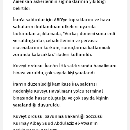
Amerikan askerlerinin sığınaklarının yıkıldığı
belirtildi.
İran'a saldırılar için ABD'ye topraklarını ve hava
sahalarını kullandıran ülkelere uyarıda
bulunulan açıklamada, "Vurkaç dönemi sona erdi
ve saldırganlar, cehaletlerinin ve pervasız
maceralarının korkunç sonuçlarına katlanmak
zorunda kalacaklar." ifadesi kullanıldı.
Kuveyt ordusu: İran'ın İHA saldırısında havalimanı
binası vuruldu, çok sayıda kişi yaralandı
İran'ın düzenlediği kamikaze İHA saldırısı
nedeniyle Kuveyt Havalimanı yolcu terminal
binasında hasar oluştuğu ve çok sayıda kişinin
yaralandığı duyuruldu.
Kuveyt ordusu, Savunma Bakanlığı Sözcüsü
Kurmay Albay Suud Abdulaziz el-Atvan'ın