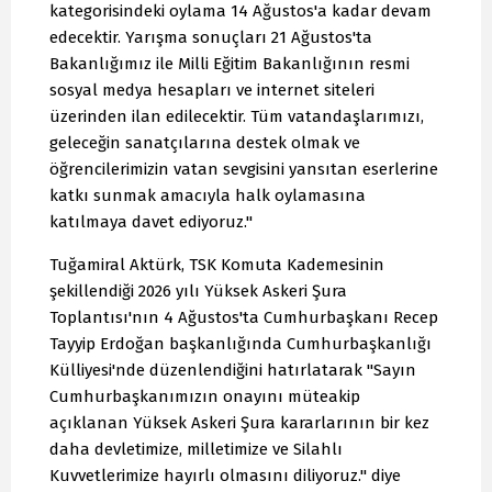
kategorisindeki oylama 14 Ağustos'a kadar devam
edecektir. Yarışma sonuçları 21 Ağustos'ta
Bakanlığımız ile Milli Eğitim Bakanlığının resmi
sosyal medya hesapları ve internet siteleri
üzerinden ilan edilecektir. Tüm vatandaşlarımızı,
geleceğin sanatçılarına destek olmak ve
öğrencilerimizin vatan sevgisini yansıtan eserlerine
katkı sunmak amacıyla halk oylamasına
katılmaya davet ediyoruz."
Tuğamiral Aktürk, TSK Komuta Kademesinin
şekillendiği 2026 yılı Yüksek Askeri Şura
Toplantısı'nın 4 Ağustos'ta Cumhurbaşkanı Recep
Tayyip Erdoğan başkanlığında Cumhurbaşkanlığı
Külliyesi'nde düzenlendiğini hatırlatarak "Sayın
Cumhurbaşkanımızın onayını müteakip
açıklanan Yüksek Askeri Şura kararlarının bir kez
daha devletimize, milletimize ve Silahlı
Kuvvetlerimize hayırlı olmasını diliyoruz." diye