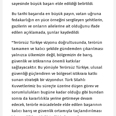
sayesinde büyük başarı elde edildiği belirtildi.
Bu tarihi başarıda en büyük payın, vatan uğruna
fedakarlığın en yüce örneğini sergileyen şehitlerin,
gazilerin ve onların ailelerine ait olduğunu ifade
edilen açıklamada, şunlar kaydedildi:
"Terörsüz Türkiye vizyonu doğrultusunda, terörün
tamamen ve kalıcı şekilde gündemden çıkarılması
yalnızca ülkemizin değil, bölgemizin de barış,
güvenlik ve istikrarına önemli katkılar
sağlayacaktır. Bu yönüyle Terörsüz Türkiye, ulusal
güvenliği güçlendiren ve bölgesel istikrara katkı
sunan stratejik bir vizyondur. Türk Silahlı
Kuvvetlerimiz bu süreçte üzerine düşen görev ve
sorumlulukları bugüne kadar olduğu gibi bundan
sonra da kararlılıkla yerine getirmeye devam
edecek, terörle mücadelede elde edilen başarının
kalıcı barış ve güvenlik ortamıyla taçlandırılması