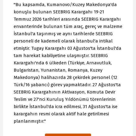
"Bu kapsamda, Kumanovo/Kuzey Makedonya'da
konuşlu bulunan SEEBRIG Karargahı 19-21
Temmuz 2026 tarihleri arasında SEEBRIG Karargahı
envanterinde bulunan tüm araç, gereç ve malzeme
İstanbul'a taşınmış ve aynı tarihlerde SEEBRIG
personeli de kademeli olarak İstanbul'a intikal
etmiştir. Tugay Karargahı 03 Ağustos'ta İstanbul'da
tam harekat kabiliyetine ulaşmıştır. SEEBRIG
Karargahı'nda 6 ülkeden (Türkiye, Arnavutluk,
Bulgaristan, Yunanistan, Romanya, Kuzey
Makedonya) halihazırda 28 çekirdek personel (12
Türk/16 yabancı) görev yapmaktadır. 27 Ağustos'ta
SEEBRIG Karargahının Aktivasyon, Komuta Devir
Teslim ve 27'nci Kuruluş Yıldönümü törenlerinin
birlikte İstanbul'da icra edilmesi, 31 Ağustos'ta ise
karargahın resmi olarak aktif hale getirilmesi
planlanmıştır."