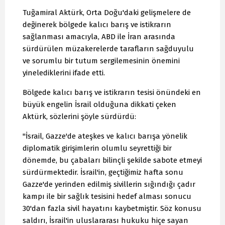
Tuğamiral Aktürk, Orta Doğu'daki gelişmelere de
değinerek bölgede kalıcı barış ve istikrarın
sağlanması amacıyla, ABD ile İran arasında
sürdürülen müzakerelerde tarafların sağduyulu
ve sorumlu bir tutum sergilemesinin önemini
yinelediklerini ifade etti.
Bölgede kalıcı barış ve istikrarın tesisi önündeki en
büyük engelin İsrail olduğuna dikkati çeken
Aktürk, sözlerini şöyle sürdürdü:
"İsrail, Gazze'de ateşkes ve kalıcı barışa yönelik
diplomatik girişimlerin olumlu seyrettiği bir
dönemde, bu çabaları bilinçli şekilde sabote etmeyi
sürdürmektedir. İsrail'in, geçtiğimiz hafta sonu
Gazze'de yerinden edilmiş sivillerin sığındığı çadır
kampı ile bir sağlık tesisini hedef alması sonucu
30'dan fazla sivil hayatını kaybetmiştir. Söz konusu
saldırı, İsrail'in uluslararası hukuku hiçe sayan