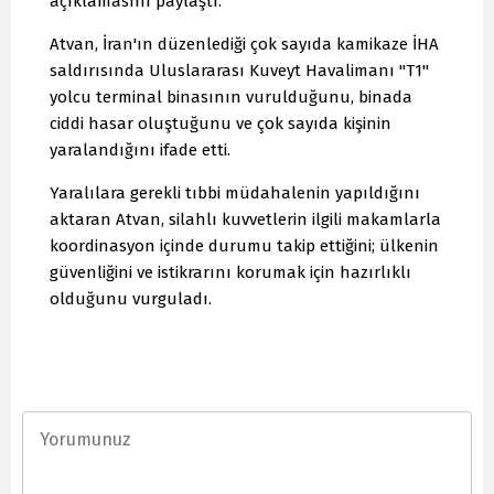
açıklamasını paylaştı.
Atvan, İran'ın düzenlediği çok sayıda kamikaze İHA
saldırısında Uluslararası Kuveyt Havalimanı "T1"
yolcu terminal binasının vurulduğunu, binada
ciddi hasar oluştuğunu ve çok sayıda kişinin
yaralandığını ifade etti.
Yaralılara gerekli tıbbi müdahalenin yapıldığını
aktaran Atvan, silahlı kuvvetlerin ilgili makamlarla
koordinasyon içinde durumu takip ettiğini; ülkenin
güvenliğini ve istikrarını korumak için hazırlıklı
olduğunu vurguladı.