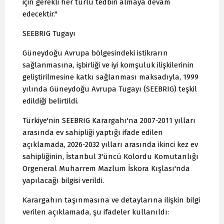
için gerekli her türlü tedbiri almaya devam
edecektir."
SEEBRIG Tugayı
Güneydoğu Avrupa bölgesindeki istikrarın
sağlanmasına, işbirliği ve iyi komşuluk ilişkilerinin
geliştirilmesine katkı sağlanması maksadıyla, 1999
yılında Güneydoğu Avrupa Tugayı (SEEBRIG) teşkil
edildiği belirtildi.
Türkiye'nin SEEBRIG Karargahı'na 2007-2011 yılları
arasında ev sahipliği yaptığı ifade edilen
açıklamada, 2026-2032 yılları arasında ikinci kez ev
sahipliğinin, İstanbul 3'üncü Kolordu Komutanlığı
Orgeneral Muharrem Mazlum İskora Kışlası'nda
yapılacağı bilgisi verildi.
Karargahın taşınmasına ve detaylarına ilişkin bilgi
verilen açıklamada, şu ifadeler kullanıldı: