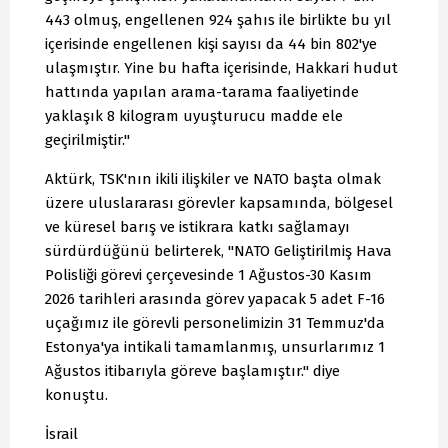
443 olmuş, engellenen 924 şahıs ile birlikte bu yıl
içerisinde engellenen kişi sayısı da 44 bin 802'ye
ulaşmıştır. Yine bu hafta içerisinde, Hakkari hudut
hattında yapılan arama-tarama faaliyetinde
yaklaşık 8 kilogram uyuşturucu madde ele
geçirilmiştir."
Aktürk, TSK'nın ikili ilişkiler ve NATO başta olmak
üzere uluslararası görevler kapsamında, bölgesel
ve küresel barış ve istikrara katkı sağlamayı
sürdürdüğünü belirterek, "NATO Geliştirilmiş Hava
Polisliği görevi çerçevesinde 1 Ağustos-30 Kasım
2026 tarihleri arasında görev yapacak 5 adet F-16
uçağımız ile görevli personelimizin 31 Temmuz'da
Estonya'ya intikali tamamlanmış, unsurlarımız 1
Ağustos itibarıyla göreve başlamıştır." diye
konuştu.
İsrail