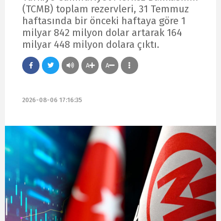
(TCMB) toplam rezervleri, 31 Temmuz
haftasında bir önceki haftaya göre 1
milyar 842 milyon dolar artarak 164
milyar 448 milyon dolara çıktı.
A
A
2026-08-06 17:16:35