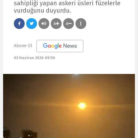
sahipliği yapan askeri üsleri füzelerle
vurduğunu duyurdu.
A
A
Abone Ol
03 Haziran 2026 09:50