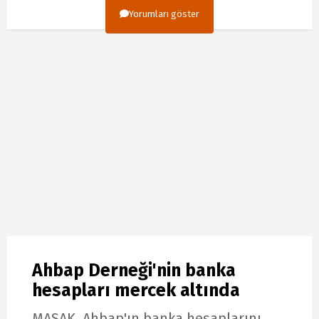
Yorumları göster
Ahbap Derneği'nin banka
hesapları mercek altında
MASAK, Ahbap'ın banka hesaplarını