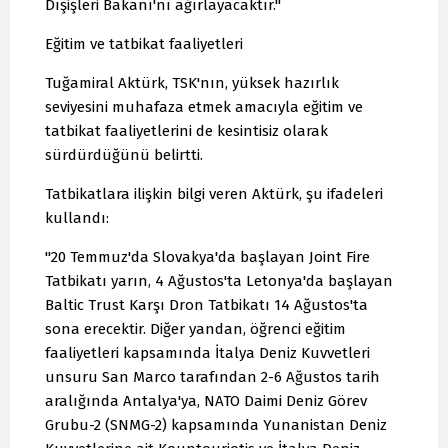
Dışişleri Bakanı'nı ağırlayacaktır."
Eğitim ve tatbikat faaliyetleri
Tuğamiral Aktürk, TSK'nın, yüksek hazırlık
seviyesini muhafaza etmek amacıyla eğitim ve
tatbikat faaliyetlerini de kesintisiz olarak
sürdürdüğünü belirtti.
Tatbikatlara ilişkin bilgi veren Aktürk, şu ifadeleri
kullandı:
"20 Temmuz'da Slovakya'da başlayan Joint Fire
Tatbikatı yarın, 4 Ağustos'ta Letonya'da başlayan
Baltic Trust Karşı Dron Tatbikatı 14 Ağustos'ta
sona erecektir. Diğer yandan, öğrenci eğitim
faaliyetleri kapsamında İtalya Deniz Kuvvetleri
unsuru San Marco tarafından 2-6 Ağustos tarih
aralığında Antalya'ya, NATO Daimi Deniz Görev
Grubu-2 (SNMG-2) kapsamında Yunanistan Deniz