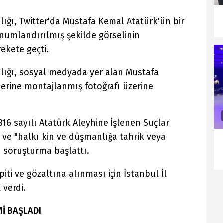
ığı, Twitter'da Mustafa Kemal Atatürk'ün bir
onumlandırılmış şekilde görselinin
ekete geçti.
lığı, sosyal medyada yer alan Mustafa
zerine montajlanmış fotoğrafı üzerine
816 sayılı Atatürk Aleyhine İşlenen Suçlar
e "halkı kin ve düşmanlığa tahrik veya
 soruşturma başlattı.
piti ve gözaltına alınması için İstanbul İl
verdi.
Mİ BAŞLADI