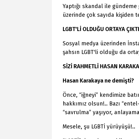
Yaptığı skandal ile gündeme 
üzerinde çok sayıda kişiden te
LGBT'Lİ OLDUĞU ORTAYA ÇIKT
Sosyal medya üzerinden İnstag
şahsın LGBT'li olduğu da ortay
SİZİ RAHMETLİ HASAN KARAKA
Hasan Karakaya ne demişti?
Önce, “iğneyi” kendimize batı
hakkımız olsun!.. Bazı “entel
“savrulma” yaşıyor, anlayama
Mesele, şu LGBTİ yürüyüşü!..