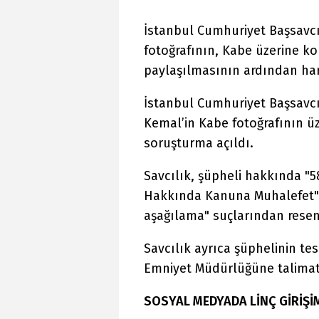
İstanbul Cumhuriyet Başsavcıl
fotoğrafının, Kabe üzerine k
paylaşılmasının ardından har
İstanbul Cumhuriyet Başsavcı
Kemal’in Kabe fotoğrafının ü
soruşturma açıldı.
Savcılık, şüpheli hakkında "5
Hakkında Kanuna Muhalefet" v
aşağılama" suçlarından resen
Savcılık ayrıca şüphelinin tes
Emniyet Müdürlüğüne talimat 
SOSYAL MEDYADA LİNÇ GİRİŞİ