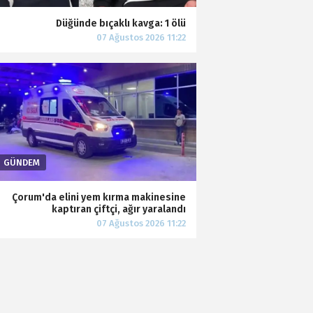
Düğünde bıçaklı kavga: 1 ölü
Çorum'da elini yem kırma makinesine
kaptıran çiftçi, ağır yaralandı