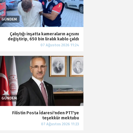
Çalıştığı inşatta kameraların açısını
değiştirip, 650 bin liralık kablo çaldı
Filistin Posta İdaresi'nden PTT'ye
teşekkür mektubu