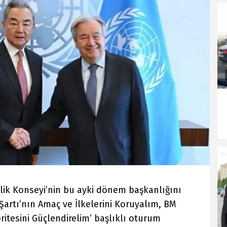
nlik Konseyi’nin bu ayki dönem başkanlığını
 Şartı’nın Amaç ve İlkelerini Koruyalım, BM
ritesini Güçlendirelim’ başlıklı oturum