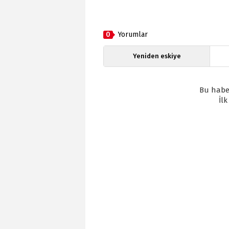
0
Yorumlar
Yeniden eskiye
Bu habe
İl