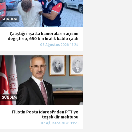
Çalıştığı inşatta kameraların açısını
değiştirip, 650 bin liralık kablo çaldı
Filistin Posta İdaresi'nden PTT'ye
teşekkür mektubu