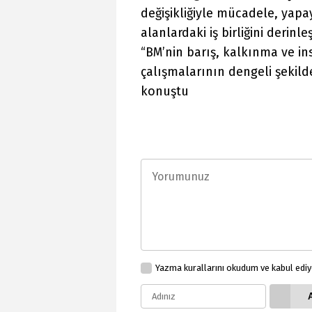
değişikliğiyle mücadele, yapay
alanlardaki iş birliğini derin
“BM’nin barış, kalkınma ve in
çalışmalarının dengeli şekilde
konuştu
Yazma kurallarını okudum ve kabul edi