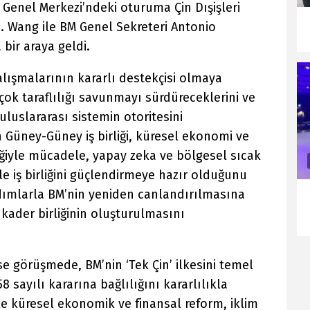
Genel Merkezi’ndeki oturuma Çin Dışişleri
. Wang ile BM Genel Sekreteri Antonio
ir araya geldi.
lışmalarının kararlı destekçisi olmaya
ok taraflılığı savunmayı sürdüreceklerini ve
uluslararası sistemin otoritesini
in Güney-Güney iş birliği, küresel ekonomi ve
liğiyle mücadele, yapay zeka ve bölgesel sıcak
le iş birliğini güçlendirmeye hazır olduğunu
ımlarla BM’nin yeniden canlandırılmasına
 kader birliğinin oluşturulmasını
se görüşmede, BM’nin ‘Tek Çin’ ilkesini temel
 sayılı kararına bağlılığını kararlılıkla
ile küresel ekonomik ve finansal reform, iklim