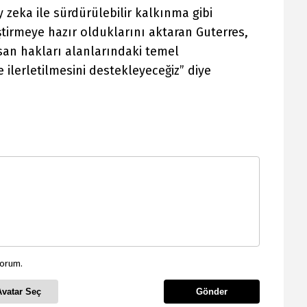
 zeka ile sürdürülebilir kalkınma gibi
leştirmeye hazır olduklarını aktaran Guterres,
san hakları alanlarındaki temel
 ilerletilmesini destekleyeceğiz” diye
yorum.
Avatar Seç
Gönder