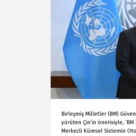
Birleşmiş Milletler (BM) Güve
yürüten Çin’in önerisiyle, ‘BM
Merkezli Küresel Sistemin Oto