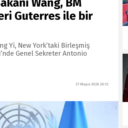
 Bakanı Wang, BM
ri Guterres ile bir
ng Yi, New York’taki Birleşmiş
i’nde Genel Sekreter Antonio
27 Mayıs 2026 20:12