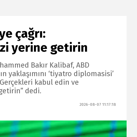
ye çağrı:
zi yerine getirin
uhammed Bakır Kalibaf, ABD
n yaklaşımını ‘tiyatro diplomasisi’
“Gerçekleri kabul edin ve
getirin” dedi.
2026-08-07 11:17:18