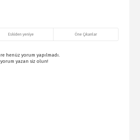
Eskiden yeniye
Öne Çıkanlar
re henüz yorum yapılmadı.
k yorum yazan siz olun!