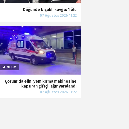
Düğünde bıçaklı kavga: 1 ölü
Çorum'da elini yem kırma makinesine
kaptıran çiftçi, ağır yaralandı