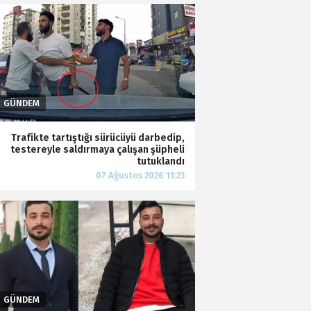
Trafikte tartıştığı sürücüyü darbedip,
testereyle saldırmaya çalışan şüpheli
tutuklandı