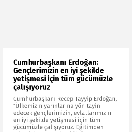
Cumhurbaşkanı Erdoğan:
Gençlerimizin en iyi şekilde
yetişmesi için tüm gücümüzle
çalışıyoruz
Cumhurbaşkanı Recep Tayyip Erdoğan,
"Ülkemizin yarınlarına yön tayin
edecek gençlerimizin, evlatlarımızın
en iyi şekilde yetişmesi için tüm
gücümüzle çalışıyoruz. Eğitimden