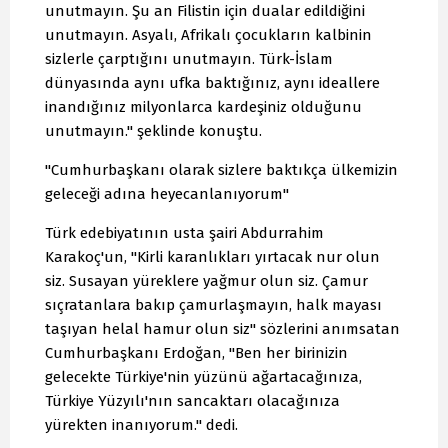
unutmayın. Şu an Filistin için dualar edildiğini
unutmayın. Asyalı, Afrikalı çocukların kalbinin
sizlerle çarptığını unutmayın. Türk-İslam
dünyasında aynı ufka baktığınız, aynı ideallere
inandığınız milyonlarca kardeşiniz olduğunu
unutmayın." şeklinde konuştu.
"Cumhurbaşkanı olarak sizlere baktıkça ülkemizin
geleceği adına heyecanlanıyorum"
Türk edebiyatının usta şairi Abdurrahim
Karakoç'un, "Kirli karanlıkları yırtacak nur olun
siz. Susayan yüreklere yağmur olun siz. Çamur
sıçratanlara bakıp çamurlaşmayın, halk mayası
taşıyan helal hamur olun siz" sözlerini anımsatan
Cumhurbaşkanı Erdoğan, "Ben her birinizin
gelecekte Türkiye'nin yüzünü ağartacağınıza,
Türkiye Yüzyılı'nın sancaktarı olacağınıza
yürekten inanıyorum." dedi.