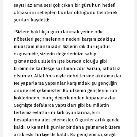
sayısı az ama sesi çok çıkan bir güruhun hedefi
olmasının sebepleri bunlar olduğunu belirterek
şunları kaydetti:
"Sizlere baktıkça gururlanmak yerine öfke
nöbetleri geçirmelerinin nedeni karşımızdaki şu
muazzam manzaradır. Sizlerin dik duruşudur,
özgüvenidir, sizlerin değerlerinize sahip
çıkmanızdır, sizlerin işte burada olduğu gibi
birbirinize kardeşçe sarılmanızdır. Varsın, rahatsız
olsunlar. Allah'ın izniyle nehri tersine akıtamazlar.
Ne yaparlarsa yapsınlar karşımdaki şu gençliğin
önüne set çekemezler. Bu ülkenin gençlerini ruh
köklerinden, inanç değerlerinden koparamazlar.
Geçmişte defalarca yaptıkları gibi bu milletin
tertemiz evlatlarını kirli oyunlarına, kirli
hesaplarına alet edemezler. O günler artık geride
kaldı. O karanlık günler bir daha gelmemek üzere
artık eski Türkiye'de kaldı. Biz gençlerimizi, sevgili