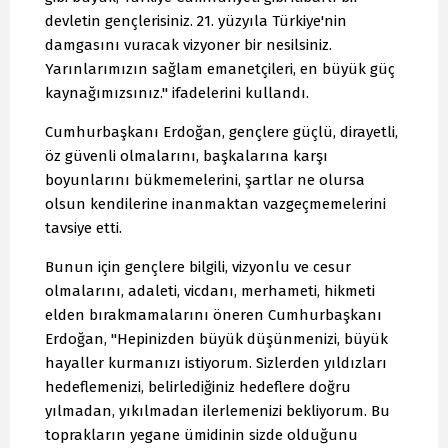
devletin gençlerisiniz. 21. yüzyıla Türkiye'nin
damgasını vuracak vizyoner bir nesilsiniz.
Yarınlarımızın sağlam emanetçileri, en büyük güç
kaynağımızsınız." ifadelerini kullandı.
Cumhurbaşkanı Erdoğan, gençlere güçlü, dirayetli,
öz güvenli olmalarını, başkalarına karşı
boyunlarını bükmemelerini, şartlar ne olursa
olsun kendilerine inanmaktan vazgeçmemelerini
tavsiye etti.
Bunun için gençlere bilgili, vizyonlu ve cesur
olmalarını, adaleti, vicdanı, merhameti, hikmeti
elden bırakmamalarını öneren Cumhurbaşkanı
Erdoğan, "Hepinizden büyük düşünmenizi, büyük
hayaller kurmanızı istiyorum. Sizlerden yıldızları
hedeflemenizi, belirlediğiniz hedeflere doğru
yılmadan, yıkılmadan ilerlemenizi bekliyorum. Bu
toprakların yegane ümidinin sizde olduğunu