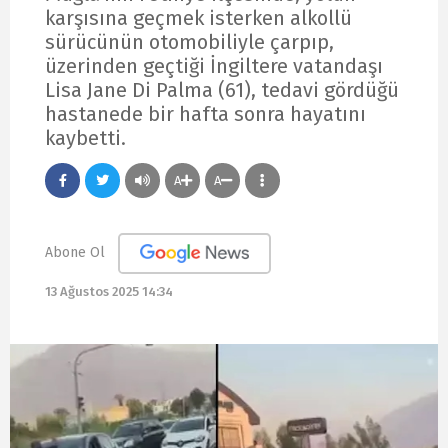
karşısına geçmek isterken alkollü
sürücünün otomobiliyle çarpıp,
üzerinden geçtiği İngiltere vatandaşı
Lisa Jane Di Palma (61), tedavi gördüğü
hastanede bir hafta sonra hayatını
kaybetti.
A
A
Abone Ol
13 Ağustos 2025 14:34