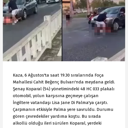
Kaza, 6 Ağustos'ta saat 19.30 sıralarında Foça
Mahallesi Cahit Beğenç Bulvarı'nda meydana geldi.
Şenay Koparal (54) yönetimindeki 48 HC 033 plakalı
otomobil, yolun karşısına geçmeye çalışan
İngiltere vatandaşı Lisa Jane Di Palma'ya çarptı.
Çarpmanın etkisiyle Palma yere savruldu. Durumu
gören çevredekiler yardıma koştu. Bu sırada
alkollü olduğu ileri sürülen Koparal, yerdeki