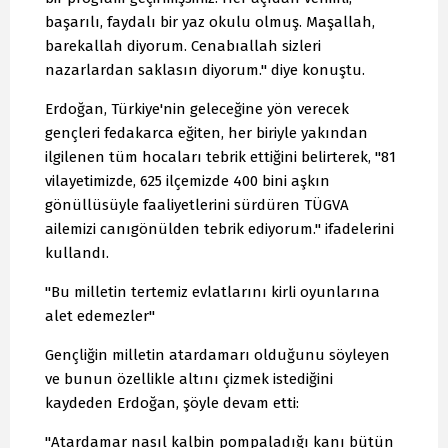
başarılı, faydalı bir yaz okulu olmuş. Maşallah,
barekallah diyorum. Cenabıallah sizleri
nazarlardan saklasın diyorum." diye konuştu.
Erdoğan, Türkiye'nin geleceğine yön verecek
gençleri fedakarca eğiten, her biriyle yakından
ilgilenen tüm hocaları tebrik ettiğini belirterek, "81
vilayetimizde, 625 ilçemizde 400 bini aşkın
gönüllüsüyle faaliyetlerini sürdüren TÜGVA
ailemizi canıgönülden tebrik ediyorum." ifadelerini
kullandı.
"Bu milletin tertemiz evlatlarını kirli oyunlarına
alet edemezler"
Gençliğin milletin atardamarı olduğunu söyleyen
ve bunun özellikle altını çizmek istediğini
kaydeden Erdoğan, şöyle devam etti:
"Atardamar nasıl kalbin pompaladığı kanı bütün