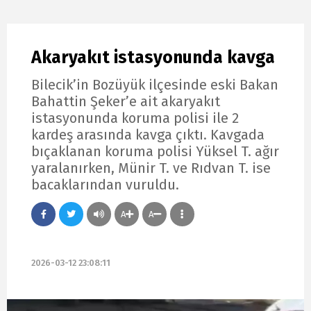
Akaryakıt istasyonunda kavga
Bilecik’in Bozüyük ilçesinde eski Bakan
Bahattin Şeker’e ait akaryakıt
istasyonunda koruma polisi ile 2
kardeş arasında kavga çıktı. Kavgada
bıçaklanan koruma polisi Yüksel T. ağır
yaralanırken, Münir T. ve Rıdvan T. ise
bacaklarından vuruldu.
A
A
2026-03-12 23:08:11