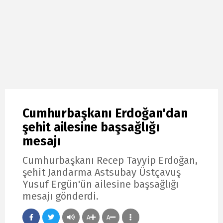
Cumhurbaşkanı Erdoğan'dan
şehit ailesine başsağlığı
mesajı
Cumhurbaşkanı Recep Tayyip Erdoğan,
şehit Jandarma Astsubay Üstçavuş
Yusuf Ergün'ün ailesine başsağlığı
mesajı gönderdi.
A
A