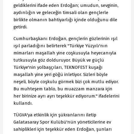
geldiklerini ifade eden Erdoğan; umudun, sevginin,
aydınlığın ve geleceğin timsali olan gençlerle
birlikte olmanın bahtiyarlığı içinde olduğunu dile
getirdi.
Cumhurbaşkanı Erdoğan, gençlerin gözlerinin ışıl
ışıl parladığını belirterek "Türkiye Yüzyılı'nın
mimarları maşallah yine coşkusuyla heyecanıyla
tutkusuyla göz dolduruyor. Büyük ve güçlü
Türkiye'nin yolbaşçıları, TEKNOFEST kuşağı
maşallah yine yeri göğü inletiyor. Sizleri böyle
neşeli, böyle coşkulu görmek bizi çok mutlu ediyor.
Bu muhteşem tablo, bu muazzam manzara için
her birinize ayrı ayrı teşekkür ediyorum." ifadelerini
kullandı.
TÜGVA'ya etkinlik için şükranlarını iletip
Galatasaray Spor Kulübü'nün yöneticilerine ev
sahiplikleri için teşekkür eden Erdoğan, şunları