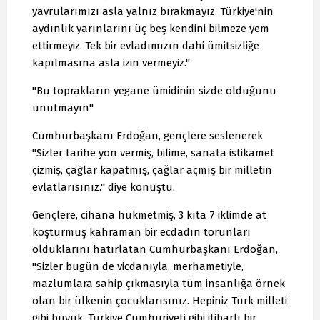
yavrularımızı asla yalnız bırakmayız. Türkiye'nin
aydınlık yarınlarını üç beş kendini bilmeze yem
ettirmeyiz. Tek bir evladımızın dahi ümitsizliğe
kapılmasına asla izin vermeyiz."
"Bu toprakların yegane ümidinin sizde olduğunu
unutmayın"
Cumhurbaşkanı Erdoğan, gençlere seslenerek
"Sizler tarihe yön vermiş, bilime, sanata istikamet
çizmiş, çağlar kapatmış, çağlar açmış bir milletin
evlatlarısınız." diye konuştu.
Gençlere, cihana hükmetmiş, 3 kıta 7 iklimde at
koşturmuş kahraman bir ecdadın torunları
olduklarını hatırlatan Cumhurbaşkanı Erdoğan,
"Sizler bugün de vicdanıyla, merhametiyle,
mazlumlara sahip çıkmasıyla tüm insanlığa örnek
olan bir ülkenin çocuklarısınız. Hepiniz Türk milleti
gibi büyük, Türkiye Cumhuriyeti gibi itibarlı bir