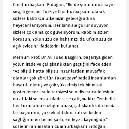
Cumhurbaşkanı Erdoğan, "Bir de şunu unutmayın
sevgili gençler, Türkiye Cumhurbaşkanı olarak
sizlere baktıkça ülkemizin geleceği adına
heyecanlanıyorum. Her birinizle gurur duyuyor,
sizlere çok ama çok güveniyorum. Rabbim sizleri
korusun. Yolunuzu da bahtınızı da ufkunuzu da
açık eylesin." ifadelerini kullandı.
Merhum Prof. Dr. Ali Fuad Başgil'in, başarıya giden
yolun irade ve çalışkanlıktan geçtiğini ifade eden
"Az bilgili, hatta bilgisiz insanlardan muvaffak
olanlar çok görülür. Fakat zayıf iradeli insanlardan
başarılı olmuş ve çok yükselmiş tek bir misal
gösterilemez. İrade terbiyesi ve nefis mücadelesinin
en ahlaki ve insani ifadesi ise çalışmaktır. Tembellik
her türlü ahlaksızlığın anası, çalışkanlık da temiz
bir başarının, yüksek ahlakın, ruh ve beden
sağlığının en temel şartı, en feyizli kaynağıdır."
sözlerini anımsatan Cumhurbaşkanı Erdoğan,