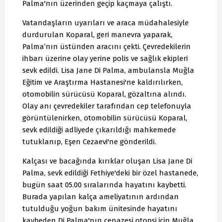
Palma'nın üzerinden geçip kaçmaya çalıştı.
Vatandaşların uyarıları ve araca müdahalesiyle
durdurulan Koparal, geri manevra yaparak,
Palma’nın üstünden aracını çekti. Çevredekilerin
ihbarı üzerine olay yerine polis ve sağlık ekipleri
sevk edildi. Lisa Jane Di Palma, ambulansla Muğla
Eğitim ve Araştırma Hastanesi'ne kaldırılırken,
otomobilin sürücüsü Koparal, gözaltına alındı.
Olay anı çevredekiler tarafından cep telefonuyla
görüntülenirken, otomobilin sürücüsü Koparal,
sevk edildiği adliyede çıkarıldığı mahkemede
tutuklanıp, Eşen Cezaevi'ne gönderildi.
Kalçası ve bacağında kırıklar oluşan Lisa Jane Di
Palma, sevk edildiği Fethiye'deki bir özel hastanede,
bugün saat 05.00 sıralarında hayatını kaybetti.
Burada yapılan kalça ameliyatının ardından
tutulduğu yoğun bakım ünitesinde hayatını
kaybeden Di Palma'nın cenazesi otopsi için Muğla