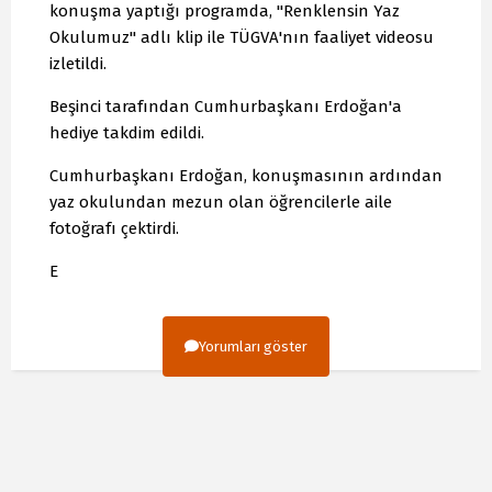
konuşma yaptığı programda, "Renklensin Yaz
Okulumuz" adlı klip ile TÜGVA'nın faaliyet videosu
izletildi.
Beşinci tarafından Cumhurbaşkanı Erdoğan'a
hediye takdim edildi.
Cumhurbaşkanı Erdoğan, konuşmasının ardından
yaz okulundan mezun olan öğrencilerle aile
fotoğrafı çektirdi.
E
Yorumları göster