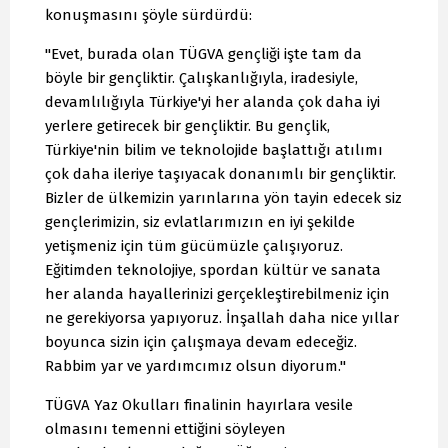
konuşmasını şöyle sürdürdü:
"Evet, burada olan TÜGVA gençliği işte tam da
böyle bir gençliktir. Çalışkanlığıyla, iradesiyle,
devamlılığıyla Türkiye'yi her alanda çok daha iyi
yerlere getirecek bir gençliktir. Bu gençlik,
Türkiye'nin bilim ve teknolojide başlattığı atılımı
çok daha ileriye taşıyacak donanımlı bir gençliktir.
Bizler de ülkemizin yarınlarına yön tayin edecek siz
gençlerimizin, siz evlatlarımızın en iyi şekilde
yetişmeniz için tüm gücümüzle çalışıyoruz.
Eğitimden teknolojiye, spordan kültür ve sanata
her alanda hayallerinizi gerçekleştirebilmeniz için
ne gerekiyorsa yapıyoruz. İnşallah daha nice yıllar
boyunca sizin için çalışmaya devam edeceğiz.
Rabbim yar ve yardımcımız olsun diyorum."
TÜGVA Yaz Okulları finalinin hayırlara vesile
olmasını temenni ettiğini söyleyen