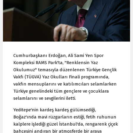
Cumhurbaşkanı Erdoğan, Ali Sami Yen Spor
Kompleksi RAMS Park'ta, "Renklensin Yaz
Okulumuz" temasıyla düzenlenen Türkiye Gençlik
Vakfı (TÜGVA) Yaz Okulları Finali programında,
vakfın mensuplarını ve katılımcıları selamlarken
Türkiye genelindeki tüm gençlere ve çocuklara
selamlarını ve sevgilerini iletti.
Yeditepe'nin kardeş kardeş gülümsediği,
Boğaz'ında mavi rüzgarların estiği, fetih ruhunun
kalplere işlediği güzel İstanbul'da, rengarenk çiçek
bahçesini andıran bir atmosferde bir araya