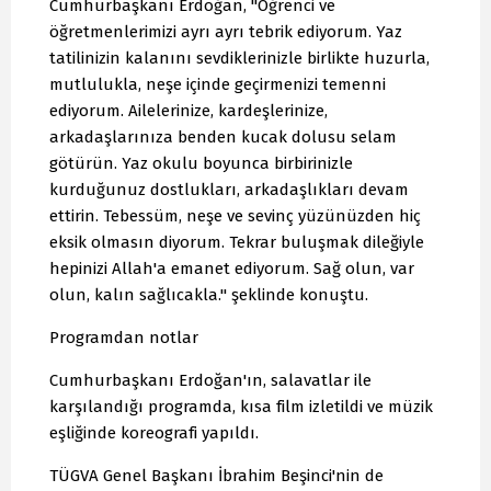
Cumhurbaşkanı Erdoğan, "Öğrenci ve
öğretmenlerimizi ayrı ayrı tebrik ediyorum. Yaz
tatilinizin kalanını sevdiklerinizle birlikte huzurla,
mutlulukla, neşe içinde geçirmenizi temenni
ediyorum. Ailelerinize, kardeşlerinize,
arkadaşlarınıza benden kucak dolusu selam
götürün. Yaz okulu boyunca birbirinizle
kurduğunuz dostlukları, arkadaşlıkları devam
ettirin. Tebessüm, neşe ve sevinç yüzünüzden hiç
eksik olmasın diyorum. Tekrar buluşmak dileğiyle
hepinizi Allah'a emanet ediyorum. Sağ olun, var
olun, kalın sağlıcakla." şeklinde konuştu.
Programdan notlar
Cumhurbaşkanı Erdoğan'ın, salavatlar ile
karşılandığı programda, kısa film izletildi ve müzik
eşliğinde koreografi yapıldı.
TÜGVA Genel Başkanı İbrahim Beşinci'nin de