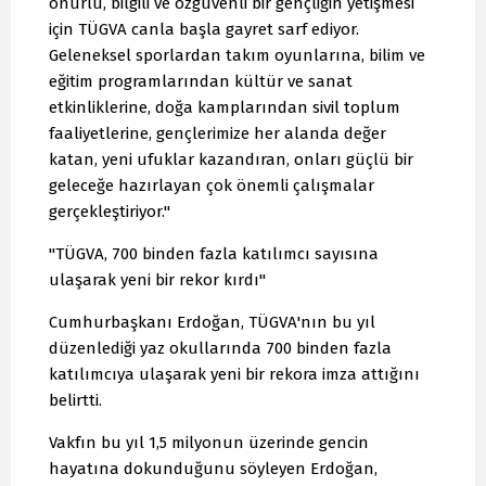
onurlu, bilgili ve özgüvenli bir gençliğin yetişmesi
için TÜGVA canla başla gayret sarf ediyor.
Geleneksel sporlardan takım oyunlarına, bilim ve
eğitim programlarından kültür ve sanat
etkinliklerine, doğa kamplarından sivil toplum
faaliyetlerine, gençlerimize her alanda değer
katan, yeni ufuklar kazandıran, onları güçlü bir
geleceğe hazırlayan çok önemli çalışmalar
gerçekleştiriyor."
"TÜGVA, 700 binden fazla katılımcı sayısına
ulaşarak yeni bir rekor kırdı"
Cumhurbaşkanı Erdoğan, TÜGVA'nın bu yıl
düzenlediği yaz okullarında 700 binden fazla
katılımcıya ulaşarak yeni bir rekora imza attığını
belirtti.
Vakfın bu yıl 1,5 milyonun üzerinde gencin
hayatına dokunduğunu söyleyen Erdoğan,