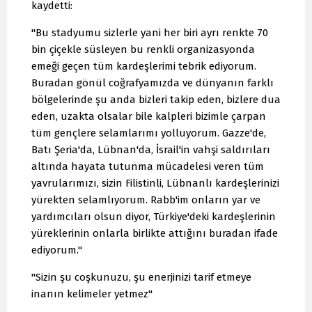
kaydetti:
"Bu stadyumu sizlerle yani her biri ayrı renkte 70
bin çiçekle süsleyen bu renkli organizasyonda
emeği geçen tüm kardeşlerimi tebrik ediyorum.
Buradan gönül coğrafyamızda ve dünyanın farklı
bölgelerinde şu anda bizleri takip eden, bizlere dua
eden, uzakta olsalar bile kalpleri bizimle çarpan
tüm gençlere selamlarımı yolluyorum. Gazze'de,
Batı Şeria'da, Lübnan'da, İsrail'in vahşi saldırıları
altında hayata tutunma mücadelesi veren tüm
yavrularımızı, sizin Filistinli, Lübnanlı kardeşlerinizi
yürekten selamlıyorum. Rabb'im onların yar ve
yardımcıları olsun diyor, Türkiye'deki kardeşlerinin
yüreklerinin onlarla birlikte attığını buradan ifade
ediyorum."
"Sizin şu coşkunuzu, şu enerjinizi tarif etmeye
inanın kelimeler yetmez"