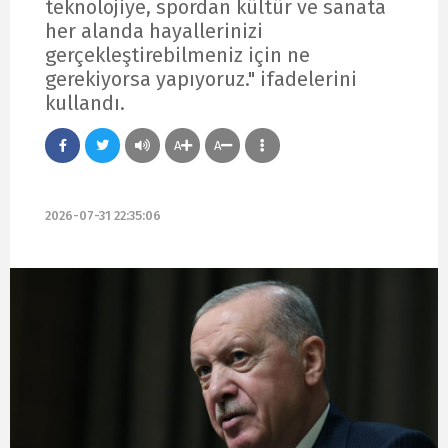
teknolojiye, spordan kültür ve sanata
her alanda hayallerinizi
gerçekleştirebilmeniz için ne
gerekiyorsa yapıyoruz." ifadelerini
kullandı.
A
A
2026-07-31 22:35:06