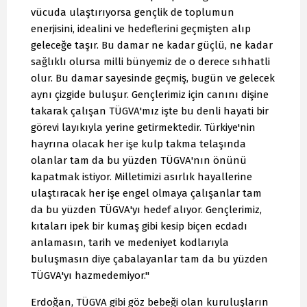
vücuda ulaştırıyorsa gençlik de toplumun
enerjisini, idealini ve hedeflerini geçmişten alıp
geleceğe taşır. Bu damar ne kadar güçlü, ne kadar
sağlıklı olursa milli bünyemiz de o derece sıhhatli
olur. Bu damar sayesinde geçmiş, bugün ve gelecek
aynı çizgide buluşur. Gençlerimiz için canını dişine
takarak çalışan TÜGVA'mız işte bu denli hayati bir
görevi layıkıyla yerine getirmektedir. Türkiye'nin
hayrına olacak her işe kulp takma telaşında
olanlar tam da bu yüzden TÜGVA'nın önünü
kapatmak istiyor. Milletimizi asırlık hayallerine
ulaştıracak her işe engel olmaya çalışanlar tam
da bu yüzden TÜGVA'yı hedef alıyor. Gençlerimiz,
kıtaları ipek bir kumaş gibi kesip biçen ecdadı
anlamasın, tarih ve medeniyet kodlarıyla
buluşmasın diye çabalayanlar tam da bu yüzden
TÜGVA'yı hazmedemiyor."
Erdoğan, TÜGVA gibi göz bebeği olan kuruluşların