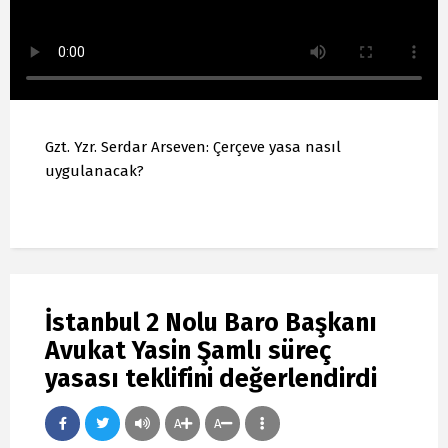
Gzt. Yzr. Serdar Arseven: Çerçeve yasa nasıl
uygulanacak?
İstanbul 2 Nolu Baro Başkanı
Avukat Yasin Şamlı süreç
yasası teklifini değerlendirdi
A
A