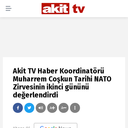
Akit TV Haber Koordinatörü
Muharrem Coşkun Tarihi NATO
Zirvesinin ikinci gününü
değerlendirdi
A
A