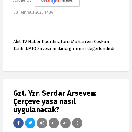
Abone Ol
08 Temmuz 2026 17:36
Akit TV Haber Koordinatörü Muharrem Coşkun
Tarihi NATO Zirvesinin ikinci gününü değerlendirdi
Gzt. Yzr. Serdar Arseven:
Çerçeve yasa nasıl
uygulanacak?
A
A