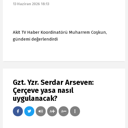
13 Haziran 2026 18:13
Akit TV Haber Koordinatörü Muharrem Coşkun,
gündemi değerlendirdi
Gzt. Yzr. Serdar Arseven:
Çerçeve yasa nasıl
uygulanacak?
A
A