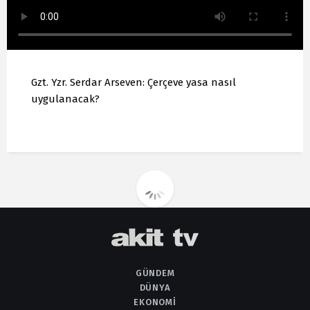
Gzt. Yzr. Serdar Arseven: Çerçeve yasa nasıl
uygulanacak?
GÜNDEM
DÜNYA
EKONOMI