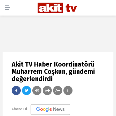
Akit TV Haber Koordinatörü
Muharrem Coşkun, gündemi
değerlendirdi
A
A
Abone Ol