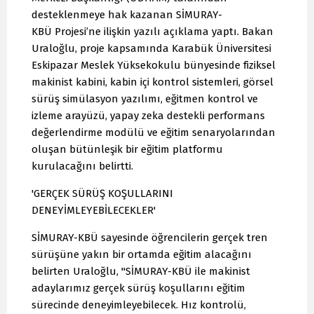
desteklenmeye hak kazanan SİMURAY-
KBÜ Projesi’ne ilişkin yazılı açıklama yaptı. Bakan
Uraloğlu, proje kapsamında Karabük Üniversitesi
Eskipazar Meslek Yüksekokulu bünyesinde fiziksel
makinist kabini, kabin içi kontrol sistemleri, görsel
sürüş simülasyon yazılımı, eğitmen kontrol ve
izleme arayüzü, yapay zeka destekli performans
değerlendirme modülü ve eğitim senaryolarından
oluşan bütünleşik bir eğitim platformu
kurulacağını belirtti.
'GERÇEK SÜRÜŞ KOŞULLARINI
DENEYİMLEYEBİLECEKLER'
SİMURAY-KBÜ sayesinde öğrencilerin gerçek tren
sürüşüne yakın bir ortamda eğitim alacağını
belirten Uraloğlu, "SİMURAY-KBÜ ile makinist
adaylarımız gerçek sürüş koşullarını eğitim
sürecinde deneyimleyebilecek. Hız kontrolü,