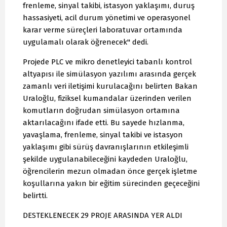
frenleme, sinyal takibi, istasyon yaklaşımı, duruş
hassasiyeti, acil durum yönetimi ve operasyonel
karar verme süreçleri laboratuvar ortamında
uygulamalı olarak öğrenecek" dedi.
Projede PLC ve mikro denetleyici tabanlı kontrol
altyapısı ile simülasyon yazılımı arasında gerçek
zamanlı veri iletişimi kurulacağını belirten Bakan
Uraloğlu, fiziksel kumandalar üzerinden verilen
komutların doğrudan simülasyon ortamına
aktarılacağını ifade etti. Bu sayede hızlanma,
yavaşlama, frenleme, sinyal takibi ve istasyon
yaklaşımı gibi sürüş davranışlarının etkileşimli
şekilde uygulanabileceğini kaydeden Uraloğlu,
öğrencilerin mezun olmadan önce gerçek işletme
koşullarına yakın bir eğitim sürecinden geçeceğini
belirtti.
DESTEKLENECEK 29 PROJE ARASINDA YER ALDI