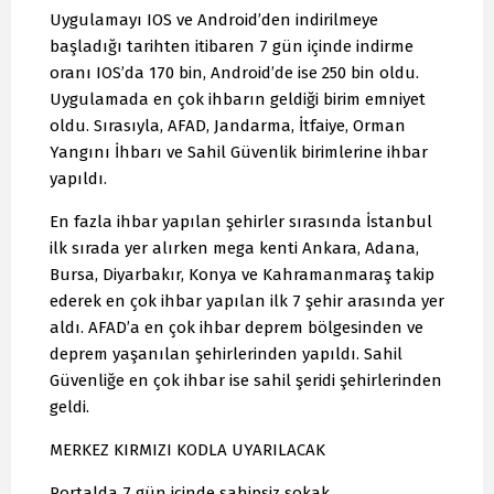
Uygulamayı IOS ve Android’den indirilmeye
başladığı tarihten itibaren 7 gün içinde indirme
oranı IOS’da 170 bin, Android’de ise 250 bin oldu.
Uygulamada en çok ihbarın geldiği birim emniyet
oldu. Sırasıyla, AFAD, Jandarma, İtfaiye, Orman
Yangını İhbarı ve Sahil Güvenlik birimlerine ihbar
yapıldı.
En fazla ihbar yapılan şehirler sırasında İstanbul
ilk sırada yer alırken mega kenti Ankara, Adana,
Bursa, Diyarbakır, Konya ve Kahramanmaraş takip
ederek en çok ihbar yapılan ilk 7 şehir arasında yer
aldı. AFAD’a en çok ihbar deprem bölgesinden ve
deprem yaşanılan şehirlerinden yapıldı. Sahil
Güvenliğe en çok ihbar ise sahil şeridi şehirlerinden
geldi.
MERKEZ KIRMIZI KODLA UYARILACAK
Portalda 7 gün içinde sahipsiz sokak