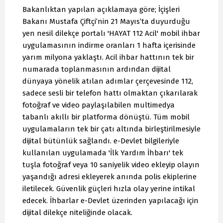
Bakanlıktan yapılan açıklamaya göre; İçişleri
Bakanı Mustafa Çiftçi’nin 21 Mayıs’ta duyurduğu
yen nesil dilekçe portalı 'HAYAT 112 Acil' mobil ihbar
uygulamasının indirme oranları 1 hafta içerisinde
yarım milyona yaklaştı. Acil ihbar hattının tek bir
numarada toplanmasının ardından dijital
dünyaya yönelik atılan adımlar çerçevesinde 112,
sadece sesli bir telefon hattı olmaktan çıkarılarak
fotoğraf ve video paylaşılabilen multimedya
tabanlı akıllı bir platforma dönüştü. Tüm mobil
uygulamaların tek bir çatı altında birleştirilmesiyle
dijital bütünlük sağlandı. e-Devlet bilgileriyle
kullanılan uygulamada 'İlk Yardım İhbarı' tek
tuşla fotoğraf veya 10 saniyelik video ekleyip olayın
yaşandığı adresi ekleyerek anında polis ekiplerine
iletilecek. Güvenlik güçleri hızla olay yerine intikal
edecek. İhbarlar e-Devlet üzerinden yapılacağı için
dijital dilekçe niteliğinde olacak.