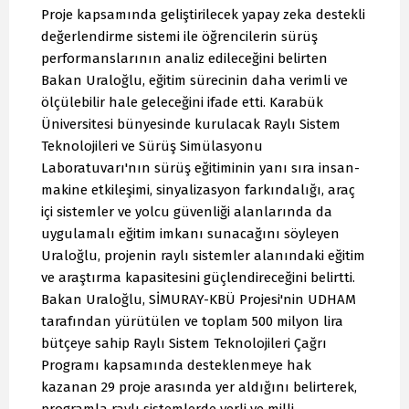
Proje kapsamında geliştirilecek yapay zeka destekli
değerlendirme sistemi ile öğrencilerin sürüş
performanslarının analiz edileceğini belirten
Bakan Uraloğlu, eğitim sürecinin daha verimli ve
ölçülebilir hale geleceğini ifade etti. Karabük
Üniversitesi bünyesinde kurulacak Raylı Sistem
Teknolojileri ve Sürüş Simülasyonu
Laboratuvarı'nın sürüş eğitiminin yanı sıra insan-
makine etkileşimi, sinyalizasyon farkındalığı, araç
içi sistemler ve yolcu güvenliği alanlarında da
uygulamalı eğitim imkanı sunacağını söyleyen
Uraloğlu, projenin raylı sistemler alanındaki eğitim
ve araştırma kapasitesini güçlendireceğini belirtti.
Bakan Uraloğlu, SİMURAY-KBÜ Projesi'nin UDHAM
tarafından yürütülen ve toplam 500 milyon lira
bütçeye sahip Raylı Sistem Teknolojileri Çağrı
Programı kapsamında desteklenmeye hak
kazanan 29 proje arasında yer aldığını belirterek,
programla raylı sistemlerde yerli ve milli