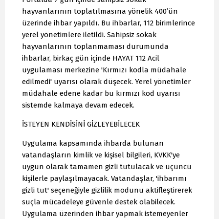
hayvanlarının toplatılmasına yönelik 400’ün
üzerinde ihbar yapıldı. Bu ihbarlar, 112 birimlerince
yerel yönetimlere iletildi. Sahipsiz sokak
hayvanlarının toplanmaması durumunda
ihbarlar, birkaç gün içinde HAYAT 112 Acil
uygulaması merkezine 'Kırmızı kodla müdahale
edilmedi' uyarısı olarak düşecek. Yerel yönetimler
müdahale edene kadar bu kırmızı kod uyarısı
sistemde kalmaya devam edecek.
İSTEYEN KENDİSİNİ GİZLEYEBİLECEK
Uygulama kapsamında ihbarda bulunan
vatandaşların kimlik ve kişisel bilgileri, KVKK'ye
uygun olarak tamamen gizli tutulacak ve üçüncü
kişilerle paylaşılmayacak. Vatandaşlar, 'ihbarımı
gizli tut' seçeneğiyle gizlilik modunu aktifleştirerek
suçla mücadeleye güvenle destek olabilecek.
Uygulama üzerinden ihbar yapmak istemeyenler