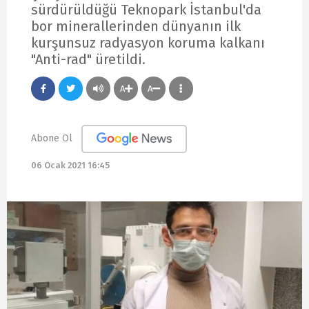
sürdürüldüğü Teknopark İstanbul'da
bor minerallerinden dünyanın ilk
kurşunsuz radyasyon koruma kalkanı
"Anti-rad" üretildi.
A
A
Abone Ol
06 Ocak 2021 16:45