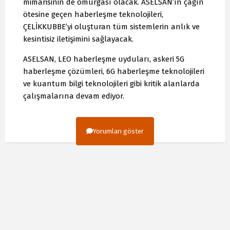
mimarisinin de omurgası olacak. ASELSAN’ın çağın
ötesine geçen haberleşme teknolojileri,
ÇELİKKUBBE’yi oluşturan tüm sistemlerin anlık ve
kesintisiz iletişimini sağlayacak.
ASELSAN, LEO haberleşme uyduları, askeri 5G
haberleşme çözümleri, 6G haberleşme teknolojileri
ve kuantum bilgi teknolojileri gibi kritik alanlarda
çalışmalarına devam ediyor.
Yorumları göster