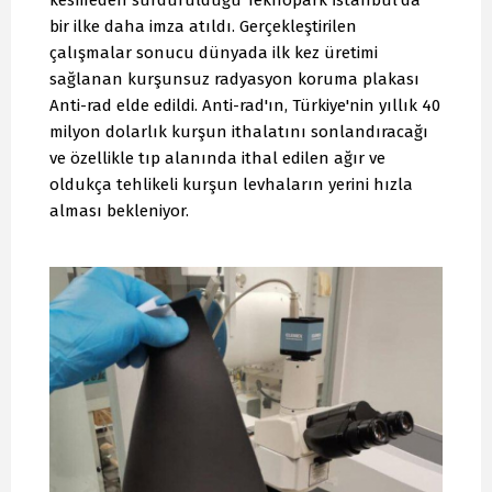
kesmeden sürdürüldüğü Teknopark İstanbul'da
bir ilke daha imza atıldı. Gerçekleştirilen
çalışmalar sonucu dünyada ilk kez üretimi
sağlanan kurşunsuz radyasyon koruma plakası
Anti-rad elde edildi. Anti-rad'ın, Türkiye'nin yıllık 40
milyon dolarlık kurşun ithalatını sonlandıracağı
ve özellikle tıp alanında ithal edilen ağır ve
oldukça tehlikeli kurşun levhaların yerini hızla
alması bekleniyor.