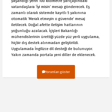
yaşandığı yerin 100 kilometre yarıçapındaki
vatandaşlara ‘İyi misin’ mesajı gönderecek. Eş
zamanlı olarak sistemde kayıtlı 5 yakınına
otomatik ‘Merak etmeyin o güvende’ mesaj
iletilecek. Doğal afette iletişim hatlarının
yoğunluğu azalacak. İçişleri Bakanlığı
mühendislerinin ürettiği yüzde yüz yerli uygulama,
hiçbir dış destek alınmadan geliştirildi.
Uygulamada İngilizce dil desteği de bulunuyor.
Yakın zamanda portala yeni diller de eklenecek.
Yorumları göster