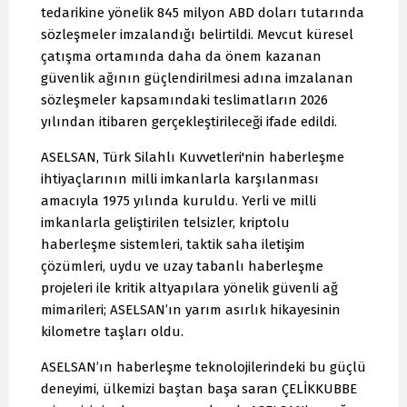
tedarikine yönelik 845 milyon ABD doları tutarında
sözleşmeler imzalandığı belirtildi. Mevcut küresel
çatışma ortamında daha da önem kazanan
güvenlik ağının güçlendirilmesi adına imzalanan
sözleşmeler kapsamındaki teslimatların 2026
yılından itibaren gerçekleştirileceği ifade edildi.
ASELSAN, Türk Silahlı Kuvvetleri'nin haberleşme
ihtiyaçlarının milli imkanlarla karşılanması
amacıyla 1975 yılında kuruldu. Yerli ve milli
imkanlarla geliştirilen telsizler, kriptolu
haberleşme sistemleri, taktik saha iletişim
çözümleri, uydu ve uzay tabanlı haberleşme
projeleri ile kritik altyapılara yönelik güvenli ağ
mimarileri; ASELSAN’ın yarım asırlık hikayesinin
kilometre taşları oldu.
ASELSAN’ın haberleşme teknolojilerindeki bu güçlü
deneyimi, ülkemizi baştan başa saran ÇELİKKUBBE