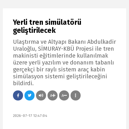
Yerli tren simülatörü
geliştirilecek
Ulaştırma ve Altyapı Bakanı Abdulkadir
Uraloğlu, SİMURAY-KBÜ Projesi ile tren
makinisti eğitimlerinde kullanılmak
üzere yerli yazılım ve donanım tabanlı
gerçekçi bir raylı sistem araç kabin
simülasyon sistemi geliştirileceğini
bildirdi.
A
A
2026-07-17 12:47:04