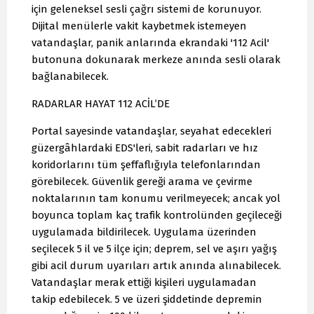
için geleneksel sesli çağrı sistemi de korunuyor.
Dijital menülerle vakit kaybetmek istemeyen
vatandaşlar, panik anlarında ekrandaki '112 Acil'
butonuna dokunarak merkeze anında sesli olarak
bağlanabilecek.
RADARLAR HAYAT 112 ACİL’DE
Portal sayesinde vatandaşlar, seyahat edecekleri
güzergâhlardaki EDS'leri, sabit radarları ve hız
koridorlarını tüm şeffaflığıyla telefonlarından
görebilecek. Güvenlik gereği arama ve çevirme
noktalarının tam konumu verilmeyecek; ancak yol
boyunca toplam kaç trafik kontrolünden geçileceği
uygulamada bildirilecek. Uygulama üzerinden
seçilecek 5 il ve 5 ilçe için; deprem, sel ve aşırı yağış
gibi acil durum uyarıları artık anında alınabilecek.
Vatandaşlar merak ettiği kişileri uygulamadan
takip edebilecek. 5 ve üzeri şiddetinde depremin