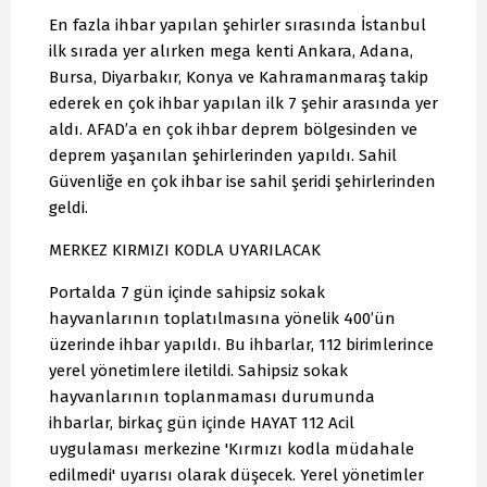
En fazla ihbar yapılan şehirler sırasında İstanbul
ilk sırada yer alırken mega kenti Ankara, Adana,
Bursa, Diyarbakır, Konya ve Kahramanmaraş takip
ederek en çok ihbar yapılan ilk 7 şehir arasında yer
aldı. AFAD’a en çok ihbar deprem bölgesinden ve
deprem yaşanılan şehirlerinden yapıldı. Sahil
Güvenliğe en çok ihbar ise sahil şeridi şehirlerinden
geldi.
MERKEZ KIRMIZI KODLA UYARILACAK
Portalda 7 gün içinde sahipsiz sokak
hayvanlarının toplatılmasına yönelik 400’ün
üzerinde ihbar yapıldı. Bu ihbarlar, 112 birimlerince
yerel yönetimlere iletildi. Sahipsiz sokak
hayvanlarının toplanmaması durumunda
ihbarlar, birkaç gün içinde HAYAT 112 Acil
uygulaması merkezine 'Kırmızı kodla müdahale
edilmedi' uyarısı olarak düşecek. Yerel yönetimler