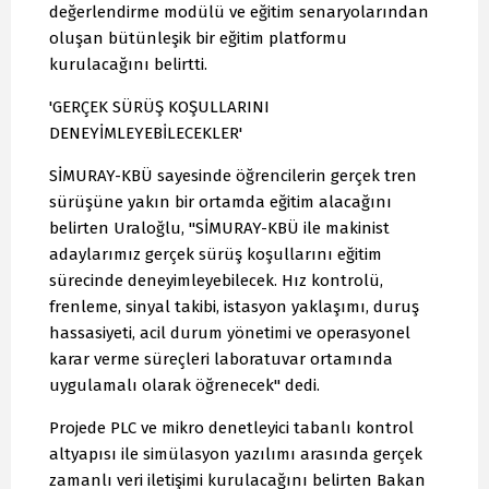
değerlendirme modülü ve eğitim senaryolarından
oluşan bütünleşik bir eğitim platformu
kurulacağını belirtti.
'GERÇEK SÜRÜŞ KOŞULLARINI
DENEYİMLEYEBİLECEKLER'
SİMURAY-KBÜ sayesinde öğrencilerin gerçek tren
sürüşüne yakın bir ortamda eğitim alacağını
belirten Uraloğlu, "SİMURAY-KBÜ ile makinist
adaylarımız gerçek sürüş koşullarını eğitim
sürecinde deneyimleyebilecek. Hız kontrolü,
frenleme, sinyal takibi, istasyon yaklaşımı, duruş
hassasiyeti, acil durum yönetimi ve operasyonel
karar verme süreçleri laboratuvar ortamında
uygulamalı olarak öğrenecek" dedi.
Projede PLC ve mikro denetleyici tabanlı kontrol
altyapısı ile simülasyon yazılımı arasında gerçek
zamanlı veri iletişimi kurulacağını belirten Bakan