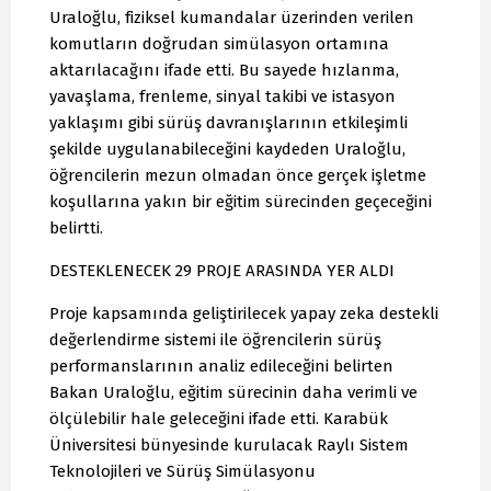
Uraloğlu, fiziksel kumandalar üzerinden verilen
komutların doğrudan simülasyon ortamına
aktarılacağını ifade etti. Bu sayede hızlanma,
yavaşlama, frenleme, sinyal takibi ve istasyon
yaklaşımı gibi sürüş davranışlarının etkileşimli
şekilde uygulanabileceğini kaydeden Uraloğlu,
öğrencilerin mezun olmadan önce gerçek işletme
koşullarına yakın bir eğitim sürecinden geçeceğini
belirtti.
DESTEKLENECEK 29 PROJE ARASINDA YER ALDI
Proje kapsamında geliştirilecek yapay zeka destekli
değerlendirme sistemi ile öğrencilerin sürüş
performanslarının analiz edileceğini belirten
Bakan Uraloğlu, eğitim sürecinin daha verimli ve
ölçülebilir hale geleceğini ifade etti. Karabük
Üniversitesi bünyesinde kurulacak Raylı Sistem
Teknolojileri ve Sürüş Simülasyonu