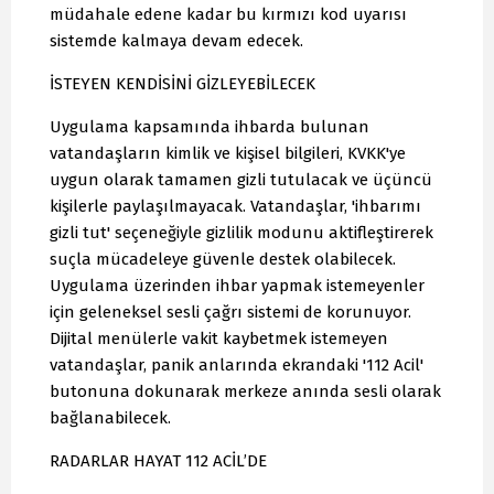
müdahale edene kadar bu kırmızı kod uyarısı
sistemde kalmaya devam edecek.
İSTEYEN KENDİSİNİ GİZLEYEBİLECEK
Uygulama kapsamında ihbarda bulunan
vatandaşların kimlik ve kişisel bilgileri, KVKK'ye
uygun olarak tamamen gizli tutulacak ve üçüncü
kişilerle paylaşılmayacak. Vatandaşlar, 'ihbarımı
gizli tut' seçeneğiyle gizlilik modunu aktifleştirerek
suçla mücadeleye güvenle destek olabilecek.
Uygulama üzerinden ihbar yapmak istemeyenler
için geleneksel sesli çağrı sistemi de korunuyor.
Dijital menülerle vakit kaybetmek istemeyen
vatandaşlar, panik anlarında ekrandaki '112 Acil'
butonuna dokunarak merkeze anında sesli olarak
bağlanabilecek.
RADARLAR HAYAT 112 ACİL’DE