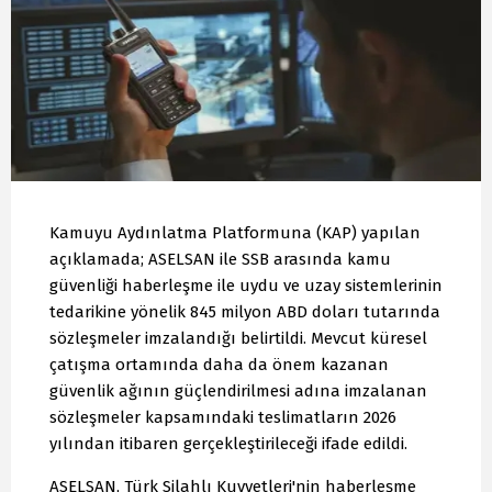
Kamuyu Aydınlatma Platformuna (KAP) yapılan
açıklamada; ASELSAN ile SSB arasında kamu
güvenliği haberleşme ile uydu ve uzay sistemlerinin
tedarikine yönelik 845 milyon ABD doları tutarında
sözleşmeler imzalandığı belirtildi. Mevcut küresel
çatışma ortamında daha da önem kazanan
güvenlik ağının güçlendirilmesi adına imzalanan
sözleşmeler kapsamındaki teslimatların 2026
yılından itibaren gerçekleştirileceği ifade edildi.
ASELSAN, Türk Silahlı Kuvvetleri'nin haberleşme