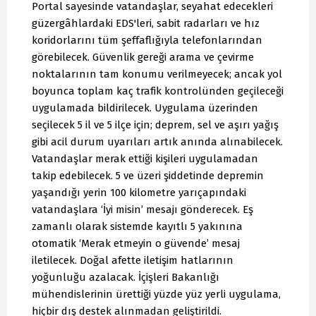
Portal sayesinde vatandaşlar, seyahat edecekleri
güzergâhlardaki EDS'leri, sabit radarları ve hız
koridorlarını tüm şeffaflığıyla telefonlarından
görebilecek. Güvenlik gereği arama ve çevirme
noktalarının tam konumu verilmeyecek; ancak yol
boyunca toplam kaç trafik kontrolünden geçileceği
uygulamada bildirilecek. Uygulama üzerinden
seçilecek 5 il ve 5 ilçe için; deprem, sel ve aşırı yağış
gibi acil durum uyarıları artık anında alınabilecek.
Vatandaşlar merak ettiği kişileri uygulamadan
takip edebilecek. 5 ve üzeri şiddetinde depremin
yaşandığı yerin 100 kilometre yarıçapındaki
vatandaşlara ‘İyi misin’ mesajı gönderecek. Eş
zamanlı olarak sistemde kayıtlı 5 yakınına
otomatik ‘Merak etmeyin o güvende’ mesaj
iletilecek. Doğal afette iletişim hatlarının
yoğunluğu azalacak. İçişleri Bakanlığı
mühendislerinin ürettiği yüzde yüz yerli uygulama,
hiçbir dış destek alınmadan geliştirildi.