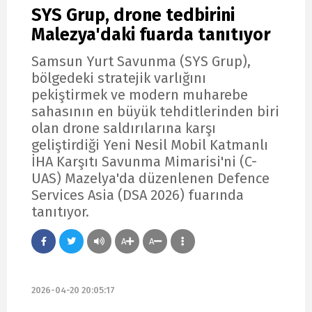
SYS Grup, drone tedbirini
Malezya'daki fuarda tanıtıyor
Samsun Yurt Savunma (SYS Grup),
bölgedeki stratejik varlığını
pekiştirmek ve modern muharebe
sahasının en büyük tehditlerinden biri
olan drone saldırılarına karşı
geliştirdiği Yeni Nesil Mobil Katmanlı
İHA Karşıtı Savunma Mimarisi'ni (C-
UAS) Mazelya'da düzenlenen Defence
Services Asia (DSA 2026) fuarında
tanıtıyor.
A
A
2026-04-20 20:05:17