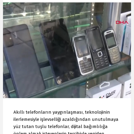
Akıllı telefonların yaygınlaşması, teknolojinin
ilerlemesiyle işlevselliği azaldığından unutulmaya
yüz tutan tuşlu telefonlar, dijital bağımlılığa
önlem almak isteyenlerin tercihiyle yeniden