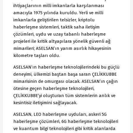
ihtiyaçlarının milli imkanlarla karşılanması
amacıyla 1975 yılında kuruldu. Yerli ve milli
imkanlarla geliştirilen telsizler, kriptolu
haberleşme sistemleri, taktik saha iletişim
çözümleri, uydu ve uzay tabanlı haberleşme
projeleri ile kritik altyapılara yönelik güvenli ağ
mimarileri; ASELSAN’ın yarım asırlık hikayesinin
kilometre taşları oldu.
ASELSAN’ın haberleşme teknolojilerindeki bu güçlü
deneyimi, ülkemizi baştan başa saran ÇELİKKUBBE
mimarisinin de omurgası olacak. ASELSAN’ın çağın
ötesine geçen haberleşme teknolojileri,
ÇELİKKUBBE’yi oluşturan tüm sistemlerin anlık ve
kesintisiz iletişimini sağlayacak.
ASELSAN, LEO haberleşme uyduları, askeri 5G
haberleşme çözümleri, 6G haberleşme teknolojileri
ve kuantum bilgi teknolojileri gibi kritik alanlarda