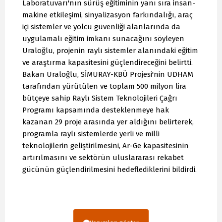
Laboratuvarı'nın sürüş eğitiminin yanı sıra insan-
makine etkileşimi, sinyalizasyon farkındalığı, araç
içi sistemler ve yolcu güvenliği alanlarında da
uygulamalı eğitim imkanı sunacağını söyleyen
Uraloğlu, projenin raylı sistemler alanındaki eğitim
ve araştırma kapasitesini güçlendireceğini belirtti.
Bakan Uraloğlu, SİMURAY-KBÜ Projesi'nin UDHAM
tarafından yürütülen ve toplam 500 milyon lira
bütçeye sahip Raylı Sistem Teknolojileri Çağrı
Programı kapsamında desteklenmeye hak
kazanan 29 proje arasında yer aldığını belirterek,
programla raylı sistemlerde yerli ve milli
teknolojilerin geliştirilmesini, Ar-Ge kapasitesinin
artırılmasını ve sektörün uluslararası rekabet
gücünün güçlendirilmesini hedeflediklerini bildirdi.