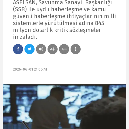
ASELSAN, Savunma Sanayii Başkanlığı
(SSB) ile uydu haberleşme ve kamu
güvenli haberleşme ihtiyaçlarının milli
sistemlerle yürütülmesi adına 845
milyon dolarlık kritik sözleşmeler
imzaladı.
A
A
2026-06-01 21:05:41