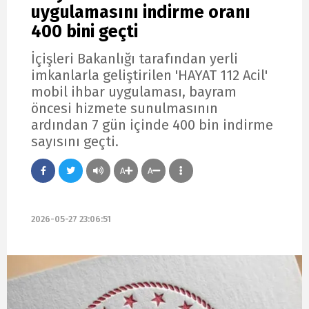
uygulamasını indirme oranı
400 bini geçti
İçişleri Bakanlığı tarafından yerli
imkanlarla geliştirilen 'HAYAT 112 Acil'
mobil ihbar uygulaması, bayram
öncesi hizmete sunulmasının
ardından 7 gün içinde 400 bin indirme
sayısını geçti.
A
A
2026-05-27 23:06:51