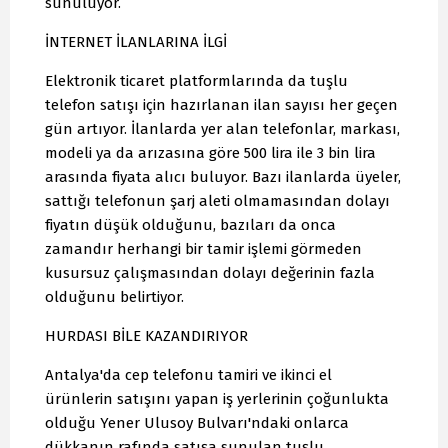
sunuluyor.
İNTERNET İLANLARINA İLGİ
Elektronik ticaret platformlarında da tuşlu
telefon satışı için hazırlanan ilan sayısı her geçen
gün artıyor. İlanlarda yer alan telefonlar, markası,
modeli ya da arızasına göre 500 lira ile 3 bin lira
arasında fiyata alıcı buluyor. Bazı ilanlarda üyeler,
sattığı telefonun şarj aleti olmamasından dolayı
fiyatın düşük olduğunu, bazıları da onca
zamandır herhangi bir tamir işlemi görmeden
kusursuz çalışmasından dolayı değerinin fazla
olduğunu belirtiyor.
HURDASI BİLE KAZANDIRIYOR
Antalya'da cep telefonu tamiri ve ikinci el
ürünlerin satışını yapan iş yerlerinin çoğunlukta
olduğu Yener Ulusoy Bulvarı'ndaki onlarca
dükkanın rafında satışa sunulan tuşlu