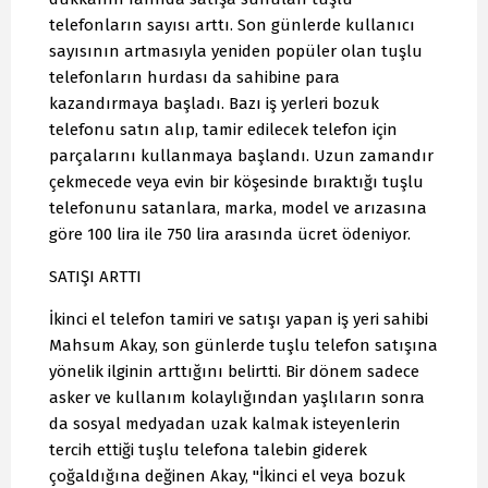
telefonların sayısı arttı. Son günlerde kullanıcı
sayısının artmasıyla yeniden popüler olan tuşlu
telefonların hurdası da sahibine para
kazandırmaya başladı. Bazı iş yerleri bozuk
telefonu satın alıp, tamir edilecek telefon için
parçalarını kullanmaya başlandı. Uzun zamandır
çekmecede veya evin bir köşesinde bıraktığı tuşlu
telefonunu satanlara, marka, model ve arızasına
göre 100 lira ile 750 lira arasında ücret ödeniyor.
SATIŞI ARTTI
İkinci el telefon tamiri ve satışı yapan iş yeri sahibi
Mahsum Akay, son günlerde tuşlu telefon satışına
yönelik ilginin arttığını belirtti. Bir dönem sadece
asker ve kullanım kolaylığından yaşlıların sonra
da sosyal medyadan uzak kalmak isteyenlerin
tercih ettiği tuşlu telefona talebin giderek
çoğaldığına değinen Akay, "İkinci el veya bozuk