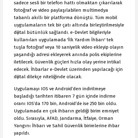
sadece sesli bir telefon hattı olmaktan çıkarılarak
fotoğraf ve video paylaşılabilen multimedya
tabanlı akıllı bir platforma dönüştü. Tüm mobil
uygulamaların tek bir çatı altında birleştirilmesiyle
dijital bütünlük sağlandı. e-Devlet bilgileriyle
kullanılan uygulamada 'İlk Yardım İhbarı' tek
tuşla fotoğraf veya 10 saniyelik video ekleyip olayın
yaşandığı adresi ekleyerek anında polis ekiplerine
iletilecek. Güvenlik güçleri hızla olay yerine intikal
edecek. İhbarlar e-Devlet üzerinden yapılacağı için
dijital dilekçe niteliğinde olacak.
Uygulamayı IOS ve Android’den indirilmeye
başladığı tarihten itibaren 7 gün içinde indirme
oranı IOS’da 170 bin, Android’de ise 250 bin oldu.
Uygulamada en çok ihbarın geldiği birim emniyet
oldu. Sırasıyla, AFAD, Jandarma, İtfaiye, Orman
Yangını İhbarı ve Sahil Güvenlik birimlerine ihbar
yapıldı.