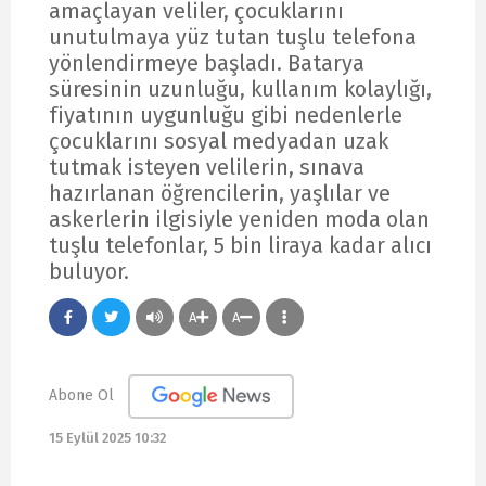
amaçlayan veliler, çocuklarını
unutulmaya yüz tutan tuşlu telefona
yönlendirmeye başladı. Batarya
süresinin uzunluğu, kullanım kolaylığı,
fiyatının uygunluğu gibi nedenlerle
çocuklarını sosyal medyadan uzak
tutmak isteyen velilerin, sınava
hazırlanan öğrencilerin, yaşlılar ve
askerlerin ilgisiyle yeniden moda olan
tuşlu telefonlar, 5 bin liraya kadar alıcı
buluyor.
A
A
Abone Ol
15 Eylül 2025 10:32