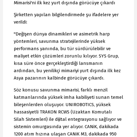
Mimarisi'ni ilk kez yurt dışında görücüye çıkardı
Şirketten yapılan bilgilendirmede şu ifadelere yer
verildi:
"Değişen dünya dinamikleri ve asimetrik harp
yöntemleri, savunma stratejilerinde yüksek
performans yanında, bu tür sürdürülebilir ve
maliyet etkin çözümleri zorunlu kılıyor. SYS Grup,
kısa süre önce gerçekleştirdiği lansmanın
ardından, bu yenilikçi mimariyi yurt dışında ilk kez
Asya pazarının kalbinde görücüye çıkardı.
Söz konusu savunma mimarisi, farklı menzil
katmanlarında yüksek imha kabiliyeti sunan temel
bileşenlerden oluşuyor. UNIROBOTICS, yüksek
hassasiyetli TRAKON RCWS (Uzaktan Komutalı
Silah Sistemleri) ile dijital entegrasyonu sağlıyor ve
sistemin omurgasında yer alıyor. CANiK, dakikada
1200 atım hızına ulaşan CANiK M3, dakikada 950