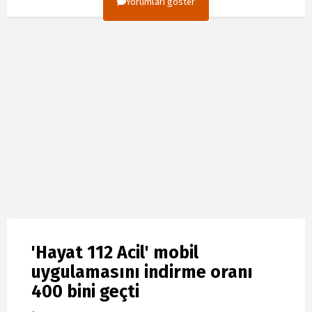
Yorumları göster
'Hayat 112 Acil' mobil
uygulamasını indirme oranı
400 bini geçti