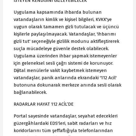
İSTEYEN KENDİSİNİ GİZLEYEBİLECEK
Uygulama kapsamında ihbarda bulunan
vatandaşların kimlik ve kişisel bilgileri, KVKK'ye
uygun olarak tamamen gizli tutulacak ve üçüncü
kişilerle paylaşılmayacak. Vatandaşlar, 'ihbarımı
gizli tut' seçeneğiyle gizlilik modunu aktifleştirerek
suçla mücadeleye güvenle destek olabilecek.
Uygulama üzerinden ihbar yapmak istemeyenler
için geleneksel sesli çağrı sistemi de korunuyor.
Dijital menülerle vakit kaybetmek istemeyen
vatandaşlar, panik anlarında ekrandaki '112 Acil'
butonuna dokunarak merkeze anında sesli olarak
bağlanabilecek.
RADARLAR HAYAT 112 ACİL’DE
Portal sayesinde vatandaşlar, seyahat edecekleri
güzergâhlardaki EDS'leri, sabit radarları ve hız
koridorlarını tüm şeffaflığıyla telefonlarından