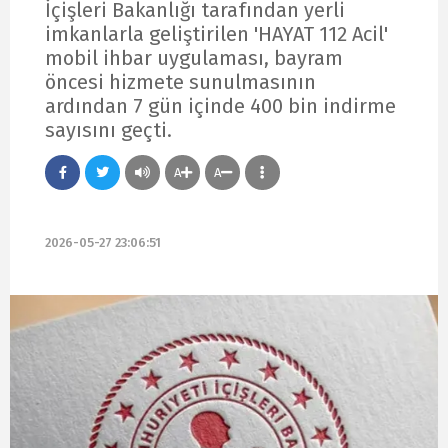
İçişleri Bakanlığı tarafından yerli
imkanlarla geliştirilen 'HAYAT 112 Acil'
mobil ihbar uygulaması, bayram
öncesi hizmete sunulmasının
ardından 7 gün içinde 400 bin indirme
sayısını geçti.
A
A
2026-05-27 23:06:51