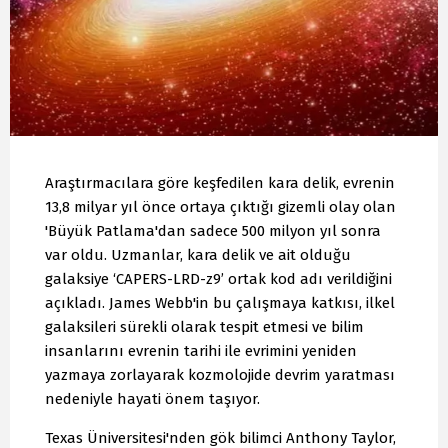
Araştırmacılara göre keşfedilen kara delik, evrenin
13,8 milyar yıl önce ortaya çıktığı gizemli olay olan
'Büyük Patlama'dan sadece 500 milyon yıl sonra
var oldu. Uzmanlar, kara delik ve ait olduğu
galaksiye ‘CAPERS-LRD-z9’ ortak kod adı verildiğini
açıkladı. James Webb'in bu çalışmaya katkısı, ilkel
galaksileri sürekli olarak tespit etmesi ve bilim
insanlarını evrenin tarihi ile evrimini yeniden
yazmaya zorlayarak kozmolojide devrim yaratması
nedeniyle hayati önem taşıyor.
Texas Üniversitesi'nden gök bilimci Anthony Taylor,