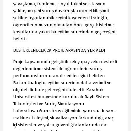
yavaşlama, frenleme, sinyal takibi ve istasyon
yaklaşımı gibi sürüş davranışlarının etkileşimli
şekilde uygulanabileceğini kaydeden Uraloğlu,
öğrencilerin mezun olmadan önce gerçek işletme
koşullarına yakın bir eğitim sürecinden geçeceğini
belirtti.
DESTEKLENECEK 29 PROJE ARASINDA YER ALDI
Proje kapsamında geliştirilecek yapay zeka destekli
değerlendirme sistemi ile öğrencilerin sürüş
performanslarının analiz edileceğini belirten
Bakan Uraloğlu, eğitim sürecinin daha verimli ve
ölçülebilir hale geleceğini ifade etti. Karabük
Üniversitesi bünyesinde kurulacak Raylı Sistem
Teknolojileri ve Sürüş Simülasyonu
Laboratuvarı'nın sürüş eğitiminin yanı sıra insan-
makine etkileşimi, sinyalizasyon farkındalığı, araç
içi sistemler ve yolcu güvenliği alanlarında da