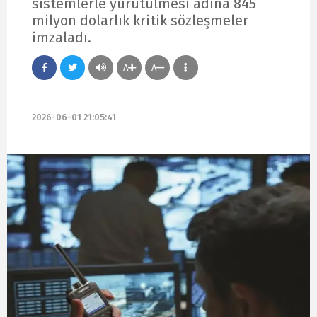
sistemlerle yürütülmesi adına 845
milyon dolarlık kritik sözleşmeler
imzaladı.
A
A
2026-06-01 21:05:41