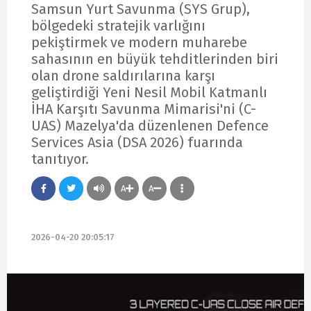
Samsun Yurt Savunma (SYS Grup),
bölgedeki stratejik varlığını
pekiştirmek ve modern muharebe
sahasının en büyük tehditlerinden biri
olan drone saldırılarına karşı
geliştirdiği Yeni Nesil Mobil Katmanlı
İHA Karşıtı Savunma Mimarisi'ni (C-
UAS) Mazelya'da düzenlenen Defence
Services Asia (DSA 2026) fuarında
tanıtıyor.
A
A
2026-04-20 20:05:17