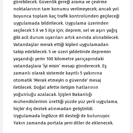
görebilecek. Güvenlik gereği arama ve çevirme
noktalarının tam konumu verilmeyecek; ancak yol
boyunca toplam kaç trafik kontrolünden geçileceği
uygulamada bildirilecek. Uygulama üzerinden
seçilecek 5 il ve 5 ilçe için; deprem, sel ve aşırı yağış
gibi acil durum uyarıları artık anında alınabilecek.
Vatandaşlar merak ettiği kişileri uygulamadan
takip edebilecek. 5 ve üzeri şiddetinde depremin
yaşandığı yerin 100 kilometre yarıçapındaki
vatandaşlara ‘İyi misin’ mesajı gönderecek. Eş
zamanlı olarak sistemde kayıtlı 5 yakınına
otomatik ‘Merak etmeyin o güvende’ mesaj
iletilecek. Doğal afette iletişim hatlarının
yoğunluğu azalacak. İçişleri Bakanlığı
mühendislerinin ürettiği yüzde yüz yerli uygulama,
hiçbir dış destek alınmadan geliştirildi.
Uygulamada İngilizce dil desteği de bulunuyor.
Yakın zamanda portala yeni diller de eklenecek.