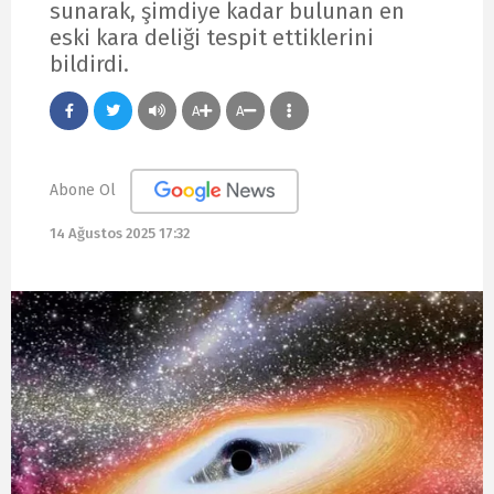
sunarak, şimdiye kadar bulunan en
eski kara deliği tespit ettiklerini
bildirdi.
A
A
Abone Ol
14 Ağustos 2025 17:32