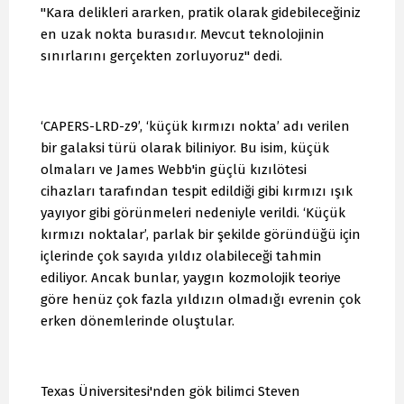
"Kara delikleri ararken, pratik olarak gidebileceğiniz
en uzak nokta burasıdır. Mevcut teknolojinin
sınırlarını gerçekten zorluyoruz" dedi.
‘CAPERS-LRD-z9’, ‘küçük kırmızı nokta’ adı verilen
bir galaksi türü olarak biliniyor. Bu isim, küçük
olmaları ve James Webb'in güçlü kızılötesi
cihazları tarafından tespit edildiği gibi kırmızı ışık
yayıyor gibi görünmeleri nedeniyle verildi. ‘Küçük
kırmızı noktalar’, parlak bir şekilde göründüğü için
içlerinde çok sayıda yıldız olabileceği tahmin
ediliyor. Ancak bunlar, yaygın kozmolojik teoriye
göre henüz çok fazla yıldızın olmadığı evrenin çok
erken dönemlerinde oluştular.
Texas Üniversitesi'nden gök bilimci Steven