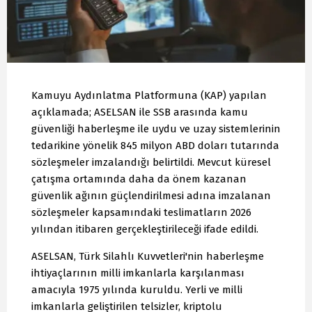
Kamuyu Aydınlatma Platformuna (KAP) yapılan
açıklamada; ASELSAN ile SSB arasında kamu
güvenliği haberleşme ile uydu ve uzay sistemlerinin
tedarikine yönelik 845 milyon ABD doları tutarında
sözleşmeler imzalandığı belirtildi. Mevcut küresel
çatışma ortamında daha da önem kazanan
güvenlik ağının güçlendirilmesi adına imzalanan
sözleşmeler kapsamındaki teslimatların 2026
yılından itibaren gerçekleştirileceği ifade edildi.
ASELSAN, Türk Silahlı Kuvvetleri'nin haberleşme
ihtiyaçlarının milli imkanlarla karşılanması
amacıyla 1975 yılında kuruldu. Yerli ve milli
imkanlarla geliştirilen telsizler, kriptolu