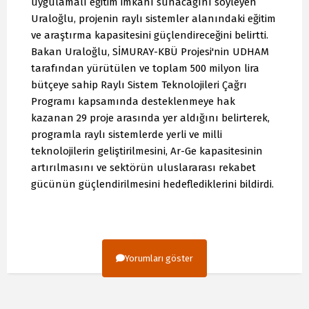
uygulamalı eğitim imkanı sunacağını söyleyen
Uraloğlu, projenin raylı sistemler alanındaki eğitim
ve araştırma kapasitesini güçlendireceğini belirtti.
Bakan Uraloğlu, SİMURAY-KBÜ Projesi'nin UDHAM
tarafından yürütülen ve toplam 500 milyon lira
bütçeye sahip Raylı Sistem Teknolojileri Çağrı
Programı kapsamında desteklenmeye hak
kazanan 29 proje arasında yer aldığını belirterek,
programla raylı sistemlerde yerli ve milli
teknolojilerin geliştirilmesini, Ar-Ge kapasitesinin
artırılmasını ve sektörün uluslararası rekabet
gücünün güçlendirilmesini hedeflediklerini bildirdi.
Yorumları göster