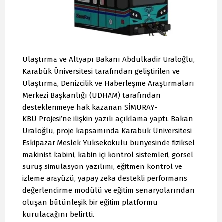
Ulaştırma ve Altyapı Bakanı Abdulkadir Uraloğlu,
Karabük Üniversitesi tarafından geliştirilen ve
Ulaştırma, Denizcilik ve Haberleşme Araştırmaları
Merkezi Başkanlığı (UDHAM) tarafından
desteklenmeye hak kazanan SİMURAY-
KBÜ Projesi’ne ilişkin yazılı açıklama yaptı. Bakan
Uraloğlu, proje kapsamında Karabük Üniversitesi
Eskipazar Meslek Yüksekokulu bünyesinde fiziksel
makinist kabini, kabin içi kontrol sistemleri, görsel
sürüş simülasyon yazılımı, eğitmen kontrol ve
izleme arayüzü, yapay zeka destekli performans
değerlendirme modülü ve eğitim senaryolarından
oluşan bütünleşik bir eğitim platformu
kurulacağını belirtti.