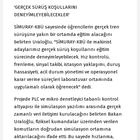
'GERÇEK SÜRÜŞ KOŞULLARINI
DENEYİMLEYEBİLECEKLER'
SİMURAY-KBÜ sayesinde öğrencilerin gerçek tren
sürüşüne yakın bir ortamda eğitim alacağını
belirten Uraloğlu, "SİMURAY-KBÜ ile makinist
adaylarımız gerçek sürüş koşullarını eğitim
sürecinde deneyimleyebilecek. Hız kontrolü,
frenleme, sinyal takibi, istasyon yaklaşımı, duruş
hassasiyeti, acil durum yönetimi ve operasyonel
karar verme süreçleri laboratuvar ortamında
uygulamalı olarak öğrenecek" dedi.
Projede PLC ve mikro denetleyici tabanlı kontrol
altyapısı ile simülasyon yazılımı arasında gerçek
zamanlı veri iletişimi kurulacağını belirten Bakan
Uraloğlu, fiziksel kumandalar üzerinden verilen
komutların doğrudan simülasyon ortamına
aktarılacağını ifade etti. Bu sayede hızlanma,