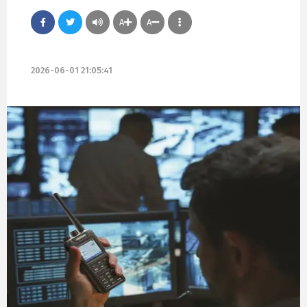
A
A
2026-06-01 21:05:41