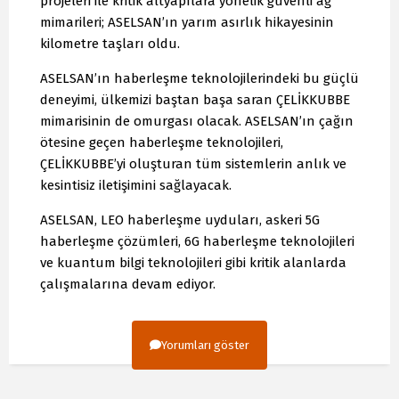
projeleri ile kritik altyapılara yönelik güvenli ağ
mimarileri; ASELSAN’ın yarım asırlık hikayesinin
kilometre taşları oldu.
ASELSAN’ın haberleşme teknolojilerindeki bu güçlü
deneyimi, ülkemizi baştan başa saran ÇELİKKUBBE
mimarisinin de omurgası olacak. ASELSAN’ın çağın
ötesine geçen haberleşme teknolojileri,
ÇELİKKUBBE’yi oluşturan tüm sistemlerin anlık ve
kesintisiz iletişimini sağlayacak.
ASELSAN, LEO haberleşme uyduları, askeri 5G
haberleşme çözümleri, 6G haberleşme teknolojileri
ve kuantum bilgi teknolojileri gibi kritik alanlarda
çalışmalarına devam ediyor.
Yorumları göster