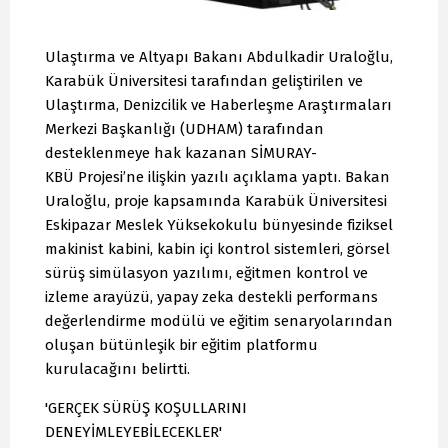
Ulaştırma ve Altyapı Bakanı Abdulkadir Uraloğlu,
Karabük Üniversitesi tarafından geliştirilen ve
Ulaştırma, Denizcilik ve Haberleşme Araştırmaları
Merkezi Başkanlığı (UDHAM) tarafından
desteklenmeye hak kazanan SİMURAY-
KBÜ Projesi’ne ilişkin yazılı açıklama yaptı. Bakan
Uraloğlu, proje kapsamında Karabük Üniversitesi
Eskipazar Meslek Yüksekokulu bünyesinde fiziksel
makinist kabini, kabin içi kontrol sistemleri, görsel
sürüş simülasyon yazılımı, eğitmen kontrol ve
izleme arayüzü, yapay zeka destekli performans
değerlendirme modülü ve eğitim senaryolarından
oluşan bütünleşik bir eğitim platformu
kurulacağını belirtti.
'GERÇEK SÜRÜŞ KOŞULLARINI
DENEYİMLEYEBİLECEKLER'