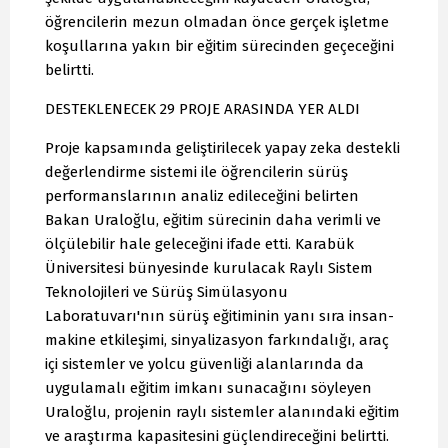
öğrencilerin mezun olmadan önce gerçek işletme
koşullarına yakın bir eğitim sürecinden geçeceğini
belirtti.
DESTEKLENECEK 29 PROJE ARASINDA YER ALDI
Proje kapsamında geliştirilecek yapay zeka destekli
değerlendirme sistemi ile öğrencilerin sürüş
performanslarının analiz edileceğini belirten
Bakan Uraloğlu, eğitim sürecinin daha verimli ve
ölçülebilir hale geleceğini ifade etti. Karabük
Üniversitesi bünyesinde kurulacak Raylı Sistem
Teknolojileri ve Sürüş Simülasyonu
Laboratuvarı'nın sürüş eğitiminin yanı sıra insan-
makine etkileşimi, sinyalizasyon farkındalığı, araç
içi sistemler ve yolcu güvenliği alanlarında da
uygulamalı eğitim imkanı sunacağını söyleyen
Uraloğlu, projenin raylı sistemler alanındaki eğitim
ve araştırma kapasitesini güçlendireceğini belirtti.