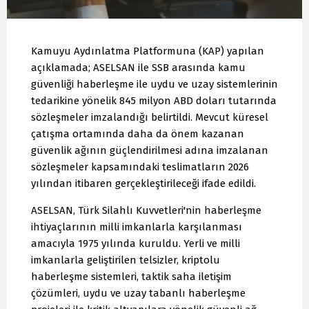
Kamuyu Aydınlatma Platformuna (KAP) yapılan
açıklamada; ASELSAN ile SSB arasında kamu
güvenliği haberleşme ile uydu ve uzay sistemlerinin
tedarikine yönelik 845 milyon ABD doları tutarında
sözleşmeler imzalandığı belirtildi. Mevcut küresel
çatışma ortamında daha da önem kazanan
güvenlik ağının güçlendirilmesi adına imzalanan
sözleşmeler kapsamındaki teslimatların 2026
yılından itibaren gerçekleştirileceği ifade edildi.
ASELSAN, Türk Silahlı Kuvvetleri'nin haberleşme
ihtiyaçlarının milli imkanlarla karşılanması
amacıyla 1975 yılında kuruldu. Yerli ve milli
imkanlarla geliştirilen telsizler, kriptolu
haberleşme sistemleri, taktik saha iletişim
çözümleri, uydu ve uzay tabanlı haberleşme