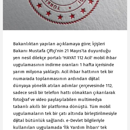
Bakanlıktan yapılan açıklamaya göre; İçişleri
Bakanı Mustafa Çiftçi’nin 21 Mayıs’ta duyurduğu
yen nesil dilekçe portalı 'HAYAT 112 Acil' mobil ihbar
uygulamasının indirme oranları 1 hafta içerisinde
yarım milyona yaklaştı. Acil ihbar hattının tek bir
numarada toplanmasının ardından dijital
dünyaya yönelik atılan adımlar çerçevesinde 112,
sadece sesli bir telefon hattı olmaktan çıkarılarak
fotoğraf ve video paylaşılabilen multimedya
tabanlı akıllı bir platforma dönüştü. Tüm mobil
uygulamaların tek bir çatı altında birleştirilmesiyle
dijital bütünlük sağlandı. e-Devlet bilgileriyle
kullanılan uygulamada 'İlk Yardım İhbarı' tek