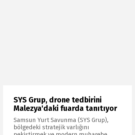
SYS Grup, drone tedbirini
Malezya'daki fuarda tanıtıyor
Samsun Yurt Savunma (SYS Grup),
bölgedeki stratejik varlığını
pekiştirmek ve modern muharebe