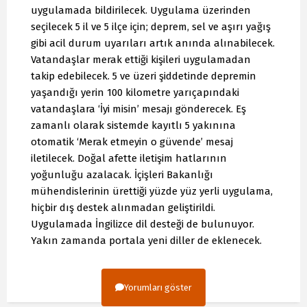
uygulamada bildirilecek. Uygulama üzerinden
seçilecek 5 il ve 5 ilçe için; deprem, sel ve aşırı yağış
gibi acil durum uyarıları artık anında alınabilecek.
Vatandaşlar merak ettiği kişileri uygulamadan
takip edebilecek. 5 ve üzeri şiddetinde depremin
yaşandığı yerin 100 kilometre yarıçapındaki
vatandaşlara ‘İyi misin’ mesajı gönderecek. Eş
zamanlı olarak sistemde kayıtlı 5 yakınına
otomatik ‘Merak etmeyin o güvende’ mesaj
iletilecek. Doğal afette iletişim hatlarının
yoğunluğu azalacak. İçişleri Bakanlığı
mühendislerinin ürettiği yüzde yüz yerli uygulama,
hiçbir dış destek alınmadan geliştirildi.
Uygulamada İngilizce dil desteği de bulunuyor.
Yakın zamanda portala yeni diller de eklenecek.
Yorumları göster