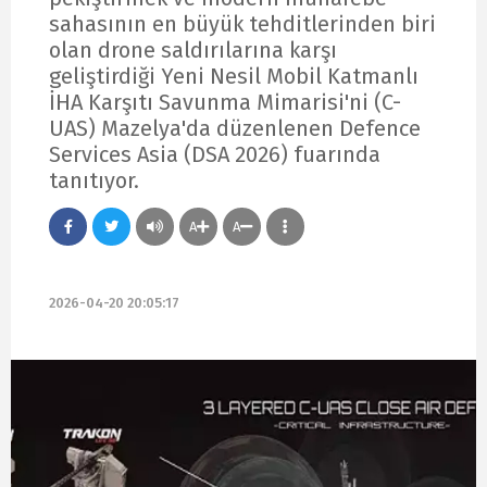
sahasının en büyük tehditlerinden biri
olan drone saldırılarına karşı
geliştirdiği Yeni Nesil Mobil Katmanlı
İHA Karşıtı Savunma Mimarisi'ni (C-
UAS) Mazelya'da düzenlenen Defence
Services Asia (DSA 2026) fuarında
tanıtıyor.
A
A
2026-04-20 20:05:17