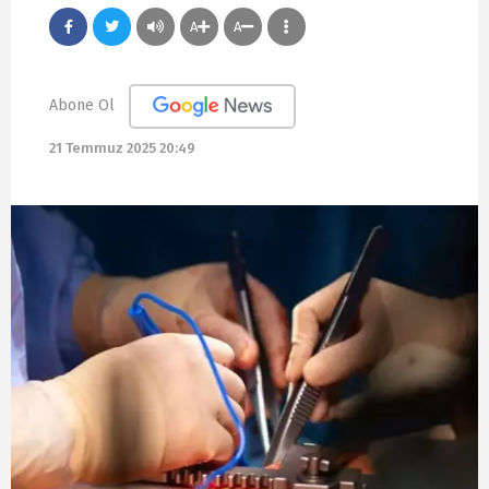
A
A
Abone Ol
21 Temmuz 2025 20:49