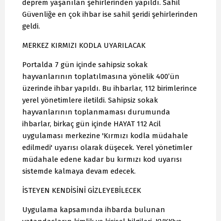
deprem yaşanılan şehirlerinden yapıldı. Sahil
Güvenliğe en çok ihbar ise sahil şeridi şehirlerinden
geldi.
MERKEZ KIRMIZI KODLA UYARILACAK
Portalda 7 gün içinde sahipsiz sokak
hayvanlarının toplatılmasına yönelik 400’ün
üzerinde ihbar yapıldı. Bu ihbarlar, 112 birimlerince
yerel yönetimlere iletildi. Sahipsiz sokak
hayvanlarının toplanmaması durumunda
ihbarlar, birkaç gün içinde HAYAT 112 Acil
uygulaması merkezine 'Kırmızı kodla müdahale
edilmedi' uyarısı olarak düşecek. Yerel yönetimler
müdahale edene kadar bu kırmızı kod uyarısı
sistemde kalmaya devam edecek.
İSTEYEN KENDİSİNİ GİZLEYEBİLECEK
Uygulama kapsamında ihbarda bulunan