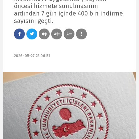
öncesi hizmete sunulmasının
ardından 7 gün içinde 400 bin indirme
sayısını geçti.
A
A
2026-05-27 23:06:51