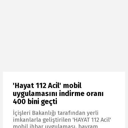
'Hayat 112 Acil' mobil
uygulamasını indirme oranı
400 bini geçti
İçişleri Bakanlığı tarafından yerli
imkanlarla geliştirilen 'HAYAT 112 Acil'
mobil ihbar uygulaması, bayram