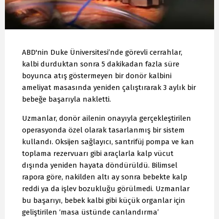
ABD'nin Duke Üniversitesi’nde görevli cerrahlar,
kalbi durduktan sonra 5 dakikadan fazla süre
boyunca atış göstermeyen bir donör kalbini
ameliyat masasında yeniden çalıştırarak 3 aylık bir
bebeğe başarıyla nakletti.
Uzmanlar, donör ailenin onayıyla gerçekleştirilen
operasyonda özel olarak tasarlanmış bir sistem
kullandı. Oksijen sağlayıcı, santrifüj pompa ve kan
toplama rezervuarı gibi araçlarla kalp vücut
dışında yeniden hayata döndürüldü. Bilimsel
rapora göre, nakilden altı ay sonra bebekte kalp
reddi ya da işlev bozukluğu görülmedi. Uzmanlar
bu başarıyı, bebek kalbi gibi küçük organlar için
geliştirilen ‘masa üstünde canlandırma’