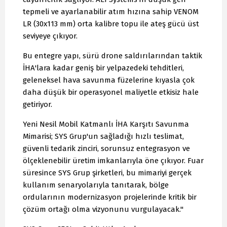
tepmeli ve ayarlanabilir atım hızına sahip VENOM
LR (30x113 mm) orta kalibre topu ile ateş gücü üst
seviyeye çıkıyor.
Bu entegre yapı, sürü drone saldırılarından taktik
İHA'lara kadar geniş bir yelpazedeki tehditleri,
geleneksel hava savunma füzelerine kıyasla çok
daha düşük bir operasyonel maliyetle etkisiz hale
getiriyor.
Yeni Nesil Mobil Katmanlı İHA Karşıtı Savunma
Mimarisi; SYS Grup'un sağladığı hızlı teslimat,
güvenli tedarik zinciri, sorunsuz entegrasyon ve
ölçeklenebilir üretim imkanlarıyla öne çıkıyor. Fuar
süresince SYS Grup şirketleri, bu mimariyi gerçek
kullanım senaryolarıyla tanıtarak, bölge
ordularının modernizasyon projelerinde kritik bir
çözüm ortağı olma vizyonunu vurgulayacak."