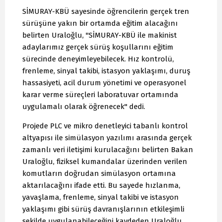
SİMURAY-KBÜ sayesinde öğrencilerin gerçek tren
sürüşüne yakın bir ortamda eğitim alacağını
belirten Uraloğlu, "SİMURAY-KBÜ ile makinist
adaylarımız gerçek sürüş koşullarını eğitim
sürecinde deneyimleyebilecek. Hız kontrolü,
frenleme, sinyal takibi, istasyon yaklaşımı, duruş
hassasiyeti, acil durum yönetimi ve operasyonel
karar verme süreçleri laboratuvar ortamında
uygulamalı olarak öğrenecek" dedi.
Projede PLC ve mikro denetleyici tabanlı kontrol
altyapısı ile simülasyon yazılımı arasında gerçek
zamanlı veri iletişimi kurulacağını belirten Bakan
Uraloğlu, fiziksel kumandalar üzerinden verilen
komutların doğrudan simülasyon ortamına
aktarılacağını ifade etti. Bu sayede hızlanma,
yavaşlama, frenleme, sinyal takibi ve istasyon
yaklaşımı gibi sürüş davranışlarının etkileşimli
şekilde uygulanabileceğini kaydeden Uraloğlu,