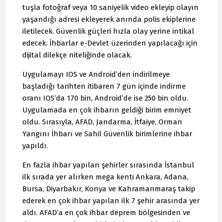
tuşla fotoğraf veya 10 saniyelik video ekleyip olayın
yaşandığı adresi ekleyerek anında polis ekiplerine
iletilecek. Güvenlik güçleri hızla olay yerine intikal
edecek. İhbarlar e-Devlet üzerinden yapılacağı için
dijital dilekçe niteliğinde olacak.
Uygulamayı IOS ve Android’den indirilmeye
başladığı tarihten itibaren 7 gün içinde indirme
oranı IOS’da 170 bin, Android’de ise 250 bin oldu.
Uygulamada en çok ihbarın geldiği birim emniyet
oldu. Sırasıyla, AFAD, Jandarma, İtfaiye, Orman
Yangını İhbarı ve Sahil Güvenlik birimlerine ihbar
yapıldı.
En fazla ihbar yapılan şehirler sırasında İstanbul
ilk sırada yer alırken mega kenti Ankara, Adana,
Bursa, Diyarbakır, Konya ve Kahramanmaraş takip
ederek en çok ihbar yapılan ilk 7 şehir arasında yer
aldı. AFAD’a en çok ihbar deprem bölgesinden ve