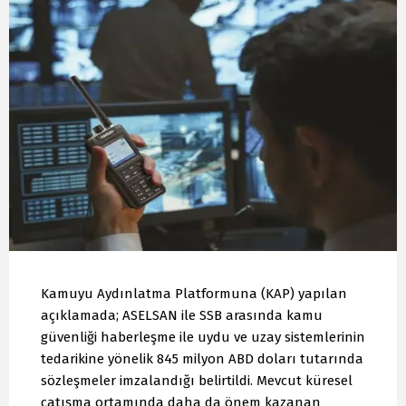
Kamuyu Aydınlatma Platformuna (KAP) yapılan
açıklamada; ASELSAN ile SSB arasında kamu
güvenliği haberleşme ile uydu ve uzay sistemlerinin
tedarikine yönelik 845 milyon ABD doları tutarında
sözleşmeler imzalandığı belirtildi. Mevcut küresel
çatışma ortamında daha da önem kazanan