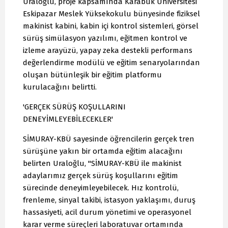
Uraloğlu, proje kapsamında Karabük Üniversitesi
Eskipazar Meslek Yüksekokulu bünyesinde fiziksel
makinist kabini, kabin içi kontrol sistemleri, görsel
sürüş simülasyon yazılımı, eğitmen kontrol ve
izleme arayüzü, yapay zeka destekli performans
değerlendirme modülü ve eğitim senaryolarından
oluşan bütünleşik bir eğitim platformu
kurulacağını belirtti.
'GERÇEK SÜRÜŞ KOŞULLARINI
DENEYİMLEYEBİLECEKLER'
SİMURAY-KBÜ sayesinde öğrencilerin gerçek tren
sürüşüne yakın bir ortamda eğitim alacağını
belirten Uraloğlu, "SİMURAY-KBÜ ile makinist
adaylarımız gerçek sürüş koşullarını eğitim
sürecinde deneyimleyebilecek. Hız kontrolü,
frenleme, sinyal takibi, istasyon yaklaşımı, duruş
hassasiyeti, acil durum yönetimi ve operasyonel
karar verme süreçleri laboratuvar ortamında