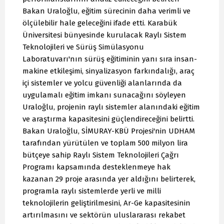
Bakan Uraloğlu, eğitim sürecinin daha verimli ve
ölçülebilir hale geleceğini ifade etti. Karabük
Üniversitesi bünyesinde kurulacak Raylı Sistem
Teknolojileri ve Sürüş Simülasyonu
Laboratuvarı'nın sürüş eğitiminin yanı sıra insan-
makine etkileşimi, sinyalizasyon farkındalığı, araç
içi sistemler ve yolcu güvenliği alanlarında da
uygulamalı eğitim imkanı sunacağını söyleyen
Uraloğlu, projenin raylı sistemler alanındaki eğitim
ve araştırma kapasitesini güçlendireceğini belirtti.
Bakan Uraloğlu, SİMURAY-KBÜ Projesi'nin UDHAM
tarafından yürütülen ve toplam 500 milyon lira
bütçeye sahip Raylı Sistem Teknolojileri Çağrı
Programı kapsamında desteklenmeye hak
kazanan 29 proje arasında yer aldığını belirterek,
programla raylı sistemlerde yerli ve milli
teknolojilerin geliştirilmesini, Ar-Ge kapasitesinin
artırılmasını ve sektörün uluslararası rekabet