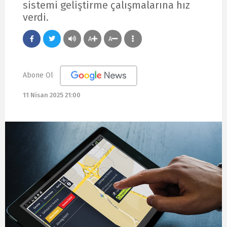
sistemi geliştirme çalışmalarına hız
verdi.
A
A
Abone Ol
11 Nisan 2025 21:00