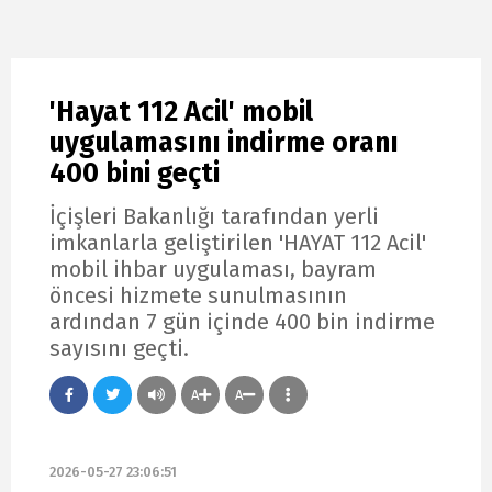
'Hayat 112 Acil' mobil
uygulamasını indirme oranı
400 bini geçti
İçişleri Bakanlığı tarafından yerli
imkanlarla geliştirilen 'HAYAT 112 Acil'
mobil ihbar uygulaması, bayram
öncesi hizmete sunulmasının
ardından 7 gün içinde 400 bin indirme
sayısını geçti.
A
A
2026-05-27 23:06:51