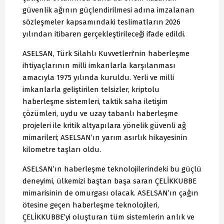
güvenlik ağının güçlendirilmesi adına imzalanan
sözleşmeler kapsamındaki teslimatların 2026
yılından itibaren gerçekleştirileceği ifade edildi.
ASELSAN, Türk Silahlı Kuvvetleri'nin haberleşme
ihtiyaçlarının milli imkanlarla karşılanması
amacıyla 1975 yılında kuruldu. Yerli ve milli
imkanlarla geliştirilen telsizler, kriptolu
haberleşme sistemleri, taktik saha iletişim
çözümleri, uydu ve uzay tabanlı haberleşme
projeleri ile kritik altyapılara yönelik güvenli ağ
mimarileri; ASELSAN’ın yarım asırlık hikayesinin
kilometre taşları oldu.
ASELSAN’ın haberleşme teknolojilerindeki bu güçlü
deneyimi, ülkemizi baştan başa saran ÇELİKKUBBE
mimarisinin de omurgası olacak. ASELSAN’ın çağın
ötesine geçen haberleşme teknolojileri,
ÇELİKKUBBE’yi oluşturan tüm sistemlerin anlık ve