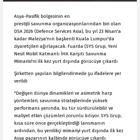
Asya-Pasifik bölgesinin en
prestijli savunma organizasyonlarından biri olan
DSA 2026 (Defence Services Asia), bu yıl 23 Nisan'a
kadar Malezya'nın başkenti Kuala Lumpur'da
ziyaretçileri ağırlayacak. Fuarda (SYS Grup, Yeni
Nesil Mobil Katmanlı İHA Karşıtı Savunma
Mimarisi'ni ilk kez yurt dışında görücüye çıkardı
Şirketten yapılan bilgilendirmede şu ifadelere yer
verildi:
"Değişen dünya dinamikleri ve asimetrik harp
yöntemleri, savunma stratejilerinde yüksek
performans yanında, bu tür sürdürülebilir ve
maliyet etkin çözümleri zorunlu kılıyor. SYS Grup,
kısa süre önce gerçekleştirdiği lansmanın
ardından, bu yenilikçi mimariyi yurt dışında ilk kez
Asya pazarının kalbinde görücüye çıkardı.