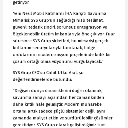
getiriyor.
Yeni Nesil Mobil Katmanlı İHA Karşıtı Savunma
Mimarisi; SYS Grup'un sağladığı hızlı teslimat,
güvenli tedarik zinciri, sorunsuz entegrasyon ve
ölçeklenebilir üretim imkanlarıyla öne çıkıyor. Fuar
süresince SYS Grup şirketleri, bu mimariyi gerçek
kullanım senaryolarıyla tanıtarak, bölge
ordularının modernizasyon projelerinde kritik bir
çözüm ortağı olma vizyonunu vurgulayacak."
SYS Grup CEO'su Cahit Utku Aral, şu
değerlendirmelerde bulundu:
"Değişen dünya dinamiklerini doğru okumak,
savunma sanayii açısından her zamankinden
daha kritik hale gelmiştir. Modern muharebe
ortamı artık sadece güçlü sistemler değil, aynı
zamanda maliyet etkin ve sürdürülebilir çözümler
gerektiriyor. SYS Grup olarak geliştirdiğimiz tüm