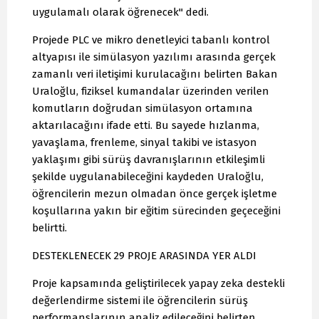
uygulamalı olarak öğrenecek" dedi.
Projede PLC ve mikro denetleyici tabanlı kontrol
altyapısı ile simülasyon yazılımı arasında gerçek
zamanlı veri iletişimi kurulacağını belirten Bakan
Uraloğlu, fiziksel kumandalar üzerinden verilen
komutların doğrudan simülasyon ortamına
aktarılacağını ifade etti. Bu sayede hızlanma,
yavaşlama, frenleme, sinyal takibi ve istasyon
yaklaşımı gibi sürüş davranışlarının etkileşimli
şekilde uygulanabileceğini kaydeden Uraloğlu,
öğrencilerin mezun olmadan önce gerçek işletme
koşullarına yakın bir eğitim sürecinden geçeceğini
belirtti.
DESTEKLENECEK 29 PROJE ARASINDA YER ALDI
Proje kapsamında geliştirilecek yapay zeka destekli
değerlendirme sistemi ile öğrencilerin sürüş
performanslarının analiz edileceğini belirten