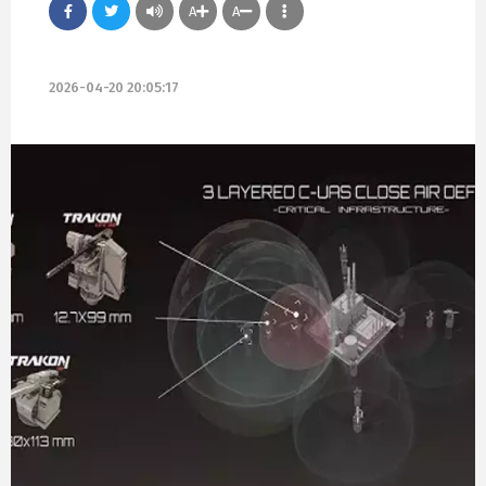
A
A
2026-04-20 20:05:17