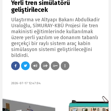
Yerli tren simülatörü
geliştirilecek
Ulaştırma ve Altyapı Bakanı Abdulkadir
Uraloğlu, SİMURAY-KBÜ Projesi ile tren
makinisti eğitimlerinde kullanılmak
üzere yerli yazılım ve donanım tabanlı
gerçekçi bir raylı sistem araç kabin
simülasyon sistemi geliştirileceğini
bildirdi.
A
A
2026-07-17 12:47:04