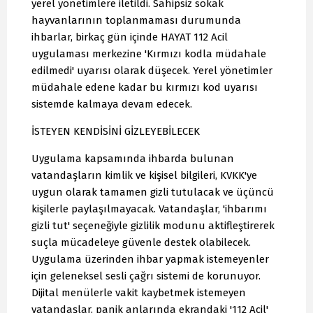
yerel yönetimlere iletildi. Sahipsiz sokak
hayvanlarının toplanmaması durumunda
ihbarlar, birkaç gün içinde HAYAT 112 Acil
uygulaması merkezine 'Kırmızı kodla müdahale
edilmedi' uyarısı olarak düşecek. Yerel yönetimler
müdahale edene kadar bu kırmızı kod uyarısı
sistemde kalmaya devam edecek.
İSTEYEN KENDİSİNİ GİZLEYEBİLECEK
Uygulama kapsamında ihbarda bulunan
vatandaşların kimlik ve kişisel bilgileri, KVKK'ye
uygun olarak tamamen gizli tutulacak ve üçüncü
kişilerle paylaşılmayacak. Vatandaşlar, 'ihbarımı
gizli tut' seçeneğiyle gizlilik modunu aktifleştirerek
suçla mücadeleye güvenle destek olabilecek.
Uygulama üzerinden ihbar yapmak istemeyenler
için geleneksel sesli çağrı sistemi de korunuyor.
Dijital menülerle vakit kaybetmek istemeyen
vatandaşlar, panik anlarında ekrandaki '112 Acil'