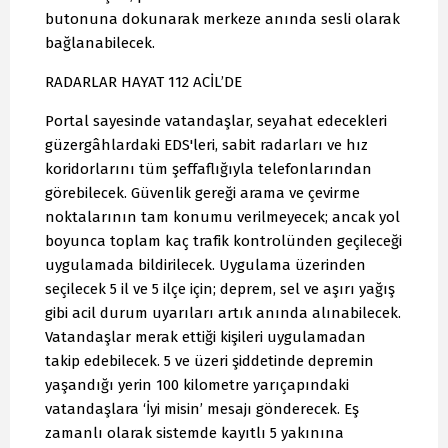
butonuna dokunarak merkeze anında sesli olarak
bağlanabilecek.
RADARLAR HAYAT 112 ACİL’DE
Portal sayesinde vatandaşlar, seyahat edecekleri
güzergâhlardaki EDS'leri, sabit radarları ve hız
koridorlarını tüm şeffaflığıyla telefonlarından
görebilecek. Güvenlik gereği arama ve çevirme
noktalarının tam konumu verilmeyecek; ancak yol
boyunca toplam kaç trafik kontrolünden geçileceği
uygulamada bildirilecek. Uygulama üzerinden
seçilecek 5 il ve 5 ilçe için; deprem, sel ve aşırı yağış
gibi acil durum uyarıları artık anında alınabilecek.
Vatandaşlar merak ettiği kişileri uygulamadan
takip edebilecek. 5 ve üzeri şiddetinde depremin
yaşandığı yerin 100 kilometre yarıçapındaki
vatandaşlara ‘İyi misin’ mesajı gönderecek. Eş
zamanlı olarak sistemde kayıtlı 5 yakınına