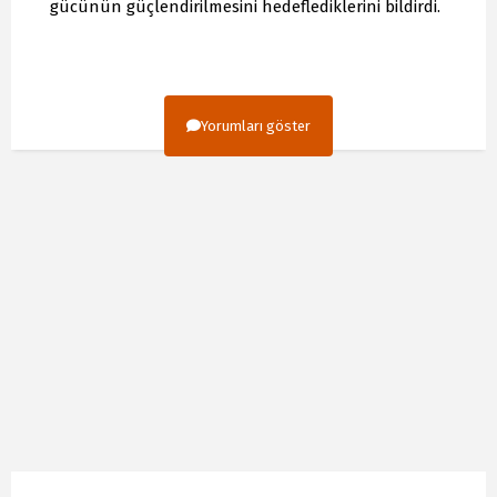
gücünün güçlendirilmesini hedeflediklerini bildirdi.
Yorumları göster