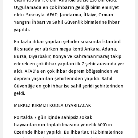
Uygulamada en çok ihbarın geldiği birim emniyet
oldu. Sırasıyla, AFAD, Jandarma, İtfaiye, Orman
Yangını İhbarı ve Sahil Güvenlik birimlerine ihbar
yapıldı.
En fazla ihbar yapılan şehirler sırasında İstanbul
ilk sırada yer alırken mega kenti Ankara, Adana,
Bursa, Diyarbakır, Konya ve Kahramanmaraş takip
ederek en çok ihbar yapılan ilk 7 şehir arasında yer
aldı. AFAD’a en çok ihbar deprem bölgesinden ve
deprem yaşanılan şehirlerinden yapıldı. Sahil
Güvenliğe en çok ihbar ise sahil şeridi şehirlerinden
geldi.
MERKEZ KIRMIZI KODLA UYARILACAK
Portalda 7 gün içinde sahipsiz sokak
hayvanlarının toplatılmasına yönelik 400’ün
üzerinde ihbar yapıldı. Bu ihbarlar, 112 birimlerince