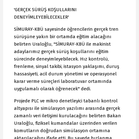
'GERÇEK SÜRÜŞ KOŞULLARINI
DENEYİMLEYEBİLECEKLER'
SİMURAY-KBÜ sayesinde öğrencilerin gerçek tren
sürüşüne yakın bir ortamda eğitim alacağını
belirten Uraloğlu, "SİMURAY-KBÜ ile makinist
adaylarımız gerçek sürüş koşullarını eğitim
sürecinde deneyimleyebilecek. Hız kontrolü,
frenleme, sinyal takibi, istasyon yaklaşımı, duruş
hassasiyeti, acil durum yönetimi ve operasyonel
karar verme süreçleri laboratuvar ortamında
uygulamalı olarak öğrenecek" dedi.
Projede PLC ve mikro denetleyici tabanlı kontrol
altyapısı ile simülasyon yazılımı arasında gerçek
zamanlı veri iletişimi kurulacağını belirten Bakan
Uraloğlu, fiziksel kumandalar üzerinden verilen
komutların doğrudan simülasyon ortamına
aktarılacağını ifade etti. Bu sayede hızlanma,