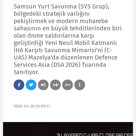
Samsun Yurt Savunma (SYS Grup),
bölgedeki stratejik varlığını
pekiştirmek ve modern muharebe
sahasının en büyük tehditlerinden biri
olan drone saldırılarına karşı
geliştirdiği Yeni Nesil Mobil Katmanlı
İHA Karşıtı Savunma Mimarisi'ni (C-
UAS) Mazelya'da düzenlenen Defence
Services Asia (DSA 2026) fuarında
tanıtıyor.
A
A
2026-04-20 20:05:17