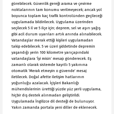
görebilecek. Güvenlik gereği arama ve çevirme
noktalarının tam konumu verilmeyecek; ancak yol
boyunca toplam kaç trafik kontrolünden geçileceği
uygulamada bildirilecek. Uygulama üzerinden
seçilecek 5 il ve 5 ilçe için; deprem, sel ve aşırı yağış
gibi acil durum uyarıları artık anında alınabilecek.
Vatandaşlar merak ettiği kişileri uygulamadan
takip edebilecek. 5 ve üzeri şiddetinde depremin
yaşandığı yerin 100 kilometre yarıçapındaki
vatandaşlara ‘İyi misin’ mesajı gönderecek. Eş
zamanlı olarak sistemde kayıtlı 5 yakınına
otomatik ‘Merak etmeyin o güvende’ mesaj
iletilecek. Doğal afette iletişim hatlarının
yoğunluğu azalacak. İçişleri Bakanlığı
mühendislerinin ürettiği yüzde yüz yerli uygulama,
hiçbir dış destek alınmadan geliştirildi.
Uygulamada İngilizce dil desteği de bulunuyor.
Yakın zamanda portala yeni diller de eklenecek.