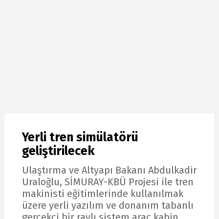
Yerli tren simülatörü
geliştirilecek
Ulaştırma ve Altyapı Bakanı Abdulkadir
Uraloğlu, SİMURAY-KBÜ Projesi ile tren
makinisti eğitimlerinde kullanılmak
üzere yerli yazılım ve donanım tabanlı
gerçekçi bir raylı sistem araç kabin