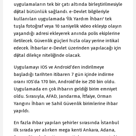
uygulamaların tek bir çatı altında birleştirilmesiyle
dijital bütünlük sağlandı. e-Devlet bilgileriyle
kullanılan uygulamada 'İlk Yardım İhbarı' tek
tuşla fotoğraf veya 10 saniyelik video ekleyip olayın
yaşandığı adresi ekleyerek anında polis ekiplerine
iletilecek. Güvenlik güçleri hızla olay yerine intikal
edecek. İhbarlar e-Devlet üzerinden yapılacağı için
dijital dilekçe niteliğinde olacak.
Uygulamayı IOS ve Android’den indirilmeye
başladığı tarihten itibaren 7 gün içinde indirme
oranı IOS’da 170 bin, Android’de ise 250 bin oldu.
Uygulamada en çok ihbarın geldiği birim emniyet
oldu. Sırasıyla, AFAD, Jandarma, İtfaiye, Orman
Yangını İhbarı ve Sahil Güvenlik birimlerine ihbar
yapıldı.
En fazla ihbar yapılan şehirler sırasında İstanbul
ilk sırada yer alırken mega kenti Ankara, Adana,