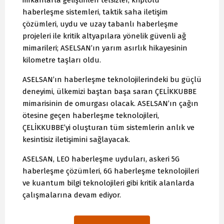
imkanlarla geliştirilen telsizler, kriptolu
haberleşme sistemleri, taktik saha iletişim
çözümleri, uydu ve uzay tabanlı haberleşme
projeleri ile kritik altyapılara yönelik güvenli ağ
mimarileri; ASELSAN’ın yarım asırlık hikayesinin
kilometre taşları oldu.
ASELSAN’ın haberleşme teknolojilerindeki bu güçlü
deneyimi, ülkemizi baştan başa saran ÇELİKKUBBE
mimarisinin de omurgası olacak. ASELSAN’ın çağın
ötesine geçen haberleşme teknolojileri,
ÇELİKKUBBE’yi oluşturan tüm sistemlerin anlık ve
kesintisiz iletişimini sağlayacak.
ASELSAN, LEO haberleşme uyduları, askeri 5G
haberleşme çözümleri, 6G haberleşme teknolojileri
ve kuantum bilgi teknolojileri gibi kritik alanlarda
çalışmalarına devam ediyor.