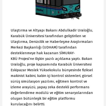
Ulaştırma ve Altyapı Bakanı Abdulkadir Uraloğlu,
Karabük Üniversitesi tarafından geliştirilen ve
Ulaştırma, Denizcilik ve Haberleşme Araştırmaları
Merkezi Başkanlığı (UDHAM) tarafından
desteklenmeye hak kazanan SİMURAY-
KBÜ Projesi’ne ilişkin yazılı açıklama yaptı. Bakan
Uraloğlu, proje kapsamında Karabük Üniversitesi
Eskipazar Meslek Yüksekokulu bünyesinde fiziksel
makinist kabini, kabin içi kontrol sistemleri, görsel
sürüş simülasyon yazılımı, eğitmen kontrol ve
izleme arayüzü, yapay zeka destekli performans
değerlendirme modülü ve eğitim senaryolarından
oluşan bütünleşik bir eğitim platformu
kurulacağını belirtti.