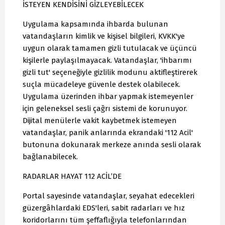
İSTEYEN KENDİSİNİ GİZLEYEBİLECEK
Uygulama kapsamında ihbarda bulunan
vatandaşların kimlik ve kişisel bilgileri, KVKK'ye
uygun olarak tamamen gizli tutulacak ve üçüncü
kişilerle paylaşılmayacak. Vatandaşlar, 'ihbarımı
gizli tut' seçeneğiyle gizlilik modunu aktifleştirerek
suçla mücadeleye güvenle destek olabilecek.
Uygulama üzerinden ihbar yapmak istemeyenler
için geleneksel sesli çağrı sistemi de korunuyor.
Dijital menülerle vakit kaybetmek istemeyen
vatandaşlar, panik anlarında ekrandaki '112 Acil'
butonuna dokunarak merkeze anında sesli olarak
bağlanabilecek.
RADARLAR HAYAT 112 ACİL’DE
Portal sayesinde vatandaşlar, seyahat edecekleri
güzergâhlardaki EDS'leri, sabit radarları ve hız
koridorlarını tüm şeffaflığıyla telefonlarından