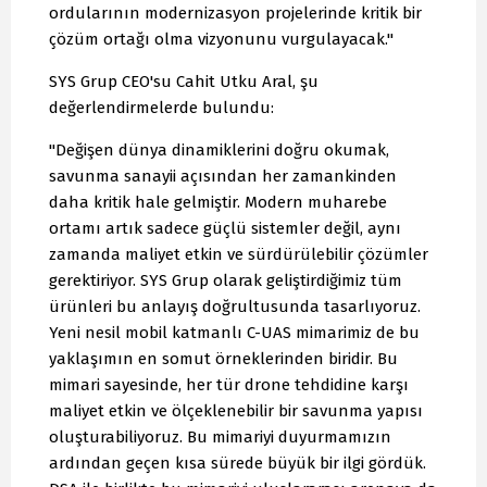
ordularının modernizasyon projelerinde kritik bir
çözüm ortağı olma vizyonunu vurgulayacak."
SYS Grup CEO'su Cahit Utku Aral, şu
değerlendirmelerde bulundu:
"Değişen dünya dinamiklerini doğru okumak,
savunma sanayii açısından her zamankinden
daha kritik hale gelmiştir. Modern muharebe
ortamı artık sadece güçlü sistemler değil, aynı
zamanda maliyet etkin ve sürdürülebilir çözümler
gerektiriyor. SYS Grup olarak geliştirdiğimiz tüm
ürünleri bu anlayış doğrultusunda tasarlıyoruz.
Yeni nesil mobil katmanlı C-UAS mimarimiz de bu
yaklaşımın en somut örneklerinden biridir. Bu
mimari sayesinde, her tür drone tehdidine karşı
maliyet etkin ve ölçeklenebilir bir savunma yapısı
oluşturabiliyoruz. Bu mimariyi duyurmamızın
ardından geçen kısa sürede büyük bir ilgi gördük.