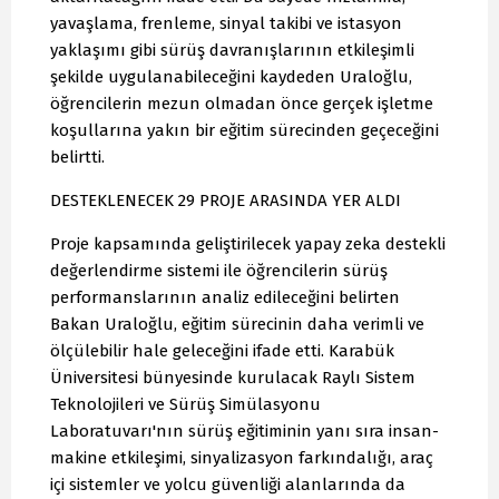
yavaşlama, frenleme, sinyal takibi ve istasyon
yaklaşımı gibi sürüş davranışlarının etkileşimli
şekilde uygulanabileceğini kaydeden Uraloğlu,
öğrencilerin mezun olmadan önce gerçek işletme
koşullarına yakın bir eğitim sürecinden geçeceğini
belirtti.
DESTEKLENECEK 29 PROJE ARASINDA YER ALDI
Proje kapsamında geliştirilecek yapay zeka destekli
değerlendirme sistemi ile öğrencilerin sürüş
performanslarının analiz edileceğini belirten
Bakan Uraloğlu, eğitim sürecinin daha verimli ve
ölçülebilir hale geleceğini ifade etti. Karabük
Üniversitesi bünyesinde kurulacak Raylı Sistem
Teknolojileri ve Sürüş Simülasyonu
Laboratuvarı'nın sürüş eğitiminin yanı sıra insan-
makine etkileşimi, sinyalizasyon farkındalığı, araç
içi sistemler ve yolcu güvenliği alanlarında da