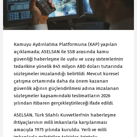
Kamuyu Aydınlatma Platformuna (KAP) yapılan
açıklamada; ASELSAN ile SSB arasında kamu
güvenliği haberleşme ile uydu ve uzay sistemlerinin
tedarikine yönelik 845 milyon ABD doları tutarında
sözleşmeler imzalandığı belirtildi. Mevcut küresel
çatışma ortamında daha da önem kazanan
güvenlik ağının güçlendirilmesi adına imzalanan
sözleşmeler kapsamındaki teslimatların 2026
yılından itibaren gerçekleştirileceği ifade edildi.
ASELSAN, Türk Silahlı Kuvvetleri'nin haberleşme
ihtiyaçlarının milli imkanlarla karşılanması
amacıyla 1975 yılında kuruldu. Yerli ve milli