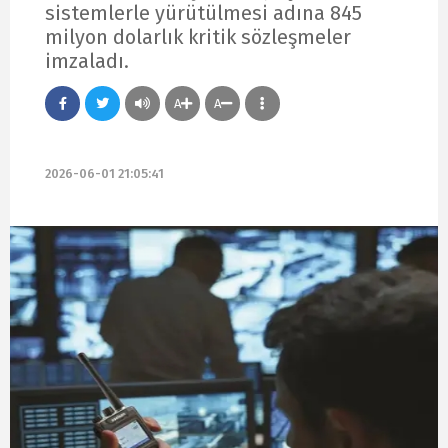
sistemlerle yürütülmesi adına 845
milyon dolarlık kritik sözleşmeler
imzaladı.
A
A
2026-06-01 21:05:41