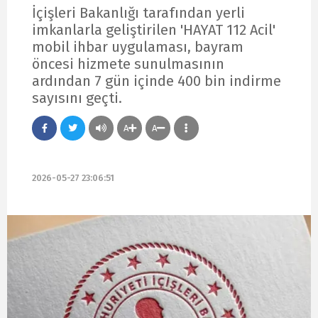
İçişleri Bakanlığı tarafından yerli
imkanlarla geliştirilen 'HAYAT 112 Acil'
mobil ihbar uygulaması, bayram
öncesi hizmete sunulmasının
ardından 7 gün içinde 400 bin indirme
sayısını geçti.
A
A
2026-05-27 23:06:51