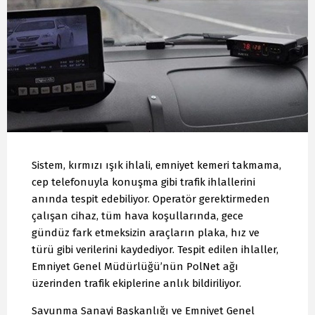
Sistem, kırmızı ışık ihlali, emniyet kemeri takmama,
cep telefonuyla konuşma gibi trafik ihlallerini
anında tespit edebiliyor. Operatör gerektirmeden
çalışan cihaz, tüm hava koşullarında, gece
gündüz fark etmeksizin araçların plaka, hız ve
türü gibi verilerini kaydediyor. Tespit edilen ihlaller,
Emniyet Genel Müdürlüğü’nün PolNet ağı
üzerinden trafik ekiplerine anlık bildiriliyor.
Savunma Sanayi Başkanlığı ve Emniyet Genel