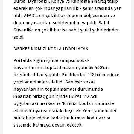
Bursa, Diyarbakır, Konya ve Kahramanmaraş takip
ederek en çok ihbar yapılan ilk 7 şehir arasında yer
aldı. AFAD’a en çok ihbar deprem bölgesinden ve
deprem yaşanılan şehirlerinden yapıldı. Sahil
Güvenliğe en çok ihbar ise sahil şeridi şehirlerinden
geldi.
MERKEZ KIRMIZI KODLA UYARILACAK
Portalda 7 gün içinde sahipsiz sokak
hayvanlarının toplatılmasına yönelik 400’ün
üzerinde ihbar yapıldı. Bu ihbarlar, 112 birimlerince
yerel yönetimlere iletildi. Sahipsiz sokak
hayvanlarının toplanmaması durumunda
ihbarlar, birkaç gün içinde HAYAT 112 Acil
uygulaması merkezine 'Kırmızı kodla müdahale
edilmedi' uyarısı olarak düşecek. Yerel yönetimler
müdahale edene kadar bu kırmızı kod uyarısı
sistemde kalmaya devam edecek.