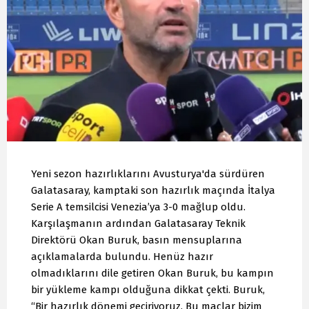
Yeni sezon hazırlıklarını Avusturya'da sürdüren
Galatasaray, kamptaki son hazırlık maçında İtalya
Serie A temsilcisi Venezia’ya 3-0 mağlup oldu.
Karşılaşmanın ardından Galatasaray Teknik
Direktörü Okan Buruk, basın mensuplarına
açıklamalarda bulundu. Henüz hazır
olmadıklarını dile getiren Okan Buruk, bu kampın
bir yükleme kampı olduğuna dikkat çekti. Buruk,
“Bir hazırlık dönemi geçiriyoruz. Bu maçlar bizim