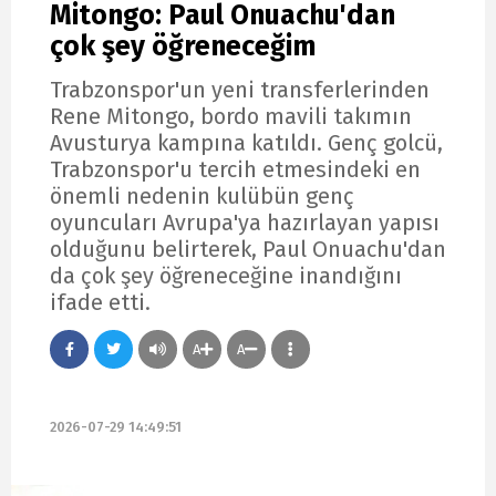
Mitongo: Paul Onuachu'dan
çok şey öğreneceğim
Trabzonspor'un yeni transferlerinden
Rene Mitongo, bordo mavili takımın
Avusturya kampına katıldı. Genç golcü,
Trabzonspor'u tercih etmesindeki en
önemli nedenin kulübün genç
oyuncuları Avrupa'ya hazırlayan yapısı
olduğunu belirterek, Paul Onuachu'dan
da çok şey öğreneceğine inandığını
ifade etti.
A
A
2026-07-29 14:49:51