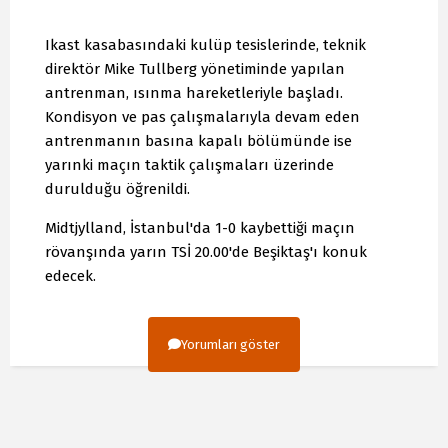
Ikast kasabasındaki kulüp tesislerinde, teknik
direktör Mike Tullberg yönetiminde yapılan
antrenman, ısınma hareketleriyle başladı.
Kondisyon ve pas çalışmalarıyla devam eden
antrenmanın basına kapalı bölümünde ise
yarınki maçın taktik çalışmaları üzerinde
durulduğu öğrenildi.
Midtjylland, İstanbul'da 1-0 kaybettiği maçın
rövanşında yarın TSİ 20.00'de Beşiktaş'ı konuk
edecek.
Yorumları göster