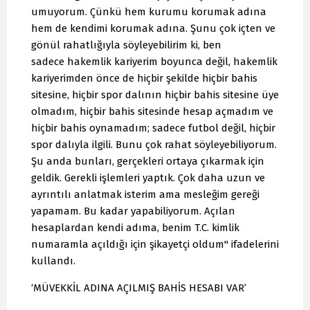
umuyorum. Çünkü hem kurumu korumak adına
hem de kendimi korumak adına. Şunu çok içten ve
gönül rahatlığıyla söyleyebilirim ki, ben
sadece hakemlik kariyerim boyunca değil, hakemlik
kariyerimden önce de hiçbir şekilde hiçbir bahis
sitesine, hiçbir spor dalının hiçbir bahis sitesine üye
olmadım, hiçbir bahis sitesinde hesap açmadım ve
hiçbir bahis oynamadım; sadece futbol değil, hiçbir
spor dalıyla ilgili. Bunu çok rahat söyleyebiliyorum.
Şu anda bunları, gerçekleri ortaya çıkarmak için
geldik. Gerekli işlemleri yaptık. Çok daha uzun ve
ayrıntılı anlatmak isterim ama mesleğim gereği
yapamam. Bu kadar yapabiliyorum. Açılan
hesaplardan kendi adıma, benim T.C. kimlik
numaramla açıldığı için şikayetçi oldum" ifadelerini
kullandı.
‘MÜVEKKİL ADINA AÇILMIŞ BAHİS HESABI VAR’