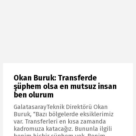
Okan Buruk: Transferde
şüphem olsa en mutsuz insan
ben olurum
GalatasarayTeknik Direktörü Okan
Buruk, “Bazı bölgelerde eksiklerimiz
var. Transferleri en kısa zamanda
kadromuza katacağız. Bununla ilgili
benim hiçbir şüphem yok. Benim