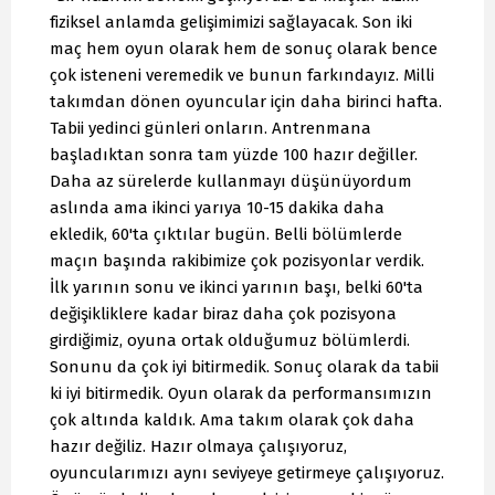
fiziksel anlamda gelişimimizi sağlayacak. Son iki
maç hem oyun olarak hem de sonuç olarak bence
çok isteneni veremedik ve bunun farkındayız. Milli
takımdan dönen oyuncular için daha birinci hafta.
Tabii yedinci günleri onların. Antrenmana
başladıktan sonra tam yüzde 100 hazır değiller.
Daha az sürelerde kullanmayı düşünüyordum
aslında ama ikinci yarıya 10-15 dakika daha
ekledik, 60'ta çıktılar bugün. Belli bölümlerde
maçın başında rakibimize çok pozisyonlar verdik.
İlk yarının sonu ve ikinci yarının başı, belki 60'ta
değişikliklere kadar biraz daha çok pozisyona
girdiğimiz, oyuna ortak olduğumuz bölümlerdi.
Sonunu da çok iyi bitirmedik. Sonuç olarak da tabii
ki iyi bitirmedik. Oyun olarak da performansımızın
çok altında kaldık. Ama takım olarak çok daha
hazır değiliz. Hazır olmaya çalışıyoruz,
oyuncularımızı aynı seviyeye getirmeye çalışıyoruz.