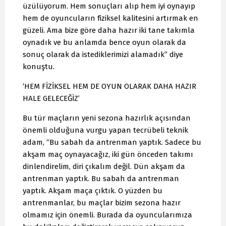
üzülüyorum. Hem sonuçları alıp hem iyi oynayıp
hem de oyuncuların fiziksel kalitesini artırmak en
güzeli. Ama bize göre daha hazır iki tane takımla
oynadık ve bu anlamda bence oyun olarak da
sonuç olarak da istediklerimizi alamadık” diye
konuştu.
‘HEM FİZİKSEL HEM DE OYUN OLARAK DAHA HAZIR
HALE GELECEĞİZ’
Bu tür maçların yeni sezona hazırlık açısından
önemli olduğuna vurgu yapan tecrübeli teknik
adam, “Bu sabah da antrenman yaptık. Sadece bu
akşam maç oynayacağız, iki gün önceden takımı
dinlendirelim, diri çıkalım değil. Dün akşam da
antrenman yaptık. Bu sabah da antrenman
yaptık. Akşam maça çıktık. O yüzden bu
antrenmanlar, bu maçlar bizim sezona hazır
olmamız için önemli. Burada da oyuncularımıza