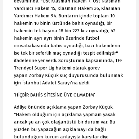
devamında, "Üst Klasman Hakem 7, Üst Klasman
Yardımcı Hakem 15, Klasman Hakem 36, Klasman
Yardımcı Hakem 94. Bunların içinde toplam 10
hakemin 10 binin üstünde bahis oynadığı, bir
hakemin tek başına 18 bin 227 kez oynadığı, 42
hakemin ayrı ayrı binin üzerinde futbol
müsabakasında bahis oynadığı, bazı hakemlerin
ise tek bir seferlik maç oynadığı tespit edilmiştir"
ifadelerine yer verdi. Soruşturma kapsamında, TFF
Trendyol Süper Lig hakemi olarak görev
yapan Zorbay Küçük suç duyurusunda bulunmak
için İstanbul Adalet Sarayı’na geldi.
‘HİÇBİR BAHİS SİTESİNE ÜYE OLMADIM’
Adliye önünde açıklama yapan Zorbay Küçük,
"Hakem olduğum için açıklama yapmam yasak
ancak şu an çok olağanüstü bir durum var. Bu
yüzden bu yapacağım açıklamayı da bağlı
bulunduğum kurum anlayışla karşılar diye