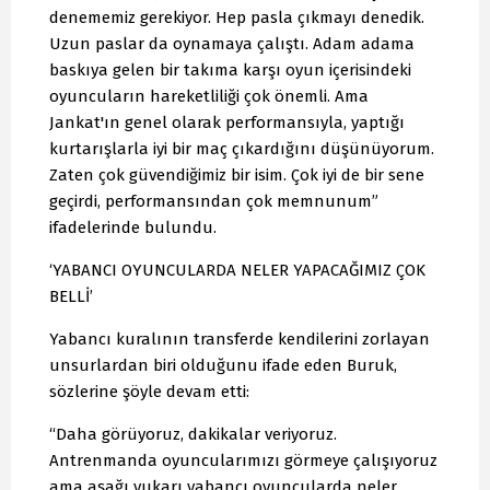
denememiz gerekiyor. Hep pasla çıkmayı denedik.
Uzun paslar da oynamaya çalıştı. Adam adama
baskıya gelen bir takıma karşı oyun içerisindeki
oyuncuların hareketliliği çok önemli. Ama
Jankat'ın genel olarak performansıyla, yaptığı
kurtarışlarla iyi bir maç çıkardığını düşünüyorum.
Zaten çok güvendiğimiz bir isim. Çok iyi de bir sene
geçirdi, performansından çok memnunum”
ifadelerinde bulundu.
‘YABANCI OYUNCULARDA NELER YAPACAĞIMIZ ÇOK
BELLİ’
Yabancı kuralının transferde kendilerini zorlayan
unsurlardan biri olduğunu ifade eden Buruk,
sözlerine şöyle devam etti:
“Daha görüyoruz, dakikalar veriyoruz.
Antrenmanda oyuncularımızı görmeye çalışıyoruz
ama aşağı yukarı yabancı oyuncularda neler