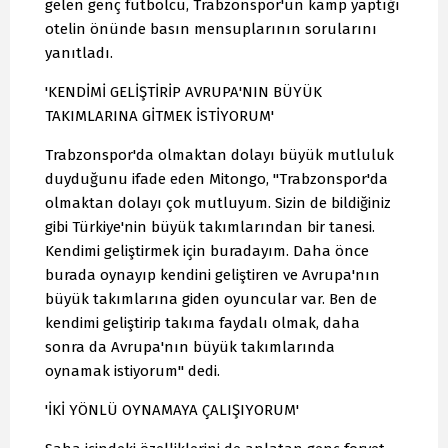
gelen genç futbolcu, Trabzonspor'un kamp yaptığı
otelin önünde basın mensuplarının sorularını
yanıtladı.
'KENDİMİ GELİŞTİRİP AVRUPA'NIN BÜYÜK
TAKIMLARINA GİTMEK İSTİYORUM'
Trabzonspor'da olmaktan dolayı büyük mutluluk
duyduğunu ifade eden Mitongo, "Trabzonspor'da
olmaktan dolayı çok mutluyum. Sizin de bildiğiniz
gibi Türkiye'nin büyük takımlarından bir tanesi.
Kendimi geliştirmek için buradayım. Daha önce
burada oynayıp kendini geliştiren ve Avrupa'nın
büyük takımlarına giden oyuncular var. Ben de
kendimi geliştirip takıma faydalı olmak, daha
sonra da Avrupa'nın büyük takımlarında
oynamak istiyorum" dedi.
'İKİ YÖNLÜ OYNAMAYA ÇALIŞIYORUM'