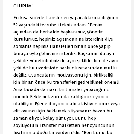
OLURUM’
En kısa sürede transferleri yapacaklarına değinen
52 yaşındaki tecrübeli teknik adam, “Benim
açımdan da herhalde başkanımız, yönetim
kurulumuz, hepimiz açısından ne isterdiniz diye
sorsanız hepimiz transferleri bir an önce yapıp
buraya öyle gelmemizi isterdik. Başkanım da aynı
şekilde, yöneticilerimiz de aynı şekilde, ben de aynı
şekilde bu üzerimizde baskı oluşmasından mutlu
değiliz. Oyuncuların motivasyonu için, birlikteliği
için bir an önce bu transferleri getirebilmek önemli.
Ama burada da nasıl bir transfer yapacağınız
önemli. Beklemek zorunda kaldığınız oyuncu
olabiliyor. Eğer elit oyuncu almak istiyorsunuz veya
elit oyuncu için beklemek istiyorsanız bazen bu
zaman alıyor, kolay olmuyor. Bunu hep
söylüyorum Transfer marketten her oyuncunun
fiyatının olduğu bir yerden gidip "Ben bunu, bu