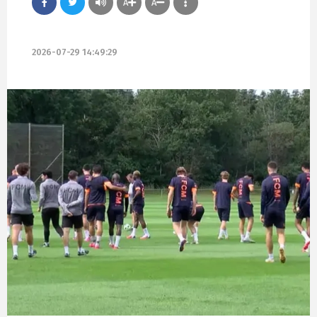
A
A
2026-07-29 14:49:29