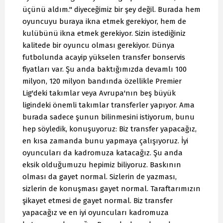
üçünü aldım." diyeceğimiz bir şey değil. Burada hem
oyuncuyu buraya ikna etmek gerekiyor, hem de
kulübünü ikna etmek gerekiyor. Sizin istediğiniz
kalitede bir oyuncu olması gerekiyor. Dünya
futbolunda acayip yükselen transfer bonservis
fiyatları var. Şu anda baktığımızda devamlı 100
milyon, 120 milyon bandında özellikle Premier
Lig'deki takımlar veya Avrupa'nın beş büyük
ligindeki önemli takımlar transferler yapıyor. Ama
burada sadece şunun bilinmesini istiyorum, bunu
hep söyledik, konuşuyoruz: Biz transfer yapacağız,
en kısa zamanda bunu yapmaya çalışıyoruz. İyi
oyuncuları da kadromuza katacağız. Şu anda
eksik olduğumuzu hepimiz biliyoruz. Baskının
olması da gayet normal. Sizlerin de yazması,
sizlerin de konuşması gayet normal. Taraftarımızın
şikayet etmesi de gayet normal. Biz transfer
yapacağız ve en iyi oyuncuları kadromuza