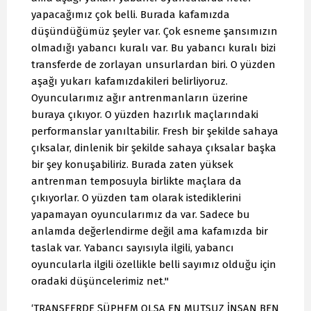
yapacağımız çok belli. Burada kafamızda
düşündüğümüz şeyler var. Çok esneme şansımızın
olmadığı yabancı kuralı var. Bu yabancı kuralı bizi
transferde de zorlayan unsurlardan biri. O yüzden
aşağı yukarı kafamızdakileri belirliyoruz.
Oyuncularımız ağır antrenmanların üzerine
buraya çıkıyor. O yüzden hazırlık maçlarındaki
performanslar yanıltabilir. Fresh bir şekilde sahaya
çıksalar, dinlenik bir şekilde sahaya çıksalar başka
bir şey konuşabiliriz. Burada zaten yüksek
antrenman temposuyla birlikte maçlara da
çıkıyorlar. O yüzden tam olarak istediklerini
yapamayan oyuncularımız da var. Sadece bu
anlamda değerlendirme değil ama kafamızda bir
taslak var. Yabancı sayısıyla ilgili, yabancı
oyuncularla ilgili özellikle belli sayımız olduğu için
oradaki düşüncelerimiz net."
‘TRANSFERDE ŞÜPHEM OLSA EN MUTSUZ İNSAN BEN