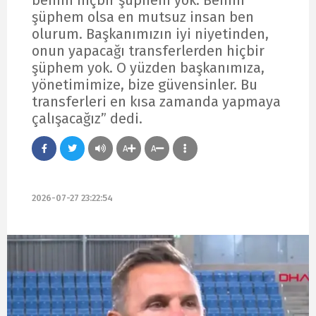
şüphem olsa en mutsuz insan ben
olurum. Başkanımızın iyi niyetinden,
onun yapacağı transferlerden hiçbir
şüphem yok. O yüzden başkanımıza,
yönetimimize, bize güvensinler. Bu
transferleri en kısa zamanda yapmaya
çalışacağız” dedi.
A
A
2026-07-27 23:22:54