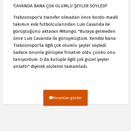
'CAVANDA BANA ÇOK OLUMLU ŞEYLER SÖYLEDİ'
Trabzonspor'a transfer olmadan önce bordo-mavili
takımın eski futbolcularından Luis Cavanda ile
görüştüğünü aktaran Mitongo, "Buraya gelmeden
önce Luis Cavanda ile görüşmüştüm. Kendisi bana
Trabzonspor'la ilgili çok olumlu şeyler söyledi.
Sadece onunla görüşme fırsatım oldu çünkü onu
tanıyordum. O da kulüple ilgili çok güzel şeyler
anlattı" diyerek sözlerini tamamladı.
Yorumları göster