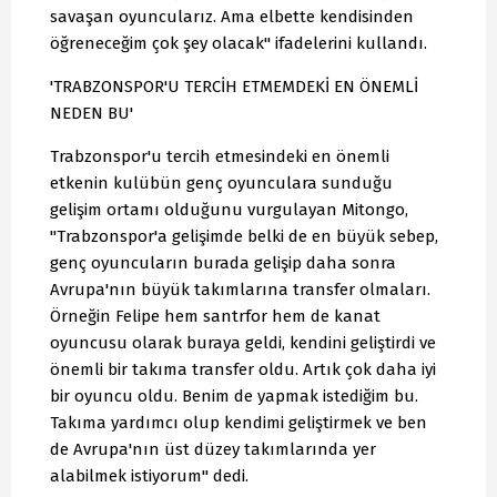
savaşan oyuncularız. Ama elbette kendisinden
öğreneceğim çok şey olacak" ifadelerini kullandı.
'TRABZONSPOR'U TERCİH ETMEMDEKİ EN ÖNEMLİ
NEDEN BU'
Trabzonspor'u tercih etmesindeki en önemli
etkenin kulübün genç oyunculara sunduğu
gelişim ortamı olduğunu vurgulayan Mitongo,
"Trabzonspor'a gelişimde belki de en büyük sebep,
genç oyuncuların burada gelişip daha sonra
Avrupa'nın büyük takımlarına transfer olmaları.
Örneğin Felipe hem santrfor hem de kanat
oyuncusu olarak buraya geldi, kendini geliştirdi ve
önemli bir takıma transfer oldu. Artık çok daha iyi
bir oyuncu oldu. Benim de yapmak istediğim bu.
Takıma yardımcı olup kendimi geliştirmek ve ben
de Avrupa'nın üst düzey takımlarında yer
alabilmek istiyorum" dedi.