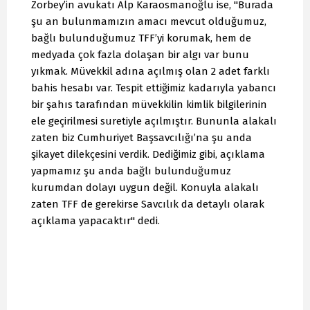
Zorbey’in avukatı Alp Karaosmanoğlu ise, "Burada
şu an bulunmamızın amacı mevcut olduğumuz,
bağlı bulunduğumuz TFF’yi korumak, hem de
medyada çok fazla dolaşan bir algı var bunu
yıkmak. Müvekkil adına açılmış olan 2 adet farklı
bahis hesabı var. Tespit ettiğimiz kadarıyla yabancı
bir şahıs tarafından müvekkilin kimlik bilgilerinin
ele geçirilmesi suretiyle açılmıştır. Bununla alakalı
zaten biz Cumhuriyet Başsavcılığı’na şu anda
şikayet dilekçesini verdik. Dediğimiz gibi, açıklama
yapmamız şu anda bağlı bulunduğumuz
kurumdan dolayı uygun değil. Konuyla alakalı
zaten TFF de gerekirse Savcılık da detaylı olarak
açıklama yapacaktır" dedi.