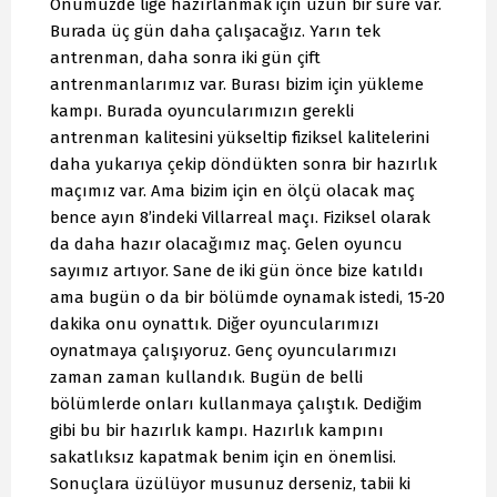
Önümüzde lige hazırlanmak için uzun bir süre var.
Burada üç gün daha çalışacağız. Yarın tek
antrenman, daha sonra iki gün çift
antrenmanlarımız var. Burası bizim için yükleme
kampı. Burada oyuncularımızın gerekli
antrenman kalitesini yükseltip fiziksel kalitelerini
daha yukarıya çekip döndükten sonra bir hazırlık
maçımız var. Ama bizim için en ölçü olacak maç
bence ayın 8’indeki Villarreal maçı. Fiziksel olarak
da daha hazır olacağımız maç. Gelen oyuncu
sayımız artıyor. Sane de iki gün önce bize katıldı
ama bugün o da bir bölümde oynamak istedi, 15-20
dakika onu oynattık. Diğer oyuncularımızı
oynatmaya çalışıyoruz. Genç oyuncularımızı
zaman zaman kullandık. Bugün de belli
bölümlerde onları kullanmaya çalıştık. Dediğim
gibi bu bir hazırlık kampı. Hazırlık kampını
sakatlıksız kapatmak benim için en önemlisi.
Sonuçlara üzülüyor musunuz derseniz, tabii ki