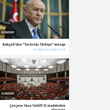
Bahçeli'den "Terörsüz Türkiye" mesajı
Çerçeve Yasa Teklifi 12 maddeden
oluşuyor