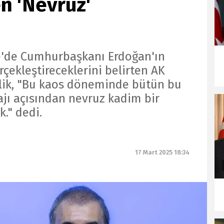
n 'Nevruz'
re'de Cumhurbaşkanı Erdoğan'ın
rçekleştireceklerini belirten AK
lik, "Bu kaos döneminde bütün bu
jı açısından nevruz kadim bir
." dedi.
17 Mart 2025 18:34