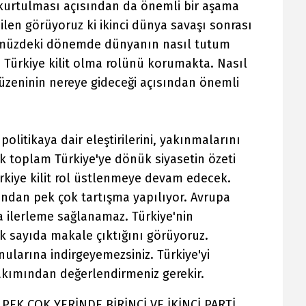
 kurtulması açısından da önemli bir aşama
ilen görüyoruz ki ikinci dünya savaşı sonrası
ümüzdeki dönemde dünyanın nasıl tutum
 Türkiye kilit olma rolünü korumakta. Nasıl
düzeninin nereye gideceği açısından önemli
politikaya dair eleştirilerini, yakınmalarını
k toplam Türkiye'ye dönük siyasetin özeti
ürkiye kilit rol üstlenmeye devam edecek.
ından pek çok tartışma yapılıyor. Avrupa
a ilerleme sağlanamaz. Türkiye'nin
k sayıda makale çıktığını görüyoruz.
nularına indirgeyemezsiniz. Türkiye'yi
akımından değerlendirmeniz gerekir.
 PEK ÇOK YERİNDE BİRİNCİ VE İKİNCİ PARTİ