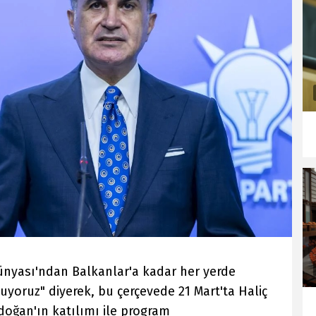
ünyası'ndan Balkanlar'a kadar her yerde
uyoruz" diyerek, bu çerçevede 21 Mart'ta Haliç
oğan'ın katılımı ile program