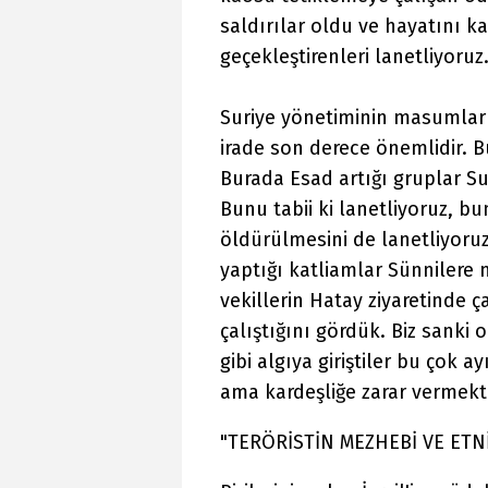
saldırılar oldu ve hayatını k
geçekleştirenleri lanetliyoruz
Suriye yönetiminin masumları
irade son derece önemlidir. B
Burada Esad artığı gruplar Sur
Bunu tabii ki lanetliyoruz, bu
öldürülmesini de lanetliyoruz.
yaptığı katliamlar Sünnilere 
vekillerin Hatay ziyaretinde 
çalıştığını gördük. Biz sanki
gibi algıya giriştiler bu çok a
ama kardeşliğe zarar vermekt
"TERÖRİSTİN MEZHEBİ VE ETN