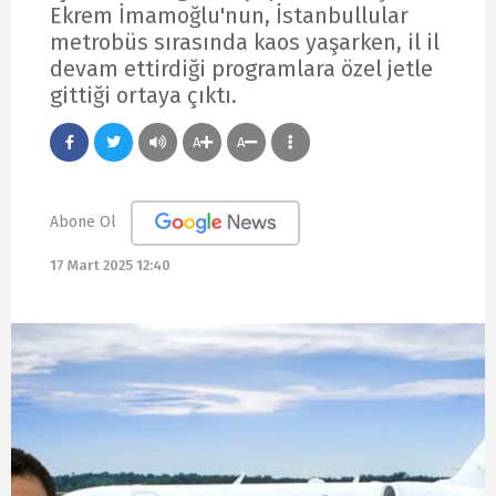
Ekrem İmamoğlu'nun, İstanbullular
metrobüs sırasında kaos yaşarken, il il
devam ettirdiği programlara özel jetle
gittiği ortaya çıktı.
A
A
Abone Ol
17 Mart 2025 12:40