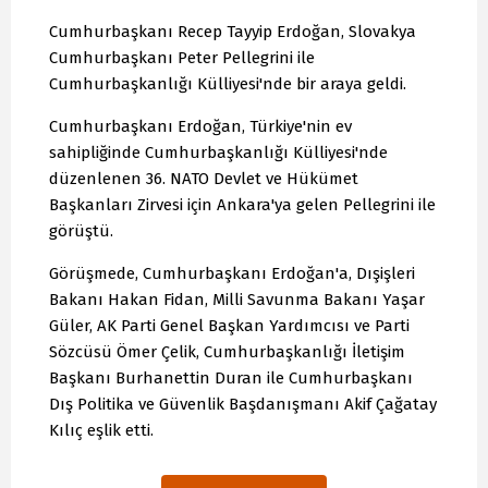
Cumhurbaşkanı Recep Tayyip Erdoğan, Slovakya
Cumhurbaşkanı Peter Pellegrini ile
Cumhurbaşkanlığı Külliyesi'nde bir araya geldi.
Cumhurbaşkanı Erdoğan, Türkiye'nin ev
sahipliğinde Cumhurbaşkanlığı Külliyesi'nde
düzenlenen 36.⁠ ⁠NATO Devlet ve Hükümet
Başkanları Zirvesi için Ankara'ya gelen Pellegrini ile
görüştü.
Görüşmede, Cumhurbaşkanı Erdoğan'a, Dışişleri
Bakanı Hakan Fidan, Milli Savunma Bakanı Yaşar
Güler, AK Parti Genel Başkan Yardımcısı ve Parti
Sözcüsü Ömer Çelik, Cumhurbaşkanlığı İletişim
Başkanı Burhanettin Duran ile Cumhurbaşkanı
Dış Politika ve Güvenlik Başdanışmanı Akif Çağatay
Kılıç eşlik etti.