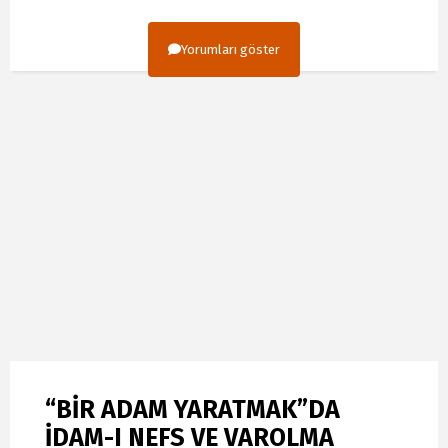
Yorumları göster
“BİR ADAM YARATMAK”DA
İDAM-I NEFS VE VAROLMA