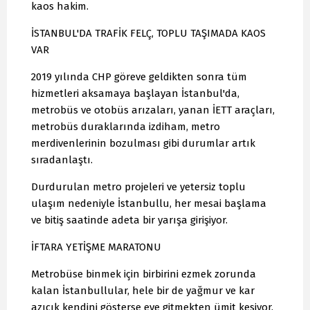
kaos hakim.
İSTANBUL'DA TRAFİK FELÇ, TOPLU TAŞIMADA KAOS
VAR
2019 yılında CHP göreve geldikten sonra tüm
hizmetleri aksamaya başlayan İstanbul'da,
metrobüs ve otobüs arızaları, yanan İETT araçları,
metrobüs duraklarında izdiham, metro
merdivenlerinin bozulması gibi durumlar artık
sıradanlaştı.
Durdurulan metro projeleri ve yetersiz toplu
ulaşım nedeniyle İstanbullu, her mesai başlama
ve bitiş saatinde adeta bir yarışa girişiyor.
İFTARA YETİŞME MARATONU
Metrobüse binmek için birbirini ezmek zorunda
kalan İstanbullular, hele bir de yağmur ve kar
azıcık kendini gösterse eve gitmekten ümit kesiyor.