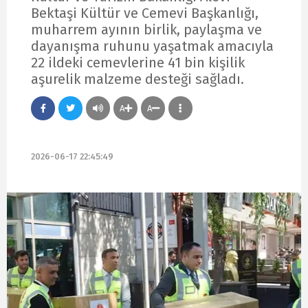
Bektaşi Kültür ve Cemevi Başkanlığı,
muharrem ayının birlik, paylaşma ve
dayanışma ruhunu yaşatmak amacıyla
22 ildeki cemevlerine 41 bin kişilik
aşurelik malzeme desteği sağladı.
A
A
2026-06-17 22:45:49