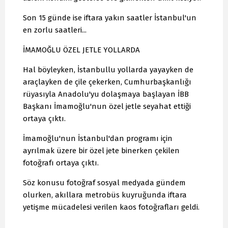
Son 15 günde ise iftara yakın saatler İstanbul'un
en zorlu saatleri...
İMAMOĞLU ÖZEL JETLE YOLLARDA
Hal böyleyken, İstanbullu yollarda yayayken de
araçlayken de çile çekerken, Cumhurbaşkanlığı
rüyasıyla Anadolu'yu dolaşmaya başlayan İBB
Başkanı İmamoğlu'nun özel jetle seyahat ettiği
ortaya çıktı.
İmamoğlu'nun İstanbul'dan programı için
ayrılmak üzere bir özel jete binerken çekilen
fotoğrafı ortaya çıktı.
Söz konusu fotoğraf sosyal medyada gündem
olurken, akıllara metrobüs kuyruğunda iftara
yetişme mücadelesi verilen kaos fotoğrafları geldi.