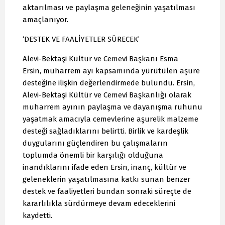
aktarılması ve paylaşma geleneğinin yaşatılması
amaçlanıyor.
‘DESTEK VE FAALİYETLER SÜRECEK’
Alevi-Bektaşi Kültür ve Cemevi Başkanı Esma
Ersin, muharrem ayı kapsamında yürütülen aşure
desteğine ilişkin değerlendirmede bulundu. Ersin,
Alevi-Bektaşi Kültür ve Cemevi Başkanlığı olarak
muharrem ayının paylaşma ve dayanışma ruhunu
yaşatmak amacıyla cemevlerine aşurelik malzeme
desteği sağladıklarını belirtti. Birlik ve kardeşlik
duygularını güçlendiren bu çalışmaların
toplumda önemli bir karşılığı olduğuna
inandıklarını ifade eden Ersin, inanç, kültür ve
geleneklerin yaşatılmasına katkı sunan benzer
destek ve faaliyetleri bundan sonraki süreçte de
kararlılıkla sürdürmeye devam edeceklerini
kaydetti.