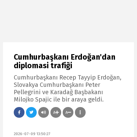
Cumhurbaşkanı Erdoğan'dan
diplomasi trafiği
Cumhurbaşkanı Recep Tayyip Erdoğan,
Slovakya Cumhurbaşkanı Peter
Pellegrini ve Karadağ Başbakanı
Milojko Spajic ile bir araya geldi.
A
A
2026-07-09 13:50:27