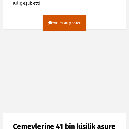
Kılıç eşlik etti.
Yorumları göster
Cemevlerine 41 bin kişilik aşure