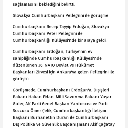
sağlamasını beklediğini belirtti.
Slovakya Cumhurbaşkanı Pellegrini ile görüşme
Cumhurbaşkanı Recep Tayyip Erdoğan, Slovakya
Cumhurbaşkanı Peter Pellegrini ile
Cumhurbaşkanlığı Külliyesi'nde bir araya geldi.
Cumhurbaşkanı Erdoğan, Türkiye'nin ev
sahipliğinde Cumhurbaşkanlığı Külliyesi'nde
düzenlenen 36.⁠ ⁠NATO Devlet ve Hükümet
Başkanları Zirvesi için Ankara'ya gelen Pellegrini ile
görüştü.
Görüşmede, Cumhurbaşkanı Erdoğan'a, Dışişleri
Bakanı Hakan Fidan, Milli Savunma Bakanı Yaşar
Güler, AK Parti Genel Başkan Yardımcısı ve Parti
Sözcüsü Ömer Çelik, Cumhurbaşkanlığı İletişim
Başkanı Burhanettin Duran ile Cumhurbaşkanı
Dış Politika ve Güvenlik Başdanışmanı Akif Çağatay