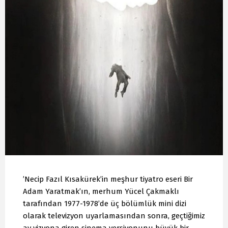
’Necip Fazıl Kısakürek’in meşhur tiyatro eseri Bir
Adam Yaratmak’ın, merhum Yücel Çakmaklı
tarafından 1977-1978’de üç bölümlük mini dizi
olarak televizyon uyarlamasından sonra, geçtiğimiz