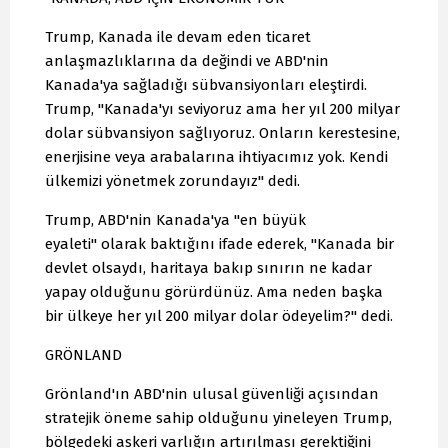
Trump, Kanada ile devam eden ticaret
anlaşmazlıklarına da değindi ve ABD'nin
Kanada'ya sağladığı sübvansiyonları eleştirdi.
Trump, "Kanada'yı seviyoruz ama her yıl 200 milyar
dolar sübvansiyon sağlıyoruz. Onların kerestesine,
enerjisine veya arabalarına ihtiyacımız yok. Kendi
ülkemizi yönetmek zorundayız" dedi.
Trump, ABD'nin Kanada'ya "en büyük
eyaleti" olarak baktığını ifade ederek, "Kanada bir
devlet olsaydı, haritaya bakıp sınırın ne kadar
yapay olduğunu görürdünüz. Ama neden başka
bir ülkeye her yıl 200 milyar dolar ödeyelim?" dedi.
GRÖNLAND
Grönland'ın ABD'nin ulusal güvenliği açısından
stratejik öneme sahip olduğunu yineleyen Trump,
bölgedeki askeri varlığın artırılması gerektiğini