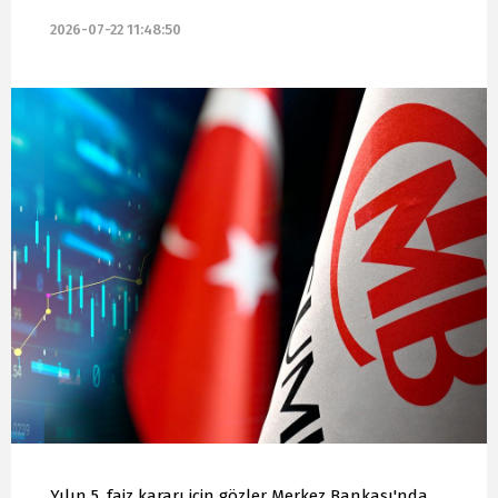
2026-07-22 11:48:50
Yılın 5. faiz kararı için gözler Merkez Bankası'nda.