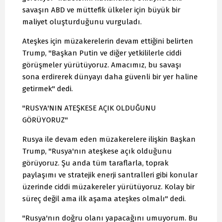
savaşın ABD ve müttefik ülkeler için büyük bir
maliyet oluşturduğunu vurguladı.
Ateşkes için müzakerelerin devam ettiğini belirten
Trump, "Başkan Putin ve diğer yetkililerle ciddi
görüşmeler yürütüyoruz. Amacımız, bu savaşı
sona erdirerek dünyayı daha güvenli bir yer haline
getirmek" dedi.
"RUSYA'NIN ATEŞKESE AÇIK OLDUĞUNU
GÖRÜYORUZ"
Rusya ile devam eden müzakerelere ilişkin Başkan
Trump, "Rusya'nın ateşkese açık olduğunu
görüyoruz. Şu anda tüm taraflarla, toprak
paylaşımı ve stratejik enerji santralleri gibi konular
üzerinde ciddi müzakereler yürütüyoruz. Kolay bir
süreç değil ama ilk aşama ateşkes olmalı" dedi.
"Rusya'nın doğru olanı yapacağını umuyorum. Bu