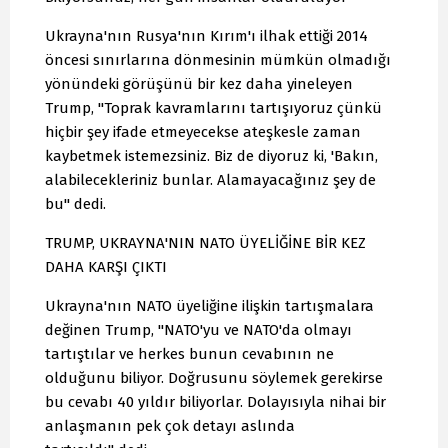
Ukrayna'nın Rusya'nın Kırım'ı ilhak ettiği 2014
öncesi sınırlarına dönmesinin mümkün olmadığı
yönündeki görüşünü bir kez daha yineleyen
Trump, "Toprak kavramlarını tartışıyoruz çünkü
hiçbir şey ifade etmeyecekse ateşkesle zaman
kaybetmek istemezsiniz. Biz de diyoruz ki, 'Bakın,
alabilecekleriniz bunlar. Alamayacağınız şey de
bu" dedi.
TRUMP, UKRAYNA'NIN NATO ÜYELİĞİNE BİR KEZ
DAHA KARŞI ÇIKTI
Ukrayna'nın NATO üyeliğine ilişkin tartışmalara
değinen Trump, "NATO'yu ve NATO'da olmayı
tartıştılar ve herkes bunun cevabının ne
olduğunu biliyor. Doğrusunu söylemek gerekirse
bu cevabı 40 yıldır biliyorlar. Dolayısıyla nihai bir
anlaşmanın pek çok detayı aslında