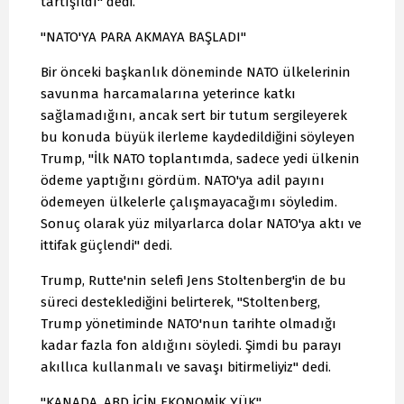
tartışıldı" dedi.
"NATO'YA PARA AKMAYA BAŞLADI"
Bir önceki başkanlık döneminde NATO ülkelerinin
savunma harcamalarına yeterince katkı
sağlamadığını, ancak sert bir tutum sergileyerek
bu konuda büyük ilerleme kaydedildiğini söyleyen
Trump, "İlk NATO toplantımda, sadece yedi ülkenin
ödeme yaptığını gördüm. NATO'ya adil payını
ödemeyen ülkelerle çalışmayacağımı söyledim.
Sonuç olarak yüz milyarlarca dolar NATO'ya aktı ve
ittifak güçlendi" dedi.
Trump, Rutte'nin selefi Jens Stoltenberg'in de bu
süreci desteklediğini belirterek, "Stoltenberg,
Trump yönetiminde NATO'nun tarihte olmadığı
kadar fazla fon aldığını söyledi. Şimdi bu parayı
akıllıca kullanmalı ve savaşı bitirmeliyiz" dedi.
"KANADA, ABD İÇİN EKONOMİK YÜK"