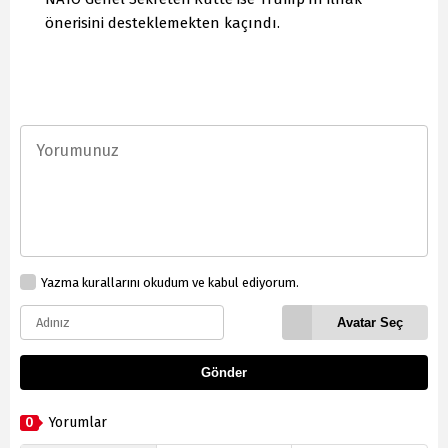
önerisini desteklemekten kaçındı.
Yazma kurallarını okudum ve kabul ediyorum.
Avatar Seç
Gönder
0
Yorumlar