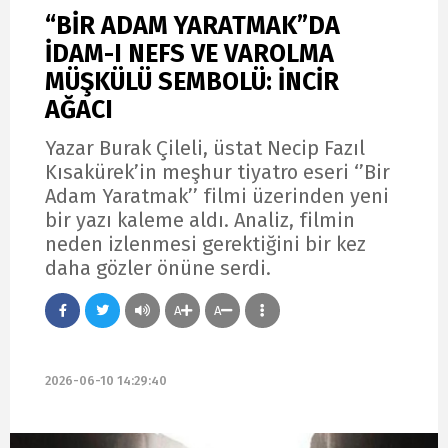
“BİR ADAM YARATMAK”DA
İDAM-I NEFS VE VAROLMA
MÜŞKÜLÜ SEMBOLÜ: İNCİR
AĞACI
Yazar Burak Çileli, üstat Necip Fazıl
Kısakürek’in meşhur tiyatro eseri ‘’Bir
Adam Yaratmak’’ filmi üzerinden yeni
bir yazı kaleme aldı. Analiz, filmin
neden izlenmesi gerektiğini bir kez
daha gözler önüne serdi.
A
A
2026-06-10 14:29:40