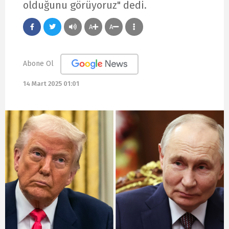
olduğunu görüyoruz" dedi.
A
A
Abone Ol
14 Mart 2025 01:01