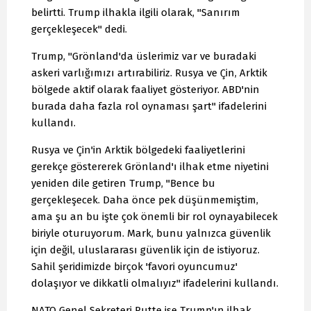
belirtti. Trump ilhakla ilgili olarak, "Sanırım
gerçekleşecek" dedi.
Trump, "Grönland'da üslerimiz var ve buradaki
askeri varlığımızı artırabiliriz. Rusya ve Çin, Arktik
bölgede aktif olarak faaliyet gösteriyor. ABD'nin
burada daha fazla rol oynaması şart" ifadelerini
kullandı.
Rusya ve Çin'in Arktik bölgedeki faaliyetlerini
gerekçe göstererek Grönland'ı ilhak etme niyetini
yeniden dile getiren Trump, "Bence bu
gerçekleşecek. Daha önce pek düşünmemiştim,
ama şu an bu işte çok önemli bir rol oynayabilecek
biriyle oturuyorum. Mark, bunu yalnızca güvenlik
için değil, uluslararası güvenlik için de istiyoruz.
Sahil şeridimizde birçok 'favori oyuncumuz'
dolaşıyor ve dikkatli olmalıyız" ifadelerini kullandı.
NATO Genel Sekreteri Rutte ise Trump'ın ilhak