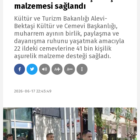
malzemesi sağlandı
Kültür ve Turizm Bakanlığı Alevi-
Bektaşi Kültür ve Cemevi Başkanlığı,
muharrem ayının birlik, paylaşma ve
dayanışma ruhunu yaşatmak amacıyla
22 ildeki cemevlerine 41 bin kişilik
aşurelik malzeme desteği sağladı.
A
A
2026-06-17 22:45:49