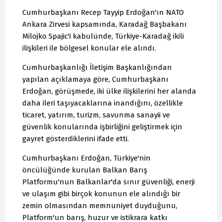
Cumhurbaşkanı Recep Tayyip Erdoğan'ın NATO
Ankara Zirvesi kapsamında, Karadağ Başbakanı
Milojko Spajic'i kabulünde, Türkiye-Karadağ ikili
ilişkileri ile bölgesel konular ele alındı.
Cumhurbaşkanlığı İletişim Başkanlığından
yapılan açıklamaya göre, Cumhurbaşkanı
Erdoğan, görüşmede, iki ülke ilişkilerini her alanda
daha ileri taşıyacaklarına inandığını, özellikle
ticaret, yatırım, turizm, savunma sanayii ve
güvenlik konularında işbirliğini geliştirmek için
gayret gösterdiklerini ifade etti.
Cumhurbaşkanı Erdoğan, Türkiye'nin
öncülüğünde kurulan Balkan Barış
Platformu'nun Balkanlar'da sınır güvenliği, enerji
ve ulaşım gibi birçok konunun ele alındığı bir
zemin olmasından memnuniyet duyduğunu,
Platform'un barış, huzur ve istikrara katkı