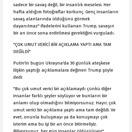
sadece bir savaş değil, bir insanlık meselesi. Her
hafta aldığım fotoğraflar korkunç. Genç insanların
savaş alanlarında öldüğünü görmek
dayanılmaz" ifadelerini kullanan Trump, savaşın
bir an önce sona erdirilmesi gerektiğini vurguladı.
"ÇOK UMUT VERİCİ BİR AÇIKLAMA YAPTI AMA TAM
DEĞİLDİ"
Putin'in bugün Ukrayna'da 30 günlük ateşkese
ilişkin yaptığı açıklamalara değinen Trump şöyle
dedi:
"Bu çok umut verici bir açıklamaydı çünkü diğer
insanlar farklı şeyler söylüyor ve bunların bir
anlamı olup olmadığını bilmiyorsunuz. Hayır, çok
umut verici bir açıklama yaptı ama tam değildi. Ve
evet, onunla buluşmayı ya da konuşmayı çok
isterim ama bu işi bir an önce bitirmeliyiz.
Biliyorsunuz, her gün insanlar öldürülüyor"