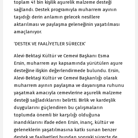
toplam 41 bin kişilik aşurelik malzeme desteği
sağlandı. Destek programıyla muharrem ayının
taşıdığı derin anlamın gelecek nesillere
aktarılması ve paylaşma geleneğinin yaşatılması
amaçlanıyor.
‘DESTEK VE FAALİYETLER SÜRECEK’
Alevi-Bektaşi Kültür ve Cemevi Başkanı Esma
Ersin, muharrem ayı kapsamında yürütülen aşure
desteğine ilişkin değerlendirmede bulundu. Ersin,
Alevi-Bektaşi Kültür ve Cemevi Başkanlığı olarak
muharrem ayının paylaşma ve dayanışma ruhunu
yaşatmak amacıyla cemevlerine aşurelik malzeme
desteği sağladıklarını belirtti. Birlik ve kardeşlik
duygularını güçlendiren bu çalışmaların
toplumda önemli bir karşılığı olduğuna
inandıklarını ifade eden Ersin, inanç, kültür ve
geleneklerin yaşatılmasına katkı sunan benzer
destek ve faaliyetleri bundan sonraki süreçte de