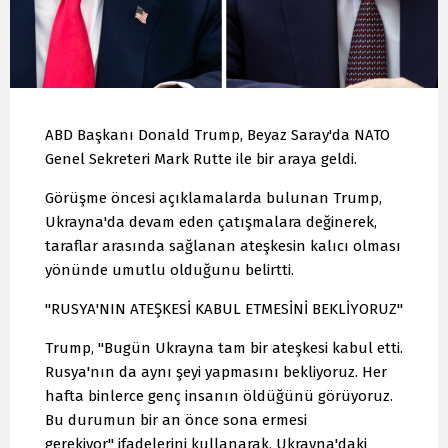
ABD Başkanı Donald Trump, Beyaz Saray'da NATO
Genel Sekreteri Mark Rutte ile bir araya geldi.
Görüşme öncesi açıklamalarda bulunan Trump,
Ukrayna'da devam eden çatışmalara değinerek,
taraflar arasında sağlanan ateşkesin kalıcı olması
yönünde umutlu olduğunu belirtti.
"RUSYA'NIN ATEŞKESİ KABUL ETMESİNİ BEKLİYORUZ"
Trump, "Bugün Ukrayna tam bir ateşkesi kabul etti.
Rusya'nın da aynı şeyi yapmasını bekliyoruz. Her
hafta binlerce genç insanın öldüğünü görüyoruz.
Bu durumun bir an önce sona ermesi
gerekiyor" ifadelerini kullanarak, Ukrayna'daki