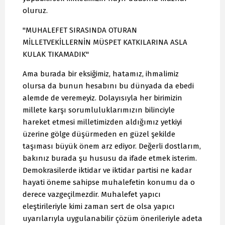
oluruz.
"MUHALEFET SIRASINDA OTURAN
MİLLETVEKİLLERNİN MÜSPET KATKILARINA ASLA
KULAK TIKAMADIK"
Ama burada bir eksiğimiz, hatamız, ihmalimiz
olursa da bunun hesabını bu dünyada da ebedi
alemde de veremeyiz. Dolayısıyla her birimizin
millete karşı sorumluluklarımızın bilinciyle
hareket etmesi milletimizden aldığımız yetkiyi
üzerine gölge düşürmeden en güzel şekilde
taşıması büyük önem arz ediyor. Değerli dostlarım,
bakınız burada şu hususu da ifade etmek isterim.
Demokrasilerde iktidar ve iktidar partisi ne kadar
hayati öneme sahipse muhalefetin konumu da o
derece vazgeçilmezdir. Muhalefet yapıcı
eleştirileriyle kimi zaman sert de olsa yapıcı
uyarılarıyla uygulanabilir çözüm önerileriyle adeta