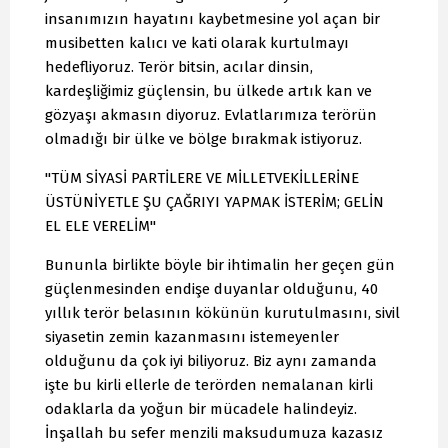
insanımızın hayatını kaybetmesine yol açan bir
musibetten kalıcı ve kati olarak kurtulmayı
hedefliyoruz. Terör bitsin, acılar dinsin,
kardeşliğimiz güçlensin, bu ülkede artık kan ve
gözyaşı akmasın diyoruz. Evlatlarımıza terörün
olmadığı bir ülke ve bölge bırakmak istiyoruz.
"TÜM SİYASİ PARTİLERE VE MİLLETVEKİLLERİNE
ÜSTÜNİYETLE ŞU ÇAĞRIYI YAPMAK İSTERİM; GELİN
EL ELE VERELİM"
Bununla birlikte böyle bir ihtimalin her geçen gün
güçlenmesinden endişe duyanlar olduğunu, 40
yıllık terör belasının kökünün kurutulmasını, sivil
siyasetin zemin kazanmasını istemeyenler
olduğunu da çok iyi biliyoruz. Biz aynı zamanda
işte bu kirli ellerle de terörden nemalanan kirli
odaklarla da yoğun bir mücadele halindeyiz.
İnşallah bu sefer menzili maksudumuza kazasız