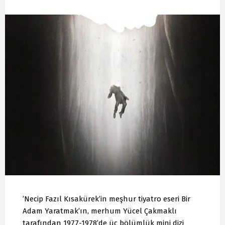
’Necip Fazıl Kısakürek’in meşhur tiyatro eseri Bir
Adam Yaratmak’ın, merhum Yücel Çakmaklı
tarafından 1977-1978’de üç bölümlük mini dizi