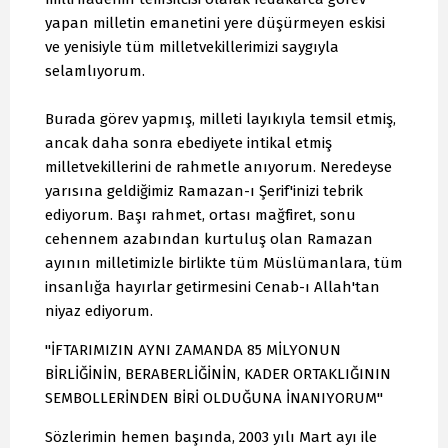
yapan milletin emanetini yere düşürmeyen eskisi
ve yenisiyle tüm milletvekillerimizi saygıyla
selamlıyorum.
Burada görev yapmış, milleti layıkıyla temsil etmiş,
ancak daha sonra ebediyete intikal etmiş
milletvekillerini de rahmetle anıyorum. Neredeyse
yarısına geldiğimiz Ramazan-ı Şerif'inizi tebrik
ediyorum. Başı rahmet, ortası mağfiret, sonu
cehennem azabından kurtuluş olan Ramazan
ayının milletimizle birlikte tüm Müslümanlara, tüm
insanlığa hayırlar getirmesini Cenab-ı Allah'tan
niyaz ediyorum.
"İFTARIMIZIN AYNI ZAMANDA 85 MİLYONUN
BİRLİĞİNİN, BERABERLİĞİNİN, KADER ORTAKLIĞININ
SEMBOLLERİNDEN BİRİ OLDUĞUNA İNANIYORUM"
Sözlerimin hemen başında, 2003 yılı Mart ayı ile