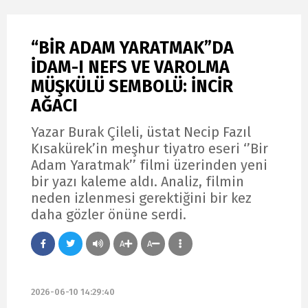
“BİR ADAM YARATMAK”DA
İDAM-I NEFS VE VAROLMA
MÜŞKÜLÜ SEMBOLÜ: İNCİR
AĞACI
Yazar Burak Çileli, üstat Necip Fazıl
Kısakürek’in meşhur tiyatro eseri ‘’Bir
Adam Yaratmak’’ filmi üzerinden yeni
bir yazı kaleme aldı. Analiz, filmin
neden izlenmesi gerektiğini bir kez
daha gözler önüne serdi.
A
A
2026-06-10 14:29:40