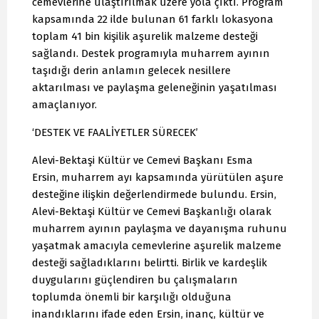
cemevlerine ulaştırılmak üzere yola çıktı. Program
kapsamında 22 ilde bulunan 61 farklı lokasyona
toplam 41 bin kişilik aşurelik malzeme desteği
sağlandı. Destek programıyla muharrem ayının
taşıdığı derin anlamın gelecek nesillere
aktarılması ve paylaşma geleneğinin yaşatılması
amaçlanıyor.
‘DESTEK VE FAALİYETLER SÜRECEK’
Alevi-Bektaşi Kültür ve Cemevi Başkanı Esma
Ersin, muharrem ayı kapsamında yürütülen aşure
desteğine ilişkin değerlendirmede bulundu. Ersin,
Alevi-Bektaşi Kültür ve Cemevi Başkanlığı olarak
muharrem ayının paylaşma ve dayanışma ruhunu
yaşatmak amacıyla cemevlerine aşurelik malzeme
desteği sağladıklarını belirtti. Birlik ve kardeşlik
duygularını güçlendiren bu çalışmaların
toplumda önemli bir karşılığı olduğuna
inandıklarını ifade eden Ersin, inanç, kültür ve