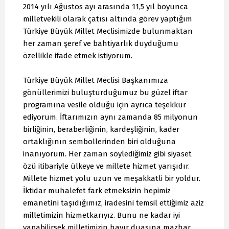
2014 yılı Ağustos ayı arasında 11,5 yıl boyunca
milletvekili olarak çatısı altında görev yaptığım
Türkiye Büyük Millet Meclisimizde bulunmaktan
her zaman şeref ve bahtiyarlık duyduğumu
özellikle ifade etmek istiyorum.
Türkiye Büyük Millet Meclisi Başkanımıza
gönüllerimizi buluşturduğumuz bu güzel iftar
programına vesile olduğu için ayrıca teşekkür
ediyorum. İftarımızın aynı zamanda 85 milyonun
birliğinin, beraberliğinin, kardeşliğinin, kader
ortaklığının sembollerinden biri olduğuna
inanıyorum. Her zaman söylediğimiz gibi siyaset
özü itibariyle ülkeye ve millete hizmet yarışıdır.
Millete hizmet yolu uzun ve meşakkatli bir yoldur.
İktidar muhalefet fark etmeksizin hepimiz
emanetini taşıdığımız, iradesini temsil ettiğimiz aziz
milletimizin hizmetkarıyız. Bunu ne kadar iyi
yapabilirsek milletimizin hayır duasına mazhar