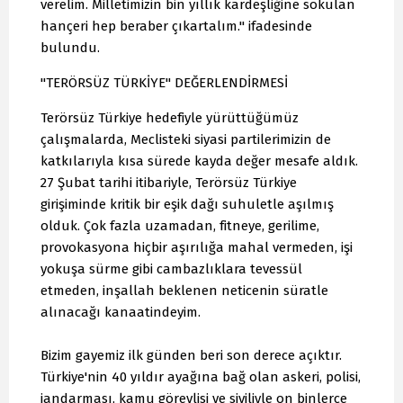
verelim. Milletimizin bin yıllık kardeşliğine sokulan
hançeri hep beraber çıkartalım." ifadesinde
bulundu.
"TERÖRSÜZ TÜRKİYE" DEĞERLENDİRMESİ
Terörsüz Türkiye hedefiyle yürüttüğümüz
çalışmalarda, Meclisteki siyasi partilerimizin de
katkılarıyla kısa sürede kayda değer mesafe aldık.
27 Şubat tarihi itibariyle, Terörsüz Türkiye
girişiminde kritik bir eşik dağı suhuletle aşılmış
olduk. Çok fazla uzamadan, fitneye, gerilime,
provokasyona hiçbir aşırılığa mahal vermeden, işi
yokuşa sürme gibi cambazlıklara tevessül
etmeden, inşallah beklenen neticenin süratle
alınacağı kanaatindeyim.
Bizim gayemiz ilk günden beri son derece açıktır.
Türkiye'nin 40 yıldır ayağına bağ olan askeri, polisi,
jandarması, kamu görevlisi ve siviliyle on binlerce