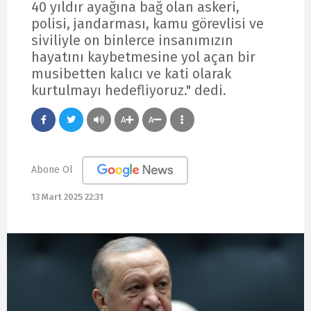
40 yıldır ayağına bağ olan askeri,
polisi, jandarması, kamu görevlisi ve
siviliyle on binlerce insanımızın
hayatını kaybetmesine yol açan bir
musibetten kalıcı ve kati olarak
kurtulmayı hedefliyoruz." dedi.
A
A
Abone Ol
13 Mart 2025 22:31