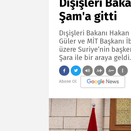
Dışişleri Bak
Şam'a gitti
Dışişleri Bakanı Hakan
Güler ve MİT Başkanı 
üzere Suriye’nin baş
Şara ile bir araya geldi.
A
A
Abone Ol