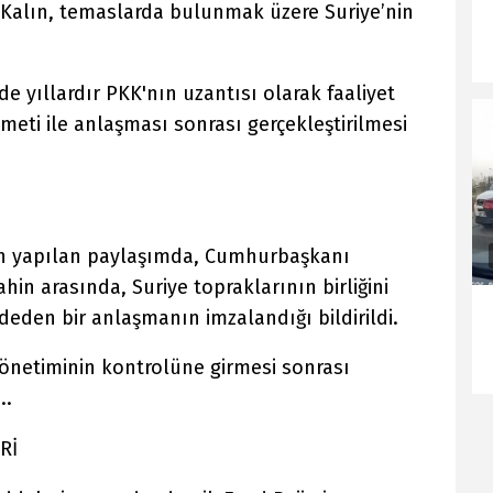
 Kalın, temaslarda bulunmak üzere Suriye’nin
de yıllardır PKK'nın uzantısı olarak faaliyet
eti ile anlaşması sonrası gerçekleştirilmesi
n yapılan paylaşımda, Cumhurbaşkanı
hin arasında, Suriye topraklarının birliğini
eden bir anlaşmanın imzalandığı bildirildi.
yönetiminin kontrolüne girmesi sonrası
..
Rİ