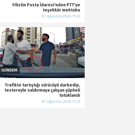
Filistin Posta İdaresi'nden PTT'ye
teşekkür mektubu
Trafikte tartıştığı sürücüyü darbedip,
testereyle saldırmaya çalışan şüpheli
tutuklandı