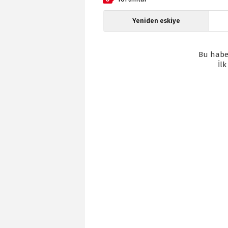
Yeniden eskiye
Bu habe
İl