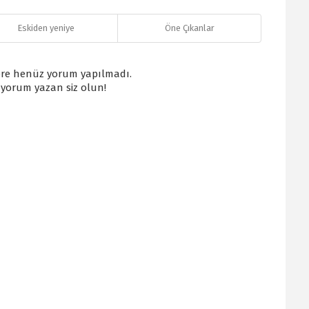
Eskiden yeniye
Öne Çıkanlar
re henüz yorum yapılmadı.
k yorum yazan siz olun!