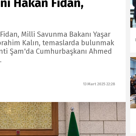
anı Hakan Fidan,
 Fidan, Milli Savunma Bakanı Yaşar
İbrahim Kalın, temaslarda bulunmak
kenti Şam'da Cumhurbaşkanı Ahmed
.
13 Mart 2025 22:28