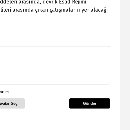
eleri arasında, devrik Esad Rejimi
lileri arasında çıkan çatışmaların yer alacağı
yorum.
Avatar Seç
Gönder