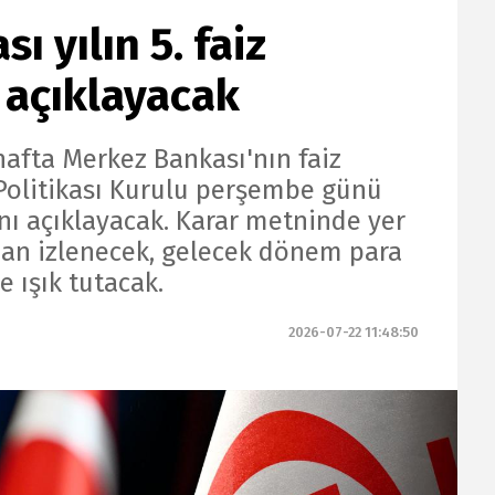
 yılın 5. faiz
n açıklayacak
hafta Merkez Bankası'nın faiz
a Politikası Kurulu perşembe günü
rını açıklayacak. Karar metninde yer
dan izlenecek, gelecek dönem para
e ışık tutacak.
2026-07-22 11:48:50