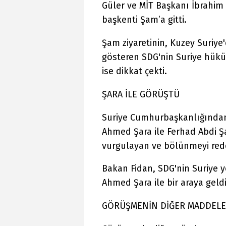
Güler ve MİT Başkanı İbrahim
başkenti Şam’a gitti.
Şam ziyaretinin, Kuzey Suriye'
gösteren SDG'nin Suriye hüküm
ise dikkat çekti.
ŞARA İLE GÖRÜŞTÜ
Suriye Cumhurbaşkanlığında
Ahmed Şara ile Ferhad Abdi Şa
vurgulayan ve bölünmeyi redd
Bakan Fidan, SDG'nin Suriye 
Ahmed Şara ile bir araya geldi
GÖRÜŞMENİN DİĞER MADDELE