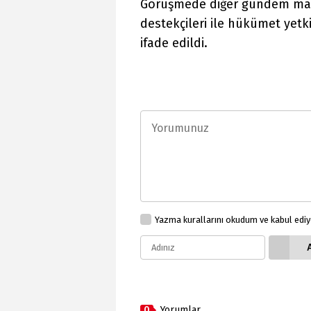
Görüşmede diğer gündem madd
destekçileri ile hükümet yetki
ifade edildi.
Yazma kurallarını okudum ve kabul edi
0
Yorumlar