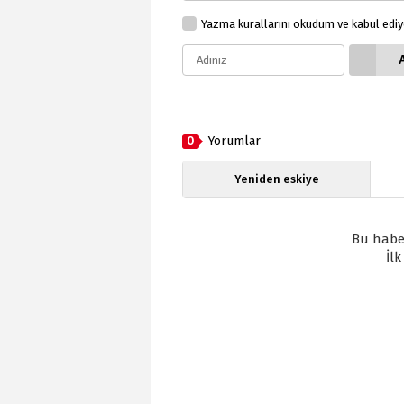
Yazma kurallarını okudum ve kabul edi
0
Yorumlar
Yeniden eskiye
Bu habe
İl