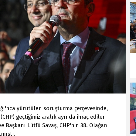
ğı'nca yürütülen soruşturma çerçevesinde,
(CHP) geçtiğimiz aralık ayında ihraç edilen
ye Başkanı Lütfü Savaş, CHP'nin 38. Olağan
çmıştı.