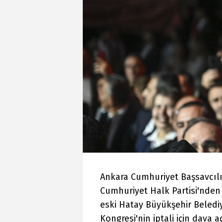
Ankara Cumhuriyet Başsavcılı
Cumhuriyet Halk Partisi'nden 
eski Hatay Büyükşehir Beledi
Kongresi'nin iptali için dava a