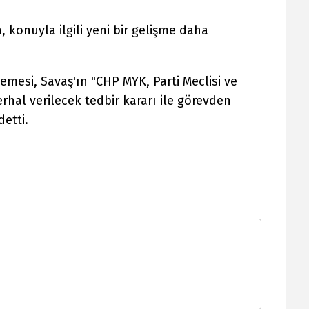
konuyla ilgili yeni bir gelişme daha
mesi, Savaş'ın "CHP MYK, Parti Meclisi ve
rhal verilecek tedbir kararı ile görevden
detti.