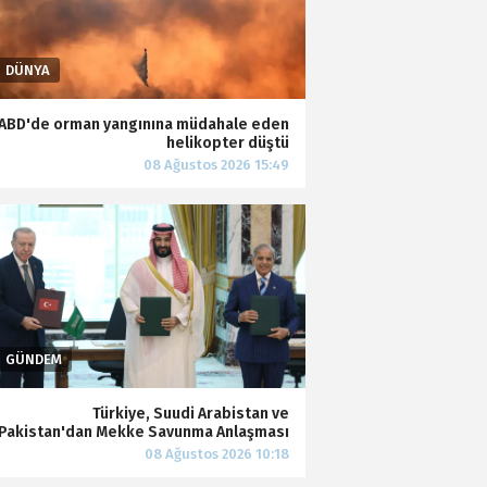
ABD'de orman yangınına müdahale eden
helikopter düştü
Türkiye, Suudi Arabistan ve
Pakistan'dan Mekke Savunma Anlaşması