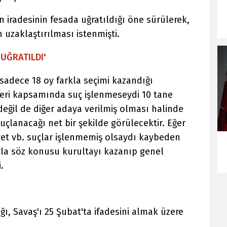
n iradesinin fesada uğratıldığı öne sürülerek,
 uzaklaştırılması istenmişti.
 UĞRATILDI'
 sadece 18 oy farkla seçimi kazandığı
alleri kapsamında suç işlenmeseydi 10 tane
ğil de diğer adaya verilmiş olması halinde
uçlanacağı net bir şekilde görülecektir. Eğer
et vb. suçlar işlenmemiş olsaydı kaybeden
ıyla söz konusu kurultayı kazanıp genel
.
ı, Savaş'ı 25 Şubat'ta ifadesini almak üzere