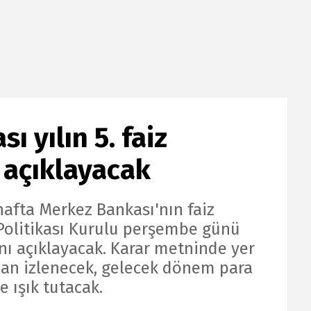
 yılın 5. faiz
n açıklayacak
hafta Merkez Bankası'nın faiz
a Politikası Kurulu perşembe günü
rını açıklayacak. Karar metninde yer
dan izlenecek, gelecek dönem para
e ışık tutacak.