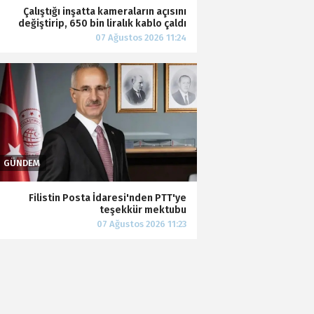
Çalıştığı inşatta kameraların açısını
değiştirip, 650 bin liralık kablo çaldı
Filistin Posta İdaresi'nden PTT'ye
teşekkür mektubu