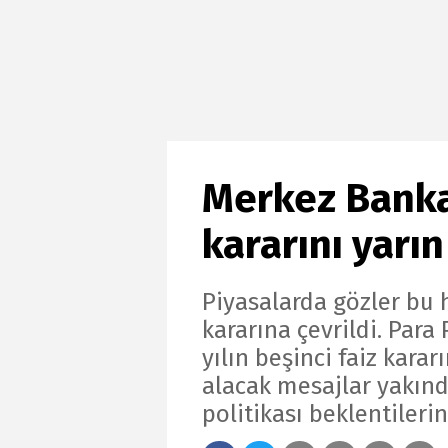
Merkez Bankası
kararını yarı
Piyasalarda gözler bu 
kararına çevrildi. Par
yılın beşinci faiz kara
alacak mesajlar yakın
politikası beklentilerin