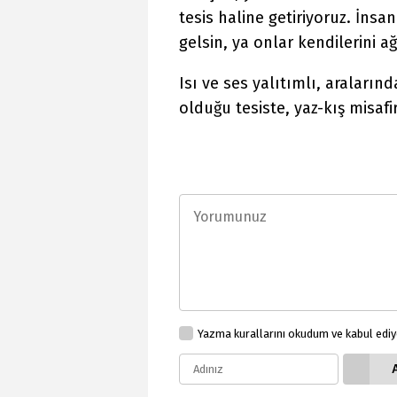
tesis haline getiriyoruz. İnsa
gelsin, ya onlar kendilerini ağ
Isı ve ses yalıtımlı, araları
olduğu tesiste, yaz-kış misafir
Yazma kurallarını okudum ve kabul edi