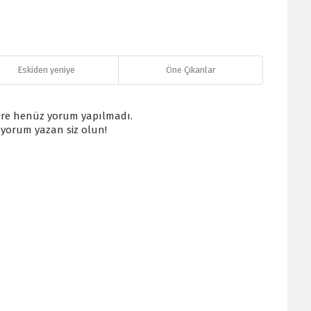
Eskiden yeniye
Öne Çıkanlar
re henüz yorum yapılmadı.
k yorum yazan siz olun!