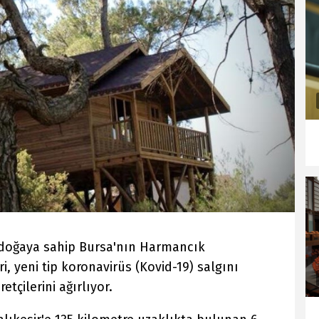
 doğaya sahip Bursa'nın Harmancık
ri, yeni tip koronavirüs (Kovid-19) salgını
etçilerini ağırlıyor.