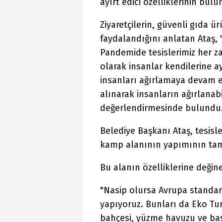
ayırt edici özelliklerinin bulu
Ziyaretçilerin, güvenli gıda ür
faydalandığını anlatan Ataş, 
Pandemide tesislerimiz her z
olarak insanlar kendilerine a
insanları ağırlamaya devam 
alınarak insanların ağırlanabi
değerlendirmesinde bulundu
Belediye Başkanı Ataş, tesisl
kamp alanının yapımının tam
Bu alanın özelliklerine değine
"Nasip olursa Avrupa standart
yapıyoruz. Bunları da Eko Turi
bahçesi, yüzme havuzu ve ba