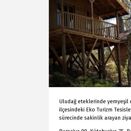
Uludağ eteklerinde yemyeşil
ilçesindeki Eko Turizm Tesisle
sürecinde sakinlik arayan ziyar