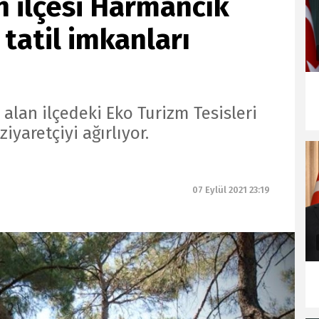
in ilçesi Harmancık
 tatil imkanları
alan ilçedeki Eko Turizm Tesisleri
iyaretçiyi ağırlıyor.
07 Eylül 2021 23:19