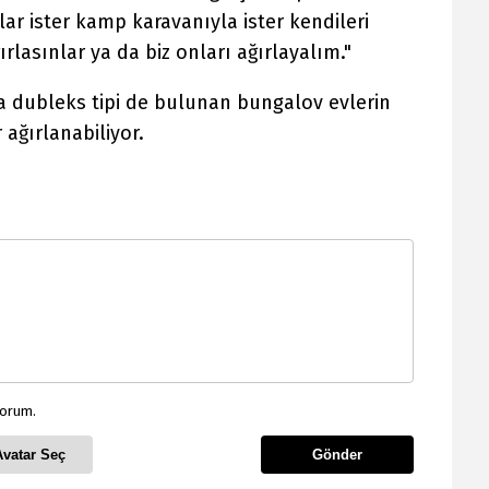
nlar ister kamp karavanıyla ister kendileri
ırlasınlar ya da biz onları ağırlayalım."
nda dubleks tipi de bulunan bungalov evlerin
 ağırlanabiliyor.
yorum.
Avatar Seç
Gönder