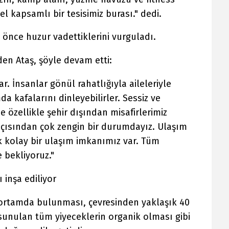
kapsamlı bir tesisimiz burası." dedi.
n önce huzur vadettiklerini vurguladı.
en Ataş, şöyle devam etti:
. İnsanlar gönül rahatlığıyla aileleriyle
da kafalarını dinleyebilirler. Sessiz ve
e özellikle şehir dışından misafirlerimiz
 açısından çok zengin bir durumdayız. Ulaşım
k kolay bir ulaşım imkanımız var. Tüm
 bekliyoruz."
 inşa ediliyor
 ortamda bulunması, çevresinden yaklaşık 40
sunulan tüm yiyeceklerin organik olması gibi