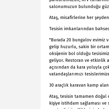
salonumuzun bulunduğu güzel 
Ataş, misafirlerine her şeyde
Tesisin imkanlarından bahsed
"Burada 20 bungalov evimiz var
gelip huzurlu, sakin bir ortam
oksijenin bol olduğu tesisimiz
geliyor. Restoran ve etkinlik
açısından da kara yoluyla ço
vatandaşlarımızı tesislerimize
30 araçlık karavan kamp alanı
Ataş, tesisin tamamen doğal
kişiye istihdam sağlaması ve 