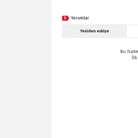
0
Yorumlar
Yeniden eskiye
Bu habe
İl