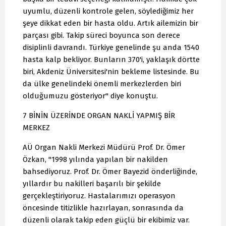
uyumlu, düzenli kontrole gelen, söylediğimiz her
şeye dikkat eden bir hasta oldu. Artık ailemizin bir
parçası gibi. Takip süreci boyunca son derece
disiplinli davrandı. Türkiye genelinde şu anda 1540
hasta kalp bekliyor. Bunların 370'i, yaklaşık dörtte
biri, Akdeniz Üniversitesi'nin bekleme listesinde. Bu
da ülke genelindeki önemli merkezlerden biri
olduğumuzu gösteriyor" diye konuştu.
7 BİNİN ÜZERİNDE ORGAN NAKLİ YAPMIŞ BİR
MERKEZ
AÜ Organ Nakli Merkezi Müdürü Prof. Dr. Ömer
Özkan, "1998 yılında yapılan bir nakilden
bahsediyoruz. Prof. Dr. Ömer Bayezid önderliğinde,
yıllardır bu nakilleri başarılı bir şekilde
gerçekleştiriyoruz. Hastalarımızı operasyon
öncesinde titizlikle hazırlayan, sonrasında da
düzenli olarak takip eden güçlü bir ekibimiz var.