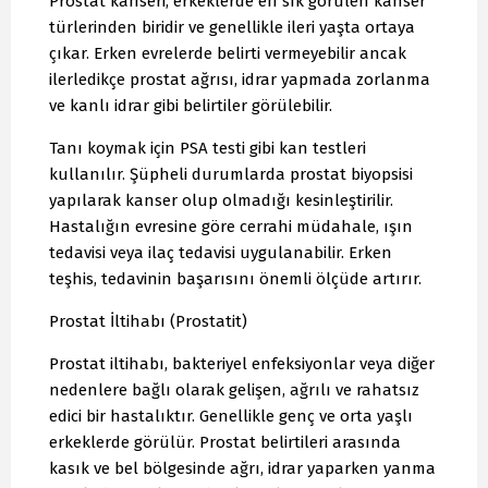
Prostat kanseri, erkeklerde en sık görülen kanser
türlerinden biridir ve genellikle ileri yaşta ortaya
çıkar. Erken evrelerde belirti vermeyebilir ancak
ilerledikçe prostat ağrısı, idrar yapmada zorlanma
ve kanlı idrar gibi belirtiler görülebilir.
Tanı koymak için PSA testi gibi kan testleri
kullanılır. Şüpheli durumlarda prostat biyopsisi
yapılarak kanser olup olmadığı kesinleştirilir.
Hastalığın evresine göre cerrahi müdahale, ışın
tedavisi veya ilaç tedavisi uygulanabilir. Erken
teşhis, tedavinin başarısını önemli ölçüde artırır.
Prostat İltihabı (Prostatit)
Prostat iltihabı, bakteriyel enfeksiyonlar veya diğer
nedenlere bağlı olarak gelişen, ağrılı ve rahatsız
edici bir hastalıktır. Genellikle genç ve orta yaşlı
erkeklerde görülür. Prostat belirtileri arasında
kasık ve bel bölgesinde ağrı, idrar yaparken yanma