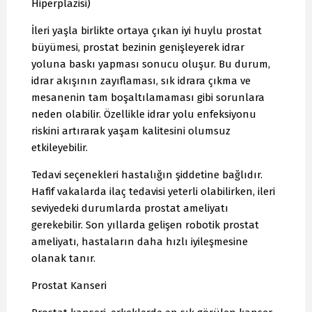
Hiperplazisi)
İleri yaşla birlikte ortaya çıkan iyi huylu prostat
büyümesi, prostat bezinin genişleyerek idrar
yoluna baskı yapması sonucu oluşur. Bu durum,
idrar akışının zayıflaması, sık idrara çıkma ve
mesanenin tam boşaltılamaması gibi sorunlara
neden olabilir. Özellikle idrar yolu enfeksiyonu
riskini artırarak yaşam kalitesini olumsuz
etkileyebilir.
Tedavi seçenekleri hastalığın şiddetine bağlıdır.
Hafif vakalarda ilaç tedavisi yeterli olabilirken, ileri
seviyedeki durumlarda prostat ameliyatı
gerekebilir. Son yıllarda gelişen robotik prostat
ameliyatı, hastaların daha hızlı iyileşmesine
olanak tanır.
Prostat Kanseri