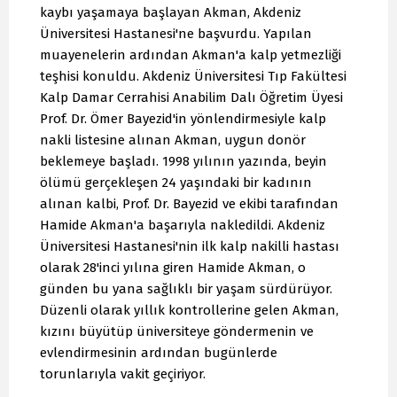
kaybı yaşamaya başlayan Akman, Akdeniz
Üniversitesi Hastanesi'ne başvurdu. Yapılan
muayenelerin ardından Akman'a kalp yetmezliği
teşhisi konuldu. Akdeniz Üniversitesi Tıp Fakültesi
Kalp Damar Cerrahisi Anabilim Dalı Öğretim Üyesi
Prof. Dr. Ömer Bayezid'in yönlendirmesiyle kalp
nakli listesine alınan Akman, uygun donör
beklemeye başladı. 1998 yılının yazında, beyin
ölümü gerçekleşen 24 yaşındaki bir kadının
alınan kalbi, Prof. Dr. Bayezid ve ekibi tarafından
Hamide Akman'a başarıyla nakledildi. Akdeniz
Üniversitesi Hastanesi'nin ilk kalp nakilli hastası
olarak 28'inci yılına giren Hamide Akman, o
günden bu yana sağlıklı bir yaşam sürdürüyor.
Düzenli olarak yıllık kontrollerine gelen Akman,
kızını büyütüp üniversiteye göndermenin ve
evlendirmesinin ardından bugünlerde
torunlarıyla vakit geçiriyor.