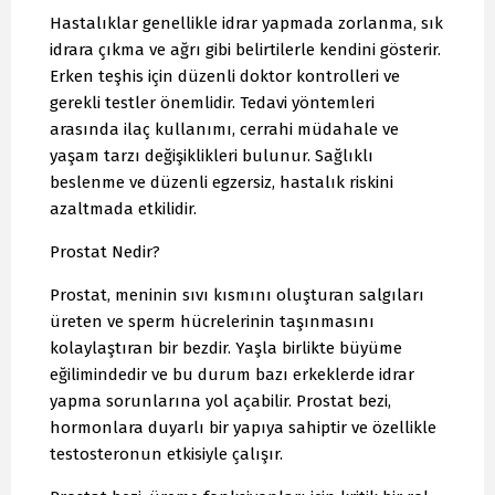
Hastalıklar genellikle idrar yapmada zorlanma, sık
idrara çıkma ve ağrı gibi belirtilerle kendini gösterir.
Erken teşhis için düzenli doktor kontrolleri ve
gerekli testler önemlidir. Tedavi yöntemleri
arasında ilaç kullanımı, cerrahi müdahale ve
yaşam tarzı değişiklikleri bulunur. Sağlıklı
beslenme ve düzenli egzersiz, hastalık riskini
azaltmada etkilidir.
Prostat Nedir?
Prostat, meninin sıvı kısmını oluşturan salgıları
üreten ve sperm hücrelerinin taşınmasını
kolaylaştıran bir bezdir. Yaşla birlikte büyüme
eğilimindedir ve bu durum bazı erkeklerde idrar
yapma sorunlarına yol açabilir. Prostat bezi,
hormonlara duyarlı bir yapıya sahiptir ve özellikle
testosteronun etkisiyle çalışır.