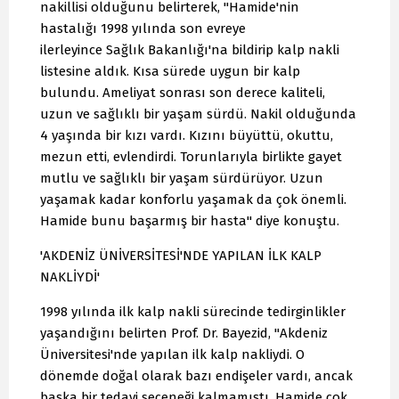
nakillisi olduğunu belirterek, "Hamide'nin
hastalığı 1998 yılında son evreye
ilerleyince Sağlık Bakanlığı'na bildirip kalp nakli
listesine aldık. Kısa sürede uygun bir kalp
bulundu. Ameliyat sonrası son derece kaliteli,
uzun ve sağlıklı bir yaşam sürdü. Nakil olduğunda
4 yaşında bir kızı vardı. Kızını büyüttü, okuttu,
mezun etti, evlendirdi. Torunlarıyla birlikte gayet
mutlu ve sağlıklı bir yaşam sürdürüyor. Uzun
yaşamak kadar konforlu yaşamak da çok önemli.
Hamide bunu başarmış bir hasta" diye konuştu.
'AKDENİZ ÜNİVERSİTESİ'NDE YAPILAN İLK KALP
NAKLİYDİ'
1998 yılında ilk kalp nakli sürecinde tedirginlikler
yaşandığını belirten Prof. Dr. Bayezid, "Akdeniz
Üniversitesi'nde yapılan ilk kalp nakliydi. O
dönemde doğal olarak bazı endişeler vardı, ancak
başka bir tedavi seçeneği kalmamıştı. Hamide çok