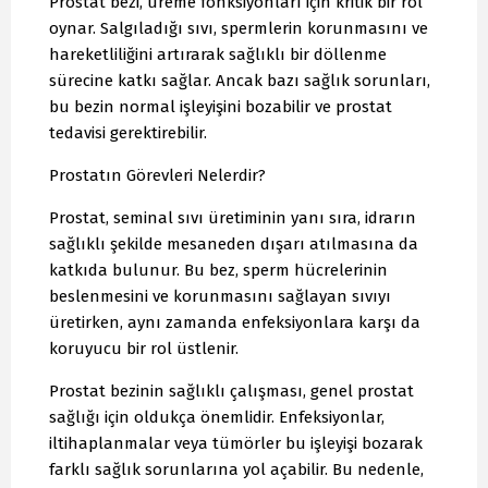
Prostat bezi, üreme fonksiyonları için kritik bir rol
oynar. Salgıladığı sıvı, spermlerin korunmasını ve
hareketliliğini artırarak sağlıklı bir döllenme
sürecine katkı sağlar. Ancak bazı sağlık sorunları,
bu bezin normal işleyişini bozabilir ve prostat
tedavisi gerektirebilir.
Prostatın Görevleri Nelerdir?
Prostat, seminal sıvı üretiminin yanı sıra, idrarın
sağlıklı şekilde mesaneden dışarı atılmasına da
katkıda bulunur. Bu bez, sperm hücrelerinin
beslenmesini ve korunmasını sağlayan sıvıyı
üretirken, aynı zamanda enfeksiyonlara karşı da
koruyucu bir rol üstlenir.
Prostat bezinin sağlıklı çalışması, genel prostat
sağlığı için oldukça önemlidir. Enfeksiyonlar,
iltihaplanmalar veya tümörler bu işleyişi bozarak
farklı sağlık sorunlarına yol açabilir. Bu nedenle,