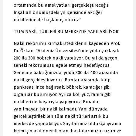
ortamında bu ameliyatları gerçekleştireceğiz.
İnşallah önümüzdeki yıl içerisinde akciğer
nakillerine de başlamış oluruz."
'TÜM NAKİL TÜRLERİ BU MERKEZDE YAPILABİLİYOR'
Nakil rekorunu kırmak istediklerini kaydeden Prof.
Dr. Özkan, "Akdeniz Üniversitesi'nde yılda yaklaşık
200 ila 300 böbrek nakli yapılıyor. Bu yıl da geçen
seneki rekorumuzu egale etmeyi hedefliyoruz.
Geneline baktığımızda, yılda 300 ila 400 arasında
nakil gerçekleştiriyoruz. Bunlar arasında kalp,
pankreas, ince bağırsak, böbrek, karaciğer gibi
organlar bulunuyor. Ayrıca kol, yüz, rahim gibi
nakilleri de başarıyla yapıyoruz. Burada
yapılmayan bir nakil kalmadı. Yani dünyada
gerçekleştirilebilen tüm nakil türleri artık bu
merkezde yapılabiliyor. Sayılarımız oldukça iyi ama
bizim için asıl önemli olan, hastalarımızın uzun ve