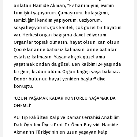
anlatan Hamide Akman, "Ev hanımıyım, evimin
tüm işini yapıyorum. Çamaşırımı, bulaşığımı,
temizliğimi kendim yapıyorum. Geziyorum,
sosyalleşiyorum. Çok kaliteli, çok güzel bir hayatım
var. Herkesi organ bağışına davet ediyorum.
Organlar toprak olmasın, hayat olsun, can olsun.
Çocuklar anne babasız kalmasın, anne babalar
evlatsız kalmasın. Yaşamak çok güzel ama
yaşatmak ondan da güzel. Ben kalbimi 24 yaşında
bir genç kızdan aldım. Organ bağışı yaşa bakmaz.
Donör bulunur, hayat yeniden başlar" diye
konuştu.
'UZUN YAŞAMAK KADAR KONFORLU YAŞAMAK DA
ÖNEMLİ'
AÜ Tıp Fakültesi Kalp ve Damar Cerrahisi Anabilim
Dalı Öğretim Üyesi Prof. Dr. Ömer Bayezid, Hamide
Akman'ın Türkiye'nin en uzun yaşayan kalp