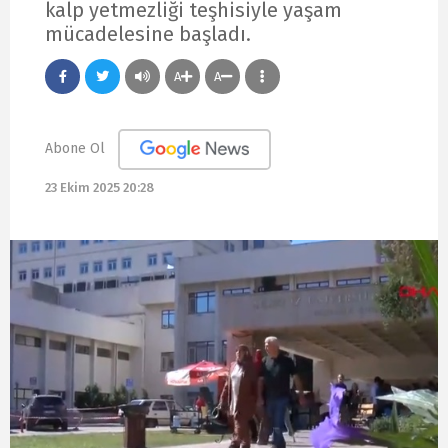
kalp yetmezliği teşhisiyle yaşam
mücadelesine başladı.
A
A
Abone Ol
23 Ekim 2025 20:28