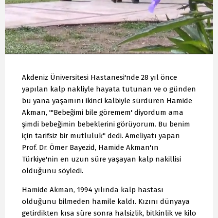
Akdeniz Üniversitesi Hastanesi'nde 28 yıl önce
yapılan kalp nakliyle hayata tutunan ve o günden
bu yana yaşamını ikinci kalbiyle sürdüren Hamide
Akman, "'Bebeğimi bile göremem' diyordum ama
şimdi bebeğimin bebeklerini görüyorum. Bu benim
için tarifsiz bir mutluluk" dedi. Ameliyatı yapan
Prof. Dr. Ömer Bayezid, Hamide Akman'ın
Türkiye'nin en uzun süre yaşayan kalp nakillisi
olduğunu söyledi.
Hamide Akman, 1994 yılında kalp hastası
olduğunu bilmeden hamile kaldı. Kızını dünyaya
getirdikten kısa süre sonra halsizlik, bitkinlik ve kilo