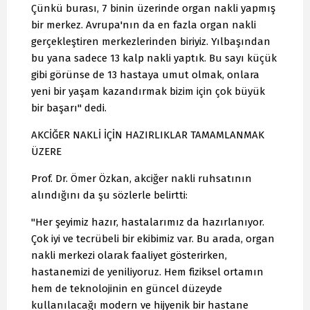
Çünkü burası, 7 binin üzerinde organ nakli yapmış
bir merkez. Avrupa'nın da en fazla organ nakli
gerçekleştiren merkezlerinden biriyiz. Yılbaşından
bu yana sadece 13 kalp nakli yaptık. Bu sayı küçük
gibi görünse de 13 hastaya umut olmak, onlara
yeni bir yaşam kazandırmak bizim için çok büyük
bir başarı" dedi.
AKCİĞER NAKLİ İÇİN HAZIRLIKLAR TAMAMLANMAK
ÜZERE
Prof. Dr. Ömer Özkan, akciğer nakli ruhsatının
alındığını da şu sözlerle belirtti:
"Her şeyimiz hazır, hastalarımız da hazırlanıyor.
Çok iyi ve tecrübeli bir ekibimiz var. Bu arada, organ
nakli merkezi olarak faaliyet gösterirken,
hastanemizi de yeniliyoruz. Hem fiziksel ortamın
hem de teknolojinin en güncel düzeyde
kullanılacağı modern ve hijyenik bir hastane