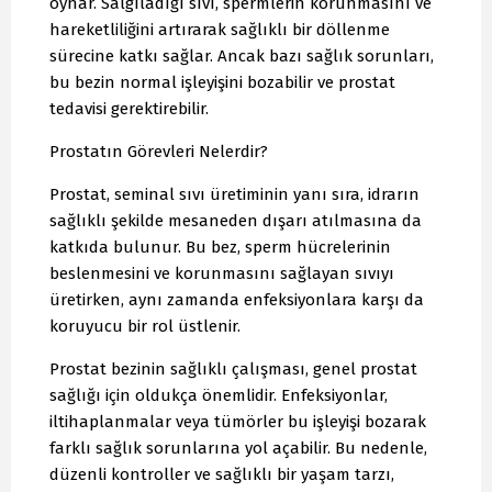
oynar. Salgıladığı sıvı, spermlerin korunmasını ve
hareketliliğini artırarak sağlıklı bir döllenme
sürecine katkı sağlar. Ancak bazı sağlık sorunları,
bu bezin normal işleyişini bozabilir ve prostat
tedavisi gerektirebilir.
Prostatın Görevleri Nelerdir?
Prostat, seminal sıvı üretiminin yanı sıra, idrarın
sağlıklı şekilde mesaneden dışarı atılmasına da
katkıda bulunur. Bu bez, sperm hücrelerinin
beslenmesini ve korunmasını sağlayan sıvıyı
üretirken, aynı zamanda enfeksiyonlara karşı da
koruyucu bir rol üstlenir.
Prostat bezinin sağlıklı çalışması, genel prostat
sağlığı için oldukça önemlidir. Enfeksiyonlar,
iltihaplanmalar veya tümörler bu işleyişi bozarak
farklı sağlık sorunlarına yol açabilir. Bu nedenle,
düzenli kontroller ve sağlıklı bir yaşam tarzı,