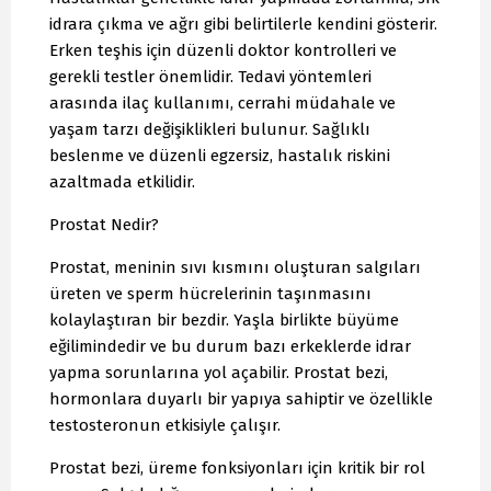
idrara çıkma ve ağrı gibi belirtilerle kendini gösterir.
Erken teşhis için düzenli doktor kontrolleri ve
gerekli testler önemlidir. Tedavi yöntemleri
arasında ilaç kullanımı, cerrahi müdahale ve
yaşam tarzı değişiklikleri bulunur. Sağlıklı
beslenme ve düzenli egzersiz, hastalık riskini
azaltmada etkilidir.
Prostat Nedir?
Prostat, meninin sıvı kısmını oluşturan salgıları
üreten ve sperm hücrelerinin taşınmasını
kolaylaştıran bir bezdir. Yaşla birlikte büyüme
eğilimindedir ve bu durum bazı erkeklerde idrar
yapma sorunlarına yol açabilir. Prostat bezi,
hormonlara duyarlı bir yapıya sahiptir ve özellikle
testosteronun etkisiyle çalışır.
Prostat bezi, üreme fonksiyonları için kritik bir rol