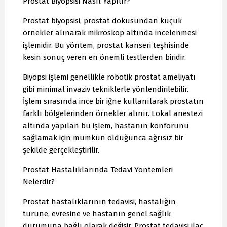
Prostat Biyopsisi Nasıl Yapılır?
Prostat biyopsisi, prostat dokusundan küçük
örnekler alınarak mikroskop altında incelenmesi
işlemidir. Bu yöntem, prostat kanseri teşhisinde
kesin sonuç veren en önemli testlerden biridir.
Biyopsi işlemi genellikle robotik prostat ameliyatı
gibi minimal invaziv tekniklerle yönlendirilebilir.
İşlem sırasında ince bir iğne kullanılarak prostatın
farklı bölgelerinden örnekler alınır. Lokal anestezi
altında yapılan bu işlem, hastanın konforunu
sağlamak için mümkün olduğunca ağrısız bir
şekilde gerçekleştirilir.
Prostat Hastalıklarında Tedavi Yöntemleri
Nelerdir?
Prostat hastalıklarının tedavisi, hastalığın
türüne, evresine ve hastanın genel sağlık
durumuna bağlı olarak değişir. Prostat tedavisi ilaç