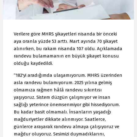
Verilere göre MHRS şikayetleri nisanda bir önceki
aya oranla yüzde 53 arttı. Mart ayında 70 şikayet
alınırken, bu rakam nisanda 107 oldu. Açıklamada
randevu bulamamanın en büyük şikayet konusu
olduğu kaydedildi.
“182'yi aradığımda ulaşamıyorum. MHRS üzerinden
asla randevu bulamıyorum. 2025 yılına gelmiş
olmamıza rağmen hâlâ randevu sıkıntısı
yaşıyoruz. Sistem düzgün çalışmıyor ve insan
sağlığı yeterince önemsenmiyor gibi hissediyorum.
Bu kadar basit olmamalı. İnsanların yaşadığı
mağduriyetler dikkate alınmıyor. Saatlerce,
günlerce arayarak randevu almaya çalışıyoruz ve
mağdur oluyoruz. Sesimizi duymadıklarını,