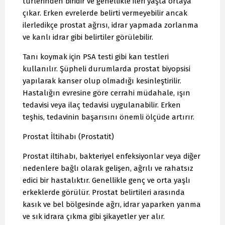
türlerinden biridir ve genellikle ileri yaşta ortaya
çıkar. Erken evrelerde belirti vermeyebilir ancak
ilerledikçe prostat ağrısı, idrar yapmada zorlanma
ve kanlı idrar gibi belirtiler görülebilir.
Tanı koymak için PSA testi gibi kan testleri
kullanılır. Şüpheli durumlarda prostat biyopsisi
yapılarak kanser olup olmadığı kesinleştirilir.
Hastalığın evresine göre cerrahi müdahale, ışın
tedavisi veya ilaç tedavisi uygulanabilir. Erken
teşhis, tedavinin başarısını önemli ölçüde artırır.
Prostat İltihabı (Prostatit)
Prostat iltihabı, bakteriyel enfeksiyonlar veya diğer
nedenlere bağlı olarak gelişen, ağrılı ve rahatsız
edici bir hastalıktır. Genellikle genç ve orta yaşlı
erkeklerde görülür. Prostat belirtileri arasında
kasık ve bel bölgesinde ağrı, idrar yaparken yanma
ve sık idrara çıkma gibi şikayetler yer alır.