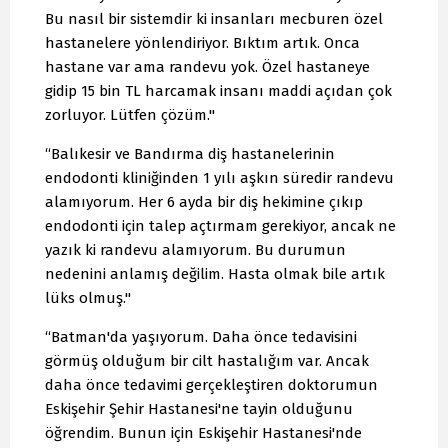
Bu nasıl bir sistemdir ki insanları mecburen özel
hastanelere yönlendiriyor. Bıktım artık. Onca
hastane var ama randevu yok. Özel hastaneye
gidip 15 bin TL harcamak insanı maddi açıdan çok
zorluyor. Lütfen çözüm."
“Balıkesir ve Bandırma diş hastanelerinin
endodonti kliniğinden 1 yılı aşkın süredir randevu
alamıyorum. Her 6 ayda bir diş hekimine çıkıp
endodonti için talep açtırmam gerekiyor, ancak ne
yazık ki randevu alamıyorum. Bu durumun
nedenini anlamış değilim. Hasta olmak bile artık
lüks olmuş."
“Batman'da yaşıyorum. Daha önce tedavisini
görmüş olduğum bir cilt hastalığım var. Ancak
daha önce tedavimi gerçekleştiren doktorumun
Eskişehir Şehir Hastanesi'ne tayin olduğunu
öğrendim. Bunun için Eskişehir Hastanesi'nde