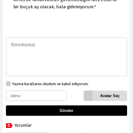
bir buçuk ay olacak, hala gidemiyorum."
Yazma kurallarını okudum ve kabul ediyorum.
Avatar Seç
Gönder
0
Yorumlar