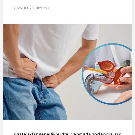
2026-03-25 00:51:53
Hastalıklar genellikle idrar yapmada zorlanma, sık