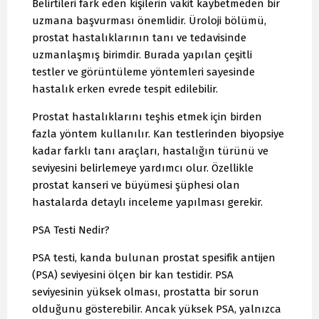
Belirtileri fark eden kişilerin vakit kaybetmeden bir
uzmana başvurması önemlidir. Üroloji bölümü,
prostat hastalıklarının tanı ve tedavisinde
uzmanlaşmış birimdir. Burada yapılan çeşitli
testler ve görüntüleme yöntemleri sayesinde
hastalık erken evrede tespit edilebilir.
Prostat hastalıklarını teşhis etmek için birden
fazla yöntem kullanılır. Kan testlerinden biyopsiye
kadar farklı tanı araçları, hastalığın türünü ve
seviyesini belirlemeye yardımcı olur. Özellikle
prostat kanseri ve büyümesi şüphesi olan
hastalarda detaylı inceleme yapılması gerekir.
PSA Testi Nedir?
PSA testi, kanda bulunan prostat spesifik antijen
(PSA) seviyesini ölçen bir kan testidir. PSA
seviyesinin yüksek olması, prostatta bir sorun
olduğunu gösterebilir. Ancak yüksek PSA, yalnızca