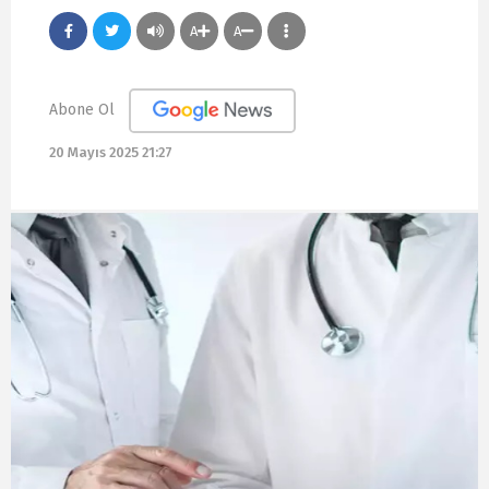
A
A
Abone Ol
20 Mayıs 2025 21:27