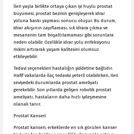
İleri yaşla birlikte ortaya çıkan iyi huylu prostat
büyümesi, prostat bezinin genişleyerek idrar
yoluna baskı yapması sonucu oluşur. Bu durum,
idrar akışının zayıflaması, sık idrara çıkma ve
mesanenin tam boşaltılamaması gibi sorunlara
neden olabilir. Özellikle idrar yolu enfeksiyonu
riskini artırarak yaşam kalitesini olumsuz
etkileyebilir.
Tedavi seçenekleri hastalığın şiddetine bağlıdır.
Hafif vakalarda ilaç tedavisi yeterli olabilirken, ileri
seviyedeki durumlarda prostat ameliyatı
gerekebilir. Son yıllarda gelişen robotik prostat
ameliyatı, hastaların daha hızlı iyileşmesine
olanak tanır.
Prostat Kanseri
Prostat kanseri, erkeklerde en sık görülen kanser