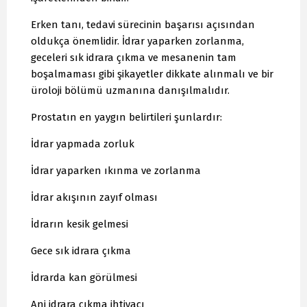
Erken tanı, tedavi sürecinin başarısı açısından
oldukça önemlidir. İdrar yaparken zorlanma,
geceleri sık idrara çıkma ve mesanenin tam
boşalmaması gibi şikayetler dikkate alınmalı ve bir
üroloji bölümü uzmanına danışılmalıdır.
Prostatın en yaygın belirtileri şunlardır:
İdrar yapmada zorluk
İdrar yaparken ıkınma ve zorlanma
İdrar akışının zayıf olması
İdrarın kesik gelmesi
Gece sık idrara çıkma
İdrarda kan görülmesi
Ani idrara çıkma ihtiyacı