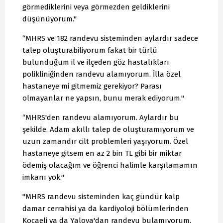
görmediklerini veya görmezden geldiklerini
düşünüyorum."
“MHRS ve 182 randevu sisteminden aylardır sadece
talep oluşturabiliyorum fakat bir türlü
bulunduğum il ve ilçeden göz hastalıkları
polikliniğinden randevu alamıyorum. İlla özel
hastaneye mi gitmemiz gerekiyor? Parası
olmayanlar ne yapsın, bunu merak ediyorum."
“MHRS'den randevu alamıyorum. Aylardır bu
şekilde. Adam akıllı talep de oluşturamıyorum ve
uzun zamandır cilt problemleri yaşıyorum. Özel
hastaneye gitsem en az 2 bin TL gibi bir miktar
ödemiş olacağım ve öğrenci halimle karşılamamın
imkanı yok."
"MHRS randevu sisteminden kaç gündür kalp
damar cerrahisi ya da kardiyoloji bölümlerinden
Kocaeli ya da Yalova'dan randevu bulamıyorum.