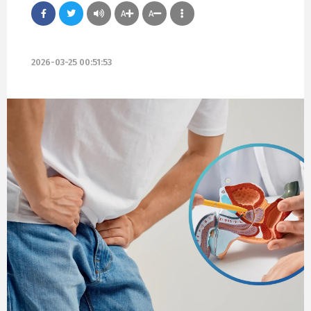
A
A
2026-03-25 00:51:53