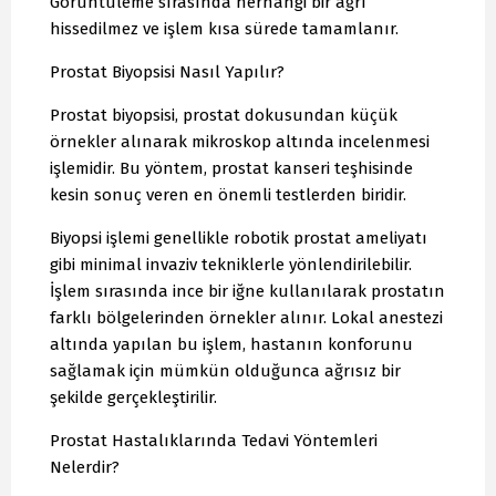
Görüntüleme sırasında herhangi bir ağrı
hissedilmez ve işlem kısa sürede tamamlanır.
Prostat Biyopsisi Nasıl Yapılır?
Prostat biyopsisi, prostat dokusundan küçük
örnekler alınarak mikroskop altında incelenmesi
işlemidir. Bu yöntem, prostat kanseri teşhisinde
kesin sonuç veren en önemli testlerden biridir.
Biyopsi işlemi genellikle robotik prostat ameliyatı
gibi minimal invaziv tekniklerle yönlendirilebilir.
İşlem sırasında ince bir iğne kullanılarak prostatın
farklı bölgelerinden örnekler alınır. Lokal anestezi
altında yapılan bu işlem, hastanın konforunu
sağlamak için mümkün olduğunca ağrısız bir
şekilde gerçekleştirilir.
Prostat Hastalıklarında Tedavi Yöntemleri
Nelerdir?