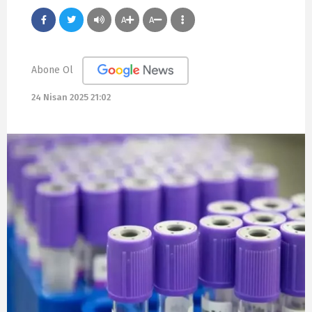
A
A
Abone Ol
24 Nisan 2025 21:02