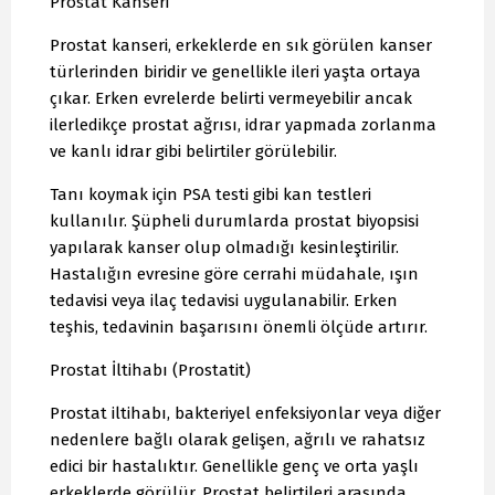
Prostat Kanseri
Prostat kanseri, erkeklerde en sık görülen kanser
türlerinden biridir ve genellikle ileri yaşta ortaya
çıkar. Erken evrelerde belirti vermeyebilir ancak
ilerledikçe prostat ağrısı, idrar yapmada zorlanma
ve kanlı idrar gibi belirtiler görülebilir.
Tanı koymak için PSA testi gibi kan testleri
kullanılır. Şüpheli durumlarda prostat biyopsisi
yapılarak kanser olup olmadığı kesinleştirilir.
Hastalığın evresine göre cerrahi müdahale, ışın
tedavisi veya ilaç tedavisi uygulanabilir. Erken
teşhis, tedavinin başarısını önemli ölçüde artırır.
Prostat İltihabı (Prostatit)
Prostat iltihabı, bakteriyel enfeksiyonlar veya diğer
nedenlere bağlı olarak gelişen, ağrılı ve rahatsız
edici bir hastalıktır. Genellikle genç ve orta yaşlı
erkeklerde görülür. Prostat belirtileri arasında