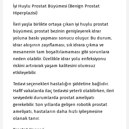
İyi Huylu Prostat Büyümesi (Benign Prostat
Hiperplazisi)
İleri yaşla birlikte ortaya çıkan iyi huylu prostat
büyümesi, prostat bezinin genişleyerek idrar
yoluna baskı yapması sonucu oluşur. Bu durum,
idrar akışının zayıflaması, sık idrara çıkma ve
mesanenin tam boşaltılamaması gibi sorunlara
neden olabilir. Özellikle idrar yolu enfeksiyonu
riskini artırarak yaşam kalitesini olumsuz
etkileyebilir.
Tedavi seçenekleri hastalığın şiddetine bağlıdır.
Hafif vakalarda ilaç tedavisi yeterli olabilirken, ileri
seviyedeki durumlarda prostat ameliyatı
gerekebilir. Son yıllarda gelişen robotik prostat
ameliyatı, hastaların daha hızlı iyileşmesine
olanak tanır.