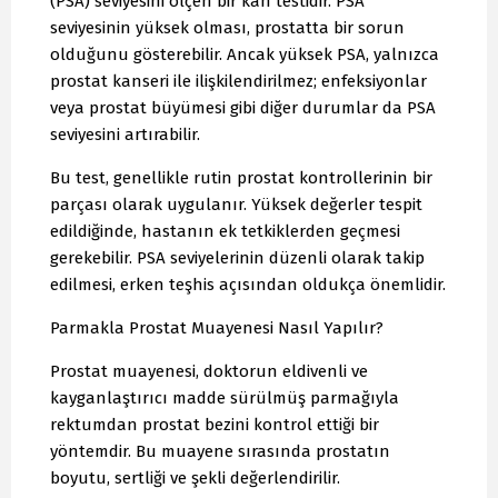
(PSA) seviyesini ölçen bir kan testidir. PSA
seviyesinin yüksek olması, prostatta bir sorun
olduğunu gösterebilir. Ancak yüksek PSA, yalnızca
prostat kanseri ile ilişkilendirilmez; enfeksiyonlar
veya prostat büyümesi gibi diğer durumlar da PSA
seviyesini artırabilir.
Bu test, genellikle rutin prostat kontrollerinin bir
parçası olarak uygulanır. Yüksek değerler tespit
edildiğinde, hastanın ek tetkiklerden geçmesi
gerekebilir. PSA seviyelerinin düzenli olarak takip
edilmesi, erken teşhis açısından oldukça önemlidir.
Parmakla Prostat Muayenesi Nasıl Yapılır?
Prostat muayenesi, doktorun eldivenli ve
kayganlaştırıcı madde sürülmüş parmağıyla
rektumdan prostat bezini kontrol ettiği bir
yöntemdir. Bu muayene sırasında prostatın
boyutu, sertliği ve şekli değerlendirilir.