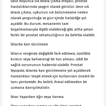
Gece boyunca sık idrara çıkma ihtiyacı, prostat
hastalıklarında yaygın olarak görülür. Gece sık
idrara çıkma, uykunun sık bölünmesine neden
olarak yorgunluğa ve gün içinde halsizliğe yol
açabilir. Bu durum, mesanenin tam
boşalmamasıyla ilişkili olabileceği gibi, altta yatan
farklı bir prostat rahatsızlığının da belirtisi olabilir.
İdrarda Kan Görülmesi
İdrarın renginde değişiklik fark edilmesi, özellikle
kırmızı veya kahverengi bir ton alması, ciddi bir
sağlık sorununun habercisi olabilir. Prostat
biyopsisi, idrarda kan görülmesine yol açabilecek
hastalıkları tespit etmek için kullanılan önemli bir
tanı yöntemidir. Bu belirti, ihmal edilmeden bir
uzmana danışılmalıdır.
İdrar Yaparken Ağrı veya Yanma
İdrar yaparken yanma ve ağrı hissi, prostat