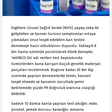
İngiltere Ulusal Sağlık Servisi (NHS), yapay zeka ile
geliştirilen ve kanser türünü semptomlar ortaya
çıkmadan önce tespit edebilen kan testini
denemeye hazır olduklarını duyurdu. Yaklaşık 8
bin hasta üzerinde yürütülecek klinik deneyde,
‘miONCO-Dx’ adı verilen test kapsamında
tümörlerden kana karışan küçük genetik materyal
parçaları incelenecek. Bugüne kadar 20 bin kişi
üzerinde yapılan denemelerde testin, kanseri
tespit etmede ve kanserin vücuttaki yerini
belirlemede yüzde 99 doğruluk oranına ulaştığı
bildirildi.
Sadece 10 damla kanla yapılan test akciğer, mide,
prostat, yemek borusu, karaciğer, mesane,