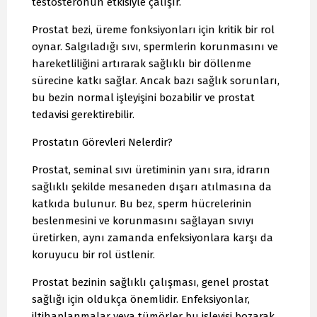
testosteronun etkisiyle çalışır.
Prostat bezi, üreme fonksiyonları için kritik bir rol
oynar. Salgıladığı sıvı, spermlerin korunmasını ve
hareketliliğini artırarak sağlıklı bir döllenme
sürecine katkı sağlar. Ancak bazı sağlık sorunları,
bu bezin normal işleyişini bozabilir ve prostat
tedavisi gerektirebilir.
Prostatın Görevleri Nelerdir?
Prostat, seminal sıvı üretiminin yanı sıra, idrarın
sağlıklı şekilde mesaneden dışarı atılmasına da
katkıda bulunur. Bu bez, sperm hücrelerinin
beslenmesini ve korunmasını sağlayan sıvıyı
üretirken, aynı zamanda enfeksiyonlara karşı da
koruyucu bir rol üstlenir.
Prostat bezinin sağlıklı çalışması, genel prostat
sağlığı için oldukça önemlidir. Enfeksiyonlar,
iltihaplanmalar veya tümörler bu işleyişi bozarak