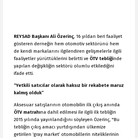
REYSAD Başkanı Ali Özerinç
, 16 yıldan beri faaliyet
gösteren derneğin hem otomotiv sektörünü hem
de kendi markalarını ilgilendiren gelişmelerle ilgili
faaliyetler yürüttüklerini belirtti ve
ÖTV tebliği
nde
yapılan değişikliğin sektörü olumlu etkilediğini
ifade etti.
“Yetkili satıcılar olarak haksız bir rekabete maruz
kalmış olduk”
Aksesuar satışlarının otomobilin ilk çıkış anında
ÖTV matrahı
na dahil edilmesi ile ilgili ilk tebliğin
2015 yılında yayınlandığını söyleyen Özerinç, "Bu
tebliğin çıkış amacı yurtdışından ülkemize
getirilen ‘gray market’ otomobillerin niteliklerinin