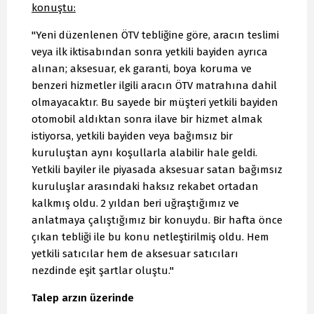
konuştu:
"Yeni düzenlenen ÖTV tebliğine göre, aracın teslimi
veya ilk iktisabından sonra yetkili bayiden ayrıca
alınan; aksesuar, ek garanti, boya koruma ve
benzeri hizmetler ilgili aracın ÖTV matrahına dahil
olmayacaktır. Bu sayede bir müşteri yetkili bayiden
otomobil aldıktan sonra ilave bir hizmet almak
istiyorsa, yetkili bayiden veya bağımsız bir
kuruluştan aynı koşullarla alabilir hale geldi.
Yetkili bayiler ile piyasada aksesuar satan bağımsız
kuruluşlar arasındaki haksız rekabet ortadan
kalkmış oldu. 2 yıldan beri uğraştığımız ve
anlatmaya çalıştığımız bir konuydu. Bir hafta önce
çıkan tebliği ile bu konu netleştirilmiş oldu. Hem
yetkili satıcılar hem de aksesuar satıcıları
nezdinde eşit şartlar oluştu."
Talep arzın üzerinde