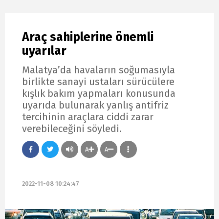
Araç sahiplerine önemli
uyarılar
Malatya’da havaların soğumasıyla
birlikte sanayi ustaları sürücülere
kışlık bakım yapmaları konusunda
uyarıda bulunarak yanlış antifriz
tercihinin araçlara ciddi zarar
verebileceğini söyledi.
A
A
2022-11-08 10:24:47