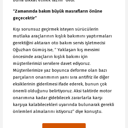
“Zamanında bakım büyük masrafların önüne
geçecektir”
Kışı sorunsuz geçirmek isteyen sürücülerin
mutlaka araçlarının kışlık bakımını yaptırmaları
gerektiğini aktaran oto bakım servis işletmecisi
Oğuzhan Gümüş ise, “ Yaklaşan kış mevsimi
öncesinde araçların kışlık bakımı için
müşterilerimizi servilere davet ediyoruz.
Müşterilerimize yaz boyunca deforme olan bazı
parçaların onarımının yanı sıra antifriz ile diğer
eksiklerinin giderilmesi ifade ederek, bunun çok
önemli olduğunu belirtiyoruz. Aksi taktirde motor
onarımına kadar gidebilecek zararlarla karşı
karşıya kalabilecekleri uyarında bulunarak gerekli
önlemleri almalarını istiyoruz” diye konuştu.