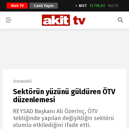
Web TV
Canlı Yayın
BIST
13.798,82
%0.70
ARAMA YAP
Otomobil
Sektörün yüzünü güldüren ÖTV
düzenlemesi
REYSAD Başkanı Ali Özerinç, ÖTV
tebliğinde yapılan değişikliğin sektörü
olumlu etkilediğini ifade etti.