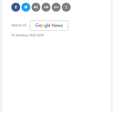
A
A
Abone Ol
31 Temmuz 2022 12:55