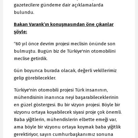
gazetecilere gündeme dair açıklamalarda
bulundu.
Bakan Varank’ın konuşmasından öne çıkanlar
şöyle:
“60 yıl önce devrim projesi meclisin önünde son
bulmuştu. Bugün biz de Türkiye'nin otomobilini
meclise getirdik.
Gün boyunca burada olacak, değerli vekillerimiz
gelip görebilecekler.
Türkiye'nin otomobili projesi Türk insanının,
mühendisinin inanınca neyi başarabileceklerinin
en güzel göstergesi. Bu bir vizyon projesi. Böyle bir
vizyonu ortaya koyabilecek siyasi proje çok önemli.
Baba yiğitlerin, mühendislerin elbette emeği var,
ama böyle bir vizyonu ortaya koymak baba yiğitlik
gerektiriyor, sayın cumhurbaşkanımız sonuna