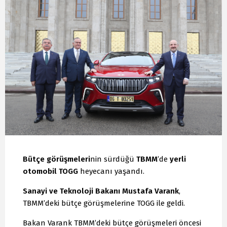
Bütçe görüşmeleri
nin sürdüğü
TBMM
’de
yerli
otomobil TOGG
heyecanı yaşandı.
Sanayi ve Teknoloji Bakanı Mustafa Varank
,
TBMM’deki bütçe görüşmelerine TOGG ile geldi.
Bakan Varank TBMM’deki bütçe görüşmeleri öncesi