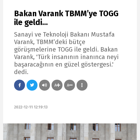
Bakan Varank TBMM’ye TOGG
ile geldi...
Sanayi ve Teknoloji Bakanı Mustafa
Varank, TBMM’deki bütçe
görüşmelerine TOGG ile geldi. Bakan
Varank, 'Türk insanının inanınca neyi
başaracağının en güzel göstergesi.'
dedi.
A
A
2022-12-11 12:19:13