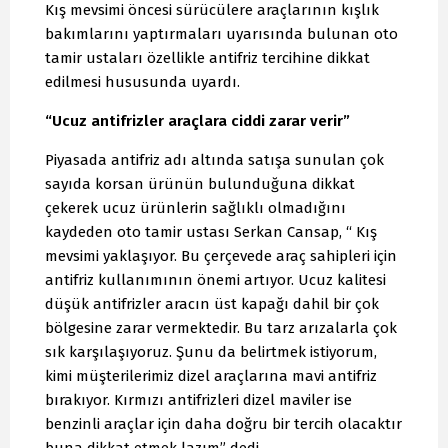
Kış mevsimi öncesi sürücülere araçlarının kışlık
bakımlarını yaptırmaları uyarısında bulunan oto
tamir ustaları özellikle antifriz tercihine dikkat
edilmesi hususunda uyardı.
“Ucuz antifrizler araçlara ciddi zarar verir”
Piyasada antifriz adı altında satışa sunulan çok
sayıda korsan ürünün bulunduğuna dikkat
çekerek ucuz ürünlerin sağlıklı olmadığını
kaydeden oto tamir ustası Serkan Cansap, “ Kış
mevsimi yaklaşıyor. Bu çerçevede araç sahipleri için
antifriz kullanımının önemi artıyor. Ucuz kalitesi
düşük antifrizler aracın üst kapağı dahil bir çok
bölgesine zarar vermektedir. Bu tarz arızalarla çok
sık karşılaşıyoruz. Şunu da belirtmek istiyorum,
kimi müşterilerimiz dizel araçlarına mavi antifriz
bırakıyor. Kırmızı antifrizleri dizel maviler ise
benzinli araçlar için daha doğru bir tercih olacaktır
buna dikkat etmek lazım” dedi.