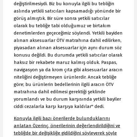
değiştirilmesiydi. Biz bu konuyla ilgili bu tebliğin
aslında yetkili satıcıları kapsamadığı yönünde bir
görüş almıştık. Bir süre sonra yetkili satıcılar
olarak bu tebliğe tabi olduğumuz ve birtakım
denetimlerden geçeceğimiz söylendi. Yetkili bayiden
alınan aksesuarlar ÖTV matrahına dahil edilirken,
piyasadan alınan aksesuarlar için aynı durum söz
konusu değildi. Bu durumda yetkili satıcılar olarak
haksız bir rekabete maruz kalmış olduk. Paspas,
navigasyon ya da krom çıta gibi aksesuarlar aracın
niteliğini değiştirmeyen ürünlerdir. Ancak tebliğe
göre; bu ürünlerin bedellerinin ilgili aracın ÖTV
matrahına dahil edilmesi gerektiği şeklinde
yorumlandı ve bu durum karşısında yetkili bayiler
ciddi cezalarla karşı karşıya kaldılar" dedi.
Konuyla ilgili bazı önerilerde bulunduklarını
anlatan Özerinç, önerilerinin değerlendirildiğini ve
tebliğde bir değişikliğe gidildiğini söyleyerek şöyle