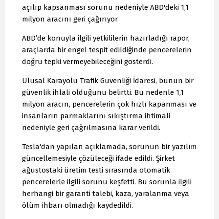
açılıp kapsanması sorunu nedeniyle ABD'deki 1,1
milyon aracını geri çağırıyor.
ABD’de konuyla ilgili yetkililerin hazırladığı rapor,
araçlarda bir engel tespit edildiğinde pencerelerin
doğru tepki vermeyebileceğini gösterdi.
Ulusal Karayolu Trafik Güvenliği İdaresi, bunun bir
güvenlik ihlali olduğunu belirtti. Bu nedenle 1,1
milyon aracın, pencerelerin çok hızlı kapanması ve
insanların parmaklarını sıkıştırma ihtimali
nedeniyle geri çağrılmasına karar verildi.
Tesla'dan yapılan açıklamada, sorunun bir yazılım
güncellemesiyle çözüleceği ifade edildi. Şirket
ağustostaki üretim testi sırasında otomatik
pencerelerle ilgili sorunu keşfetti. Bu sorunla ilgili
herhangi bir garanti talebi, kaza, yaralanma veya
ölüm ihbarı olmadığı kaydedildi.