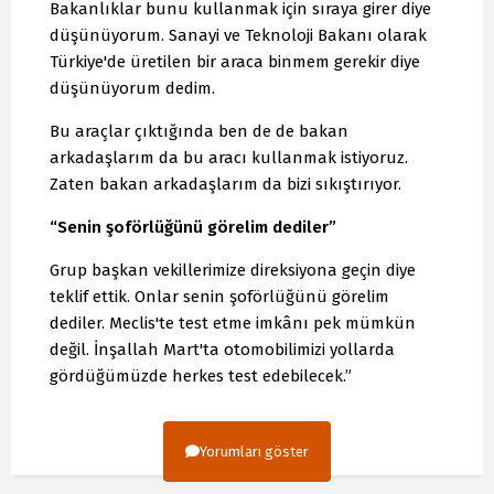
Bakanlıklar bunu kullanmak için sıraya girer diye
düşünüyorum. Sanayi ve Teknoloji Bakanı olarak
Türkiye'de üretilen bir araca binmem gerekir diye
düşünüyorum dedim.
Bu araçlar çıktığında ben de de bakan
arkadaşlarım da bu aracı kullanmak istiyoruz.
Zaten bakan arkadaşlarım da bizi sıkıştırıyor.
“Senin şoförlüğünü görelim dediler”
Grup başkan vekillerimize direksiyona geçin diye
teklif ettik. Onlar senin şoförlüğünü görelim
dediler. Meclis'te test etme imkânı pek mümkün
değil. İnşallah Mart'ta otomobilimizi yollarda
gördüğümüzde herkes test edebilecek.”
Yorumları göster