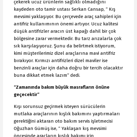
çekerek ucuz ürünlerin sağlıklı olmadığını
kaydeden oto tamir ustası Serkan Cansap, “ Kış
mevsimi yaklaşıyor. Bu çerçevede araç sahipleri için
antifriz kullanımının önemi artıyor. Ucuz kalitesi
düşük antifrizler aracın üst kapağı dahil bir çok
bölgesine zarar vermektedir. Bu tarz arızalarla çok
sık karşılaşıyoruz. Şunu da belirtmek istiyorum,
kimi müşterilerimiz dizel araçlarına mavi antifriz
bırakıyor. Kırmızı antifrizleri dizel maviler ise
benzinli araçlar için daha doğru bir tercih olacaktır
buna dikkat etmek lazım” dedi.
“Zamanında bakım büyük masrafların önüne
geçecektir”
Kışı sorunsuz geçirmek isteyen sürücülerin
mutlaka araçlarının kışlık bakımını yaptırmaları
gerektiğini aktaran oto bakım servis işletmecisi
Oğuzhan Gümüş ise, “ Yaklaşan kış mevsimi
öncesinde araçların kışlık bakımı için