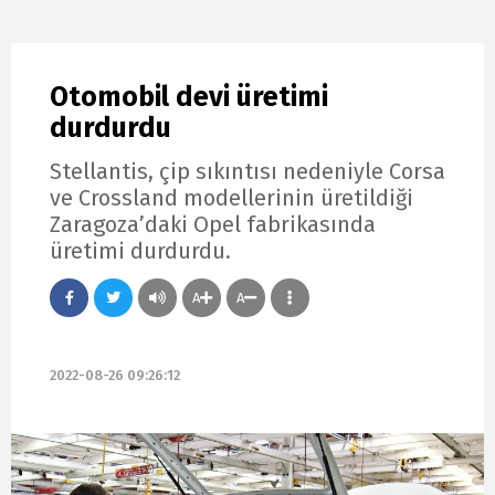
Otomobil devi üretimi
durdurdu
Stellantis, çip sıkıntısı nedeniyle Corsa
ve Crossland modellerinin üretildiği
Zaragoza’daki Opel fabrikasında
üretimi durdurdu.
A
A
2022-08-26 09:26:12