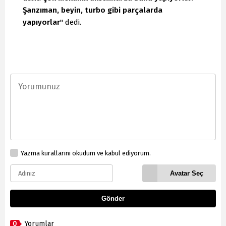
Şanzıman, beyin, turbo gibi parçalarda
yapıyorlar
" dedi.
Yazma kurallarını okudum ve kabul ediyorum.
Avatar Seç
Gönder
0
Yorumlar