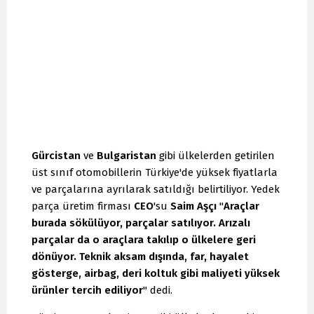
Gürcistan
ve
Bulgaristan
gibi ülkelerden getirilen
üst sınıf otomobillerin Türkiye'de yüksek fiyatlarla
ve parçalarına ayrılarak satıldığı belirtiliyor. Yedek
parça üretim firması
CEO
'su
Saim Aşçı
"
Araçlar
burada sökülüyor, parçalar satılıyor. Arızalı
parçalar da o araçlara takılıp o ülkelere geri
dönüyor. Teknik aksam dışında, far, hayalet
gösterge, airbag, deri koltuk gibi maliyeti yüksek
ürünler tercih ediliyor
" dedi.