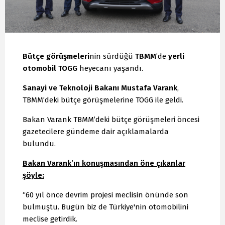
Bütçe görüşmeleri
nin sürdüğü
TBMM
’de
yerli
otomobil TOGG
heyecanı yaşandı.
Sanayi ve Teknoloji Bakanı Mustafa Varank
,
TBMM’deki bütçe görüşmelerine TOGG ile geldi.
Bakan Varank TBMM’deki bütçe görüşmeleri öncesi
gazetecilere gündeme dair açıklamalarda
bulundu.
Bakan Varank’ın konuşmasından öne çıkanlar
şöyle:
“60 yıl önce devrim projesi meclisin önünde son
bulmuştu. Bugün biz de Türkiye'nin otomobilini
meclise getirdik.