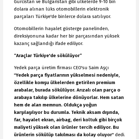
Gürcistan ve Bulgaristan gibi ülkelerde 9-10 bin
dolara alınan lüks otomobillerin elektronik
parçaları Türkiye'de binlerce dolara satılıyor.
Otomobillerin hayalet gösterge panelinden,
direksiyonuna kadar her bir parçasından yüksek
kazanç sağlandığı ifade ediliyor.
“Araçlar Türkiye'de sökülüyor”
Yedek parça üretim firması CEO'su Saim Aşçı
"
Yedek parça fiyatlarının yükselmesi nedeniyle,
özellikle komşu ülkelerden getirilen premium
arabalar, burada sökülüyor. Arızalı olan parça o
arabaya takılıp ülkelerine dönüyorlar. Hem satan
hem de alan memnun. Oldukça yoğun
karşılaşılıyor bu durumla. Teknik aksam dışında,
far, hayalet ekran, airbag, deri koltuk gibi birçok
maliyeti yüksek olan ürünler tercih ediliyor. Bu
ürünlerin sökülüp takılması da kolay oluyor
" dedi.