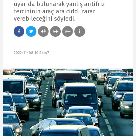
uyarıda bulunarak yanlış antifriz
tercihinin araçlara ciddi zarar
verebileceğini söyledi.
A
A
2022-11-08 10:24:47