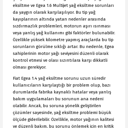
eksiltme ve Egea 1.6 Multijet yağ eksiltme sorunları
da yaygın olarak karşılaşılıyor. Bu tip yağ
kayıplarının altında yatan nedenler arasında
sızdırmazlık problemleri, motorun aşırı ısınması
veya yanlış yağ kullanımı gibi faktörler bulunabilir.
Özellikle yüksek kilometre yapmış araçlarda bu tip
sorunların görülme sıklığı artar. Bu nedenle, Egea
sahiplerinin motor yağı seviyesini düzenli olarak
kontrol etmesi ve olası sızıntılara karşı dikkatli
olması gerekiyor.
Fiat Egea 1.4 yağ eksiltme sorunu uzun süredir
kullanıcıların karşılaştığı bir problem olup, bazı
durumlarda fabrika kaynaklı hatalar veya yanlış
bakım uygulamaları bu sorunun ana nedeni
olabilir. Ancak, bu soruna yönelik geliştirilen
çözümler sayesinde, yağ eksiltme problemi büyük
ölçüde giderilebilir. Özellikle, motor yağının kalitesi
ve düzenli bakım, bu sorunu önlemek için en kritik