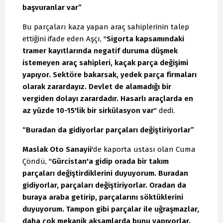
başvuranlar var”
Bu parçaları kaza yapan araç sahiplerinin talep
ettiğini ifade eden Aşçı, "
Sigorta kapsamındaki
tramer kayıtlarında negatif duruma düşmek
istemeyen araç sahipleri, kaçak parça değişimi
yapıyor. Sektöre bakarsak, yedek parça firmaları
olarak zarardayız. Devlet de alamadığı bir
vergiden dolayı zarardadır. Hasarlı araçlarda en
az yüzde 10-15'lik bir sirkülasyon var
" dedi.
“Buradan da gidiyorlar parçaları değiştiriyorlar”
Maslak Oto Sanayii
'de kaporta ustası olan Cuma
Çöndü, "
Gürcistan'a gidip orada bir takım
parçaları değiştirdiklerini duyuyorum. Buradan
gidiyorlar, parçaları değiştiriyorlar. Oradan da
buraya araba getirip, parçalarını söktüklerini
duyuyorum. Tampon gibi parçalar ile uğraşmazlar,
daha çok mekanik aksamlarda bunu yapıyorlar.