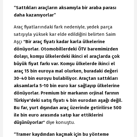
“Sattıkları araçların aksamıyla bir araba parası
daha kazanıyorlar”
Araç fiyatlarındaki fark nedeniyle, yedek parça
satışıyla yüksek kar elde edildiğini belirten Saim
Aşçı "
Bir araç fiyatı kadar karla ülkelerine
dönüyorlar. Otomobillerdeki ÖTV baremimizden
dolayı, komşu ülkelerdeki ikinci el araçlarda çok
büyük fiyat farkı var. Komşu ülkelerde ikinci el
araç 15 bin euroya mal olurken, buradaki değeri
30-40 bin euroyu bulabiliyor. Araçtan sattıkları
aksamlarla 5-10 bin euro kar sağlayıp ülkelerine
dönüyorlar. Premium bir markanın orjinal farının
Türkiye'deki satış fiyatı 4 bin eurodan aşağı değil.
Bu far, yurt dışından araç üzerinde getirilirse 500
ile bin euro arasında satıp kar ettiklerini
düşünüyorlar
" diye konuştu.
“Tramer kaydından kaçmak için bu yönteme