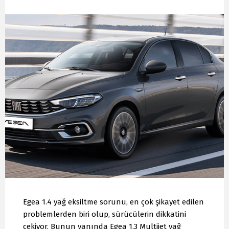
Egea 1.4 yağ eksiltme sorunu, en çok şikayet edilen
problemlerden biri olup, sürücülerin dikkatini
çekiyor. Bunun yanında Egea 1.3 Multijet yağ