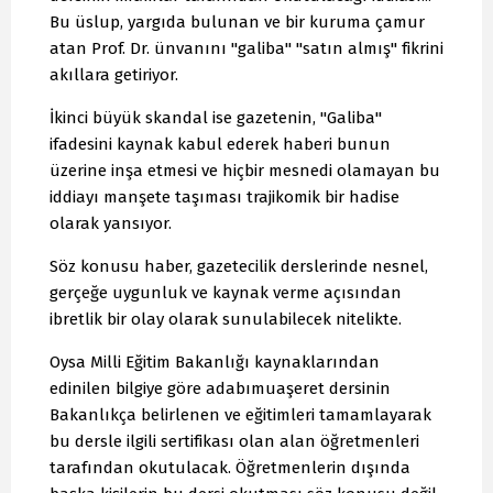
Bu üslup, yargıda bulunan ve bir kuruma çamur
atan Prof. Dr. ünvanını "galiba" "satın almış" fikrini
akıllara getiriyor.
İkinci büyük skandal ise gazetenin, "Galiba"
ifadesini kaynak kabul ederek haberi bunun
üzerine inşa etmesi ve hiçbir mesnedi olamayan bu
iddiayı manşete taşıması trajikomik bir hadise
olarak yansıyor.
Söz konusu haber, gazetecilik derslerinde nesnel,
gerçeğe uygunluk ve kaynak verme açısından
ibretlik bir olay olarak sunulabilecek nitelikte.
Oysa Milli Eğitim Bakanlığı kaynaklarından
edinilen bilgiye göre adabımuaşeret dersinin
Bakanlıkça belirlenen ve eğitimleri tamamlayarak
bu dersle ilgili sertifikası olan alan öğretmenleri
tarafından okutulacak. Öğretmenlerin dışında