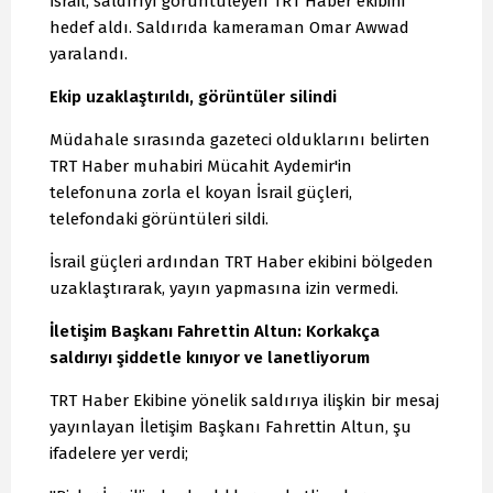
İsrail, saldırıyı görüntüleyen TRT Haber ekibini
hedef aldı. Saldırıda kameraman Omar Awwad
yaralandı.
Ekip uzaklaştırıldı, görüntüler silindi
Müdahale sırasında gazeteci olduklarını belirten
TRT Haber muhabiri Mücahit Aydemir'in
telefonuna zorla el koyan İsrail güçleri,
telefondaki görüntüleri sildi.
İsrail güçleri ardından TRT Haber ekibini bölgeden
uzaklaştırarak, yayın yapmasına izin vermedi.
İletişim Başkanı Fahrettin Altun: Korkakça
saldırıyı şiddetle kınıyor ve lanetliyorum
TRT Haber Ekibine yönelik saldırıya ilişkin bir mesaj
yayınlayan İletişim Başkanı Fahrettin Altun, şu
ifadelere yer verdi;