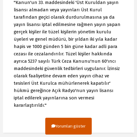
"Kanun'un 33. maddesindeki 'Üst Kuruldan yayın
lisansı almadan veya yayınları Üst Kurul
tarafından geçici olarak durdurulmasına ya da
yayın lisansı iptal edilmesine rağmen yayın yapan
gerçek kişiler ile tüzel kişilerin yönetim kurulu
üyeleri ve genel müdürü, bir yıldan iki yıla kadar
hapis ve 1000 günden 5 bin güne kadar adli para
cezası ile cezalandırılır. Tüzel kişiler hakkında
ayrıca 5237 sayılı Türk Ceza Kanunu'nun 60'ıncı
maddesindeki güvenlik tedbirleri uygulanır. İzinsiz
olarak faaliyetine devam eden yayın cihaz ve
tesisleri Üst Kurulca mühürlenerek kapatılır'
hükmü gereğince Açık Radyo'nun yayın lisansı
iptal edilerek yayınlarına son vermesi
kararlaştırıldı."
Yorumları göster