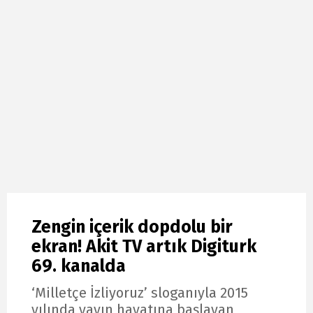
Zengin içerik dopdolu bir
ekran! Akit TV artık Digiturk
69. kanalda
‘Milletçe İzliyoruz’ sloganıyla 2015
yılında yayın hayatına başlayan