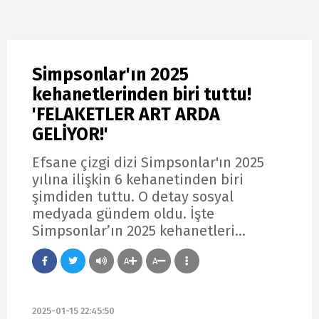
Simpsonlar'ın 2025
kehanetlerinden biri tuttu!
'FELAKETLER ART ARDA
GELİYOR!'
Efsane çizgi dizi Simpsonlar'ın 2025
yılına ilişkin 6 kehanetinden biri
şimdiden tuttu. O detay sosyal
medyada gündem oldu. İşte
Simpsonlar’ın 2025 kehanetleri…
A
A
2025-01-15 22:45:50