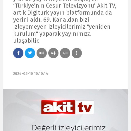
‘Türkiye’nin Cesur Televizyonu’ Akit TV,
artık Digiturk yayın platformunda da
yerini aldı. 69. Kanaldan bizi
izleyemeyen izleyicilerimiz "yeniden
kurulum" yaparak yayınımıza
ulaşabilir.
A
A
2024-05-10 10:10:14