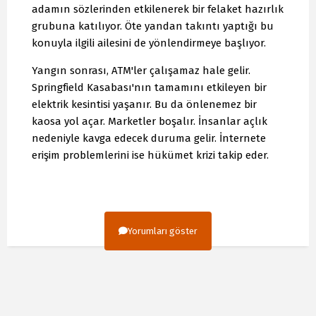
adamın sözlerinden etkilenerek bir felaket hazırlık
grubuna katılıyor. Öte yandan takıntı yaptığı bu
konuyla ilgili ailesini de yönlendirmeye başlıyor.
Yangın sonrası, ATM'ler çalışamaz hale gelir.
Springfield Kasabası'nın tamamını etkileyen bir
elektrik kesintisi yaşanır. Bu da önlenemez bir
kaosa yol açar. Marketler boşalır. İnsanlar açlık
nedeniyle kavga edecek duruma gelir. İnternete
erişim problemlerini ise hükümet krizi takip eder.
Yorumları göster