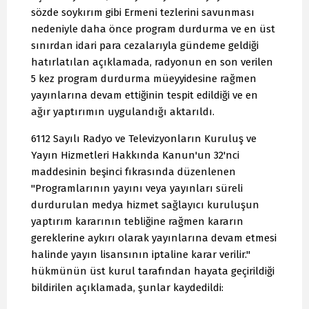
sözde soykırım gibi Ermeni tezlerini savunması
nedeniyle daha önce program durdurma ve en üst
sınırdan idari para cezalarıyla gündeme geldiği
hatırlatılan açıklamada, radyonun en son verilen
5 kez program durdurma müeyyidesine rağmen
yayınlarına devam ettiğinin tespit edildiği ve en
ağır yaptırımın uygulandığı aktarıldı.
6112 Sayılı Radyo ve Televizyonların Kuruluş ve
Yayın Hizmetleri Hakkında Kanun'un 32'nci
maddesinin beşinci fıkrasında düzenlenen
"Programlarının yayını veya yayınları süreli
durdurulan medya hizmet sağlayıcı kuruluşun
yaptırım kararının tebliğine rağmen kararın
gereklerine aykırı olarak yayınlarına devam etmesi
halinde yayın lisansının iptaline karar verilir."
hükmünün üst kurul tarafından hayata geçirildiği
bildirilen açıklamada, şunlar kaydedildi: