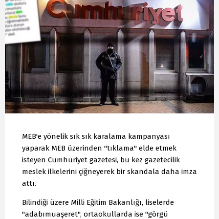
MEB'e yönelik sık sık karalama kampanyası
yaparak MEB üzerinden "tıklama" elde etmek
isteyen Cumhuriyet gazetesi, bu kez gazetecilik
meslek ilkelerini çiğneyerek bir skandala daha imza
attı.
Bilindiği üzere Milli Eğitim Bakanlığı, liselerde
"adabımuaşeret", ortaokullarda ise "görgü