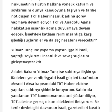
hükümetinin Filistin halkına yönelik katliam ve
soykırımını dünya kamuoyuna taşıyan ve tarihe
not düşen TRT Haber insanlık adına görev
yapmaya devam ediyor. TRT ve Anadolu Ajansı
hakikatleri insanlık adına duyurmaya devam
edecek. İsrail’deki katliam rejimi insanlığa karşı
işlediği suçların er ya da geç hesabını verecektir!"
Yılmaz Tunç: Ne yaparsa yapsın işgalci İsrail,
yaptığı soykırımı, insanlık ve savaş suçlarını
gizleyemeyecektir
Adalet Bakanı Yılmaz Tunç ise saldırıya ilişkin şu
ifadelere yer verdi; "İşgalci İsrail güçleri tarafından
Mescid-i Aksa kapısındaki TRT Haber ekibine
yapılan saldırıyı şiddetle kınıyorum. Saldırıda
yaralanan TRT kameramanına acil şifalar diliyor,
TRT ailesine geçmiş olsun dileklerimi iletiyorum. Bir
terör devleti gibi davranan İsrail, gazetecileri kasıtlı