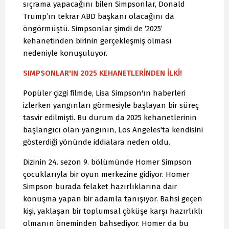
sıçrama yapacağını bilen Simpsonlar, Donald
Trump’ın tekrar ABD başkanı olacağını da
öngörmüştü. Simpsonlar şimdi de ‘2025’
kehanetinden birinin gerçekleşmiş olması
nedeniyle konuşuluyor.
SIMPSONLAR'IN 2025 KEHANETLERİNDEN İLKİ!
Popüler çizgi filmde, Lisa Simpson'ın haberleri
izlerken yangınları görmesiyle başlayan bir süreç
tasvir edilmişti. Bu durum da 2025 kehanetlerinin
başlangıcı olan yangının, Los Angeles'ta kendisini
gösterdiği yönünde iddialara neden oldu.
Dizinin 24. sezon 9. bölümünde Homer Simpson
çocuklarıyla bir oyun merkezine gidiyor. Homer
Simpson burada felaket hazırlıklarına dair
konuşma yapan bir adamla tanışıyor. Bahsi geçen
kişi, yaklaşan bir toplumsal çöküşe karşı hazırlıklı
olmanın öneminden bahsediyor. Homer da bu