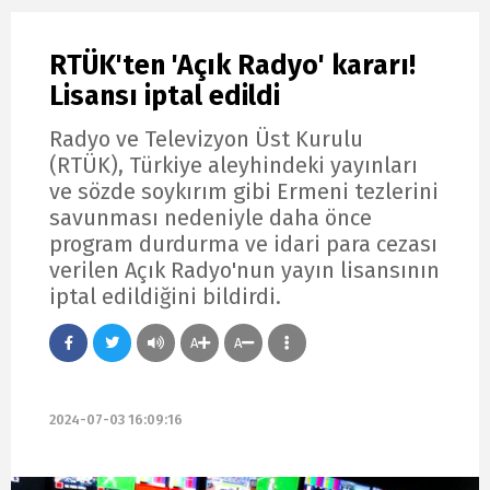
RTÜK'ten 'Açık Radyo' kararı!
Lisansı iptal edildi
Radyo ve Televizyon Üst Kurulu
(RTÜK), Türkiye aleyhindeki yayınları
ve sözde soykırım gibi Ermeni tezlerini
savunması nedeniyle daha önce
program durdurma ve idari para cezası
verilen Açık Radyo'nun yayın lisansının
iptal edildiğini bildirdi.
A
A
2024-07-03 16:09:16