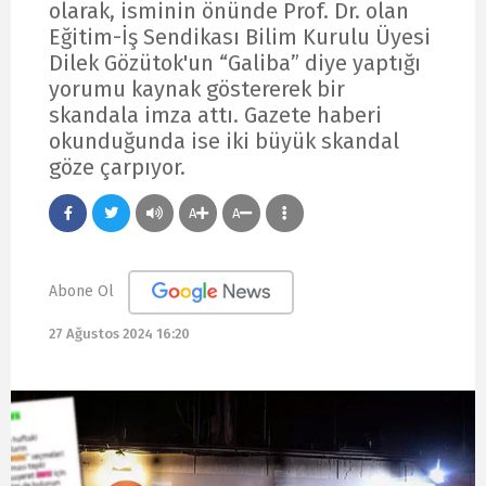
olarak, isminin önünde Prof. Dr. olan
Eğitim-İş Sendikası Bilim Kurulu Üyesi
Dilek Gözütok'un “Galiba” diye yaptığı
yorumu kaynak göstererek bir
skandala imza attı. Gazete haberi
okunduğunda ise iki büyük skandal
göze çarpıyor.
A
A
Abone Ol
27 Ağustos 2024 16:20