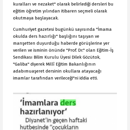
kuralları ve nezaket" olarak belirlediği dersleri bu
eğitim öğretim yılından itibaren seçmeli olarak
okutmaya başlayacak.
Cumhuriyet gazetesi bugünkü sayısında "İmama
okulda ders hazırlığı" başlığını taşıyan ve
manşetten duyurduğu haberde görüşlerine yer
verilen ve isminin önünde "Prof. Dr." olan Eğitim-İş
Sendikası Bilim Kurulu Üyesi Dilek Gözütok,
"Galiba" diyerek Millî Eğitim Bakanlığının
adabımuaşeret dersinin okullara atayacağı
imamlar tarafından verileceği"ni iddia etti.