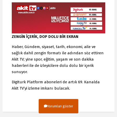
ZENGİN İÇERİK, DOP DOLU BİR EKRAN
Haber, Gündem, siyaset, tarih, ekonomi, aile ve
sağlık dahil zengin formatı ile adından söz ettiren
Akit TV; yine spor, eğitim, yaşam ve son dakika
haberleri ile de izleyicilere dolu dolu bir içerik
sunuyor.
Digiturk Platform aboneleri de artık 69. Kanalda
Akit TV’yi izleme imkanı bulacak.
Yorumları göster