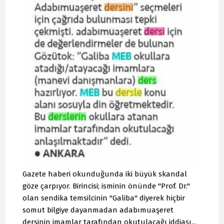
Gazete haberi okunduğunda iki büyük skandal
göze çarpıyor. Birincisi; isminin önünde "Prof. Dr."
olan sendika temsilcinin "Galiba" diyerek hiçbir
somut bilgiye dayanmadan adabımuaşeret
dersinin imamlar tarafından okutulacağı iddiası...