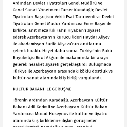
Ardından Devlet Tiyatroları Genel Müdürü ve
Genel Sanat Yönetmeni Tamer Karadağlı; Devlet
Tiyatroları Başrejisör Vekili Esat Tanrıverdi ve Devlet
Tiyatroları Genel Müdür Yardımcısı Emre Başer ile
birlikte, anıt mezarlık Fahri Hiyaban’ı ziyaret
ederek Azerbaycan'ın kurucu lideri Haydar Aliyev
ile akademisyen Zarife Aliyeva’nın anıtlarına
çelenk bıraktı. Heyet daha sonra, Türkiye'nin Bakü
Büyükelçisi Birol Akgün ile makamında bir araya
gelerek nezaket ziyareti gerçekleştirdi. Buluşmada
Türkiye ile Azerbaycan arasındaki köklü dostluk ve
kültür-sanat alanındaki iş birliği vurgulandı.
KÜLTÜR BAKANI İLE GÖRÜŞME
Törenin ardından Karadağlı, Azerbaycan Kültür
Bakanı Adil Kerimli ve Azerbaycan Kültür Bakan
Yardımcısı Murad Huseynov ile kültür ve tiyatro
alanındaki iş birliklerine ilişkin görüşmeler