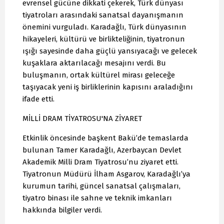
evrensel gücüne dikkati çekerek, Türk dünyası
tiyatroları arasındaki sanatsal dayanışmanın
önemini vurguladı. Karadağlı, Türk dünyasının
hikayeleri, kültürü ve birlikteliğinin, tiyatronun
ışığı sayesinde daha güçlü yansıyacağı ve gelecek
kuşaklara aktarılacağı mesajını verdi. Bu
buluşmanın, ortak kültürel mirası geleceğe
taşıyacak yeni iş birliklerinin kapısını araladığını
ifade etti.
MİLLİ DRAM TİYATROSU'NA ZİYARET
Etkinlik öncesinde başkent Bakü’de temaslarda
bulunan Tamer Karadağlı, Azerbaycan Devlet
Akademik Milli Dram Tiyatrosu’nu ziyaret etti.
Tiyatronun Müdürü İlham Asgarov, Karadağlı’ya
kurumun tarihi, güncel sanatsal çalışmaları,
tiyatro binası ile sahne ve teknik imkanları
hakkında bilgiler verdi.