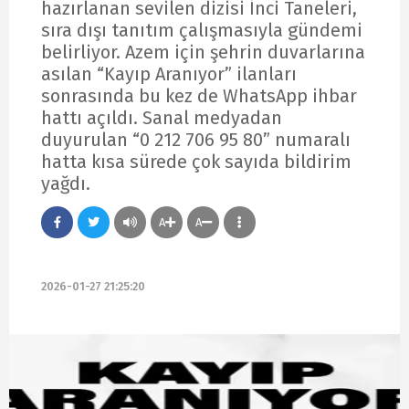
hazırlanan sevilen dizisi İnci Taneleri,
sıra dışı tanıtım çalışmasıyla gündemi
belirliyor. Azem için şehrin duvarlarına
asılan “Kayıp Aranıyor” ilanları
sonrasında bu kez de WhatsApp ihbar
hattı açıldı. Sanal medyadan
duyurulan “0 212 706 95 80” numaralı
hatta kısa sürede çok sayıda bildirim
yağdı.
A
A
2026-01-27 21:25:20