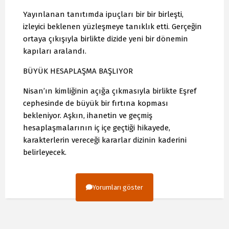
Yayınlanan tanıtımda ipuçları bir bir birleşti,
izleyici beklenen yüzleşmeye tanıklık etti. Gerçeğin
ortaya çıkışıyla birlikte dizide yeni bir dönemin
kapıları aralandı.
BÜYÜK HESAPLAŞMA BAŞLIYOR
Nisan’ın kimliğinin açığa çıkmasıyla birlikte Eşref
cephesinde de büyük bir fırtına kopması
bekleniyor. Aşkın, ihanetin ve geçmiş
hesaplaşmalarının iç içe geçtiği hikayede,
karakterlerin vereceği kararlar dizinin kaderini
belirleyecek.
Yorumları göster