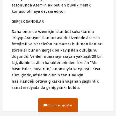
sezonunda Azem’in akıbeti en büyük merak
konusu olmaya devam ediyor.
GERÇEK SANDILAR
Daha önce de Azem için İstanbul sokaklarına
“Kayıp Aranıyor” ilanları asıldı. Üzerinde Azem’in
fotoğrafı ve bir telefon numarası bulunan ilanları
görenler bunun gerçek bir kayıp ilan olduğunu
düşündü. Verilen numarayı arayan yaklaşık 20 bin
kişi, dizinin sevilen karakterlerinden İzzet’in “Alo
Mısır Palas, buyurun,” anonsuyla karşılaştı. Kısa
süre içinde, afişlerin dizinin tanıtımı için
hazırlandığı ortaya çıkarken yaşanan şaşkınlık,
sanal medyada da geniş yankı buldu.
Yorumları göster