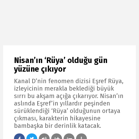
Nisan’ın ‘Rüya’ olduğu gün
yüzüne çıkıyor
Kanal D’nin fenomen dizisi Eşref Rüya,
izleyicinin merakla beklediği büyük
sırrı bu akşam açığa çıkarıyor. Nisan’ın
aslında Eşref’in yıllardır peşinden
sürüklendiği ‘Rüya’ olduğunun ortaya
çıkması, karakterin hikayesine
bambaşka bir derinlik katacak.
A
A