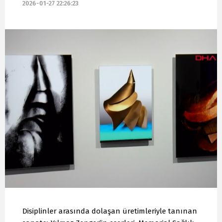
2026-01-27 22:26:23
Disiplinler arasında dolaşan üretimleriyle tanınan