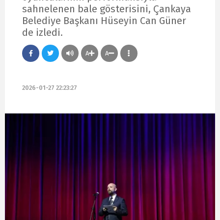
sahnelenen bale gösterisini, Çankaya
Belediye Başkanı Hüseyin Can Güner
de izledi.
A
A
2026-01-27 22:23:27