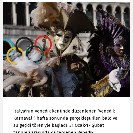
İtalya'nın Venedik kentinde düzenlenen ‘Venedik
Karnavalı’, hafta sonunda gerçekleştirilen balo ve
su geçidi töreniyle başladı. 31 Ocak-17 Şubat
tarihleri arasında düzenlenen Venedik