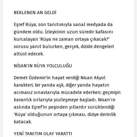
BEKLENEN AN GELDİ
Eşref Rüya, son tanıtımıyla sanal medyada da
gündem oldu. İzleyicinin uzun süredir kafasını
kurcalayan ‘Rüya ne zaman ortaya çıkacak?’
sorusu yanıt bulurken, gerçek, dizide dengeleri
altüst edecek.
NİSAN’IN RÜYA YOLCULUĞU
Demet Özdemir’in hayat verdiği Nisan Akyol
karakteri, bir yanda aşk, diğer yanda hayatın
acımasız sınavlarıyla mücadele ederken; geçmişin
karanlık sırlarıyla yüzleşmeye başladı. Nisan’ın
aslında Eşref’in peşinden yıllardır sürüklendiği
‘Rüya’ olduğunun ortaya çıkması, diziye derinlik
katacak.
YENİ TANITIM OLAY YARATTI