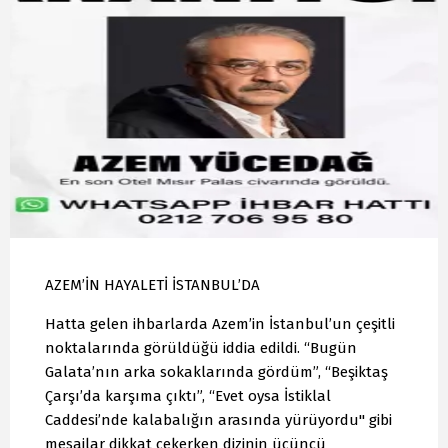
AZEM’İN HAYALETİ İSTANBUL’DA
Hatta gelen ihbarlarda Azem’in İstanbul’un çeşitli
noktalarında görüldüğü iddia edildi. “Bugün
Galata’nın arka sokaklarında gördüm”, “Beşiktaş
Çarşı’da karşıma çıktı”, “Evet oysa İstiklal
Caddesi’nde kalabalığın arasında yürüyordu" gibi
mesajlar dikkat çekerken dizinin üçüncü