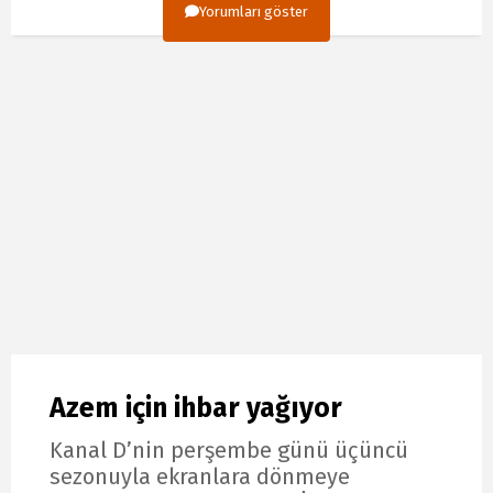
Yorumları göster
Azem için ihbar yağıyor
Kanal D’nin perşembe günü üçüncü
sezonuyla ekranlara dönmeye