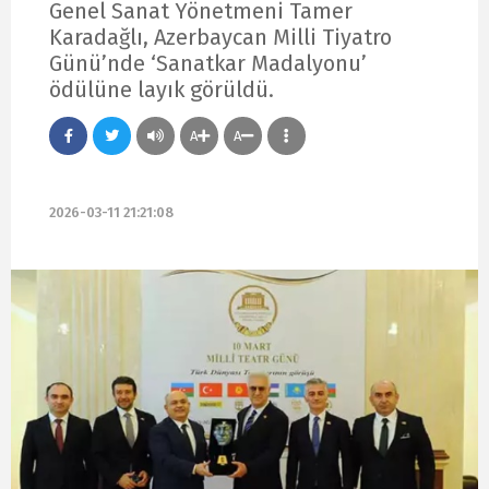
Genel Sanat Yönetmeni Tamer
Karadağlı, Azerbaycan Milli Tiyatro
Günü’nde ‘Sanatkar Madalyonu’
ödülüne layık görüldü.
A
A
2026-03-11 21:21:08