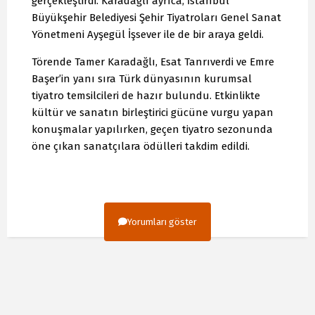
gerçekleştirdi. Karadağlı ayrıca, İstanbul
Büyükşehir Belediyesi Şehir Tiyatroları Genel Sanat
Yönetmeni Ayşegül İşsever ile de bir araya geldi.
Törende Tamer Karadağlı, Esat Tanrıverdi ve Emre
Başer’in yanı sıra Türk dünyasının kurumsal
tiyatro temsilcileri de hazır bulundu. Etkinlikte
kültür ve sanatın birleştirici gücüne vurgu yapan
konuşmalar yapılırken, geçen tiyatro sezonunda
öne çıkan sanatçılara ödülleri takdim edildi.
Yorumları göster