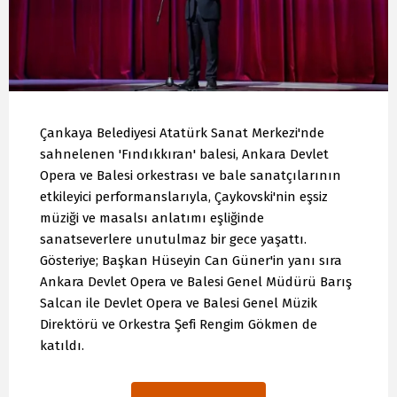
Çankaya Belediyesi Atatürk Sanat Merkezi'nde
sahnelenen 'Fındıkkıran' balesi, Ankara Devlet
Opera ve Balesi orkestrası ve bale sanatçılarının
etkileyici performanslarıyla, Çaykovski'nin eşsiz
müziği ve masalsı anlatımı eşliğinde
sanatseverlere unutulmaz bir gece yaşattı.
Gösteriye; Başkan Hüseyin Can Güner'in yanı sıra
Ankara Devlet Opera ve Balesi Genel Müdürü Barış
Salcan ile Devlet Opera ve Balesi Genel Müzik
Direktörü ve Orkestra Şefi Rengim Gökmen de
katıldı.