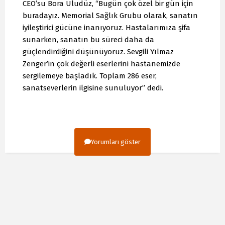
CEO’su Bora Uludüz, “Bugün çok özel bir gün için
buradayız. Memorial Sağlık Grubu olarak, sanatın
iyileştirici gücüne inanıyoruz. Hastalarımıza şifa
sunarken, sanatın bu süreci daha da
güçlendirdiğini düşünüyoruz. Sevgili Yılmaz
Zenger’in çok değerli eserlerini hastanemizde
sergilemeye başladık. Toplam 286 eser,
sanatseverlerin ilgisine sunuluyor” dedi.
Yorumları göster