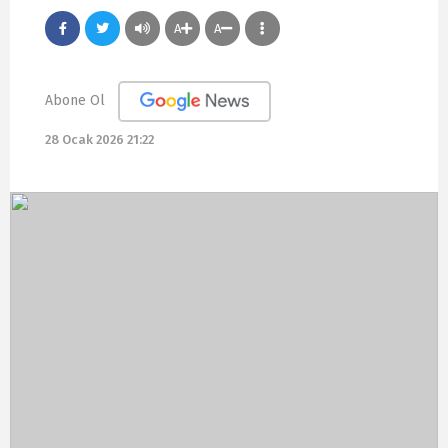
A
A
Abone Ol
28 Ocak 2026 21:22