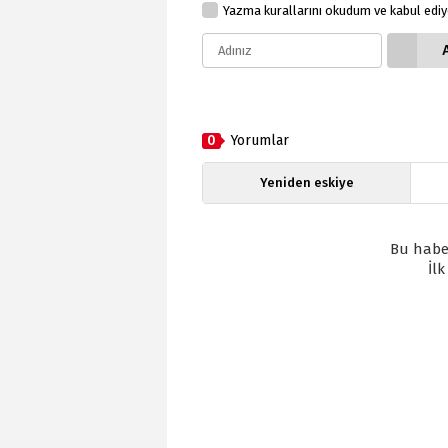
Yazma kurallarını okudum ve kabul edi
0
Yorumlar
Yeniden eskiye
Bu habe
İl