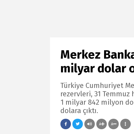
Merkez Bankas
milyar dolar 
Türkiye Cumhuriyet Me
rezervleri, 31 Temmuz 
1 milyar 842 milyon do
dolara çıktı.
A
A