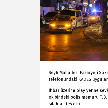
Şeyh Mahallesi Pazaryeri Soka
telefonundaki KADES uygulam
İhbar üzerine olay yerine sev
ekibindeki polis memuru T.B. il
silahla ateş etti.