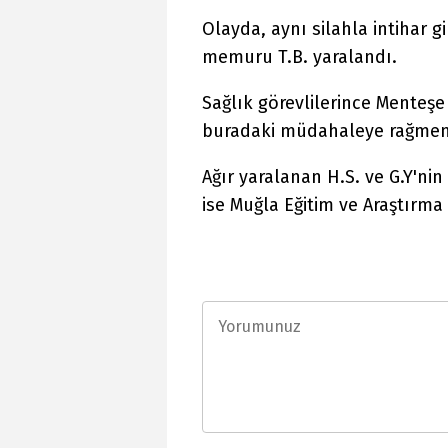
Olayda, aynı silahla intihar gi
memuru T.B. yaralandı.
Sağlık görevlilerince Menteş
buradaki müdahaleye rağmen 
Ağır yaralanan H.S. ve G.Y'nin
ise Muğla Eğitim ve Araştırm