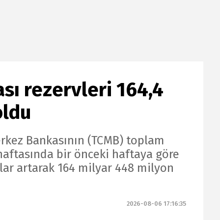
ı rezervleri 164,4
oldu
rkez Bankasının (TCMB) toplam
haftasında bir önceki haftaya göre
lar artarak 164 milyar 448 milyon
2026-08-06 17:16:35