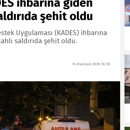
ES ihbarına giden
saldırıda şehit oldu
estek Uygulaması (KADES) ihbarına
hlı saldırıda şehit oldu.
14 Haziran 2026 16:18