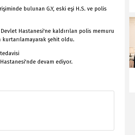
rişiminde bulunan G.Y, eski eşi H.S. ve polis
e Devlet Hastanesi'ne kaldırılan polis memuru
kurtarılamayarak şehit oldu.
 tedavisi
a Hastanesi'nde devam ediyor.