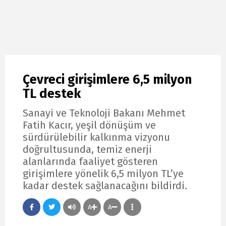
Çevreci girişimlere 6,5 milyon
TL destek
Sanayi ve Teknoloji Bakanı Mehmet
Fatih Kacır, yeşil dönüşüm ve
sürdürülebilir kalkınma vizyonu
doğrultusunda, temiz enerji
alanlarında faaliyet gösteren
girişimlere yönelik 6,5 milyon TL’ye
kadar destek sağlanacağını bildirdi.
A
A