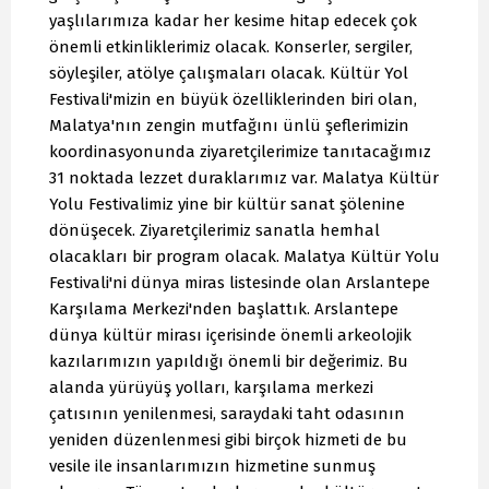
yaşlılarımıza kadar her kesime hitap edecek çok
önemli etkinliklerimiz olacak. Konserler, sergiler,
söyleşiler, atölye çalışmaları olacak. Kültür Yol
Festivali'mizin en büyük özelliklerinden biri olan,
Malatya'nın zengin mutfağını ünlü şeflerimizin
koordinasyonunda ziyaretçilerimize tanıtacağımız
31 noktada lezzet duraklarımız var. Malatya Kültür
Yolu Festivalimiz yine bir kültür sanat şölenine
dönüşecek. Ziyaretçilerimiz sanatla hemhal
olacakları bir program olacak. Malatya Kültür Yolu
Festivali'ni dünya miras listesinde olan Arslantepe
Karşılama Merkezi'nden başlattık. Arslantepe
dünya kültür mirası içerisinde önemli arkeolojik
kazılarımızın yapıldığı önemli bir değerimiz. Bu
alanda yürüyüş yolları, karşılama merkezi
çatısının yenilenmesi, saraydaki taht odasının
yeniden düzenlenmesi gibi birçok hizmeti de bu
vesile ile insanlarımızın hizmetine sunmuş