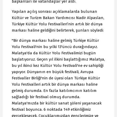
başkanları ile vatandaşlar yer aldı.
Yapılan açılış sonrası açıklamalarda bulunan
Kültür ve Turizm Bakan Yardımcısı Nadir Alpaslan,
Türkiye Kültür Yolu Festivalleri’nin artık bir dünya
markası haline geldiğini belirterek, şunları söyledi:
"Bir dünya markası haline gelmiş Türkiye Kültür
Yolu Festivali'nin bu yılki 13'üncü durağındayız.
Malatya'da da Kültür Yolu Festivalimizi bugün
başlatıyoruz. Geçen yıl ilkini başlattığımız Malatya,
bu yıl ikinci kez Kültür Yolu Festivali'ne ev sahipliği
yapıyor. Dünyanın en büyük festivali, Avrupa
Festivaller Birliği'nin de üyesi olan Türkiye Kültür
Yolu Festivalleri artık bir dünya markası haline
gelmiş durumda. En fazla katılımcının katılım
sağladığı bir festival olmuş durumda.
Malatya'mızda bir kültür sanat şöleni yaşanacak
festival boyunca. 6 noktada 149 etkinliğimiz
gerçekleşecek. Çocuklarımızdan gençlerimize ve