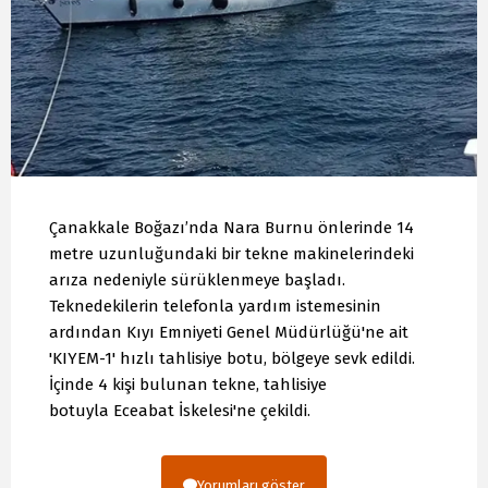
Çanakkale Boğazı’nda Nara Burnu önlerinde 14
metre uzunluğundaki bir tekne makinelerindeki
arıza nedeniyle sürüklenmeye başladı.
Teknedekilerin telefonla yardım istemesinin
ardından Kıyı Emniyeti Genel Müdürlüğü'ne ait
'KIYEM-1' hızlı tahlisiye botu, bölgeye sevk edildi.
İçinde 4 kişi bulunan tekne, tahlisiye
botuyla Eceabat İskelesi'ne çekildi.
Yorumları göster