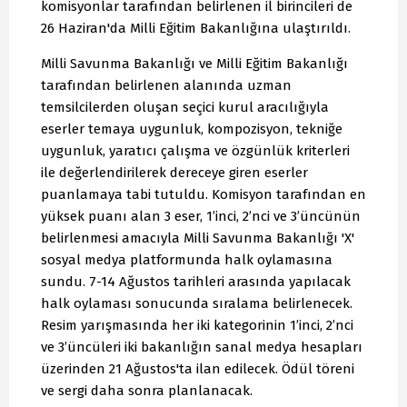
komisyonlar tarafından belirlenen il birincileri de
26 Haziran'da Milli Eğitim Bakanlığına ulaştırıldı.
Milli Savunma Bakanlığı ve Milli Eğitim Bakanlığı
tarafından belirlenen alanında uzman
temsilcilerden oluşan seçici kurul aracılığıyla
eserler temaya uygunluk, kompozisyon, tekniğe
uygunluk, yaratıcı çalışma ve özgünlük kriterleri
ile değerlendirilerek dereceye giren eserler
puanlamaya tabi tutuldu. Komisyon tarafından en
yüksek puanı alan 3 eser, 1’inci, 2’nci ve 3’üncünün
belirlenmesi amacıyla Milli Savunma Bakanlığı 'X'
sosyal medya platformunda halk oylamasına
sundu. 7-14 Ağustos tarihleri arasında yapılacak
halk oylaması sonucunda sıralama belirlenecek.
Resim yarışmasında her iki kategorinin 1’inci, 2’nci
ve 3’üncüleri iki bakanlığın sanal medya hesapları
üzerinden 21 Ağustos'ta ilan edilecek. Ödül töreni
ve sergi daha sonra planlanacak.