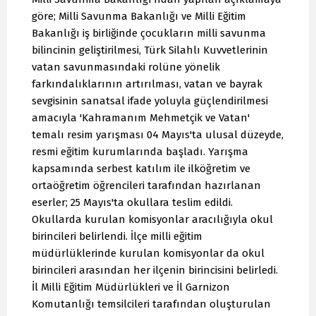
göre; Milli Savunma Bakanlığı ve Milli Eğitim
Bakanlığı iş birliğinde çocukların milli savunma
bilincinin geliştirilmesi, Türk Silahlı Kuvvetlerinin
vatan savunmasındaki rolüne yönelik
farkındalıklarının artırılması, vatan ve bayrak
sevgisinin sanatsal ifade yoluyla güçlendirilmesi
amacıyla 'Kahramanım Mehmetçik ve Vatan'
temalı resim yarışması 04 Mayıs'ta ulusal düzeyde,
resmi eğitim kurumlarında başladı. Yarışma
kapsamında serbest katılım ile ilköğretim ve
ortaöğretim öğrencileri tarafından hazırlanan
eserler; 25 Mayıs'ta okullara teslim edildi.
Okullarda kurulan komisyonlar aracılığıyla okul
birincileri belirlendi. İlçe milli eğitim
müdürlüklerinde kurulan komisyonlar da okul
birincileri arasından her ilçenin birincisini belirledi.
İl Milli Eğitim Müdürlükleri ve İl Garnizon
Komutanlığı temsilcileri tarafından oluşturulan