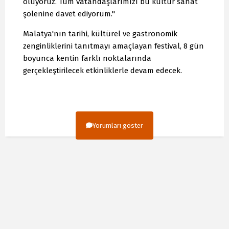
oluyoruz. Tüm vatandaşlarımızı bu kültür sanat
şölenine davet ediyorum."
Malatya'nın tarihi, kültürel ve gastronomik
zenginliklerini tanıtmayı amaçlayan festival, 8 gün
boyunca kentin farklı noktalarında
gerçekleştirilecek etkinliklerle devam edecek.
Yorumları göster