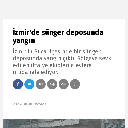
İzmir'de sünger deposunda
yangın
İzmir'in Buca ilçesinde bir sünger
deposunda yangın çıktı. Bölgeye sevk
edilen itfaiye ekipleri alevlere
müdahale ediyor.
A
A
2026-08-08 15:56:31