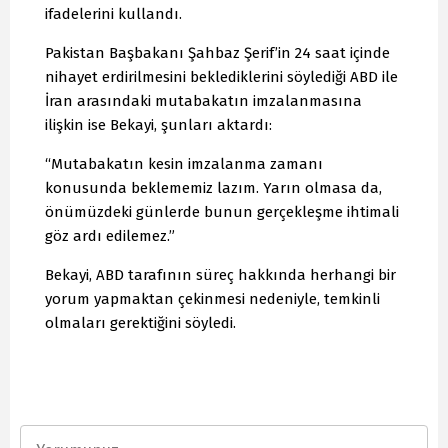
ifadelerini kullandı.
Pakistan Başbakanı Şahbaz Şerif’in 24 saat içinde
nihayet erdirilmesini beklediklerini söylediği ABD ile
İran arasındaki mutabakatın imzalanmasına
ilişkin ise Bekayi, şunları aktardı:
“Mutabakatın kesin imzalanma zamanı
konusunda beklememiz lazım. Yarın olmasa da,
önümüzdeki günlerde bunun gerçekleşme ihtimali
göz ardı edilemez.”
Bekayi, ABD tarafının süreç hakkında herhangi bir
yorum yapmaktan çekinmesi nedeniyle, temkinli
olmaları gerektiğini söyledi.