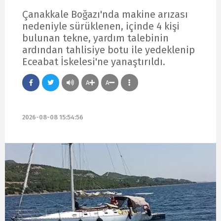
Çanakkale Boğazı'nda makine arızası
nedeniyle sürüklenen, içinde 4 kişi
bulunan tekne, yardım talebinin
ardından tahlisiye botu ile yedeklenip
Eceabat İskelesi'ne yanaştırıldı.
A
A
2026-08-08 15:54:56