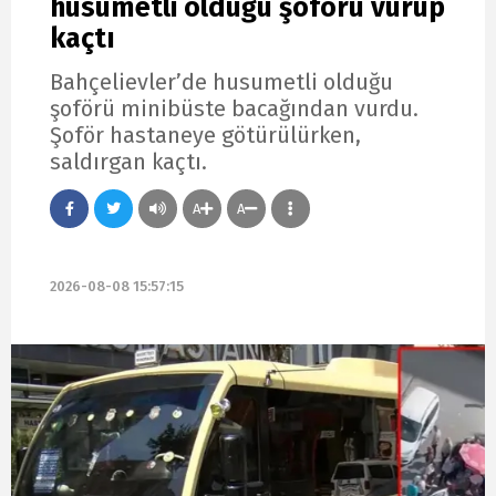
husumetli olduğu şoförü vurup
kaçtı
Bahçelievler’de husumetli olduğu
şoförü minibüste bacağından vurdu.
Şoför hastaneye götürülürken,
saldırgan kaçtı.
A
A
2026-08-08 15:57:15