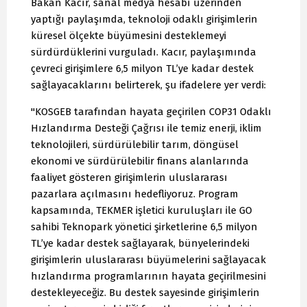
Bakan Kacır, sanal medya hesabı üzerinden
yaptığı paylaşımda, teknoloji odaklı girişimlerin
küresel ölçekte büyümesini desteklemeyi
sürdürdüklerini vurguladı. Kacır, paylaşımında
çevreci girişimlere 6,5 milyon TL’ye kadar destek
sağlayacaklarını belirterek, şu ifadelere yer verdi:
"KOSGEB tarafından hayata geçirilen COP31 Odaklı
Hızlandırma Desteği Çağrısı ile temiz enerji, iklim
teknolojileri, sürdürülebilir tarım, döngüsel
ekonomi ve sürdürülebilir finans alanlarında
faaliyet gösteren girişimlerin uluslararası
pazarlara açılmasını hedefliyoruz. Program
kapsamında, TEKMER işletici kuruluşları ile GO
sahibi Teknopark yönetici şirketlerine 6,5 milyon
TL’ye kadar destek sağlayarak, bünyelerindeki
girişimlerin uluslararası büyümelerini sağlayacak
hızlandırma programlarının hayata geçirilmesini
destekleyeceğiz. Bu destek sayesinde girişimlerin