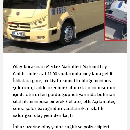
Olay, Kocasinan Merkez Mahallesi Mahmutbey
Caddesinde saat 11.00 sıralarında meydana geldi.
İddialara göre, bir kişi husumetli olduğu minibüs
şoförünü, cadde üzerindeki durakta, minibüsünün
içinde otururken gördü. Şüpheli yanında bulunan
silah ile minibüse binerek 3 el ateş etti. Açılan ateş
sonra şoför bacağından yaralanırken silahlı
saldırgan olay yerinden kaçtı.
İhbar üzerine olay yerine sağlık ve polis ekipleri