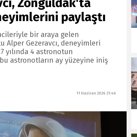
cı, Zonguldak'ta
neyimlerini paylaştı
cileriyle bir araya gelen
tu Alper Gezeravcı, deneyimleri
27 yılında 4 astronotun
 bu astronotların ay yüzeyine iniş
11 Haziran 2026 21:46