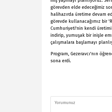
iniş yapmayı planlıyoruz. Sert
görevden elde edeceğimiz son
halihazırda üretime devam e
görevde kullanacağımız bir 'Ro
Cumhuriyeti'nin kendi üretimi 
indirip, yumuşak bir inişle emn
çalışmalara başlamayı planlı
Program, Gezeravcı'nın öğren
sona erdi.