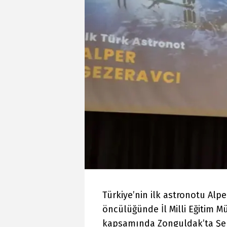
Türkiye’nin ilk astronotu Alpe
öncülüğünde İl Milli Eğitim 
kapsamında Zonguldak’ta Şehi