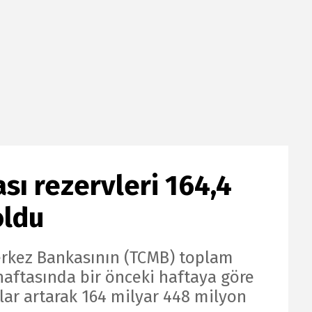
ı rezervleri 164,4
oldu
rkez Bankasının (TCMB) toplam
haftasında bir önceki haftaya göre
lar artarak 164 milyar 448 milyon