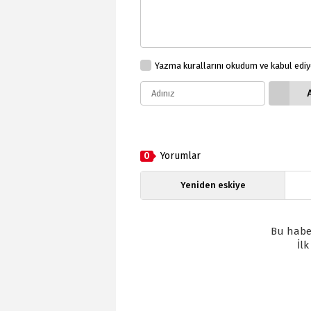
Yazma kurallarını okudum ve kabul edi
0
Yorumlar
Yeniden eskiye
Bu habe
İl