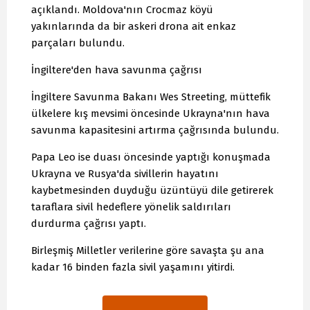
açıklandı. Moldova'nın Crocmaz köyü
yakınlarında da bir askeri drona ait enkaz
parçaları bulundu.
İngiltere'den hava savunma çağrısı
İngiltere Savunma Bakanı Wes Streeting, müttefik
ülkelere kış mevsimi öncesinde Ukrayna'nın hava
savunma kapasitesini artırma çağrısında bulundu.
Papa Leo ise duası öncesinde yaptığı konuşmada
Ukrayna ve Rusya'da sivillerin hayatını
kaybetmesinden duyduğu üzüntüyü dile getirerek
taraflara sivil hedeflere yönelik saldırıları
durdurma çağrısı yaptı.
Birleşmiş Milletler verilerine göre savaşta şu ana
kadar 16 binden fazla sivil yaşamını yitirdi.