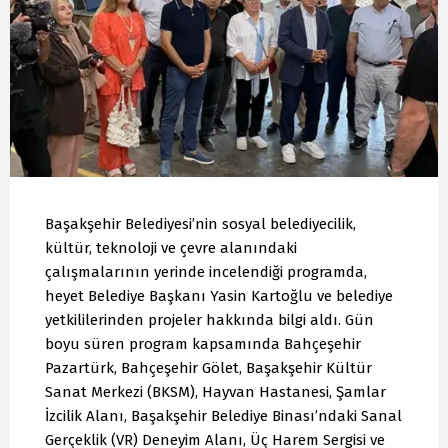
Başakşehir Belediyesi’nin sosyal belediyecilik,
kültür, teknoloji ve çevre alanındaki
çalışmalarının yerinde incelendiği programda,
heyet Belediye Başkanı Yasin Kartoğlu ve belediye
yetkililerinden projeler hakkında bilgi aldı. Gün
boyu süren program kapsamında Bahçeşehir
Pazartürk, Bahçeşehir Gölet, Başakşehir Kültür
Sanat Merkezi (BKSM), Hayvan Hastanesi, Şamlar
İzcilik Alanı, Başakşehir Belediye Binası’ndaki Sanal
Gerçeklik (VR) Deneyim Alanı, Üç Harem Sergisi ve