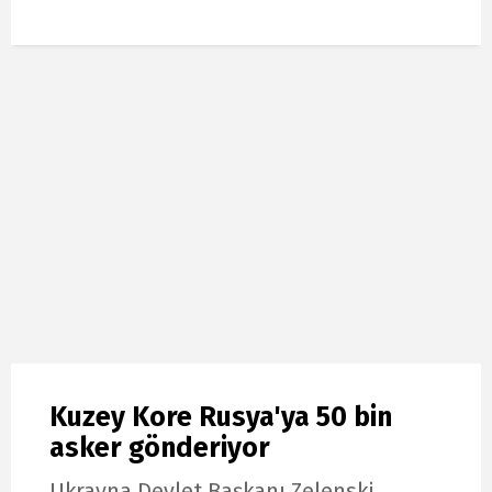
Kuzey Kore Rusya'ya 50 bin
asker gönderiyor
Ukrayna Devlet Başkanı Zelenski,