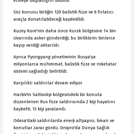
etmeye başladığını bildirdi.
Söz konusu birliğin 120 balistik füze ve 6 fırlatıcı
araçla donatılabileceği kaydedildi.
Kuzey Kore'nin daha önce Kursk bölgesine 14 bin
civarında asker gönderdiği, bu birliklerin binlerce
kayıp verdiği aktarıldı.
Ayrıca Pyongyang yönetiminin Rusya'ya
milyonlarca mühimmat, balistik füze ve roketatar
sistemi sağladığı belirtildi.
Karşılıklı saldırılar devam ediyor
Harkiv'in Saltivskyi bölgesindeki bir konuta
düzenlenen Rus füze saldırısında 2 kişi hayatını
kaybetti, 13 kişi yaralandı.
Odesa'daki saldırılarda enerji altyapısı, liman ve
konutlar zarar gördü. Dnipro'da Dünya Sağlık