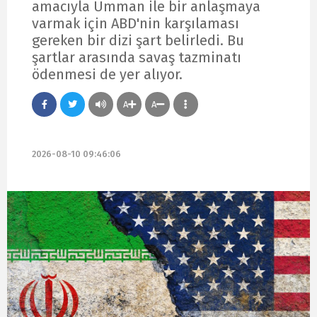
amacıyla Umman ile bir anlaşmaya
varmak için ABD'nin karşılaması
gereken bir dizi şart belirledi. Bu
şartlar arasında savaş tazminatı
ödenmesi de yer alıyor.
A
A
2026-08-10 09:46:06