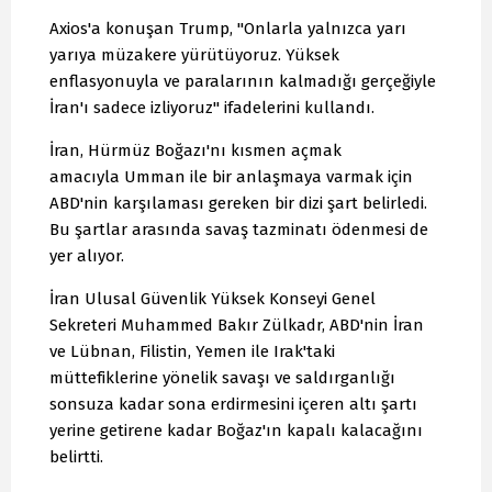
Axios'a konuşan Trump, "Onlarla yalnızca yarı
yarıya müzakere yürütüyoruz. Yüksek
enflasyonuyla ve paralarının kalmadığı gerçeğiyle
İran'ı sadece izliyoruz" ifadelerini kullandı.
İran, Hürmüz Boğazı'nı kısmen açmak
amacıyla Umman ile bir anlaşmaya varmak için
ABD'nin karşılaması gereken bir dizi şart belirledi.
Bu şartlar arasında savaş tazminatı ödenmesi de
yer alıyor.
İran Ulusal Güvenlik Yüksek Konseyi Genel
Sekreteri Muhammed Bakır Zülkadr, ABD'nin İran
ve Lübnan, Filistin, Yemen ile Irak'taki
müttefiklerine yönelik savaşı ve saldırganlığı
sonsuza kadar sona erdirmesini içeren altı şartı
yerine getirene kadar Boğaz'ın kapalı kalacağını
belirtti.