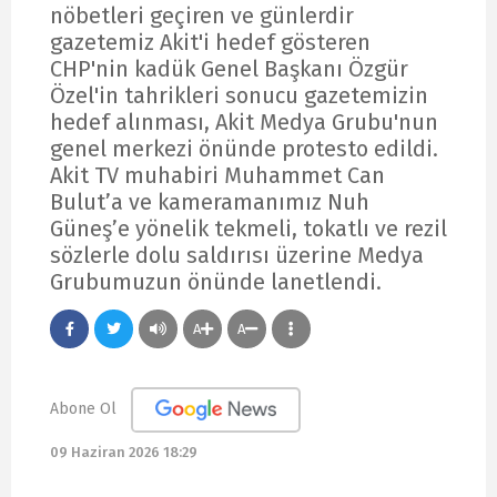
nöbetleri geçiren ve günlerdir
gazetemiz Akit'i hedef gösteren
CHP'nin kadük Genel Başkanı Özgür
Özel'in tahrikleri sonucu gazetemizin
hedef alınması, Akit Medya Grubu'nun
genel merkezi önünde protesto edildi.
Akit TV muhabiri Muhammet Can
Bulut’a ve kameramanımız Nuh
Güneş’e yönelik tekmeli, tokatlı ve rezil
sözlerle dolu saldırısı üzerine Medya
Grubumuzun önünde lanetlendi.
A
A
Abone Ol
09 Haziran 2026 18:29