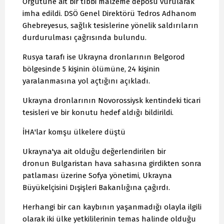
Örgütüne ait bir tıbbi malzeme deposu vurularak
imha edildi. DSÖ Genel Direktörü Tedros Adhanom
Ghebreyesus, sağlık tesislerine yönelik saldırıların
durdurulması çağrısında bulundu.
Rusya tarafı ise Ukrayna dronlarının Belgorod
bölgesinde 5 kişinin ölümüne, 24 kişinin
yaralanmasına yol açtığını açıkladı.
Ukrayna dronlarının Novorossiysk kentindeki ticari
tesisleri ve bir konutu hedef aldığı bildirildi.
İHA'lar komşu ülkelere düştü
Ukrayna'ya ait olduğu değerlendirilen bir
dronun Bulgaristan hava sahasına girdikten sonra
patlaması üzerine Sofya yönetimi, Ukrayna
Büyükelçisini Dışişleri Bakanlığına çağırdı.
Herhangi bir can kaybının yaşanmadığı olayla ilgili
olarak iki ülke yetkililerinin temas halinde olduğu