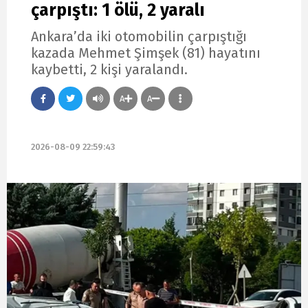
çarpıştı: 1 ölü, 2 yaralı
Ankara’da iki otomobilin çarpıştığı
kazada Mehmet Şimşek (81) hayatını
kaybetti, 2 kişi yaralandı.
A
A
2026-08-09 22:59:43