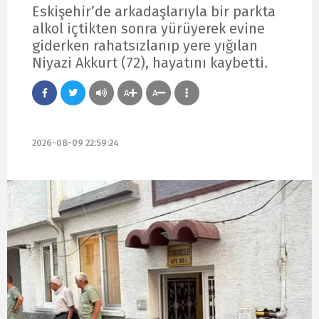
Eskişehir’de arkadaşlarıyla bir parkta
alkol içtikten sonra yürüyerek evine
giderken rahatsızlanıp yere yığılan
Niyazi Akkurt (72), hayatını kaybetti.
A
A
2026-08-09 22:59:24