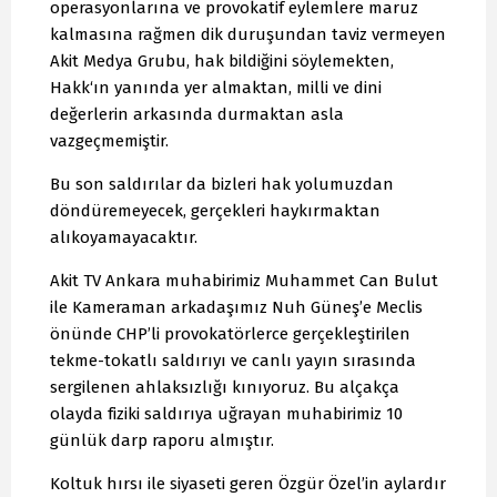
operasyonlarına ve provokatif eylemlere maruz
kalmasına rağmen dik duruşundan taviz vermeyen
Akit Medya Grubu, hak bildiğini söylemekten,
Hakk‘ın yanında yer almaktan, milli ve dini
değerlerin arkasında durmaktan asla
vazgeçmemiştir.
Bu son saldırılar da bizleri hak yolumuzdan
döndüremeyecek, gerçekleri haykırmaktan
alıkoyamayacaktır.
Akit TV Ankara muhabirimiz Muhammet Can Bulut
ile Kameraman arkadaşımız Nuh Güneş’e Meclis
önünde CHP’li provokatörlerce gerçekleştirilen
tekme-tokatlı saldırıyı ve canlı yayın sırasında
sergilenen ahlaksızlığı kınıyoruz. Bu alçakça
olayda fiziki saldırıya uğrayan muhabirimiz 10
günlük darp raporu almıştır.
Koltuk hırsı ile siyaseti geren Özgür Özel’in aylardır