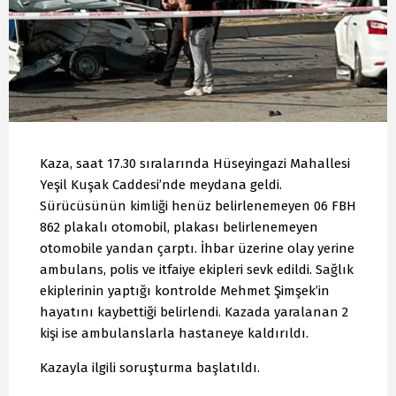
Kaza, saat 17.30 sıralarında Hüseyingazi Mahallesi
Yeşil Kuşak Caddesi’nde meydana geldi.
Sürücüsünün kimliği henüz belirlenemeyen 06 FBH
862 plakalı otomobil, plakası belirlenemeyen
otomobile yandan çarptı. İhbar üzerine olay yerine
ambulans, polis ve itfaiye ekipleri sevk edildi. Sağlık
ekiplerinin yaptığı kontrolde Mehmet Şimşek’in
hayatını kaybettiği belirlendi. Kazada yaralanan 2
kişi ise ambulanslarla hastaneye kaldırıldı.
Kazayla ilgili soruşturma başlatıldı.