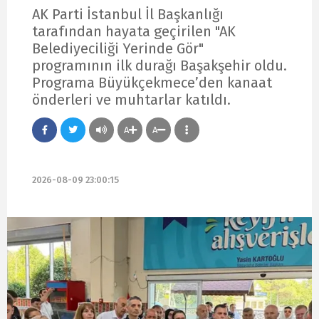
AK Parti İstanbul İl Başkanlığı
tarafından hayata geçirilen "AK
Belediyeciliği Yerinde Gör"
programının ilk durağı Başakşehir oldu.
Programa Büyükçekmece’den kanaat
önderleri ve muhtarlar katıldı.
A
A
2026-08-09 23:00:15