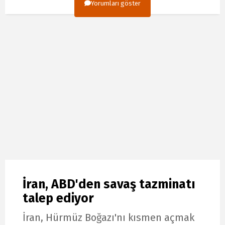
Yorumları göster
İran, ABD'den savaş tazminatı
talep ediyor
İran, Hürmüz Boğazı'nı kısmen açmak