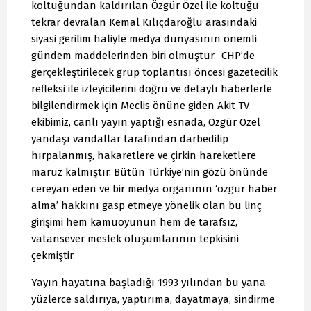
koltuğundan kaldırılan Özgür Özel ile koltuğu
tekrar devralan Kemal Kılıçdaroğlu arasındaki
siyasi gerilim haliyle medya dünyasının önemli
gündem maddelerinden biri olmuştur. CHP’de
gerçekleştirilecek grup toplantısı öncesi gazetecilik
refleksi ile izleyicilerini doğru ve detaylı haberlerle
bilgilendirmek için Meclis önüne giden Akit TV
ekibimiz, canlı yayın yaptığı esnada, Özgür Özel
yandaşı vandallar tarafından darbedilip
hırpalanmış, hakaretlere ve çirkin hareketlere
maruz kalmıştır. Bütün Türkiye’nin gözü önünde
cereyan eden ve bir medya organının ‘özgür haber
alma’ hakkını gasp etmeye yönelik olan bu linç
girişimi hem kamuoyunun hem de tarafsız,
vatansever meslek oluşumlarının tepkisini
çekmiştir.
Yayın hayatına başladığı 1993 yılından bu yana
yüzlerce saldırıya, yaptırıma, dayatmaya, sindirme