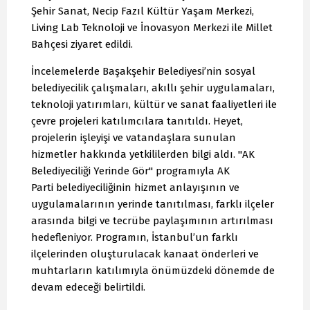
Şehir Sanat, Necip Fazıl Kültür Yaşam Merkezi,
Living Lab Teknoloji ve İnovasyon Merkezi ile Millet
Bahçesi ziyaret edildi.
İncelemelerde Başakşehir Belediyesi’nin sosyal
belediyecilik çalışmaları, akıllı şehir uygulamaları,
teknoloji yatırımları, kültür ve sanat faaliyetleri ile
çevre projeleri katılımcılara tanıtıldı. Heyet,
projelerin işleyişi ve vatandaşlara sunulan
hizmetler hakkında yetkililerden bilgi aldı. "AK
Belediyeciliği Yerinde Gör" programıyla AK
Parti belediyeciliğinin hizmet anlayışının ve
uygulamalarının yerinde tanıtılması, farklı ilçeler
arasında bilgi ve tecrübe paylaşımının artırılması
hedefleniyor. Programın, İstanbul’un farklı
ilçelerinden oluşturulacak kanaat önderleri ve
muhtarların katılımıyla önümüzdeki dönemde de
devam edeceği belirtildi.