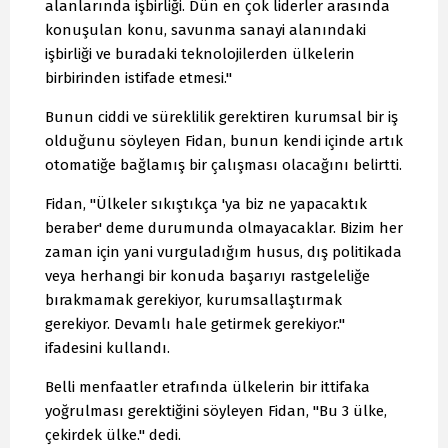
alanlarında işbirliği. Dün en çok liderler arasında
konuşulan konu, savunma sanayi alanındaki
işbirliği ve buradaki teknolojilerden ülkelerin
birbirinden istifade etmesi."
Bunun ciddi ve süreklilik gerektiren kurumsal bir iş
olduğunu söyleyen Fidan, bunun kendi içinde artık
otomatiğe bağlamış bir çalışması olacağını belirtti.
Fidan, "Ülkeler sıkıştıkça 'ya biz ne yapacaktık
beraber' deme durumunda olmayacaklar. Bizim her
zaman için yani vurguladığım husus, dış politikada
veya herhangi bir konuda başarıyı rastgeleliğe
bırakmamak gerekiyor, kurumsallaştırmak
gerekiyor. Devamlı hale getirmek gerekiyor."
ifadesini kullandı.
Belli menfaatler etrafında ülkelerin bir ittifaka
yoğrulması gerektiğini söyleyen Fidan, "Bu 3 ülke,
çekirdek ülke." dedi.