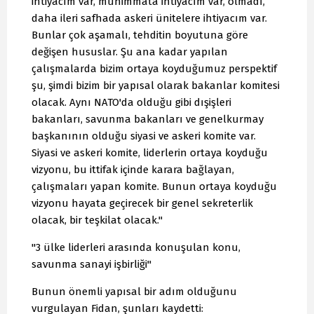
ihtiyacım var, mühimmata ihtiyacım var, olmadı,
daha ileri safhada askeri ünitelere ihtiyacım var.
Bunlar çok aşamalı, tehditin boyutuna göre
değişen hususlar. Şu ana kadar yapılan
çalışmalarda bizim ortaya koyduğumuz perspektif
şu, şimdi bizim bir yapısal olarak bakanlar komitesi
olacak. Aynı NATO'da olduğu gibi dışişleri
bakanları, savunma bakanları ve genelkurmay
başkanının olduğu siyasi ve askeri komite var.
Siyasi ve askeri komite, liderlerin ortaya koyduğu
vizyonu, bu ittifak içinde karara bağlayan,
çalışmaları yapan komite. Bunun ortaya koyduğu
vizyonu hayata geçirecek bir genel sekreterlik
olacak, bir teşkilat olacak."
"3 ülke liderleri arasında konuşulan konu,
savunma sanayi işbirliği"
Bunun önemli yapısal bir adım olduğunu
vurgulayan Fidan, şunları kaydetti: