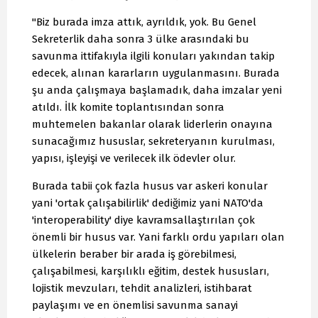
"Biz burada imza attık, ayrıldık, yok. Bu Genel
Sekreterlik daha sonra 3 ülke arasındaki bu
savunma ittifakıyla ilgili konuları yakından takip
edecek, alınan kararların uygulanmasını. Burada
şu anda çalışmaya başlamadık, daha imzalar yeni
atıldı. İlk komite toplantısından sonra
muhtemelen bakanlar olarak liderlerin onayına
sunacağımız hususlar, sekreteryanın kurulması,
yapısı, işleyişi ve verilecek ilk ödevler olur.
Burada tabii çok fazla husus var askeri konular
yani 'ortak çalışabilirlik' dediğimiz yani NATO'da
'interoperability' diye kavramsallaştırılan çok
önemli bir husus var. Yani farklı ordu yapıları olan
ülkelerin beraber bir arada iş görebilmesi,
çalışabilmesi, karşılıklı eğitim, destek hususları,
lojistik mevzuları, tehdit analizleri, istihbarat
paylaşımı ve en önemlisi savunma sanayi