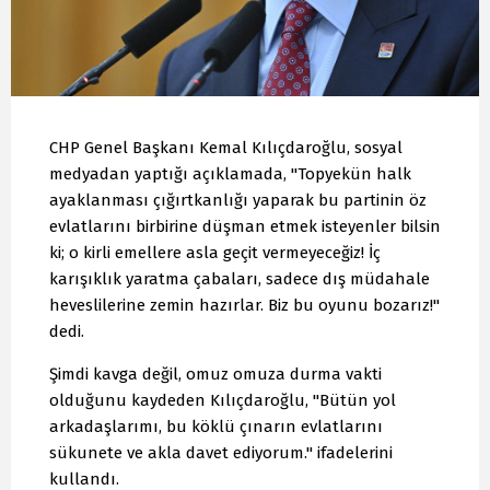
CHP Genel Başkanı Kemal Kılıçdaroğlu, sosyal
medyadan yaptığı açıklamada, "Topyekün halk
ayaklanması çığırtkanlığı yaparak bu partinin öz
evlatlarını birbirine düşman etmek isteyenler bilsin
ki; o kirli emellere asla geçit vermeyeceğiz! İç
karışıklık yaratma çabaları, sadece dış müdahale
heveslilerine zemin hazırlar. Biz bu oyunu bozarız!"
dedi.
Şimdi kavga değil, omuz omuza durma vakti
olduğunu kaydeden Kılıçdaroğlu, "Bütün yol
arkadaşlarımı, bu köklü çınarın evlatlarını
sükunete ve akla davet ediyorum." ifadelerini
kullandı.