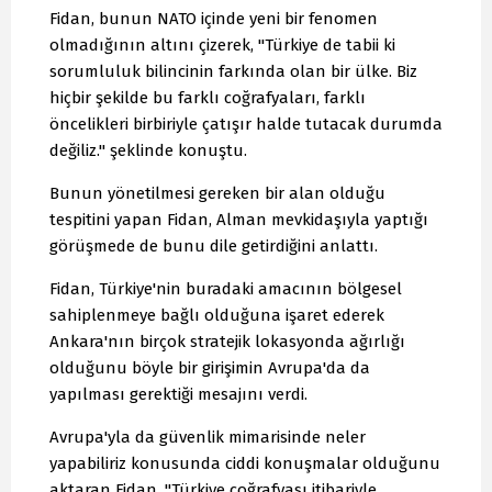
Fidan, bunun NATO içinde yeni bir fenomen
olmadığının altını çizerek, "Türkiye de tabii ki
sorumluluk bilincinin farkında olan bir ülke. Biz
hiçbir şekilde bu farklı coğrafyaları, farklı
öncelikleri birbiriyle çatışır halde tutacak durumda
değiliz." şeklinde konuştu.
Bunun yönetilmesi gereken bir alan olduğu
tespitini yapan Fidan, Alman mevkidaşıyla yaptığı
görüşmede de bunu dile getirdiğini anlattı.
Fidan, Türkiye'nin buradaki amacının bölgesel
sahiplenmeye bağlı olduğuna işaret ederek
Ankara'nın birçok stratejik lokasyonda ağırlığı
olduğunu böyle bir girişimin Avrupa'da da
yapılması gerektiği mesajını verdi.
Avrupa'yla da güvenlik mimarisinde neler
yapabiliriz konusunda ciddi konuşmalar olduğunu
aktaran Fidan, "Türkiye coğrafyası itibariyle