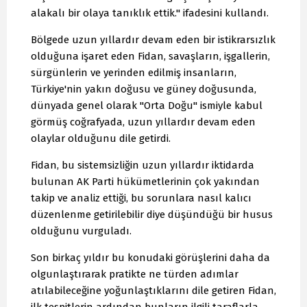
alakalı bir olaya tanıklık ettik." ifadesini kullandı.
Bölgede uzun yıllardır devam eden bir istikrarsızlık
olduğuna işaret eden Fidan, savaşların, işgallerin,
sürgünlerin ve yerinden edilmiş insanların,
Türkiye'nin yakın doğusu ve güney doğusunda,
dünyada genel olarak "Orta Doğu" ismiyle kabul
görmüş coğrafyada, uzun yıllardır devam eden
olaylar olduğunu dile getirdi.
Fidan, bu sistemsizliğin uzun yıllardır iktidarda
bulunan AK Parti hükümetlerinin çok yakından
takip ve analiz ettiği, bu sorunlara nasıl kalıcı
düzenlenme getirilebilir diye düşündüğü bir husus
olduğunu vurguladı.
Son birkaç yıldır bu konudaki görüşlerini daha da
olgunlaştırarak pratikte ne türden adımlar
atılabileceğine yoğunlaştıklarını dile getiren Fidan,