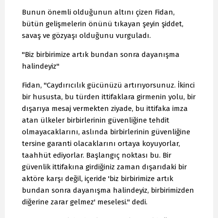
Bunun önemli olduğunun altını çizen Fidan,
bütün gelişmelerin önünü tıkayan şeyin şiddet,
savaş ve gözyaşı olduğunu vurguladı.
"Biz birbirimize artık bundan sonra dayanışma
halindeyiz"
Fidan, "Caydırıcılık gücünüzü artırıyorsunuz. İkinci
bir hususta, bu türden ittifaklara girmenin yolu, bir
dışarıya mesaj vermekten ziyade, bu ittifaka imza
atan ülkeler birbirlerinin güvenliğine tehdit
olmayacaklarını, aslında birbirlerinin güvenliğine
tersine garanti olacaklarını ortaya koyuyorlar,
taahhüt ediyorlar. Başlangıç noktası bu. Bir
güvenlik ittifakına girdiğiniz zaman dışarıdaki bir
aktöre karşı değil, içeride 'biz birbirimize artık
bundan sonra dayanışma halindeyiz, birbirimizden
diğerine zarar gelmez' meselesi." dedi.