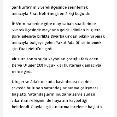
Şanlıurfa’nın Siverek ilçesinde serinlemek
amacıyla Fırat Nehri’ne giren 2 kişi boğuldu.
İHA'nın haberine göre olay, sabah saatlerinde
Siverek ilçesinde meydana geldi. Edinilen bilgilere
göre, ailesiyle birlikte Diyarbakır’dan piknik yapmak
amacıyla bölgeye gelen Yakut Ada (6) serinlemek
için Fırat Nehri’ne girdi.
Bir süre sonra suda kaybolan çocuğu fark eden
Derya Uluger (33) küçük kızı kurtarmak amacıyla
nehre girdi.
Uluger ve Ada’nın suda kaybolması üzerine
çevrede bulunan vatandaşlar arama çalışması
başlattı. Vatandaşların müdahalesiyle sudan
çıkarılan iki kişinin de hayatını kaybettiği
belirlendi. Olayla ilgili jandarma inceleme başlattı.