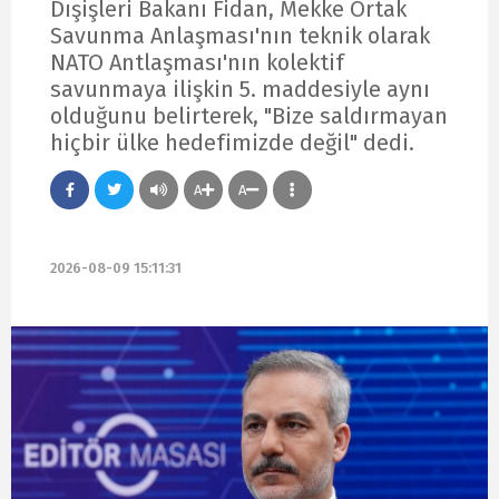
Dışişleri Bakanı Fidan, Mekke Ortak
Savunma Anlaşması'nın teknik olarak
NATO Antlaşması'nın kolektif
savunmaya ilişkin 5. maddesiyle aynı
olduğunu belirterek, "Bize saldırmayan
hiçbir ülke hedefimizde değil" dedi.
A
A
2026-08-09 15:11:31