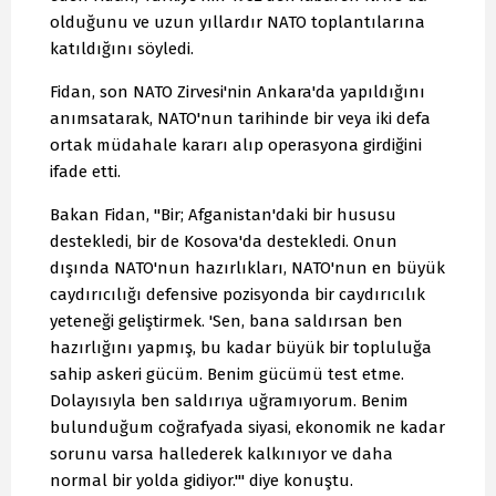
olduğunu ve uzun yıllardır NATO toplantılarına
katıldığını söyledi.
Fidan, son NATO Zirvesi'nin Ankara'da yapıldığını
anımsatarak, NATO'nun tarihinde bir veya iki defa
ortak müdahale kararı alıp operasyona girdiğini
ifade etti.
Bakan Fidan, "Bir; Afganistan'daki bir hususu
destekledi, bir de Kosova'da destekledi. Onun
dışında NATO'nun hazırlıkları, NATO'nun en büyük
caydırıcılığı defensive pozisyonda bir caydırıcılık
yeteneği geliştirmek. 'Sen, bana saldırsan ben
hazırlığını yapmış, bu kadar büyük bir topluluğa
sahip askeri gücüm. Benim gücümü test etme.
Dolayısıyla ben saldırıya uğramıyorum. Benim
bulunduğum coğrafyada siyasi, ekonomik ne kadar
sorunu varsa hallederek kalkınıyor ve daha
normal bir yolda gidiyor.'" diye konuştu.