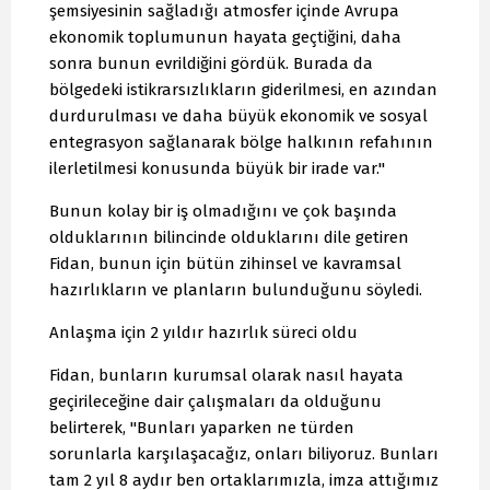
şemsiyesinin sağladığı atmosfer içinde Avrupa
ekonomik toplumunun hayata geçtiğini, daha
sonra bunun evrildiğini gördük. Burada da
bölgedeki istikrarsızlıkların giderilmesi, en azından
durdurulması ve daha büyük ekonomik ve sosyal
entegrasyon sağlanarak bölge halkının refahının
ilerletilmesi konusunda büyük bir irade var."
Bunun kolay bir iş olmadığını ve çok başında
olduklarının bilincinde olduklarını dile getiren
Fidan, bunun için bütün zihinsel ve kavramsal
hazırlıkların ve planların bulunduğunu söyledi.
Anlaşma için 2 yıldır hazırlık süreci oldu
Fidan, bunların kurumsal olarak nasıl hayata
geçirileceğine dair çalışmaları da olduğunu
belirterek, "Bunları yaparken ne türden
sorunlarla karşılaşacağız, onları biliyoruz. Bunları
tam 2 yıl 8 aydır ben ortaklarımızla, imza attığımız