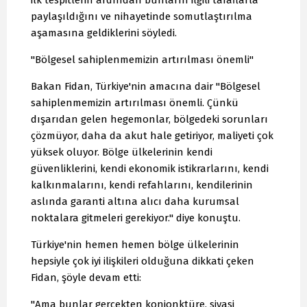
ilk tespitlerin ardından bunların ilgili taraflarla
paylaşıldığını ve nihayetinde somutlaştırılma
aşamasına geldiklerini söyledi.
"Bölgesel sahiplenmemizin artırılması önemli"
Bakan Fidan, Türkiye'nin amacına dair "Bölgesel
sahiplenmemizin artırılması önemli. Çünkü
dışarıdan gelen hegemonlar, bölgedeki sorunları
çözmüyor, daha da akut hale getiriyor, maliyeti çok
yüksek oluyor. Bölge ülkelerinin kendi
güvenliklerini, kendi ekonomik istikrarlarını, kendi
kalkınmalarını, kendi refahlarını, kendilerinin
aslında garanti altına alıcı daha kurumsal
noktalara gitmeleri gerekiyor." diye konuştu.
Türkiye'nin hemen hemen bölge ülkelerinin
hepsiyle çok iyi ilişkileri olduğuna dikkati çeken
Fidan, şöyle devam etti:
"Ama bunlar gerçekten konjonktüre, siyasi