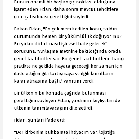
Bunun önemli bir başlangıç noktası olduğuna
işaret eden Fidan, daha sonra mevcut tehditlere
göre çalışılması gerektiğini söyledi.
Bakan Fidan, "En çok merak edilen konu, saldırı
durumunda hemen bir yükümlülük doğuyor mu?
Bu yükümlülük nasıl işlevsel hale gelecek"
sorusuna, "Anlaşma metnine bakıldığında orada
genel taahhütler var. Bu genel taahhütlerin hangi
pratikte ne şekilde hayata geçeceği her zaman için
ifade ettiğim gibi tartışmaya ve ilgili kurulların
karar almasına bağlı." yanıtını verdi.
Bir ülkenin bu konuda çağrıda bulunması
gerektiğini söyleyen Fidan, yardımın keyfiyetini de
ülkenin tanımlayacağını dile getirdi.
Fidan, şunları ifade etti:
"Der ki 'benim istihbarata ihtiyacım var, lojistiğe