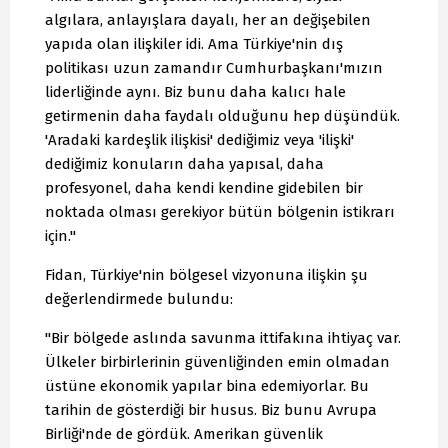
algılara, anlayışlara dayalı, her an değişebilen
yapıda olan ilişkiler idi. Ama Türkiye'nin dış
politikası uzun zamandır Cumhurbaşkanı'mızın
liderliğinde aynı. Biz bunu daha kalıcı hale
getirmenin daha faydalı olduğunu hep düşündük.
'Aradaki kardeşlik ilişkisi' dediğimiz veya 'ilişki'
dediğimiz konuların daha yapısal, daha
profesyonel, daha kendi kendine gidebilen bir
noktada olması gerekiyor bütün bölgenin istikrarı
için."
Fidan, Türkiye'nin bölgesel vizyonuna ilişkin şu
değerlendirmede bulundu:
"Bir bölgede aslında savunma ittifakına ihtiyaç var.
Ülkeler birbirlerinin güvenliğinden emin olmadan
üstüne ekonomik yapılar bina edemiyorlar. Bu
tarihin de gösterdiği bir husus. Biz bunu Avrupa
Birliği'nde de gördük. Amerikan güvenlik