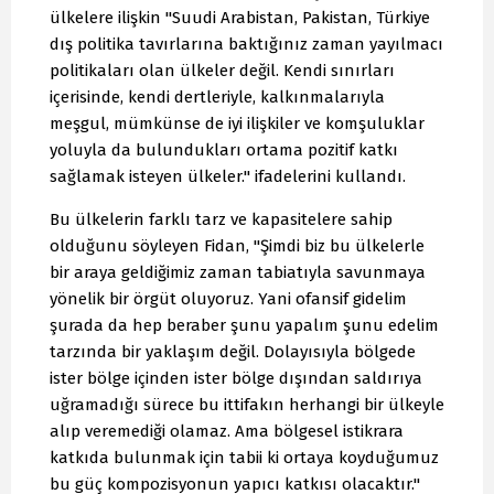
ülkelere ilişkin "Suudi Arabistan, Pakistan, Türkiye
dış politika tavırlarına baktığınız zaman yayılmacı
politikaları olan ülkeler değil. Kendi sınırları
içerisinde, kendi dertleriyle, kalkınmalarıyla
meşgul, mümkünse de iyi ilişkiler ve komşuluklar
yoluyla da bulundukları ortama pozitif katkı
sağlamak isteyen ülkeler." ifadelerini kullandı.
Bu ülkelerin farklı tarz ve kapasitelere sahip
olduğunu söyleyen Fidan, "Şimdi biz bu ülkelerle
bir araya geldiğimiz zaman tabiatıyla savunmaya
yönelik bir örgüt oluyoruz. Yani ofansif gidelim
şurada da hep beraber şunu yapalım şunu edelim
tarzında bir yaklaşım değil. Dolayısıyla bölgede
ister bölge içinden ister bölge dışından saldırıya
uğramadığı sürece bu ittifakın herhangi bir ülkeyle
alıp veremediği olamaz. Ama bölgesel istikrara
katkıda bulunmak için tabii ki ortaya koyduğumuz
bu güç kompozisyonun yapıcı katkısı olacaktır."