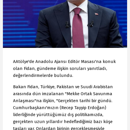
AAtölye'de Anadolu Ajansı Editör Masası'na konuk
olan Fidan, gündeme ilişkin soruları yanıtladı,
değerlendirmelerde bulundu.
Bakan Fidan, Türkiye, Pakistan ve Suudi Arabistan
arasında dün imzalanan "Mekke Ortak Savunma
Anlaşması"na ilişkin, "Gerçekten tarihi bir gündü.
Cumhurbaşkanı'mızın (Recep Tayyip Erdoğan)
liderliğinde yürüttüğümüz dış politikamızda,
gerçekten uzun yıllardır hedeflediğimiz bazı köşe
taşları var. Onlardan birinin gerçekleşmesiyle