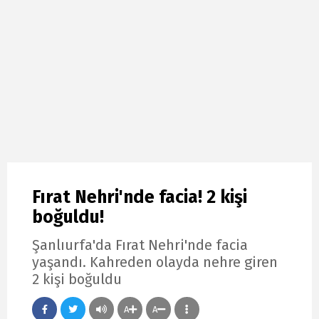
Fırat Nehri'nde facia! 2 kişi
boğuldu!
Şanlıurfa'da Fırat Nehri'nde facia
yaşandı. Kahreden olayda nehre giren
2 kişi boğuldu
A
A