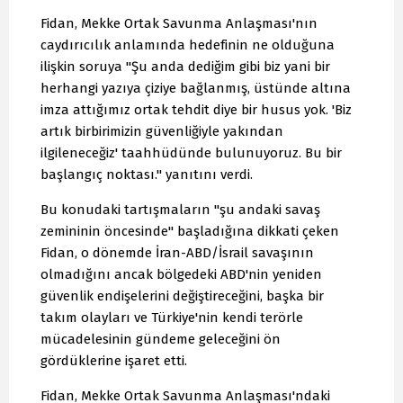
Fidan, Mekke Ortak Savunma Anlaşması'nın
caydırıcılık anlamında hedefinin ne olduğuna
ilişkin soruya "Şu anda dediğim gibi biz yani bir
herhangi yazıya çiziye bağlanmış, üstünde altına
imza attığımız ortak tehdit diye bir husus yok. 'Biz
artık birbirimizin güvenliğiyle yakından
ilgileneceğiz' taahhüdünde bulunuyoruz. Bu bir
başlangıç noktası." yanıtını verdi.
Bu konudaki tartışmaların "şu andaki savaş
zemininin öncesinde" başladığına dikkati çeken
Fidan, o dönemde İran-ABD/İsrail savaşının
olmadığını ancak bölgedeki ABD'nin yeniden
güvenlik endişelerini değiştireceğini, başka bir
takım olayları ve Türkiye'nin kendi terörle
mücadelesinin gündeme geleceğini ön
gördüklerine işaret etti.
Fidan, Mekke Ortak Savunma Anlaşması'ndaki