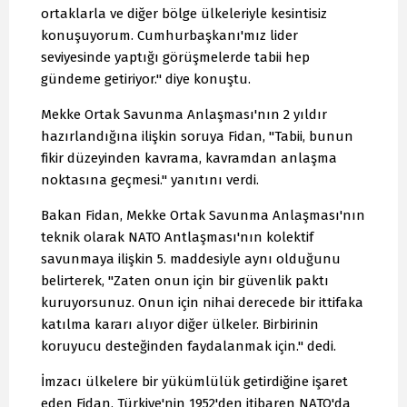
ortaklarla ve diğer bölge ülkeleriyle kesintisiz
konuşuyorum. Cumhurbaşkanı'mız lider
seviyesinde yaptığı görüşmelerde tabii hep
gündeme getiriyor." diye konuştu.
Mekke Ortak Savunma Anlaşması'nın 2 yıldır
hazırlandığına ilişkin soruya Fidan, "Tabii, bunun
fikir düzeyinden kavrama, kavramdan anlaşma
noktasına geçmesi." yanıtını verdi.
Bakan Fidan, Mekke Ortak Savunma Anlaşması'nın
teknik olarak NATO Antlaşması'nın kolektif
savunmaya ilişkin 5. maddesiyle aynı olduğunu
belirterek, "Zaten onun için bir güvenlik paktı
kuruyorsunuz. Onun için nihai derecede bir ittifaka
katılma kararı alıyor diğer ülkeler. Birbirinin
koruyucu desteğinden faydalanmak için." dedi.
İmzacı ülkelere bir yükümlülük getirdiğine işaret
eden Fidan, Türkiye'nin 1952'den itibaren NATO'da