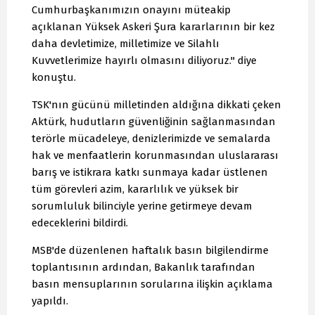
Cumhurbaşkanımızın onayını müteakip
açıklanan Yüksek Askeri Şura kararlarının bir kez
daha devletimize, milletimize ve Silahlı
Kuvvetlerimize hayırlı olmasını diliyoruz." diye
konuştu.
TSK'nın gücünü milletinden aldığına dikkati çeken
Aktürk, hudutların güvenliğinin sağlanmasından
terörle mücadeleye, denizlerimizde ve semalarda
hak ve menfaatlerin korunmasından uluslararası
barış ve istikrara katkı sunmaya kadar üstlenen
tüm görevleri azim, kararlılık ve yüksek bir
sorumluluk bilinciyle yerine getirmeye devam
edeceklerini bildirdi.
MSB'de düzenlenen haftalık basın bilgilendirme
toplantısının ardından, Bakanlık tarafından
basın mensuplarının sorularına ilişkin açıklama
yapıldı.