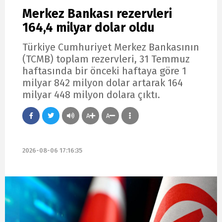
Merkez Bankası rezervleri
164,4 milyar dolar oldu
Türkiye Cumhuriyet Merkez Bankasının
(TCMB) toplam rezervleri, 31 Temmuz
haftasında bir önceki haftaya göre 1
milyar 842 milyon dolar artarak 164
milyar 448 milyon dolara çıktı.
A
A
2026-08-06 17:16:35