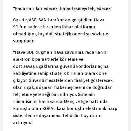
"Radarları kör edecek, haberleşmeyi felç edecek"
Gazete, ASELSAN tarafından geliştirilen Hava
SOJ'un sadece bir erken ihbar platformu
olmadığını, taşıdığı stratejik önemi şu sözlerle
vurguladı:
"Hava SOJ, düşman hava savunma radarlarını
elektronik parazitlerle kör etme ve
dost savaş uçaklarına güvenli koridorlar açma
kabiliyetine sahip stratejik bir silah olarak öne
çıkıyor. Güvenli mesafelerden faaliyet gösterecek
olan uçak, düşman haberleşmesini de doğrudan
felç etme yeteneği barındırıyor. Sistemin
mimarisinin, halihazırda Meriç ve Ege hattında
konuşlu olan KORAL kara konuşlu elektronik harp
sistemlerine dayanması tehdidin boyutunu
artırıyor."