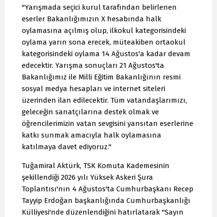
"Yarışmada seçici kurul tarafından belirlenen
eserler Bakanlığımızın X hesabında halk
oylamasına açılmış olup, ilkokul kategorisindeki
oylama yarın sona erecek, müteakiben ortaokul
kategorisindeki oylama 14 Ağustos'a kadar devam
edecektir. Yarışma sonuçları 21 Ağustos'ta
Bakanlığımız ile Milli Eğitim Bakanlığının resmi
sosyal medya hesapları ve internet siteleri
üzerinden ilan edilecektir. Tüm vatandaşlarımızı,
geleceğin sanatçılarına destek olmak ve
öğrencilerimizin vatan sevgisini yansıtan eserlerine
katkı sunmak amacıyla halk oylamasına
katılmaya davet ediyoruz."
Tuğamiral Aktürk, TSK Komuta Kademesinin
şekillendiği 2026 yılı Yüksek Askeri Şura
Toplantısı'nın 4 Ağustos'ta Cumhurbaşkanı Recep
Tayyip Erdoğan başkanlığında Cumhurbaşkanlığı
Külliyesi'nde düzenlendiğini hatırlatarak "Sayın