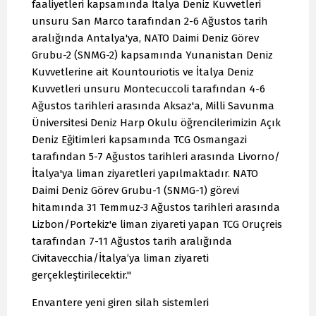
faaliyetleri kapsamında İtalya Deniz Kuvvetleri
unsuru San Marco tarafından 2-6 Ağustos tarih
aralığında Antalya'ya, NATO Daimi Deniz Görev
Grubu-2 (SNMG-2) kapsamında Yunanistan Deniz
Kuvvetlerine ait Kountouriotis ve İtalya Deniz
Kuvvetleri unsuru Montecuccoli tarafından 4-6
Ağustos tarihleri arasında Aksaz'a, Milli Savunma
Üniversitesi Deniz Harp Okulu öğrencilerimizin Açık
Deniz Eğitimleri kapsamında TCG Osmangazi
tarafından 5-7 Ağustos tarihleri arasında Livorno/
İtalya'ya liman ziyaretleri yapılmaktadır. NATO
Daimi Deniz Görev Grubu-1 (SNMG-1) görevi
hitamında 31 Temmuz-3 Ağustos tarihleri arasında
Lizbon/Portekiz'e liman ziyareti yapan TCG Oruçreis
tarafından 7-11 Ağustos tarih aralığında
Civitavecchia/İtalya’ya liman ziyareti
gerçekleştirilecektir."
Envantere yeni giren silah sistemleri