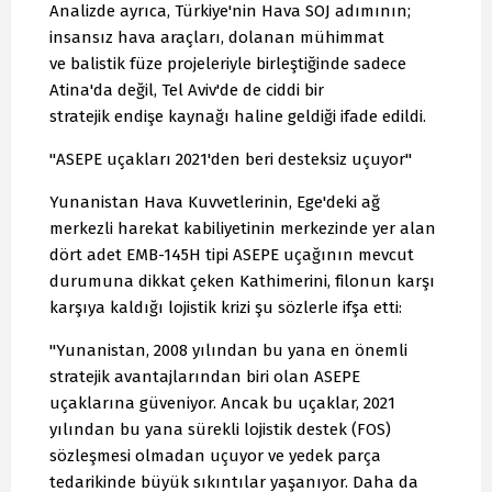
Analizde ayrıca, Türkiye'nin Hava SOJ adımının;
insansız hava araçları, dolanan mühimmat
ve balistik füze projeleriyle birleştiğinde sadece
Atina'da değil, Tel Aviv'de de ciddi bir
stratejik endişe kaynağı haline geldiği ifade edildi.
"ASEPE uçakları 2021'den beri desteksiz uçuyor"
Yunanistan Hava Kuvvetlerinin, Ege'deki ağ
merkezli harekat kabiliyetinin merkezinde yer alan
dört adet EMB-145H tipi ASEPE uçağının mevcut
durumuna dikkat çeken Kathimerini, filonun karşı
karşıya kaldığı lojistik krizi şu sözlerle ifşa etti:
"Yunanistan, 2008 yılından bu yana en önemli
stratejik avantajlarından biri olan ASEPE
uçaklarına güveniyor. Ancak bu uçaklar, 2021
yılından bu yana sürekli lojistik destek (FOS)
sözleşmesi olmadan uçuyor ve yedek parça
tedarikinde büyük sıkıntılar yaşanıyor. Daha da