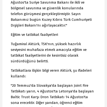
Ağustos'ta Suriye Savunma Bakanı ile ikili ve
bölgesel savunma ve güvenlik konularında
telefon görüşmesi gerçekleştirmiştir. Sayın
Bakanımız bugün Kuzey Kıbrıs Türk Cumhuriyeti
Dışişleri Bakanı'nı ağırlayacaktır."
Eğitim ve tatbikat faaliyetleri
Tuğamiral Aktürk, TSK'nın, yüksek hazırlık
seviyesini muhafaza etmek amacıyla eğitim ve
tatbikat faaliyetlerini de kesintisiz olarak
sürdürdüğünü belirtti.
Tatbikatlara ilişkin bilgi veren Aktürk, şu ifadeleri
kullandı:
"20 Temmuz'da Slovakya'da başlayan Joint Fire
Tatbikatı yarın, 4 Ağustos'ta Letonya'da başlayan
Baltic Trust Karşı Dron Tatbikatı 14 Ağustos'ta
sona erecektir. Diğer yandan, öğrenci eğitim