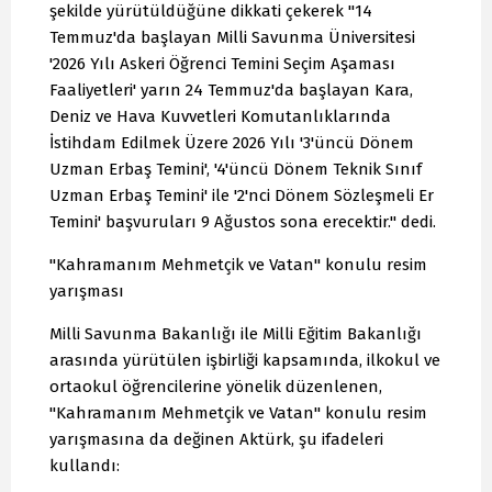
şekilde yürütüldüğüne dikkati çekerek "14
Temmuz'da başlayan Milli Savunma Üniversitesi
'2026 Yılı Askeri Öğrenci Temini Seçim Aşaması
Faaliyetleri' yarın 24 Temmuz'da başlayan Kara,
Deniz ve Hava Kuvvetleri Komutanlıklarında
İstihdam Edilmek Üzere 2026 Yılı '3'üncü Dönem
Uzman Erbaş Temini', '4'üncü Dönem Teknik Sınıf
Uzman Erbaş Temini' ile '2'nci Dönem Sözleşmeli Er
Temini' başvuruları 9 Ağustos sona erecektir." dedi.
"Kahramanım Mehmetçik ve Vatan" konulu resim
yarışması
Milli Savunma Bakanlığı ile Milli Eğitim Bakanlığı
arasında yürütülen işbirliği kapsamında, ilkokul ve
ortaokul öğrencilerine yönelik düzenlenen,
"Kahramanım Mehmetçik ve Vatan" konulu resim
yarışmasına da değinen Aktürk, şu ifadeleri
kullandı: