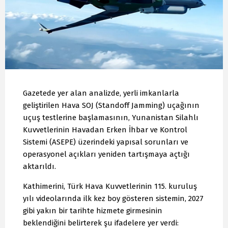
Gazetede yer alan analizde, yerli imkanlarla
geliştirilen Hava SOJ (Standoff Jamming) uçağının
uçuş testlerine başlamasının, Yunanistan Silahlı
Kuvvetlerinin Havadan Erken İhbar ve Kontrol
Sistemi (ASEPE) üzerindeki yapısal sorunları ve
operasyonel açıkları yeniden tartışmaya açtığı
aktarıldı.
Kathimerini, Türk Hava Kuvvetlerinin 115. kuruluş
yılı videolarında ilk kez boy gösteren sistemin, 2027
gibi yakın bir tarihte hizmete girmesinin
beklendiğini belirterek şu ifadelere yer verdi: