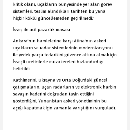
kritik olanı, uçakların bünyesinde yer alan görev
sistemleri, teslim alındıkları tarihten bu yana
hiçbir köklü güncellemeden geçirilmedi."
İsveç ile acil pazarlık masası
Ankara'nın hamlelerine karşı Atina'nın askeri
uçakların ve radar sistemlerinin modernizasyonu
ile yedek parça tedarikini güvence altına almak için
İsveçli üreticilerle müzakereleri hızlandırdığı
belirtildi.
Kathimerini, Ukrayna ve Orta Doğu'daki güncel
çatışmaların, uçan radarların ve elektronik harbin
savaşın kaderini doğrudan tayin ettiğini
gösterdiğini, Yunanistan askeri yönetiminin bu
açığı kapatmak için zamanla yarıştığını vurguladı.