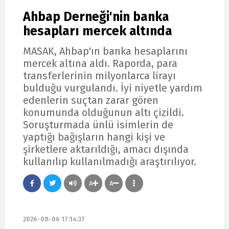
Ahbap Derneği'nin banka
hesapları mercek altında
MASAK, Ahbap'ın banka hesaplarını
mercek altına aldı. Raporda, para
transferlerinin milyonlarca lirayı
bulduğu vurgulandı. İyi niyetle yardım
edenlerin suçtan zarar gören
konumunda olduğunun altı çizildi.
Soruşturmada ünlü isimlerin de
yaptığı bağışların hangi kişi ve
şirketlere aktarıldığı, amacı dışında
kullanılıp kullanılmadığı araştırılıyor.
A
A
2026-08-06 17:14:37