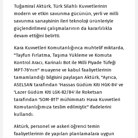
Tuğamiral Aktürk, Türk Silahlı Kuvvetlerinin
modern ve etkin savunma gücünün, yerli ve milli
savunma sanayisinin ileri teknoloji ürünleriyle
güçlendirilmesi çalışmalarının da kararlılıkla
devam ettiğini belirtti.
Kara Kuvvetleri Komutanlığınca muhtelif miktarda,
"Tayfun Fırlatma, Taşıma Yükleme ve Komuta
Kontrol Aracı, Karinalı Bot ile Milli Piyade Tüfeği
MPT-76'nın" muayene ve kabul faaliyetlerinin
tamamlandığı bilgisini paylaşan Aktürk, "Ayrıca,
ASELSAN tarafından 'Hassas Güdüm Kiti HGK-84' ve
'Lazer Güdüm Kiti LGK-82/84' ile Roketsan
tarafından 'SOM-B1T' mühimmatı Hava Kuvvetleri
Komutanlığımıza teslim edilmiştir." ifadelerini
kullandı.
Aktürk, personel ve askeri öğrenci temin
faaliyetlerinin de yapılan planlamalara uygun