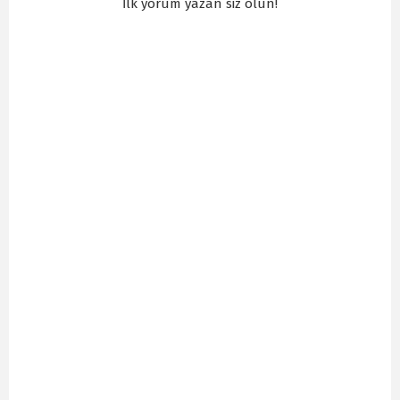
İlk yorum yazan siz olun!