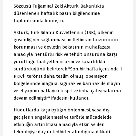
Sözcüsü Tuğamiral Zeki Aktürk, Bakanlıkta
düzenlenen haftalık basın bilgilendirme
toplantısında konuştu.
Aktürk, Türk Silahlı Kuvvetlerinin (TSK), ülkenin
güvenliğinin sağlanması, milletimizin huzurunun
korunması ve devletin bekasının muhafazası
amacıyla her türlü risk ve tehdit unsuruna karşı
yürüttüğü faaliyetlerini azim ve kararlılıkla
sürdürdüğünü belirterek "Son bir hafta içerisinde 1
PKK'lı terörist daha teslim olmuş, operasyon
bölgelerinde mağara, sığınak ve barınak ile mayın
ve el yapımı patlayıcı tespit ve imha çalışmalarına
devam edilmiştir." ifadesini kullandı.
Hudutlarda kaçakçılığın önlenmesi, yasa dışı
geçişlerin engellenmesi ve terörle mücadelede
etkinliğin artırılması amacıyla etkin ve ileri
teknolojiye dayalı tedbirler alındığına dikkati