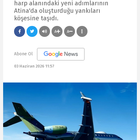
harp alanındaki yeni adımlarının
Atina'da oluşturduğu yankıları
köşesine taşıdı.
A
A
Abone Ol
03 Haziran 2026 11:57