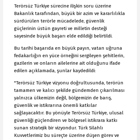
Terörsüz Türkiye sürecine ilişkin soru üzerine
Bakanlık tarafından, büyük bir azim ve kararlılıkla
sürdürülen terörle mücadelede, güvenlik
güçlerinin üstün gayreti ve milletin desteği
sayesinde büyük başarı elde edildiği belirtildi.
Bu tarihi başarıda en büyük payın, vatan uğruna
fedakarlığın en yüce örneğini sergileyen şehitlerin,
gazilerin ve onların ailelerine ait olduğunu ifade
edilen açıklamada, şunlar kaydedildi:
"Terörsüz Türkiye vizyonu doğrultusunda, terörün
tamamen ve kalıcı şekilde gündemden çıkarılması
yalnızca ülkemizin değil, bölgemizin de barış,
güvenlik ve istikrarına önemli katkılar
sağlayacaktır. Bu yönüyle Terörsüz Türkiye, ulusal
güvenliği güçlendiren ve bölgesel istikrara katkı
sunan stratejik bir vizyondur. Türk Silahlı
Kuvvetlerimiz bu süreçte üzerine düşen görev ve