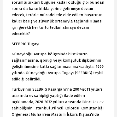
sorumlulukları bugüne kadar olduğu gibi bundan
sonra da kararlılıkla yerine getirmeye devam
edecek, terörle mücadelede elde edilen başarının
kalıcı barış ve güvenlik ortamıyla taçlandırılması
için gerekli her türlü tedbiri almaya devam
edecektir."
SEEBRIG Tugayı
Güneydoğu Avrupa bölgesindeki istikrarın
sağlanmasına, işbirliği ve iyi komşuluk ilişkilerinin
geliştirilmesine katkı sağlanması maksadıyla, 1999
yılında Güneydoğu Avrupa Tugayı (SEEBRIG) teşkil
edildiği belirtildi.
Türkiye'nin SEEBRIG Karargahı'na 2007-2011 yılları
arasında ev sahipliği yaptığı ifade edilen
açıklamada, 2026-2032 yılları arasında ikinci kez ev
sahipliğinin, İstanbul 3'üncü Kolordu Komutanlığı
Orgeneral Muharrem Mazlum İskora Kışlası'nda