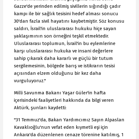
Gazze'de yerinden edilmiş sivillerin sığındığı çadır
kampı ile bir sağlık tesisini hedef alması sonucu
30'dan fazla sivil hayatını kaybetmiştir. Söz konusu
saldırı, İsrail'in uluslararası hukuku hiçe sayan
yaklaşımının son örneğini teşkil etmektedir.
Uluslararası toplumun, İsrail'in bu eylemlerine
karşı uluslararası hukuka ve insani değerlere
sahip çıkarak daha kararlı ve güçlü bir tutum
sergilemesinin, bölgede barış ve istikrarın tesisi
açısından elzem olduğunu bir kez daha
vurguluyoruz."
Milli Savunma Bakanı Yaşar Güler'in hafta
içerisindeki faaliyetleri hakkında da bilgi veren
Aktürk, şunları kaydetti:
"31 Temmuz'da, Bakan Yardımcımız Sayın Alpaslan
Kavaklıoğlu'nun vefat eden kıymetli eşi için
Ankara'da düzenlenen cenaze törenine katılmış, 1