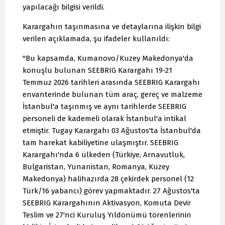
yapılacağı bilgisi verildi.
Karargahın taşınmasına ve detaylarına ilişkin bilgi
verilen açıklamada, şu ifadeler kullanıldı:
"Bu kapsamda, Kumanovo/Kuzey Makedonya'da
konuşlu bulunan SEEBRIG Karargahı 19-21
Temmuz 2026 tarihleri arasında SEEBRIG Karargahı
envanterinde bulunan tüm araç, gereç ve malzeme
İstanbul'a taşınmış ve aynı tarihlerde SEEBRIG
personeli de kademeli olarak İstanbul'a intikal
etmiştir. Tugay Karargahı 03 Ağustos'ta İstanbul'da
tam harekat kabiliyetine ulaşmıştır. SEEBRIG
Karargahı'nda 6 ülkeden (Türkiye, Arnavutluk,
Bulgaristan, Yunanistan, Romanya, Kuzey
Makedonya) halihazırda 28 çekirdek personel (12
Türk/16 yabancı) görev yapmaktadır. 27 Ağustos'ta
SEEBRIG Karargahının Aktivasyon, Komuta Devir
Teslim ve 27'nci Kuruluş Yıldönümü törenlerinin