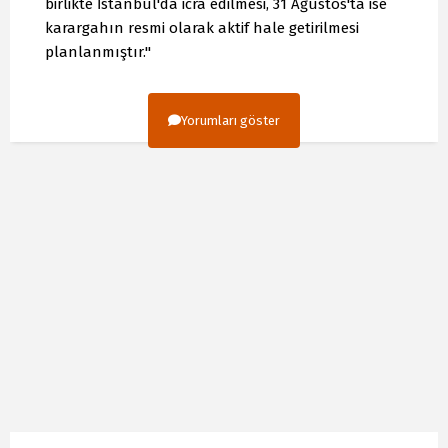
birlikte İstanbul'da icra edilmesi, 31 Ağustos'ta ise
karargahın resmi olarak aktif hale getirilmesi
planlanmıştır."
Yorumları göster