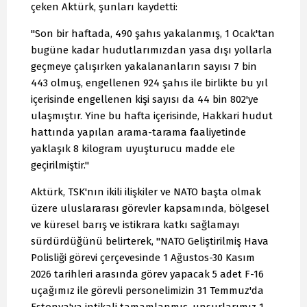
çeken Aktürk, şunları kaydetti:
"Son bir haftada, 490 şahıs yakalanmış, 1 Ocak'tan
bugüne kadar hudutlarımızdan yasa dışı yollarla
geçmeye çalışırken yakalananların sayısı 7 bin
443 olmuş, engellenen 924 şahıs ile birlikte bu yıl
içerisinde engellenen kişi sayısı da 44 bin 802'ye
ulaşmıştır. Yine bu hafta içerisinde, Hakkari hudut
hattında yapılan arama-tarama faaliyetinde
yaklaşık 8 kilogram uyuşturucu madde ele
geçirilmiştir."
Aktürk, TSK'nın ikili ilişkiler ve NATO başta olmak
üzere uluslararası görevler kapsamında, bölgesel
ve küresel barış ve istikrara katkı sağlamayı
sürdürdüğünü belirterek, "NATO Geliştirilmiş Hava
Polisliği görevi çerçevesinde 1 Ağustos-30 Kasım
2026 tarihleri arasında görev yapacak 5 adet F-16
uçağımız ile görevli personelimizin 31 Temmuz'da