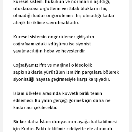
küresel sistem, hukukun ve normların aşıldığı,
uluslararası örgütlerin ve ittifak blokların hiç
olmadığı kadar öngörülemez, hiç olmadığı kadar
alerjik bir iklime savrulmaktadır.
Küresel sistemin öngörülemez gidişatın
coğrafyamızdaki izdüşümü ise siyonist
yayılmacılığın heba ve hevesleridir.
Coğrafyamız ifrit ve marjinal o ideolojik
sapkınlıklarla yürütülen İsrail'in parçalara bölerek
siyonistliği hayata geçirmesiyle karşı karşıyadır.
İslam ülkeleri arasında kuvvetli birlik temin
edilemedi. Bu yalın gerçeği görmek için daha ne
kadar acı çekilecektir.
Bir kez daha İslam dünyasının ayağa kalkabilmesi
için Kudüs Paktı teklifimiz ciddiyetle ele alınmalı.