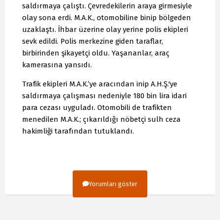
saldırmaya çalıştı. Çevredekilerin araya girmesiyle
olay sona erdi. M.A.K., otomobiline binip bölgeden
uzaklaştı. İhbar üzerine olay yerine polis ekipleri
sevk edildi. Polis merkezine giden taraflar,
birbirinden şikayetçi oldu. Yaşananlar, araç
kamerasına yansıdı.
Trafik ekipleri M.A.K.’ye aracından inip A.H.Ş.'ye
saldırmaya çalışması nedeniyle 180 bin lira idari
para cezası uyguladı. Otomobili de trafikten
menedilen M.A.K.; çıkarıldığı nöbetçi sulh ceza
hakimliği tarafından tutuklandı.
Yorumları göster