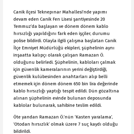
Canik ilçesi Teknepınar Mahallesi’nde yapımı
devam eden Canik Fen Lisesi şantiyesinde 20
Temmuz’da başlayan ve dönem dönem kablo
hırsızlığı yapıldığını fark eden işçiler, durumu
polise bildirdi. Olayla ilgili çalışma başlatan Canik
İlçe Emniyet Müdürlüğü ekipleri, şüphelinin aynı
inşaatta kalıpçı olarak çalışan Ramazan Ö.
olduğunu belirledi. Şüphelinin, kabloları çalmak
için güvenlik kameralarının yerini değiştirdiği,
güvenlik kulübesinden anahtarları alıp belli
etmemek için dönem dönem 650 bin lira değerinde
kablo hırsızlığı yaptığı tespit edildi. Dün gözaltına
alınan şüphelinin evinde bulunan deposunda
kablolar bulunarak, sahibine teslim edildi.
Öte yandan Ramazan Ö.’nün ‘Kasten yaralama’,
‘Otodan hırsızlık’ olmak üzere 7 suç kaydı olduğu
bildirildi.