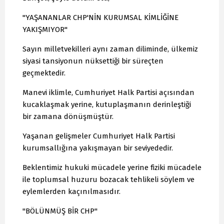
"YAŞANANLAR CHP'NİN KURUMSAL KİMLİĞİNE
YAKIŞMIYOR"
Sayın milletvekilleri aynı zaman diliminde, ülkemiz
siyasi tansiyonun nüksettiği bir süreçten
geçmektedir.
Manevi iklimle, Cumhuriyet Halk Partisi açısından
kucaklaşmak yerine, kutuplaşmanın derinleştiği
bir zamana dönüşmüştür.
Yaşanan gelişmeler Cumhuriyet Halk Partisi
kurumsallığına yakışmayan bir seviyededir.
Beklentimiz hukuki mücadele yerine fiziki mücadele
ile toplumsal huzuru bozacak tehlikeli söylem ve
eylemlerden kaçınılmasıdır.
"BÖLÜNMÜŞ BİR CHP"