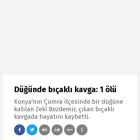
Düğünde bıçaklı kavga: 1 ölü
Konya'nın Çumra ilçesinde bir düğüne
katılan Zeki Bozdemir, çıkan bıçaklı
kavgada hayatını kaybetti.
A
A