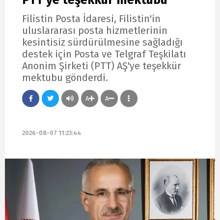
Filistin Posta İdaresi, Filistin'in
uluslararası posta hizmetlerinin
kesintisiz sürdürülmesine sağladığı
destek için Posta ve Telgraf Teşkilatı
Anonim Şirketi (PTT) AŞ'ye teşekkür
mektubu gönderdi.
A
A
2026-08-07 11:23:44