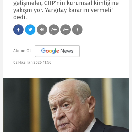
gelişmeler, CHP'nin kurumsal kimliğine
yakışmıyor. Yargıtay kararını vermeli"
dedi.
A
A
Abone Ol
02 Haziran 2026 11:56