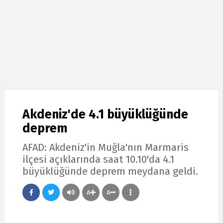
Akdeniz'de 4.1 büyüklüğünde
deprem
AFAD: Akdeniz'in Muğla'nın Marmaris
ilçesi açıklarında saat 10.10'da 4.1
büyüklüğünde deprem meydana geldi.
A
A