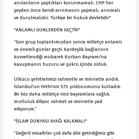
anılanların yaptıkları korunmamalı. CHP her
şeyden önce kendi arınmasını yapmalı, arınmalı
ve durulmalıdır. Türkiye bir hukuk devletidir."
"ANLAMLI GÜNLERDEN GEÇTİK"
“Son grup toplantımızdan sonra milletçe anlamlı
ve önemli günler geçti. Kardeşlik bağlarının
kuvvetlendiği mübarek Kurban Bayramı'na
kavuşmanın huzuru ve şükrü içinde olduk.
Ülkücü şehitlerimizi rahmetle ve minnetle andık.
İstanbul'un Fethi'nin 573. yıldönümünü kutladık.
Bir kez daha milletçe nice bayramlara sağlık,
mutluluk diliyor, rahmet ve minnetle yad
ediyorum.”
"İSLAM DÜNYASI AYAĞI KALKMALI"
“Değerli misafirler çok defa dile getirdiğimiz gibi