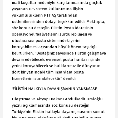
mali koşullar nedeniyle karşılanmasında güçlük
yaşanan IPS sistem kullanımına ilişkin
yükümlülüklerin PTT AŞ tarafından
üstlenilmesinden dolayı teşekkür edildi. Mektupta,
söz konusu desteğin Filistin Posta İdaresinin
operasyonel faaliyetlerini sürdürebilmesi ve
uluslararası posta sistemindeki yerini
koruyabilmesi açısından büyük önem taşıdığı
belirtilirken, “Desteğiniz sayesinde Filistin çalışmaya
devam edebilecek, evrensel posta haritası içinde
yerini koruyabilecek ve halklarımız ile dünyanın
dört bir yanındaki tüm insanlara posta
hizmetlerini sunabilecektir” denildi.
'FİLİSTİN HALKIYLA DAYANIŞMANIN YANSIMASI'
Ulaştırma ve Altyapı Bakanı Abdulkadir Uraloğlu,
yazılı açıklamasında söz konusu desteğin
Türkiye'nin Filistin halkıyla dayanışmasının somut