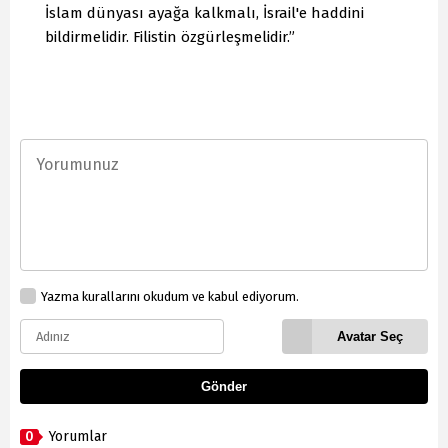
İslam dünyası ayağa kalkmalı, İsrail'e haddini
bildirmelidir. Filistin özgürleşmelidir.”
Yazma kurallarını okudum ve kabul ediyorum.
Avatar Seç
Gönder
0
Yorumlar