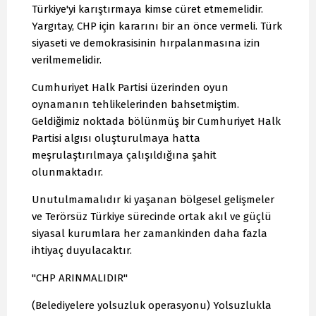
Türkiye'yi karıştırmaya kimse cüret etmemelidir.
Yargıtay, CHP için kararını bir an önce vermeli. Türk
siyaseti ve demokrasisinin hırpalanmasına izin
verilmemelidir.
Cumhuriyet Halk Partisi üzerinden oyun
oynamanın tehlikelerinden bahsetmiştim.
Geldiğimiz noktada bölünmüş bir Cumhuriyet Halk
Partisi algısı oluşturulmaya hatta
meşrulaştırılmaya çalışıldığına şahit
olunmaktadır.
Unutulmamalıdır ki yaşanan bölgesel gelişmeler
ve Terörsüz Türkiye sürecinde ortak akıl ve güçlü
siyasal kurumlara her zamankinden daha fazla
ihtiyaç duyulacaktır.
"CHP ARINMALIDIR"
(Belediyelere yolsuzluk operasyonu) Yolsuzlukla