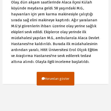
Olay, dün akşam saatlerinde Alaca ilçesi Külah
köyünde meydana geldi. 58 yaşındaki M.G.,
hayvanları için yem karma makinesiyle çalıştığı
sırada sağ elini makineye kaptırdı. Ağır yaralanan
M.G.'yi görenlerin ihbarı üzerine olay yerine sağlık
ekipleri sevk edildi. Ekiplerce olay yerinde ilk
müdahalesi yapılan M.G., ambulansla Alaca Devlet
Hastanesi'ne kaldırıldı. Burada ilk müdahalesinin
ardından yaralı, Hitit Üniversitesi Erol Olçok Eğitim
ve Araştırma Hastanesi'ne sevk edilerek tedavi
altına alındı. Olayla ilgili inceleme başlatıldı.
Yorumları göster