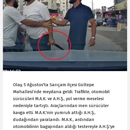
Olay, 5 Ağustos'ta Sarıçam ilçesi Gültepe
Mahallesi’nde meydana geldi. Trafikte, otomobil
sürücüleri M.A.K. ve A.H.Ş., yol verme meselesi
nedeniyle tartıştı. Araçlarından inen sürücüler
kavga etti. M.A.K.'nin yumruk attığı A.H.Ş.,
dudağından yaralandı. M.A.K., ardından
otomobilinin bagajından aldığı testereyle A.H.Ş.'ye