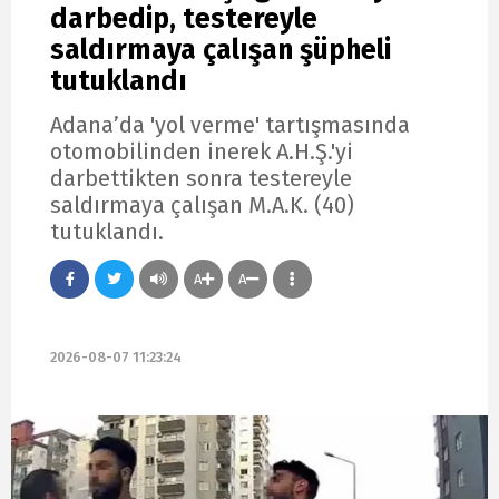
darbedip, testereyle
saldırmaya çalışan şüpheli
tutuklandı
Adana’da 'yol verme' tartışmasında
otomobilinden inerek A.H.Ş.'yi
darbettikten sonra testereyle
saldırmaya çalışan M.A.K. (40)
tutuklandı.
A
A
2026-08-07 11:23:24