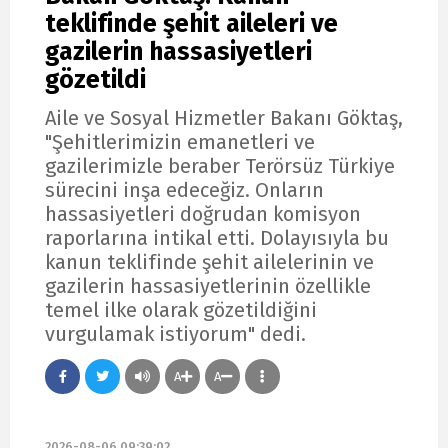
teklifinde şehit aileleri ve
gazilerin hassasiyetleri
gözetildi
Aile ve Sosyal Hizmetler Bakanı Göktaş,
"Şehitlerimizin emanetleri ve
gazilerimizle beraber Terörsüz Türkiye
sürecini inşa edeceğiz. Onların
hassasiyetleri doğrudan komisyon
raporlarına intikal etti. Dolayısıyla bu
kanun teklifinde şehit ailelerinin ve
gazilerin hassasiyetlerinin özellikle
temel ilke olarak gözetildiğini
vurgulamak istiyorum" dedi.
A
A
2026-08-06 09:39:02