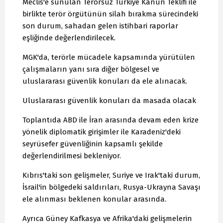
Meclis'e sunulan Terörsüz Türkiye Kanun Teklifi ile
birlikte terör örgütünün silah bırakma sürecindeki
son durum, sahadan gelen istihbari raporlar
eşliğinde değerlendirilecek.
MGK'da, terörle mücadele kapsamında yürütülen
çalışmaların yanı sıra diğer bölgesel ve
uluslararası güvenlik konuları da ele alınacak.
Uluslararası güvenlik konuları da masada olacak
Toplantıda ABD ile İran arasında devam eden krize
yönelik diplomatik girişimler ile Karadeniz'deki
seyrüsefer güvenliğinin kapsamlı şekilde
değerlendirilmesi bekleniyor.
Kıbrıs'taki son gelişmeler, Suriye ve Irak'taki durum,
İsrail'in bölgedeki saldırıları, Rusya-Ukrayna Savaşı
ele alınması beklenen konular arasında.
Ayrıca Güney Kafkasya ve Afrika'daki gelişmelerin