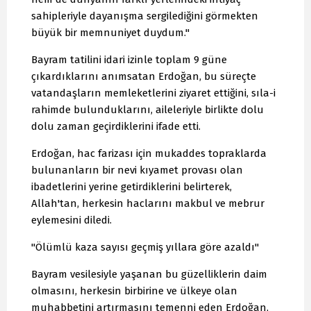
sahipleriyle dayanışma sergilediğini görmekten
büyük bir memnuniyet duydum."
Bayram tatilini idari izinle toplam 9 güne
çıkardıklarını anımsatan Erdoğan, bu süreçte
vatandaşların memleketlerini ziyaret ettiğini, sıla-i
rahimde bulunduklarını, aileleriyle birlikte dolu
dolu zaman geçirdiklerini ifade etti.
Erdoğan, hac farizası için mukaddes topraklarda
bulunanların bir nevi kıyamet provası olan
ibadetlerini yerine getirdiklerini belirterek,
Allah'tan, herkesin haclarını makbul ve mebrur
eylemesini diledi.
"Ölümlü kaza sayısı geçmiş yıllara göre azaldı"
Bayram vesilesiyle yaşanan bu güzelliklerin daim
olmasını, herkesin birbirine ve ülkeye olan
muhabbetini artırmasını temenni eden Erdoğan,