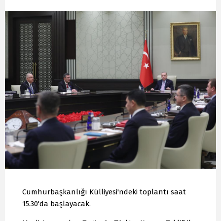
Cumhurbaşkanlığı Külliyesi'ndeki toplantı saat
15.30'da başlayacak.