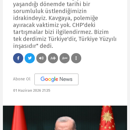
yaşandığı dönemde tarihi bir
sorumluluk üstlendiğimizin
idrakindeyiz. Kavgaya, polemiğe
ayıracak vaktimiz yok. CHP'deki
tartışmalar bizi ilgilendirmez. Bizim
tek derdimiz Türkiye'dir, Türkiye Yüzyılı
inşasıdır" dedi.
A
A
Abone Ol
01 Haziran 2026 21:35