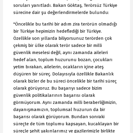
soruları yanıtladı. Bakan Göktaş, Terörsüz Türkiye
sürecine dair şu değerlendirmelerde bulundu:
"Öncelikle bu tarihi bir adım zira terörün olmadığı
bir Türkiye hepimizin hedeflediği bir Türkiye.
Özellikle son yıllarda biliyorsunuz terörden çok
çekmiş bir ülke olarak terör sadece bir milli
güvenlik meselesi değil, aynı zamanda aileleri
hedef alan, toplum huzurunu bozan, çocukları
yetim bırakan, ailelerin, ocakların içine ateş
düşüren bir süreç. Dolayısıyla özellikle Bakanlık
olarak bizler de bu süreci öncelikle bir tarihi süreç
olarak görüyoruz. Bu başarıyı sadece bizim
güvenlik politikalarının başarısı olarak
görmüyorum. Aynı zamanda milli beraberliğimizin,
dayanışmamızın, toplumsal huzurun da bir
başarısı olarak görüyorum. Bundan sonraki
süreçte de tüm toplumu kapsayan, kucaklayan bir
süreçle şehit yakınlarımız ve gazilerimizle birlikte