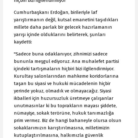
hiçbiri bizi ilgilendirmiyor"
Cumhurbaşkanı Erdoğan, birileriyle laf
yarıştırmanın değil, kutsal emanetini taşıdıkları
millete daha parlak bir gelecek hazırlamanın
yarışı içinde olduklarını belirterek, şunları
kaydetti:
"Sadece buna odaklanıyor, zihnimizi sadece
bununla meşgul ediyoruz. Ana muhalefet partisi
içindeki tartışmaların hiçbiri bizi ilgilendirmiyor.
Kurultay salonlarından mahkeme koridorlarına
taşan bu siyasi ve hukuki mücadelenin hiçbir
yerinde yokuz, olmadık ve olmayacağız. Siyasi
ikballeri için huzursuzluk üretmeye çalışanlar
unutmasınlar ki bu toprakların mayası şiddete,
nümayişe, sokak terörüne, hukuk tanımazlığa
prim vermez. Biz de hangi bahaneyle olursa olsun
sokaklarımızın karıştırılmasına, milletimizin
kutuplaştırılmasına, halkımızla güvenlik