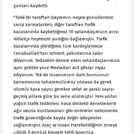
şunları kaydetti:
"Tabii bir taraftan bayramın neşesi gönüllerimizi
sarıp sarmalarken, diğer taraftan trafik
kazalarında kaybettiğimiz 70 vatandaşımızın acısı
milletçe hepimizin yüreğini dağlamıştır. Trafik
kazalarında yitirdiğimiz tüm kardeşlerimize
Cenabıallah'tan rahmet, yakınlarına sabır
diliyorum. Tedavileri devam eden vatandaşlarımıza
aynı şekilde yüce Mevladan acil şifalar niyaz
ediyorum. Tek bir insanımızın dahi burnunun
kanamasına tahammülümüz olmasa da gerek
ölümlü kaza sayısı gerekse vefat ve yaralı sayısı
geçmiş yıllara göre bu sene azalmıştır. Yeni yollar,
yoğun trafik tedbirleri, hava destekli denetimlerle
ağır vasıta kısıtlamaları gibi önlemler neticesinde
trafik güvenliğinde kayda değer iyileşmeler
sağlanmıştır. Araç ve insan hareketliliğinin zirveye
çıktığı 9 günlük bayram tatili boyunca