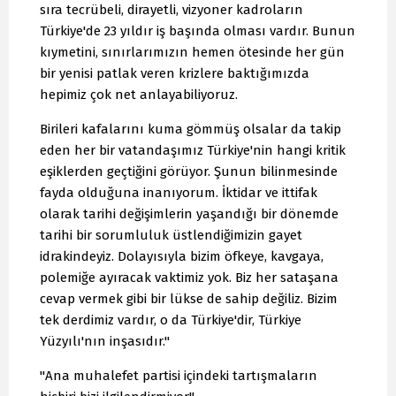
sıra tecrübeli, dirayetli, vizyoner kadroların
Türkiye'de 23 yıldır iş başında olması vardır. Bunun
kıymetini, sınırlarımızın hemen ötesinde her gün
bir yenisi patlak veren krizlere baktığımızda
hepimiz çok net anlayabiliyoruz.
Birileri kafalarını kuma gömmüş olsalar da takip
eden her bir vatandaşımız Türkiye'nin hangi kritik
eşiklerden geçtiğini görüyor. Şunun bilinmesinde
fayda olduğuna inanıyorum. İktidar ve ittifak
olarak tarihi değişimlerin yaşandığı bir dönemde
tarihi bir sorumluluk üstlendiğimizin gayet
idrakindeyiz. Dolayısıyla bizim öfkeye, kavgaya,
polemiğe ayıracak vaktimiz yok. Biz her sataşana
cevap vermek gibi bir lükse de sahip değiliz. Bizim
tek derdimiz vardır, o da Türkiye'dir, Türkiye
Yüzyılı'nın inşasıdır."
"Ana muhalefet partisi içindeki tartışmaların