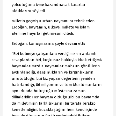
yolculuğuna ivme kazandıracak kararlar
aldıklarını söyledi.
Milletin geçmiş Kurban Bayramı'nı tebrik eden
Erdoğan, bayramın, ülkeye, millete ve İslam
alemine hayırlar getirmesini diledi.
Erdoğan, konuşmasına şöyle devam etti:
"Bizi bölmeye çalışanlara verdiğimiz en anlamlı
cevaplardan biri, kuşkusuz hakkıyla idrak ettiğimiz
bayramlarımızdır. Bayramlar mahzun gönüllerin
aydınlandığı, dargınlıkların ve kırgınlıkların
unutulduğu, bizi biz yapan değerlerin yeniden
hatırlandığı, 86 milyonun ve tüm Müslümanların
aynı duada buluştuğu müstesna zaman
dilimleridir. Her bayram olduğu gibi bu bayramda
da milletimizin farklılıklarını bir tarafa bırakıp
kenetlendiğini, kucaklaştığını hem kendi içinde
hem de dünyanın farklı yerlerindeki ihtiyaç