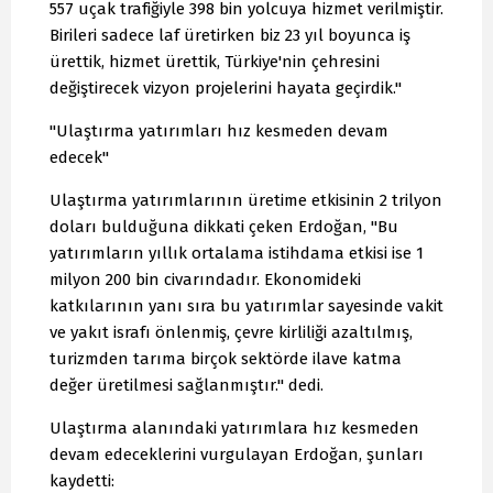
557 uçak trafiğiyle 398 bin yolcuya hizmet verilmiştir.
Birileri sadece laf üretirken biz 23 yıl boyunca iş
ürettik, hizmet ürettik, Türkiye'nin çehresini
değiştirecek vizyon projelerini hayata geçirdik."
"Ulaştırma yatırımları hız kesmeden devam
edecek"
Ulaştırma yatırımlarının üretime etkisinin 2 trilyon
doları bulduğuna dikkati çeken Erdoğan, "Bu
yatırımların yıllık ortalama istihdama etkisi ise 1
milyon 200 bin civarındadır. Ekonomideki
katkılarının yanı sıra bu yatırımlar sayesinde vakit
ve yakıt israfı önlenmiş, çevre kirliliği azaltılmış,
turizmden tarıma birçok sektörde ilave katma
değer üretilmesi sağlanmıştır." dedi.
Ulaştırma alanındaki yatırımlara hız kesmeden
devam edeceklerini vurgulayan Erdoğan, şunları
kaydetti: