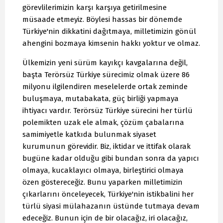
görevlilerimizin karşı karşıya getirilmesine
müsaade etmeyiz. Böylesi hassas bir dönemde
Türkiye'nin dikkatini dağıtmaya, milletimizin gönül
ahengini bozmaya kimsenin hakkı yoktur ve olmaz.
Ülkemizin yeni sürüm kayıkçı kavgalarına değil,
başta Terörsüz Türkiye sürecimiz olmak üzere 86
milyonu ilgilendiren meselelerde ortak zeminde
buluşmaya, mutabakata, güç birliği yapmaya
ihtiyacı vardır. Terörsüz Türkiye sürecini her türlü
polemikten uzak ele almak, çözüm çabalarına
samimiyetle katkıda bulunmak siyaset
kurumunun görevidir. Biz, iktidar ve ittifak olarak
bugüne kadar olduğu gibi bundan sonra da yapıcı
olmaya, kucaklayıcı olmaya, birleştirici olmaya
özen göstereceğiz. Bunu yaparken milletimizin
çıkarlarını önceleyecek, Türkiye'nin istikbalini her
türlü siyasi mülahazanın üstünde tutmaya devam
edeceğiz. Bunun için de bir olacağız, iri olacağız,