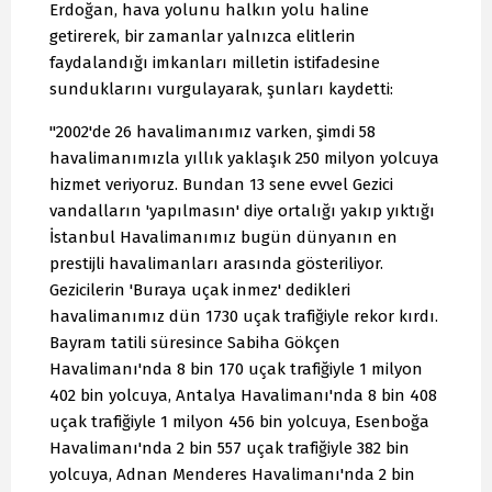
Erdoğan, hava yolunu halkın yolu haline
getirerek, bir zamanlar yalnızca elitlerin
faydalandığı imkanları milletin istifadesine
sunduklarını vurgulayarak, şunları kaydetti:
"2002'de 26 havalimanımız varken, şimdi 58
havalimanımızla yıllık yaklaşık 250 milyon yolcuya
hizmet veriyoruz. Bundan 13 sene evvel Gezici
vandalların 'yapılmasın' diye ortalığı yakıp yıktığı
İstanbul Havalimanımız bugün dünyanın en
prestijli havalimanları arasında gösteriliyor.
Gezicilerin 'Buraya uçak inmez' dedikleri
havalimanımız dün 1730 uçak trafiğiyle rekor kırdı.
Bayram tatili süresince Sabiha Gökçen
Havalimanı'nda 8 bin 170 uçak trafiğiyle 1 milyon
402 bin yolcuya, Antalya Havalimanı'nda 8 bin 408
uçak trafiğiyle 1 milyon 456 bin yolcuya, Esenboğa
Havalimanı'nda 2 bin 557 uçak trafiğiyle 382 bin
yolcuya, Adnan Menderes Havalimanı'nda 2 bin