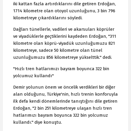
iki kattan fazla artırdıklarını dile getiren Erdoğan,
1714 kilometre olan otoyol uzunluğunu, 3 bin 796
kilometreye çıkardıklarını söyledi.
Dağları tünellerle, vadileri ve akarsuları köprüler
ve viyadüklerle geçtiklerini kaydeden Erdoğan, "311
kilometre olan köprü-viyadük uzunluğumuzu 821
kilometreye, sadece 50 kilometre olan tünel
uzunluğumuzu 856 kilometreye yükselttik." dedi.
"Hızlı tren hatlarımızı bayram boyunca 322 bin
yolcumuz kullandı"
Demir yolunun önem ve öncelik verdikleri bir diğer
alan olduğunu, Türkiye'nin, hızlı trenin konforuyla
ilk defa kendi dönemlerinde tanıştığını dile getiren
Erdoğan, "2 bin 251 kilometreye ulaşan hızlı tren
hatlarımızı bayram boyunca 322 bin yolcumuz
kullandı." diye konuştu.