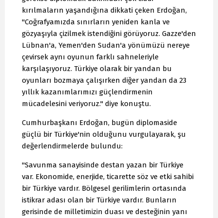
kırılmaların yaşandığına dikkati çeken Erdoğan,
"Coğrafyamızda sınırların yeniden kanla ve
gözyaşıyla çizilmek istendiğini görüyoruz. Gazze'den
Lübnan'a, Yemen'den Sudan'a yönümüzü nereye
çevirsek aynı oyunun farklı sahneleriyle
karşılaşıyoruz. Türkiye olarak bir yandan bu
oyunları bozmaya çalışırken diğer yandan da 23
yıllık kazanımlarımızı güçlendirmenin
mücadelesini veriyoruz." diye konuştu.
Cumhurbaşkanı Erdoğan, bugün diplomaside
güçlü bir Türkiye'nin olduğunu vurgulayarak, şu
değerlendirmelerde bulundu:
"Savunma sanayisinde destan yazan bir Türkiye
var. Ekonomide, enerjide, ticarette söz ve etki sahibi
bir Türkiye vardır. Bölgesel gerilimlerin ortasında
istikrar adası olan bir Türkiye vardır. Bunların
gerisinde de milletimizin duası ve desteğinin yanı