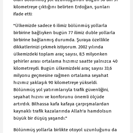
kilometreye çıktığını belirten Erdoğan, şunları
ifade etti:
"Ülkemizde sadece 6 ilimiz bölünmüş yollarla
birbirine bağlıyken bugün 77 ilimiz duble yollarla
birbirine bağlanmış durumda. Şuraya özellikle
dikkatlerinizi çekmek istiyorum. 2002 yılında
ülkemizdeki toplam araç sayısı, 8,5 milyonken
şehirler arası ortalama hızımız saatte yalnızca 40
kilometreydi. Bugün ülkemizdeki araç sayısı 33,6
milyonu geçmesine rağmen ortalama seyahat
hızımız yaklaşık 90 kilometreye yükseldi.
Bölünmüş yol yatırımlarıyla trafik güvenliğini,
seyahat hızını ve konforunu önemli ölçüde
artırdık. Bilhassa kafa kafaya çarpışmalardan
kaynaklı trafik kazalarında Allah'a hamdolsun
büyük bir düşüş yaşandı."
Bölünmüş yollarla birlikte otoyol uzunluğunu da