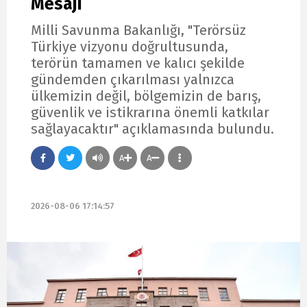
Mesajı
Milli Savunma Bakanlığı, "Terörsüz
Türkiye vizyonu doğrultusunda,
terörün tamamen ve kalıcı şekilde
gündemden çıkarılması yalnızca
ülkemizin değil, bölgemizin de barış,
güvenlik ve istikrarına önemli katkılar
sağlayacaktır" açıklamasında bulundu.
A
A
2026-08-06 17:14:57