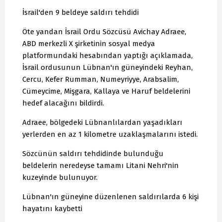
İsrail'den 9 beldeye saldırı tehdidi
Öte yandan İsrail Ordu Sözcüsü Avichay Adraee,
ABD merkezli X şirketinin sosyal medya
platformundaki hesabından yaptığı açıklamada,
İsrail ordusunun Lübnan'ın güneyindeki Reyhan,
Cercu, Kefer Rumman, Numeyriyye, Arabsalim,
Cümeycime, Mişgara, Kallaya ve Haruf beldelerini
hedef alacağını bildirdi.
Adraee, bölgedeki Lübnanlılardan yaşadıkları
yerlerden en az 1 kilometre uzaklaşmalarını istedi.
Sözcünün saldırı tehdidinde bulunduğu
beldelerin neredeyse tamamı Litani Nehri'nin
kuzeyinde bulunuyor.
Lübnan'ın güneyine düzenlenen saldırılarda 6 kişi
hayatını kaybetti