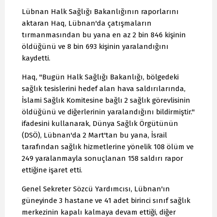
Lübnan Halk Sağlığı Bakanlığının raporlarını
aktaran Haq, Lübnan'da çatışmaların
tırmanmasından bu yana en az 2 bin 846 kişinin
öldüğünü ve 8 bin 693 kişinin yaralandığını
kaydetti.
Haq, "Bugün Halk Sağlığı Bakanlığı, bölgedeki
sağlık tesislerini hedef alan hava saldırılarında,
İslami Sağlık Komitesine bağlı 2 sağlık görevlisinin
öldüğünü ve diğerlerinin yaralandığını bildirmiştir."
ifadesini kullanarak, Dünya Sağlık Örgütünün
(DSÖ), Lübnan'da 2 Mart'tan bu yana, İsrail
tarafından sağlık hizmetlerine yönelik 108 ölüm ve
249 yaralanmayla sonuçlanan 158 saldırı rapor
ettiğine işaret etti.
Genel Sekreter Sözcü Yardımcısı, Lübnan'ın
güneyinde 3 hastane ve 41 adet birinci sınıf sağlık
merkezinin kapalı kalmaya devam ettiği, diğer