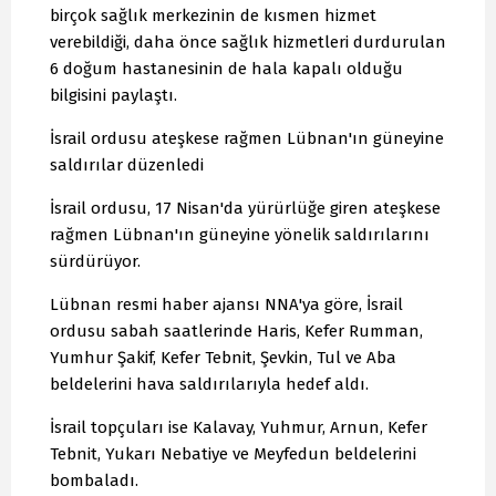
birçok sağlık merkezinin de kısmen hizmet
verebildiği, daha önce sağlık hizmetleri durdurulan
6 doğum hastanesinin de hala kapalı olduğu
bilgisini paylaştı.
İsrail ordusu ateşkese rağmen Lübnan'ın güneyine
saldırılar düzenledi
İsrail ordusu, 17 Nisan'da yürürlüğe giren ateşkese
rağmen Lübnan'ın güneyine yönelik saldırılarını
sürdürüyor.
Lübnan resmi haber ajansı NNA'ya göre, İsrail
ordusu sabah saatlerinde Haris, Kefer Rumman,
Yumhur Şakif, Kefer Tebnit, Şevkin, Tul ve Aba
beldelerini hava saldırılarıyla hedef aldı.
İsrail topçuları ise Kalavay, Yuhmur, Arnun, Kefer
Tebnit, Yukarı Nebatiye ve Meyfedun beldelerini
bombaladı.