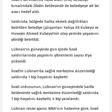
kırsalındaki Zibdin beldesinde de belediyeye ait bir
aracı hedef aldı.
Saldırıda, bölgede halka ekmek dağıttıkları
belirtilen belediye çalışanları Yahya Ali Kubeysi ve
Hüseyin Ahmed Kubeysi'nin olay yerinde yaşamını
yitirdiği belirtildi.
Lübnan'ın güneyinde gün içinde İsrail
saldırılarında yaşamını yitirenlerin sayısı 6'ya
yükseldi.
İsrail'in Lübnan'da sağlık merkezine düzenlediği
saldırıda 1 kişi hayatını kaybetti
İsrail ordusunun, Lübnan'ın güneyindeki Sarifa
beldesinde sağlık merkezine düzenlediği saldırıda
1 kişi hayatını kaybetti, 4 kişi yaralandı.
Lübnan resmi ajansı NNA'nın haberine göre, İsrail