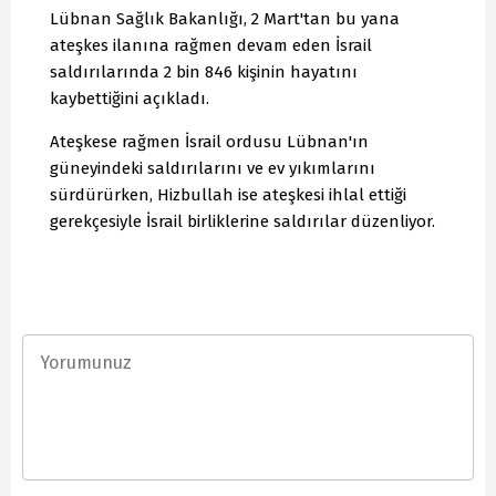
Lübnan Sağlık Bakanlığı, 2 Mart'tan bu yana
ateşkes ilanına rağmen devam eden İsrail
saldırılarında 2 bin 846 kişinin hayatını
kaybettiğini açıkladı.
Ateşkese rağmen İsrail ordusu Lübnan'ın
güneyindeki saldırılarını ve ev yıkımlarını
sürdürürken, Hizbullah ise ateşkesi ihlal ettiği
gerekçesiyle İsrail birliklerine saldırılar düzenliyor.