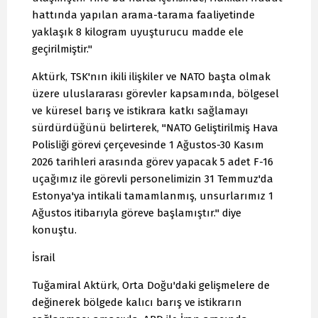
hattında yapılan arama-tarama faaliyetinde
yaklaşık 8 kilogram uyuşturucu madde ele
geçirilmiştir."
Aktürk, TSK'nın ikili ilişkiler ve NATO başta olmak
üzere uluslararası görevler kapsamında, bölgesel
ve küresel barış ve istikrara katkı sağlamayı
sürdürdüğünü belirterek, "NATO Geliştirilmiş Hava
Polisliği görevi çerçevesinde 1 Ağustos-30 Kasım
2026 tarihleri arasında görev yapacak 5 adet F-16
uçağımız ile görevli personelimizin 31 Temmuz'da
Estonya'ya intikali tamamlanmış, unsurlarımız 1
Ağustos itibarıyla göreve başlamıştır." diye
konuştu.
İsrail
Tuğamiral Aktürk, Orta Doğu'daki gelişmelere de
değinerek bölgede kalıcı barış ve istikrarın