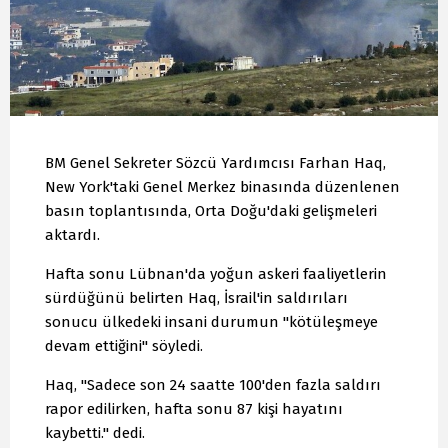
BM Genel Sekreter Sözcü Yardımcısı Farhan Haq,
New York'taki Genel Merkez binasında düzenlenen
basın toplantısında, Orta Doğu'daki gelişmeleri
aktardı.
Hafta sonu Lübnan'da yoğun askeri faaliyetlerin
sürdüğünü belirten Haq, İsrail'in saldırıları
sonucu ülkedeki insani durumun "kötüleşmeye
devam ettiğini" söyledi.
Haq, "Sadece son 24 saatte 100'den fazla saldırı
rapor edilirken, hafta sonu 87 kişi hayatını
kaybetti." dedi.