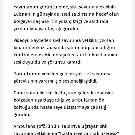
Yayınlanan görüntülerde, sivil savunma ekibinin
Lübnan'ın güneyinde İsrail saldırısına hedef olan
bölgeye ulaşmak için yola çıktığı ve saldırıda
yıkılan binaya ulaştığı görüldü.
Videoyu kaydeden sivil savunma yetkilisi, yıkılan
binanın enkazı arasında yaralı olup olmadığını
kontrol etmek için dolaşırken ani bir bombalama
sesi duyuldu ve görüntü karardı.
Görüntünün yeniden gelmesiyle, sivil savunma
görevlisinin yardım için seslendiği işitildi.
Daha sonra bir meslektaşının gelerek kendisini
bölgeden uzaklaştırdığı ve ambulansın ön
koltuğunda hastaneye ulaştırmaya çalıştığı
görüldü.
Ambulans şoförünün, saldırıya uğrayan sivil
savunma yetkililerini "hastaneye varmak üzereyiz"