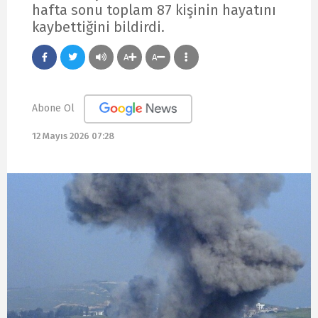
hafta sonu toplam 87 kişinin hayatını
kaybettiğini bildirdi.
A
A
Abone Ol
12 Mayıs 2026 07:28