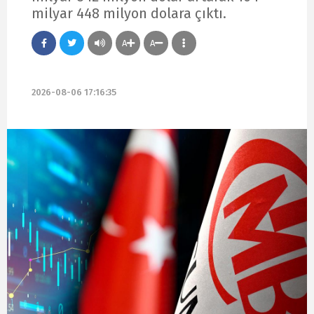
milyar 448 milyon dolara çıktı.
A
A
2026-08-06 17:16:35