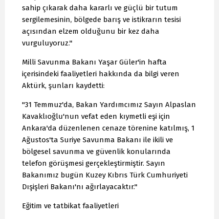
sahip çıkarak daha kararlı ve güçlü bir tutum
sergilemesinin, bölgede barış ve istikrarın tesisi
açısından elzem olduğunu bir kez daha
vurguluyoruz."
Milli Savunma Bakanı Yaşar Güler'in hafta
içerisindeki faaliyetleri hakkında da bilgi veren
Aktürk, şunları kaydetti:
"31 Temmuz'da, Bakan Yardımcımız Sayın Alpaslan
Kavaklıoğlu'nun vefat eden kıymetli eşi için
Ankara'da düzenlenen cenaze törenine katılmış, 1
Ağustos'ta Suriye Savunma Bakanı ile ikili ve
bölgesel savunma ve güvenlik konularında
telefon görüşmesi gerçekleştirmiştir. Sayın
Bakanımız bugün Kuzey Kıbrıs Türk Cumhuriyeti
Dışişleri Bakanı'nı ağırlayacaktır."
Eğitim ve tatbikat faaliyetleri