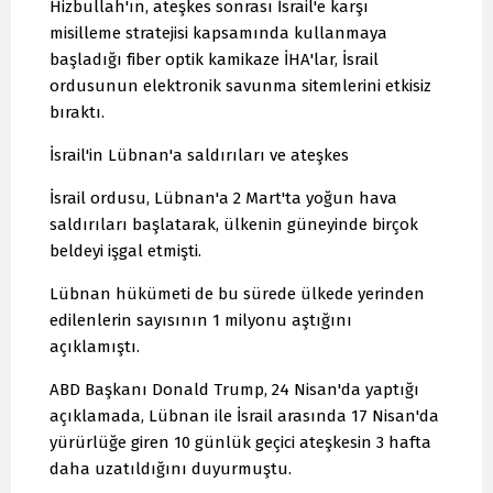
Hizbullah'ın, ateşkes sonrası İsrail'e karşı
misilleme stratejisi kapsamında kullanmaya
başladığı fiber optik kamikaze İHA'lar, İsrail
ordusunun elektronik savunma sitemlerini etkisiz
bıraktı.
İsrail'in Lübnan'a saldırıları ve ateşkes
İsrail ordusu, Lübnan'a 2 Mart'ta yoğun hava
saldırıları başlatarak, ülkenin güneyinde birçok
beldeyi işgal etmişti.
Lübnan hükümeti de bu sürede ülkede yerinden
edilenlerin sayısının 1 milyonu aştığını
açıklamıştı.
ABD Başkanı Donald Trump, 24 Nisan'da yaptığı
açıklamada, Lübnan ile İsrail arasında 17 Nisan'da
yürürlüğe giren 10 günlük geçici ateşkesin 3 hafta
daha uzatıldığını duyurmuştu.