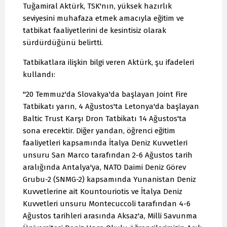
Tuğamiral Aktürk, TSK'nın, yüksek hazırlık
seviyesini muhafaza etmek amacıyla eğitim ve
tatbikat faaliyetlerini de kesintisiz olarak
sürdürdüğünü belirtti.
Tatbikatlara ilişkin bilgi veren Aktürk, şu ifadeleri
kullandı:
"20 Temmuz'da Slovakya'da başlayan Joint Fire
Tatbikatı yarın, 4 Ağustos'ta Letonya'da başlayan
Baltic Trust Karşı Dron Tatbikatı 14 Ağustos'ta
sona erecektir. Diğer yandan, öğrenci eğitim
faaliyetleri kapsamında İtalya Deniz Kuvvetleri
unsuru San Marco tarafından 2-6 Ağustos tarih
aralığında Antalya'ya, NATO Daimi Deniz Görev
Grubu-2 (SNMG-2) kapsamında Yunanistan Deniz
Kuvvetlerine ait Kountouriotis ve İtalya Deniz
Kuvvetleri unsuru Montecuccoli tarafından 4-6
Ağustos tarihleri arasında Aksaz'a, Milli Savunma