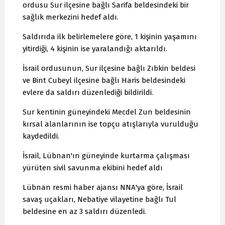
ordusu Sur ilçesine bağlı Sarifa beldesindeki bir
sağlık merkezini hedef aldı.
Saldırıda ilk belirlemelere göre, 1 kişinin yaşamını
yitirdiği, 4 kişinin ise yaralandığı aktarıldı.
İsrail ordusunun, Sur ilçesine bağlı Zıbkin beldesi
ve Bint Cubeyl ilçesine bağlı Haris beldesindeki
evlere da saldırı düzenlediği bildirildi.
Sur kentinin güneyindeki Mecdel Zun beldesinin
kırsal alanlarının ise topçu atışlarıyla vurulduğu
kaydedildi.
İsrail, Lübnan'ın güneyinde kurtarma çalışması
yürüten sivil savunma ekibini hedef aldı
Lübnan resmi haber ajansı NNA'ya göre, İsrail
savaş uçakları, Nebatiye vilayetine bağlı Tul
beldesine en az 3 saldırı düzenledi.