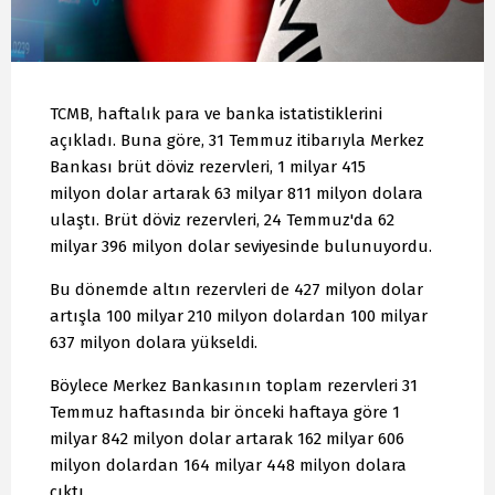
TCMB, haftalık para ve banka istatistiklerini
açıkladı. Buna göre, 31 Temmuz itibarıyla Merkez
Bankası brüt döviz rezervleri, 1 milyar 415
milyon dolar artarak 63 milyar 811 milyon dolara
ulaştı. Brüt döviz rezervleri, 24 Temmuz'da 62
milyar 396 milyon dolar seviyesinde bulunuyordu.
Bu dönemde altın rezervleri de 427 milyon dolar
artışla 100 milyar 210 milyon dolardan 100 milyar
637 milyon dolara yükseldi.
Böylece Merkez Bankasının toplam rezervleri 31
Temmuz haftasında bir önceki haftaya göre 1
milyar 842 milyon dolar artarak 162 milyar 606
milyon dolardan 164 milyar 448 milyon dolara
çıktı.