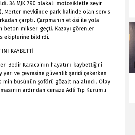
di. 34 MJK 790 plakalı motosikletle seyir
), Merter mevkiinde park halinde olan servis
kadan çarptı. Çarpmanın etkisi ile yola
 beton mikseri geçti. Kazayı görenler
ekiplerine bildirdi.
INI KAYBETTİ
eri Bedir Karaca’nın hayatını kaybettiğini
ay yeri ve çevresine güvenlik şeridi çekerken
is minibüsünün şoförü gözaltına alındı. Olay
lışmasının ardından cenaze Adli Tıp Kurumu