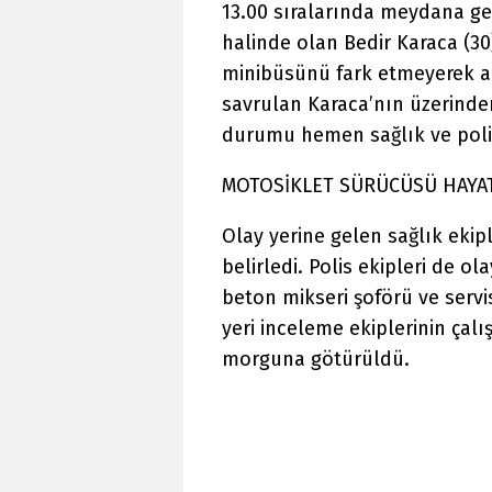
13.00 sıralarında meydana gel
halinde olan Bedir Karaca (30
minibüsünü fark etmeyerek ar
savrulan Karaca’nın üzerinden
durumu hemen sağlık ve polis 
MOTOSİKLET SÜRÜCÜSÜ HAYAT
Olay yerine gelen sağlık ekipl
belirledi. Polis ekipleri de ol
beton mikseri şoförü ve serv
yeri inceleme ekiplerinin ça
morguna götürüldü.