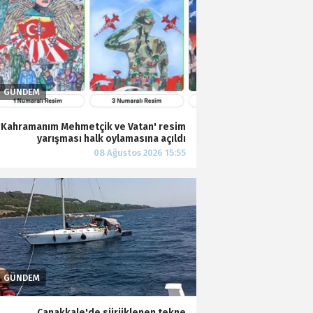
'Kahramanım Mehmetçik ve Vatan' resim
yarışması halk oylamasına açıldı
Çanakkale'de sürüklenen tekne