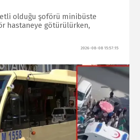
etli olduğu şoförü minibüste
ör hastaneye götürülürken,
2026-08-08 15:57:15