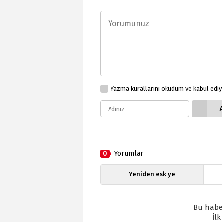
Yazma kurallarını okudum ve kabul edi
0
Yorumlar
Yeniden eskiye
Bu habe
İl