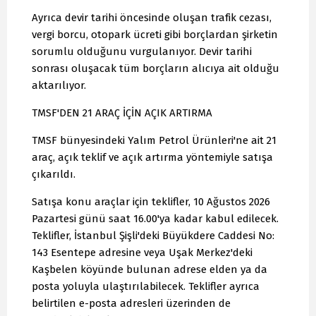
Ayrıca devir tarihi öncesinde oluşan trafik cezası,
vergi borcu, otopark ücreti gibi borçlardan şirketin
sorumlu olduğunu vurgulanıyor. Devir tarihi
sonrası oluşacak tüm borçların alıcıya ait olduğu
aktarılıyor.
TMSF'DEN 21 ARAÇ İÇİN AÇIK ARTIRMA
TMSF bünyesindeki Yalım Petrol Ürünleri'ne ait 21
araç, açık teklif ve açık artırma yöntemiyle satışa
çıkarıldı.
Satışa konu araçlar için teklifler, 10 Ağustos 2026
Pazartesi günü saat 16.00'ya kadar kabul edilecek.
Teklifler, İstanbul Şişli'deki Büyükdere Caddesi No:
143 Esentepe adresine veya Uşak Merkez'deki
Kaşbelen köyünde bulunan adrese elden ya da
posta yoluyla ulaştırılabilecek. Teklifler ayrıca
belirtilen e-posta adresleri üzerinden de