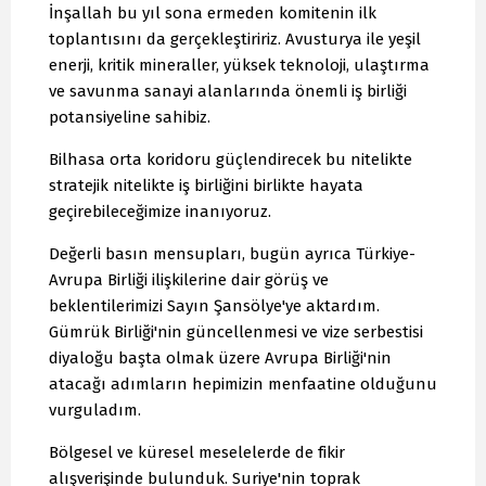
İnşallah bu yıl sona ermeden komitenin ilk
toplantısını da gerçekleştiririz. Avusturya ile yeşil
enerji, kritik mineraller, yüksek teknoloji, ulaştırma
ve savunma sanayi alanlarında önemli iş birliği
potansiyeline sahibiz.
Bilhasa orta koridoru güçlendirecek bu nitelikte
stratejik nitelikte iş birliğini birlikte hayata
geçirebileceğimize inanıyoruz.
Değerli basın mensupları, bugün ayrıca Türkiye-
Avrupa Birliği ilişkilerine dair görüş ve
beklentilerimizi Sayın Şansölye'ye aktardım.
Gümrük Birliği'nin güncellenmesi ve vize serbestisi
diyaloğu başta olmak üzere Avrupa Birliği'nin
atacağı adımların hepimizin menfaatine olduğunu
vurguladım.
Bölgesel ve küresel meselelerde de fikir
alışverişinde bulunduk. Suriye'nin toprak