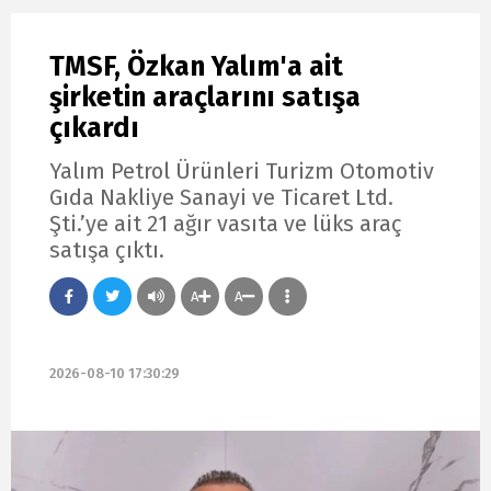
TMSF, Özkan Yalım'a ait
şirketin araçlarını satışa
çıkardı
Yalım Petrol Ürünleri Turizm Otomotiv
Gıda Nakliye Sanayi ve Ticaret Ltd.
Şti.’ye ait 21 ağır vasıta ve lüks araç
satışa çıktı.
A
A
2026-08-10 17:30:29