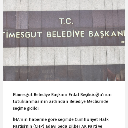
Etimesgut Belediye Başkanı Erdal Beşikcioğlu'nun
tutuklanmasının ardından Belediye Meclisi'nde
seçime gidildi.
İHA'nın haberine göre seçimde Cumhuriyet Halk
Partisi'nin (CHP) adayı Seda Dilber AK Parti ve