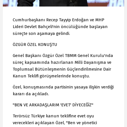
Cumhurbaşkanı Recep Tayyip Erdoğan ve MHP
Lideri Devlet Bahçeli'nin öncülüğünde başlayan
süreçte son aşamaya gelindi.
ÖZGÜR ÖZEL KONUŞTU
Genel Başkanı Özgür Özel TBMM Genel Kurulu'nda
süreç kapsamında hazırlanan Milli Dayanışma ve
Toplumsal Bütünleşmenin Güçlendirilmesine Dair
Kanun Teklifi görüşmelerinde konuştu.
Özel, konuşmasında partisinin yasaya ilişkin verdiği
kararı da açıkladı.
"BEN VE ARKADAŞLARIM 'EVET' DİYECEĞİZ"
Terörsüz Türkiye kanun teklifine evet oyu
verecekleri açıklayan Özel, "Ben ve yönetici