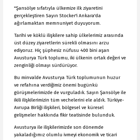
"Şansölye sıfatıyla ülkemize ilk ziyaretini
gerçekleştiren Sayın Stocker'i Ankara'da
ağırlamaktan memnuniyet duyuyorum.
Tarihi ve köklü ilişkilere sahip ülkelerimiz arasında
üst düzey ziyaretlerin sürekli olmasını arzu
ediyoruz. Hiç şüphesiz nüfusu 400 bini aşan
Avusturya Türk toplumu, iki ülkenin ortak değeri ve
zenginliği olmayı sürdürüyor.
Bu minvalde Avusturya Türk toplumunun huzur
ve refahına verdiğimiz önemi bugünkü
görüşmelerimizde de vurguladık. Sayın Şansölye ile
ikili ilişkilerimizin tüm vechelerini ele aldık. Türkiye-
Avrupa Birliği ilişkileri, bölgesel ve küresel
gelişmeler hakkında fikir teatisinde bulunduk.
Avusturya ile ilişkilerimizde son dönemde
yakaladığımız olumlu ivmeyi ekonomik ve ticari