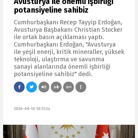
Avusturya ile önemli işbirliği
potansiyeline sahibiz
Cumhurbaşkanı Recep Tayyip Erdoğan,
Avusturya Başbakanı Christian Stocker
ile ortak basın açıklaması yaptı.
Cumhurbaşkanı Erdoğan, "Avusturya
ile yeşil enerji, kritik mineraller, yüksek
teknoloji, ulaştırma ve savunma
sanayi alanlarında önemli işbirliği
potansiyeline sahibiz" dedi.
A
A
2026-08-10 18:12:24