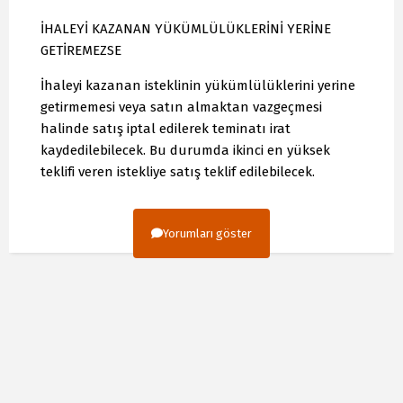
İHALEYİ KAZANAN YÜKÜMLÜLÜKLERİNİ YERİNE
GETİREMEZSE
İhaleyi kazanan isteklinin yükümlülüklerini yerine
getirmemesi veya satın almaktan vazgeçmesi
halinde satış iptal edilerek teminatı irat
kaydedilebilecek. Bu durumda ikinci en yüksek
teklifi veren istekliye satış teklif edilebilecek.
Yorumları göster