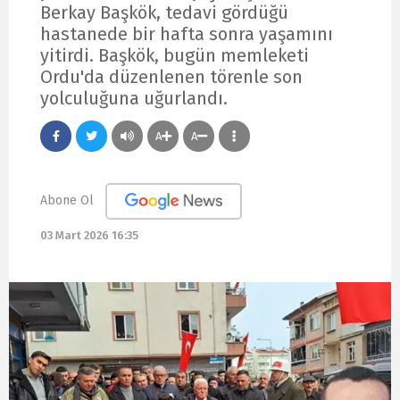
Berkay Başkök, tedavi gördüğü
hastanede bir hafta sonra yaşamını
yitirdi. Başkök, bugün memleketi
Ordu'da düzenlenen törenle son
yolculuğuna uğurlandı.
A
A
Abone Ol
03 Mart 2026 16:35