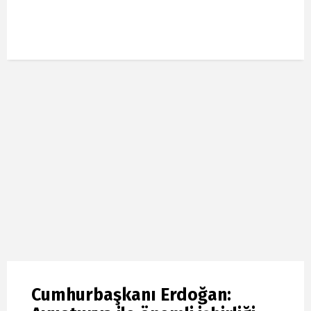
Cumhurbaşkanı Erdoğan: