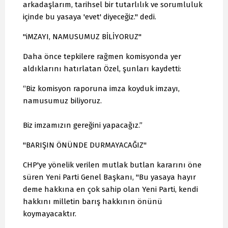
arkadaşlarım, tarihsel bir tutarlılık ve sorumluluk
içinde bu yasaya 'evet' diyeceğiz." dedi.
"iMZAYI, NAMUSUMUZ BİLİYORUZ"
Daha önce tepkilere rağmen komisyonda yer
aldıklarını hatırlatan Özel, şunları kaydetti:
“Biz komisyon raporuna imza koyduk imzayı,
namusumuz biliyoruz.
Biz imzamızın gereğini yapacağız.”
"BARIŞIN ÖNÜNDE DURMAYACAĞIZ"
CHP'ye yönelik verilen mutlak butlan kararını öne
süren Yeni Parti Genel Başkanı, "Bu yasaya hayır
deme hakkına en çok sahip olan Yeni Parti, kendi
hakkını milletin barış hakkının önünü
koymayacaktır.