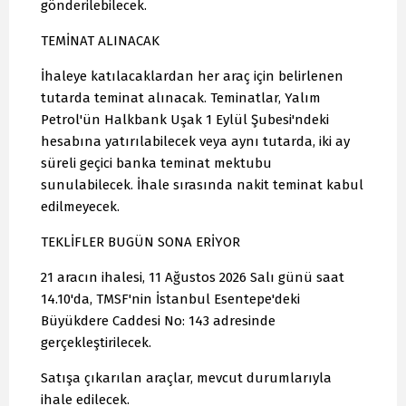
gönderilebilecek.
TEMİNAT ALINACAK
İhaleye katılacaklardan her araç için belirlenen
tutarda teminat alınacak. Teminatlar, Yalım
Petrol'ün Halkbank Uşak 1 Eylül Şubesi'ndeki
hesabına yatırılabilecek veya aynı tutarda, iki ay
süreli geçici banka teminat mektubu
sunulabilecek. İhale sırasında nakit teminat kabul
edilmeyecek.
TEKLİFLER BUGÜN SONA ERİYOR
21 aracın ihalesi, 11 Ağustos 2026 Salı günü saat
14.10'da, TMSF'nin İstanbul Esentepe'deki
Büyükdere Caddesi No: 143 adresinde
gerçekleştirilecek.
Satışa çıkarılan araçlar, mevcut durumlarıyla
ihale edilecek.