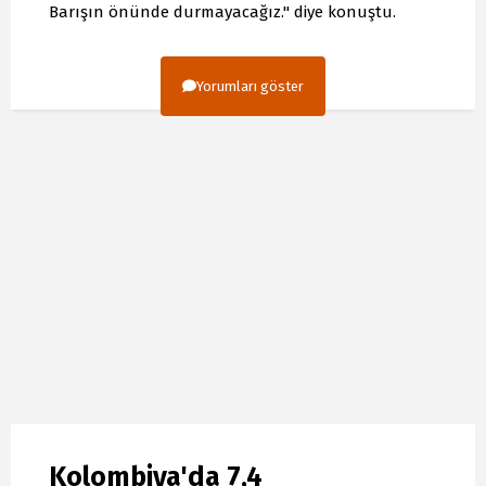
Barışın önünde durmayacağız." diye konuştu.
Yorumları göster
Kolombiya'da 7,4