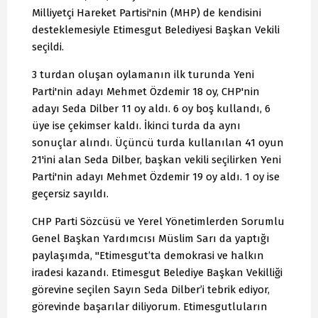
Milliyetçi Hareket Partisi'nin (MHP) de kendisini
desteklemesiyle Etimesgut Belediyesi Başkan Vekili
seçildi.
3 turdan oluşan oylamanın ilk turunda Yeni
Parti'nin adayı Mehmet Özdemir 18 oy, CHP'nin
adayı Seda Dilber 11 oy aldı. 6 oy boş kullandı, 6
üye ise çekimser kaldı. İkinci turda da aynı
sonuçlar alındı. Üçüncü turda kullanılan 41 oyun
21'ini alan Seda Dilber, başkan vekili seçilirken Yeni
Parti'nin adayı Mehmet Özdemir 19 oy aldı. 1 oy ise
geçersiz sayıldı.
CHP Parti Sözcüsü ve Yerel Yönetimlerden Sorumlu
Genel Başkan Yardımcısı Müslim Sarı da yaptığı
paylaşımda, "Etimesgut’ta demokrasi ve halkın
iradesi kazandı. Etimesgut Belediye Başkan Vekilliği
görevine seçilen Sayın Seda Dilber’i tebrik ediyor,
görevinde başarılar diliyorum. Etimesgutluların