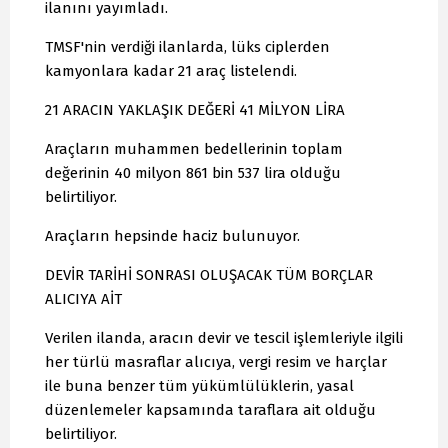
ilanını yayımladı.
TMSF'nin verdiği ilanlarda, lüks ciplerden
kamyonlara kadar 21 araç listelendi.
21 ARACIN YAKLAŞIK DEĞERİ 41 MİLYON LİRA
Araçların muhammen bedellerinin toplam
değerinin 40 milyon 861 bin 537 lira olduğu
belirtiliyor.
Araçların hepsinde haciz bulunuyor.
DEVİR TARİHİ SONRASI OLUŞACAK TÜM BORÇLAR
ALICIYA AİT
Verilen ilanda, aracın devir ve tescil işlemleriyle ilgili
her türlü masraflar alıcıya, vergi resim ve harçlar
ile buna benzer tüm yükümlülüklerin, yasal
düzenlemeler kapsamında taraflara ait olduğu
belirtiliyor.