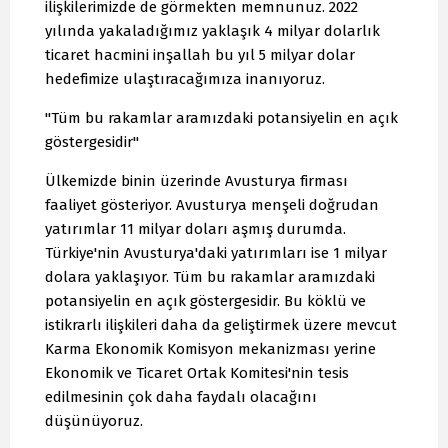
ilişkilerimizde de görmekten memnunuz. 2022
yılında yakaladığımız yaklaşık 4 milyar dolarlık
ticaret hacmini inşallah bu yıl 5 milyar dolar
hedefimize ulaştıracağımıza inanıyoruz.
"Tüm bu rakamlar aramızdaki potansiyelin en açık
göstergesidir"
Ülkemizde binin üzerinde Avusturya firması
faaliyet gösteriyor. Avusturya menşeli doğrudan
yatırımlar 11 milyar doları aşmış durumda.
Türkiye'nin Avusturya'daki yatırımları ise 1 milyar
dolara yaklaşıyor. Tüm bu rakamlar aramızdaki
potansiyelin en açık göstergesidir. Bu köklü ve
istikrarlı ilişkileri daha da geliştirmek üzere mevcut
Karma Ekonomik Komisyon mekanizması yerine
Ekonomik ve Ticaret Ortak Komitesi'nin tesis
edilmesinin çok daha faydalı olacağını
düşünüyoruz.