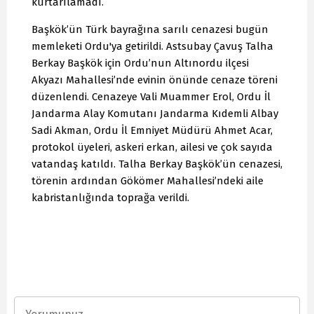
kurtarılamadı.
Başkök’ün Türk bayrağına sarılı cenazesi bugün
memleketi Ordu'ya getirildi. Astsubay Çavuş Talha
Berkay Başkök için Ordu’nun Altınordu ilçesi
Akyazı Mahallesi’nde evinin önünde cenaze töreni
düzenlendi. Cenazeye Vali Muammer Erol, Ordu İl
Jandarma Alay Komutanı Jandarma Kıdemli Albay
Sadi Akman, Ordu İl Emniyet Müdürü Ahmet Acar,
protokol üyeleri, askeri erkan, ailesi ve çok sayıda
vatandaş katıldı. Talha Berkay Başkök’ün cenazesi,
törenin ardından Gökömer Mahallesi’ndeki aile
kabristanlığında toprağa verildi.