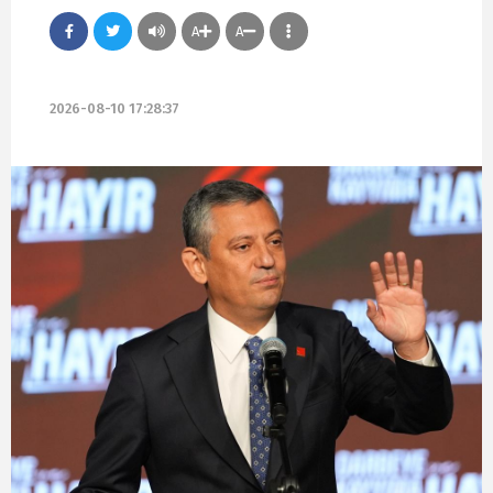
A
A
2026-08-10 17:28:37