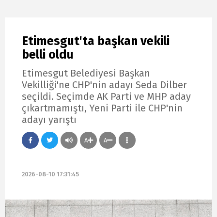
Etimesgut'ta başkan vekili
belli oldu
Etimesgut Belediyesi Başkan
Vekilliği'ne CHP'nin adayı Seda Dilber
seçildi. Seçimde AK Parti ve MHP aday
çıkartmamıştı, Yeni Parti ile CHP'nin
adayı yarıştı
A
A
2026-08-10 17:31:45