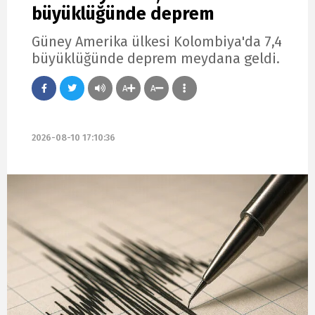
büyüklüğünde deprem
Güney Amerika ülkesi Kolombiya'da 7,4
büyüklüğünde deprem meydana geldi.
A
A
2026-08-10 17:10:36