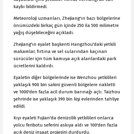
kaybı bildirmedi.
Meteoroloji uzmanları, Zhejiang'ın bazı bölgelerine
önümüzdeki birkaç gün içinde 250 ila 500 milimetre
yağış düşebileceğini açıkladı.
Zhejiang'ın eyalet başkenti Hangzhou'daki yetkili
makamlar, fırtına ve sel sularından kaçınan
sürücüler için tüm kamuya açık alanlardaki park
ücretlerini kaldırdı.
Eyaletin diğer bölgelerinde ise Wenzhou yetkilileri
yaklaşık 900 bin sakini güvenli bölgelere nakletti
ve 1000'den fazla acil durum barınağı açtı. Taizhou
şehrinde ise yaklaşık 390 bin kişi evlerinden tahliye
edildi.
Kıyı eyaleti Fujian'da denizcilik yetkilileri onlarca
yolcu feribotu seferini askıya aldı ve 100'den fazla
açık deniz inşaat projesini durdurdu.