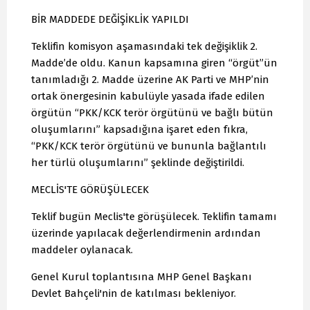
BİR MADDEDE DEĞİŞİKLİK YAPILDI
Teklifin komisyon aşamasındaki tek değişiklik 2.
Madde’de oldu. Kanun kapsamına giren “örgüt”ün
tanımladığı 2. Madde üzerine AK Parti ve MHP’nin
ortak önergesinin kabulüyle yasada ifade edilen
örgütün “PKK/KCK terör örgütünü ve bağlı bütün
oluşumlarını” kapsadığına işaret eden fıkra,
“PKK/KCK terör örgütünü ve bununla bağlantılı
her türlü oluşumlarını” şeklinde değiştirildi.
MECLİS'TE GÖRÜŞÜLECEK
Teklif bugün Meclis'te görüşülecek. Teklifin tamamı
üzerinde yapılacak değerlendirmenin ardından
maddeler oylanacak.
Genel Kurul toplantısına MHP Genel Başkanı
Devlet Bahçeli'nin de katılması bekleniyor.