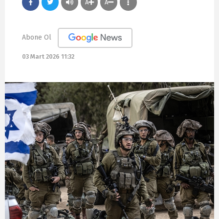
A
A
Abone Ol
03 Mart 2026 11:32