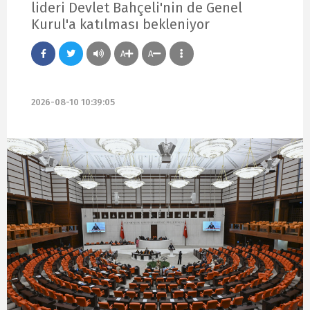
lideri Devlet Bahçeli'nin de Genel
Kurul'a katılması bekleniyor
A
A
2026-08-10 10:39:05