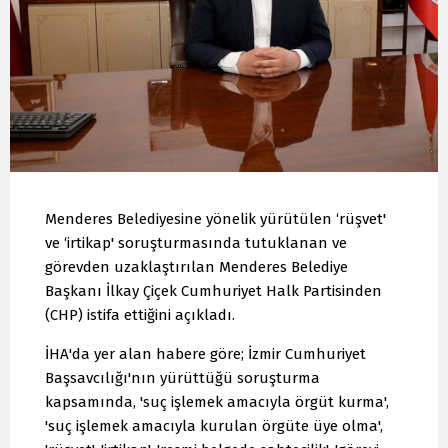
Menderes Belediyesine yönelik yürütülen ‘rüşvet'
ve ‘irtikap' soruşturmasında tutuklanan ve
görevden uzaklaştırılan Menderes Belediye
Başkanı İlkay Çiçek Cumhuriyet Halk Partisinden
(CHP) istifa ettiğini açıkladı.
İHA'da yer alan habere göre; İzmir Cumhuriyet
Başsavcılığı'nın yürüttüğü soruşturma
kapsamında, 'suç işlemek amacıyla örgüt kurma',
'suç işlemek amacıyla kurulan örgüte üye olma',