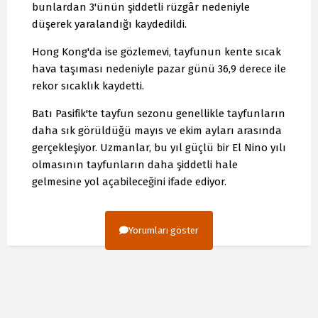
bunlardan 3'ünün şiddetli rüzgâr nedeniyle
düşerek yaralandığı kaydedildi.
Hong Kong'da ise gözlemevi, tayfunun kente sıcak
hava taşıması nedeniyle pazar günü 36,9 derece ile
rekor sıcaklık kaydetti.
Batı Pasifik'te tayfun sezonu genellikle tayfunların
daha sık görüldüğü mayıs ve ekim ayları arasında
gerçekleşiyor. Uzmanlar, bu yıl güçlü bir El Nino yılı
olmasının tayfunların daha şiddetli hale
gelmesine yol açabileceğini ifade ediyor.
Yorumları göster