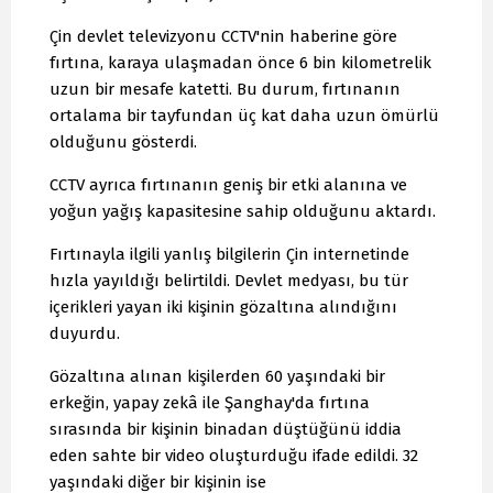
Çin devlet televizyonu CCTV'nin haberine göre
fırtına, karaya ulaşmadan önce 6 bin kilometrelik
uzun bir mesafe katetti. Bu durum, fırtınanın
ortalama bir tayfundan üç kat daha uzun ömürlü
olduğunu gösterdi.
CCTV ayrıca fırtınanın geniş bir etki alanına ve
yoğun yağış kapasitesine sahip olduğunu aktardı.
Fırtınayla ilgili yanlış bilgilerin Çin internetinde
hızla yayıldığı belirtildi. Devlet medyası, bu tür
içerikleri yayan iki kişinin gözaltına alındığını
duyurdu.
Gözaltına alınan kişilerden 60 yaşındaki bir
erkeğin, yapay zekâ ile Şanghay'da fırtına
sırasında bir kişinin binadan düştüğünü iddia
eden sahte bir video oluşturduğu ifade edildi. 32
yaşındaki diğer bir kişinin ise