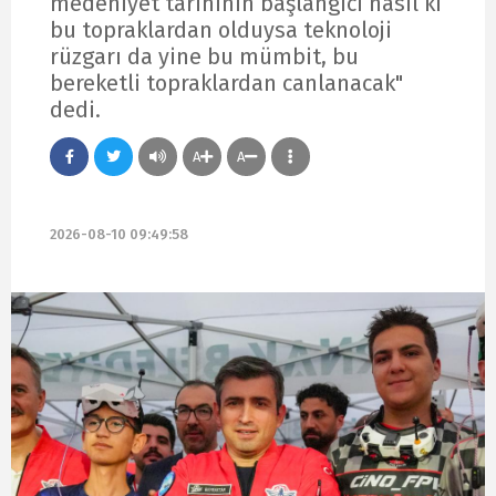
medeniyet tarihinin başlangıcı nasıl ki
bu topraklardan olduysa teknoloji
rüzgarı da yine bu mümbit, bu
bereketli topraklardan canlanacak"
dedi.
A
A
2026-08-10 09:49:58