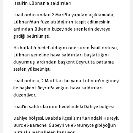
İsrail'in Lübnan'a saldırıları
İsrail ordusundan 2 Mart'ta yapılan açıklamada,
Lübnan'dan füze atıldığının tespit edilmesinin
ardından ülkenin kuzeyinde sirenlerin devreye
girdiği belirtilmişti.
Hizbullah'ı hedef aldığını öne süren İsrail ordusu,
Lübnan geneline hava saldırıları başlattığını
duyurmuş, ardından başkent Beyrut’ta patlama
sesleri yükselmişti.
İsrail ordusu, 2 Mart'tan bu yana Lübnan'ın güneyi
ile başkent Beyrut'a yoğun hava saldırıları
düzenliyor.
İsrail'in saldırılarının hedefindeki Dahiye bölgesi
Dahiye bölgesi, Baabda ilçesi sınırlarındaki Hureyk,
Burc el-Baracne, Ğubeyri ve el-Mureyce gibi yoğun
nüfuslu mahalleleri kapsıyor.