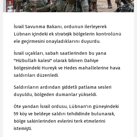
İsrail Savunma Bakanı, ordunun ilerleyerek
Lübnan içindeki ek stratejik bölgelerin kontrolünü
ele geçirmesini onayladıklarını duyurdu.
İsrail uçakları, sabah saatlerinden bu yana
"Hizbullah kalesi" olarak bilinen Dahiye
bölgesindeki Hureyk ve Hedes mahallelerine hava
saldırıları düzenledi.
Saldırıların ardından şiddetli patlama sesleri
duyuldu, bölgeden dumanlar yükseldi.
Öte yandan İsrail ordusu, Lübnan'ın güneyindeki
59 köy ve beldeye saldırı tehdidinde bulunarak,
bölge sakinlerinden evlerini terk etmelerini
istemişti.