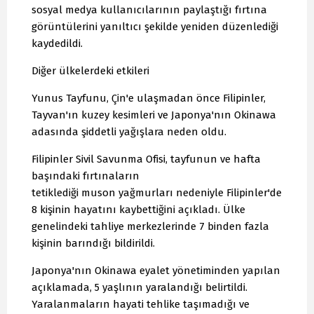
sosyal medya kullanıcılarının paylaştığı fırtına
görüntülerini yanıltıcı şekilde yeniden düzenlediği
kaydedildi.
Diğer ülkelerdeki etkileri
Yunus Tayfunu, Çin'e ulaşmadan önce Filipinler,
Tayvan'ın kuzey kesimleri ve Japonya'nın Okinawa
adasında şiddetli yağışlara neden oldu.
Filipinler Sivil Savunma Ofisi, tayfunun ve hafta
başındaki fırtınaların
tetiklediği muson yağmurları nedeniyle Filipinler'de
8 kişinin hayatını kaybettiğini açıkladı. Ülke
genelindeki tahliye merkezlerinde 7 binden fazla
kişinin barındığı bildirildi.
Japonya'nın Okinawa eyalet yönetiminden yapılan
açıklamada, 5 yaşlının yaralandığı belirtildi.
Yaralanmaların hayati tehlike taşımadığı ve