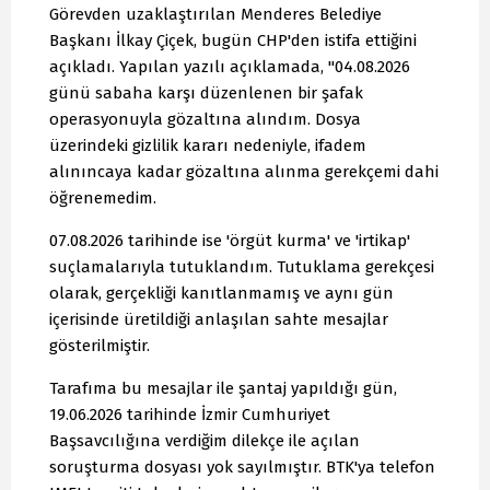
Görevden uzaklaştırılan Menderes Belediye
Başkanı İlkay Çiçek, bugün CHP'den istifa ettiğini
açıkladı. Yapılan yazılı açıklamada, "04.08.2026
günü sabaha karşı düzenlenen bir şafak
operasyonuyla gözaltına alındım. Dosya
üzerindeki gizlilik kararı nedeniyle, ifadem
alınıncaya kadar gözaltına alınma gerekçemi dahi
öğrenemedim.
07.08.2026 tarihinde ise 'örgüt kurma' ve 'irtikap'
suçlamalarıyla tutuklandım. Tutuklama gerekçesi
olarak, gerçekliği kanıtlanmamış ve aynı gün
içerisinde üretildiği anlaşılan sahte mesajlar
gösterilmiştir.
Tarafıma bu mesajlar ile şantaj yapıldığı gün,
19.06.2026 tarihinde İzmir Cumhuriyet
Başsavcılığına verdiğim dilekçe ile açılan
soruşturma dosyası yok sayılmıştır. BTK'ya telefon