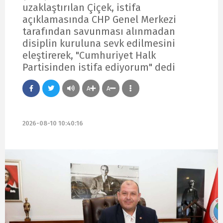
uzaklaştırılan Çiçek, istifa
açıklamasında CHP Genel Merkezi
tarafından savunması alınmadan
disiplin kuruluna sevk edilmesini
eleştirerek, "Cumhuriyet Halk
Partisinden istifa ediyorum" dedi
A
A
2026-08-10 10:40:16