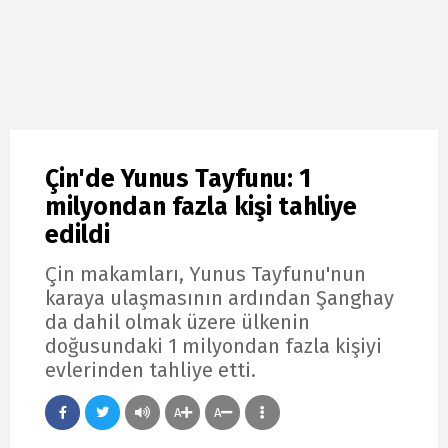
Çin'de Yunus Tayfunu: 1
milyondan fazla kişi tahliye
edildi
Çin makamları, Yunus Tayfunu'nun
karaya ulaşmasının ardından Şanghay
da dahil olmak üzere ülkenin
doğusundaki 1 milyondan fazla kişiyi
evlerinden tahliye etti.
A
A