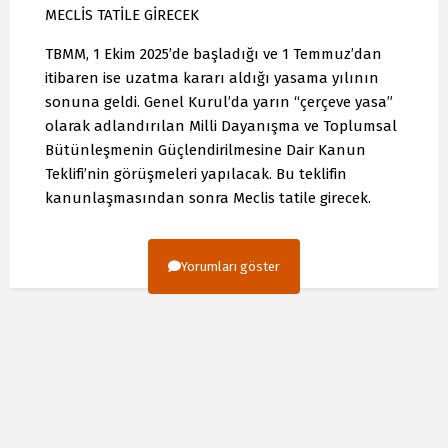
MECLİS TATİLE GİRECEK
TBMM, 1 Ekim 2025’de başladığı ve 1 Temmuz’dan
itibaren ise uzatma kararı aldığı yasama yılının
sonuna geldi. Genel Kurul’da yarın “çerçeve yasa”
olarak adlandırılan Milli Dayanışma ve Toplumsal
Bütünleşmenin Güçlendirilmesine Dair Kanun
Teklifi’nin görüşmeleri yapılacak. Bu teklifin
kanunlaşmasından sonra Meclis tatile girecek.
Yorumları göster