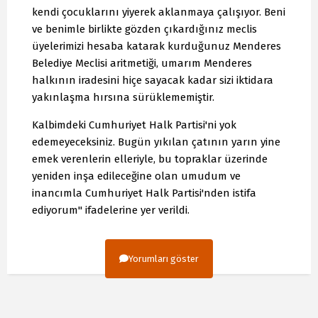
kendi çocuklarını yiyerek aklanmaya çalışıyor. Beni
ve benimle birlikte gözden çıkardığınız meclis
üyelerimizi hesaba katarak kurduğunuz Menderes
Belediye Meclisi aritmetiği, umarım Menderes
halkının iradesini hiçe sayacak kadar sizi iktidara
yakınlaşma hırsına sürüklememiştir.
Kalbimdeki Cumhuriyet Halk Partisi'ni yok
edemeyeceksiniz. Bugün yıkılan çatının yarın yine
emek verenlerin elleriyle, bu topraklar üzerinde
yeniden inşa edileceğine olan umudum ve
inancımla Cumhuriyet Halk Partisi'nden istifa
ediyorum" ifadelerine yer verildi.
Yorumları göster