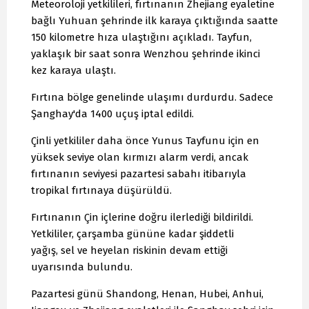
Meteoroloji yetkilileri, fırtınanın Zhejiang eyaletine
bağlı Yuhuan şehrinde ilk karaya çıktığında saatte
150 kilometre hıza ulaştığını açıkladı. Tayfun,
yaklaşık bir saat sonra Wenzhou şehrinde ikinci
kez karaya ulaştı.
Fırtına bölge genelinde ulaşımı durdurdu. Sadece
Şanghay'da 1400 uçuş iptal edildi.
Çinli yetkililer daha önce Yunus Tayfunu için en
yüksek seviye olan kırmızı alarm verdi, ancak
fırtınanın seviyesi pazartesi sabahı itibarıyla
tropikal fırtınaya düşürüldü.
Fırtınanın Çin içlerine doğru ilerlediği bildirildi.
Yetkililer, çarşamba gününe kadar şiddetli
yağış, sel ve heyelan riskinin devam ettiği
uyarısında bulundu.
Pazartesi günü Shandong, Henan, Hubei, Anhui,