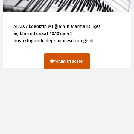
AFAD: Akdeniz'in Muğla'nın Marmaris ilçesi
açıklarında saat 10.10'da 4.1
büyüklüğünde deprem meydana geldi.
Yorumları göster