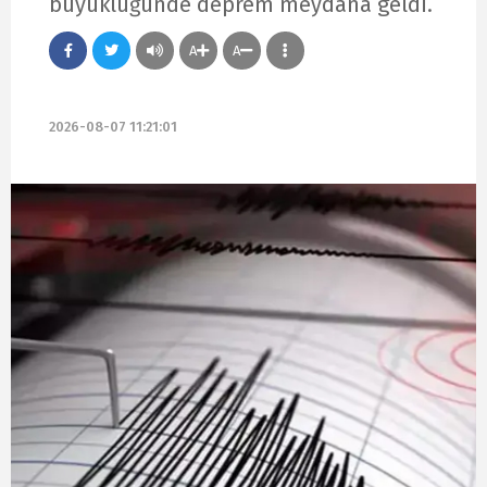
büyüklüğünde deprem meydana geldi.
A
A
2026-08-07 11:21:01