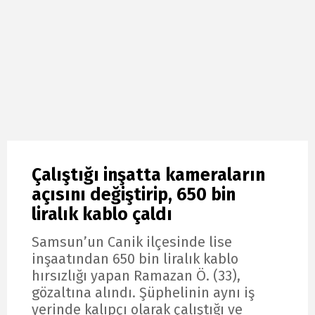
Çalıştığı inşatta kameraların
açısını değiştirip, 650 bin
liralık kablo çaldı
Samsun’un Canik ilçesinde lise
inşaatından 650 bin liralık kablo
hırsızlığı yapan Ramazan Ö. (33),
gözaltına alındı. Şüphelinin aynı iş
yerinde kalıpçı olarak çalıştığı ve