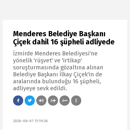
Menderes Belediye Başkanı
Çiçek dahil 16 şüpheli adliyede
İzmirde Menderes Belediyesi'ne
yönelik 'rüşvet' ve 'irtikap'
soruşturmasında gözaltına alınan
Belediye Başkanı İlkay Çiçek'in de
aralarında bulunduğu 16 şüpheli,
adliyeye sevk edildi.
A
A
2026-08-07 11:19:36