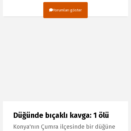
Yorumları göster
Düğünde bıçaklı kavga: 1 ölü
Konya'nın Çumra ilçesinde bir düğüne