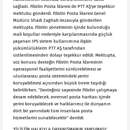
sağladı. Filistin Posta İdaresi de PTT AŞ'ye teşekkür
mektubu gönderdi. Filistin Posta İdaresi Genel
Müdürü Shadi Zaghab imzasıyla gönderilen
mektupta, Filistin yönetiminin içinde bulunduğu
mali koşullar nedeniyle karşılanmasında güçlük
yaşanan IPS sistem kullanımına ilişkin
yükümlülüklerin PTT AŞ tarafından
üstlenilmesinden dolayı teşekkür edildi. Mektupta,
söz konusu desteğin Filistin Posta İdaresinin
operasyonel faaliyetlerini sürdürebilmesi ve
uluslararası posta sistemindeki yerini
koruyabilmesi açısından büyük önem taşıdığı
belirtilirken, “Desteğiniz sayesinde Filistin çalışmaya
devam edebilecek, evrensel posta haritası içinde
yerini koruyabilecek ve halklarımız ile dünyanın
dört bir yanındaki tüm insanlara posta
hizmetlerini sunabilecektir” denildi.
'FİLİSTİN HALKIYLA DAYANIŞMANIN YANSIMASI'