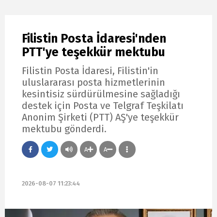
Filistin Posta İdaresi'nden
PTT'ye teşekkür mektubu
Filistin Posta İdaresi, Filistin'in
uluslararası posta hizmetlerinin
kesintisiz sürdürülmesine sağladığı
destek için Posta ve Telgraf Teşkilatı
Anonim Şirketi (PTT) AŞ'ye teşekkür
mektubu gönderdi.
A
A
2026-08-07 11:23:44