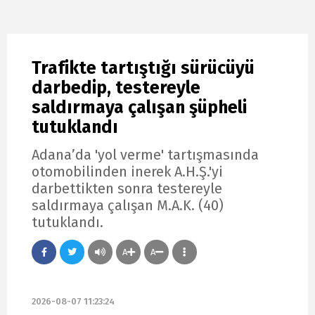
Trafikte tartıştığı sürücüyü
darbedip, testereyle
saldırmaya çalışan şüpheli
tutuklandı
Adana’da 'yol verme' tartışmasında
otomobilinden inerek A.H.Ş.'yi
darbettikten sonra testereyle
saldırmaya çalışan M.A.K. (40)
tutuklandı.
A
A
2026-08-07 11:23:24