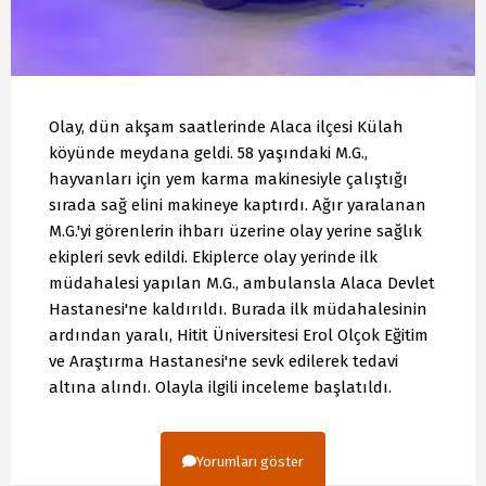
Olay, dün akşam saatlerinde Alaca ilçesi Külah
köyünde meydana geldi. 58 yaşındaki M.G.,
hayvanları için yem karma makinesiyle çalıştığı
sırada sağ elini makineye kaptırdı. Ağır yaralanan
M.G.'yi görenlerin ihbarı üzerine olay yerine sağlık
ekipleri sevk edildi. Ekiplerce olay yerinde ilk
müdahalesi yapılan M.G., ambulansla Alaca Devlet
Hastanesi'ne kaldırıldı. Burada ilk müdahalesinin
ardından yaralı, Hitit Üniversitesi Erol Olçok Eğitim
ve Araştırma Hastanesi'ne sevk edilerek tedavi
altına alındı. Olayla ilgili inceleme başlatıldı.
Yorumları göster