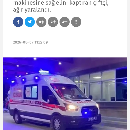
makinesine sağ elini kaptıran çiftçi,
ağır yaralandı.
A
A
2026-08-07 11:22:09