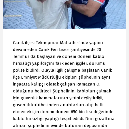
Canik ilçesi Teknepınar Mahallesi’nde yapımı
devam eden Canik Fen Lisesi şantiyesinde 20
Temmuz’da başlayan ve dönem dönem kablo
hırsızlığı yapıldığını fark eden işçiler, durumu
polise bildirdi. Olayla ilgili çalışma başlatan Canik
İlçe Emniyet Müdürlüğü ekipleri, şüphelinin aynı
inşaatta kalıpçı olarak çalışan Ramazan Ö.
olduğunu belirledi. Şüphelinin, kabloları çalmak
için güvenlik kameralarının yerini değiştirdiği,
güvenlik kulübesinden anahtarları alıp belli
etmemek için dönem dönem 650 bin lira değerinde
kablo hırsızlığı yaptığı tespit edildi. Dün gözaltına
alınan şüphelinin evinde bulunan deposunda