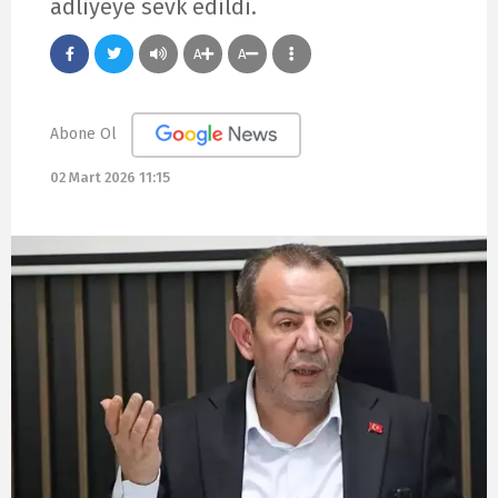
adliyeye sevk edildi.
A
A
Abone Ol
02 Mart 2026 11:15