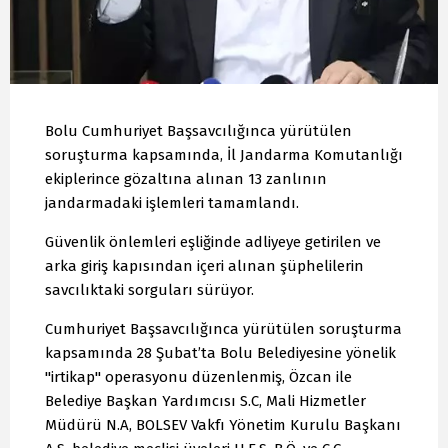
Bolu Cumhuriyet Başsavcılığınca yürütülen
soruşturma kapsamında, İl Jandarma Komutanlığı
ekiplerince gözaltına alınan 13 zanlının
jandarmadaki işlemleri tamamlandı.
Güvenlik önlemleri eşliğinde adliyeye getirilen ve
arka giriş kapısından içeri alınan şüphelilerin
savcılıktaki sorguları sürüyor.
Cumhuriyet Başsavcılığınca yürütülen soruşturma
kapsamında 28 Şubat’ta Bolu Belediyesine yönelik
"irtikap" operasyonu düzenlenmiş, Özcan ile
Belediye Başkan Yardımcısı S.C, Mali Hizmetler
Müdürü N.A, BOLSEV Vakfı Yönetim Kurulu Başkanı