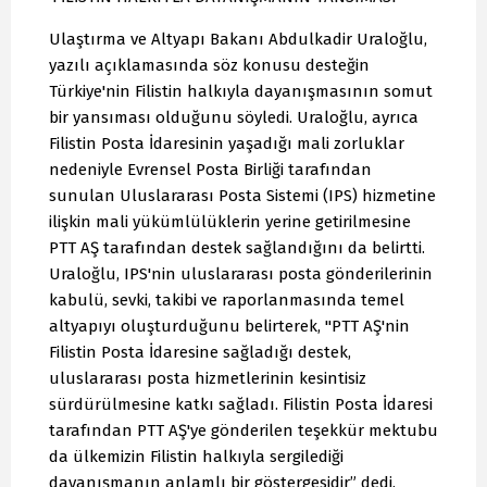
Ulaştırma ve Altyapı Bakanı Abdulkadir Uraloğlu,
yazılı açıklamasında söz konusu desteğin
Türkiye'nin Filistin halkıyla dayanışmasının somut
bir yansıması olduğunu söyledi. Uraloğlu, ayrıca
Filistin Posta İdaresinin yaşadığı mali zorluklar
nedeniyle Evrensel Posta Birliği tarafından
sunulan Uluslararası Posta Sistemi (IPS) hizmetine
ilişkin mali yükümlülüklerin yerine getirilmesine
PTT AŞ tarafından destek sağlandığını da belirtti.
Uraloğlu, IPS'nin uluslararası posta gönderilerinin
kabulü, sevki, takibi ve raporlanmasında temel
altyapıyı oluşturduğunu belirterek, "PTT AŞ'nin
Filistin Posta İdaresine sağladığı destek,
uluslararası posta hizmetlerinin kesintisiz
sürdürülmesine katkı sağladı. Filistin Posta İdaresi
tarafından PTT AŞ'ye gönderilen teşekkür mektubu
da ülkemizin Filistin halkıyla sergilediği
dayanışmanın anlamlı bir göstergesidir” dedi.