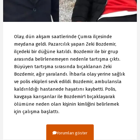
Olay, dün akşam saatlerinde Çumra ilçesinde
meydana geldi. Pazarcılık yapan Zeki Bozdemir,
ilçedeki bir düğüne katıldı. Bozdemir ile bir grup
arasında belirlenemeyen nedenle tartışma çıktı.
Büyüyen tartışma sırasında bıçaklanan Zeki
Bozdemir, ağır yaralandı. İhbarla olay yerine sağlık
ve polis ekipleri sevk edildi. Bozdemir, ambulansla
kaldırıldığı hastanede hayatını kaybetti. Polis,
kavgaya karışanlar ile Bozdemir'i bıçaklayarak
ölümüne neden olan kişinin kimliğini belirlemek
için çalışma başlattı.
Yorumları göster