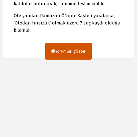
kablolar bulunarak, sahibine teslim edildi.
Öte yandan Ramazan Ö.’nün ‘Kasten yaralama’,
‘Otodan hırsızlık’ olmak üzere 7 suç kaydı olduğu
bildirildi.
Yorumları göster