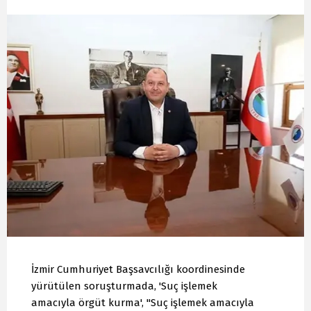
İzmir Cumhuriyet Başsavcılığı koordinesinde
yürütülen soruşturmada, 'Suç işlemek
amacıyla örgüt kurma', "Suç işlemek amacıyla