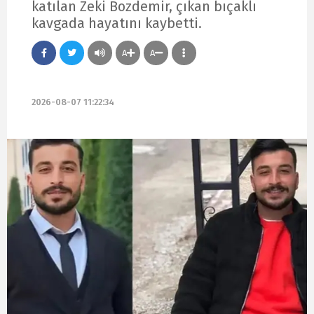
katılan Zeki Bozdemir, çıkan bıçaklı
kavgada hayatını kaybetti.
A
A
2026-08-07 11:22:34