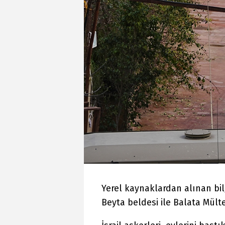
Yerel kaynaklardan alınan bilg
Beyta beldesi ile Balata Mül