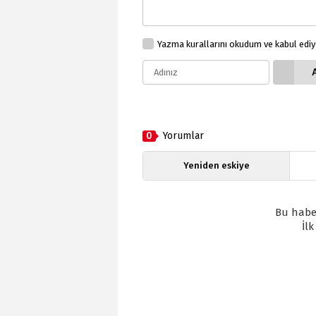
Yazma kurallarını okudum ve kabul edi
0
Yorumlar
Yeniden eskiye
Bu habe
İl