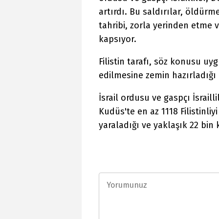
artırdı. Bu saldırılar, öldürme
tahribi, zorla yerinden etme v
kapsıyor.
Filistin tarafı, söz konusu u
edilmesine zemin hazırladığı
İsrail ordusu ve gaspçı İsrail
Kudüs'te en az 1118 Filistinliy
yaraladığı ve yaklaşık 22 bin ki