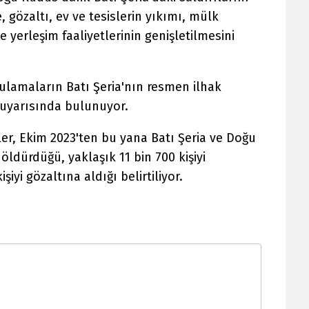
, gözaltı, ev ve tesislerin yıkımı, mülk
e yerleşim faaliyetlerinin genişletilmesini
ygulamaların Batı Şeria'nın resmen ilhak
 uyarısında bulunuyor.
liler, Ekim 2023'ten bu yana Batı Şeria ve Doğu
i öldürdüğü, yaklaşık 11 bin 700 kişiyi
şiyi gözaltına aldığı belirtiliyor.