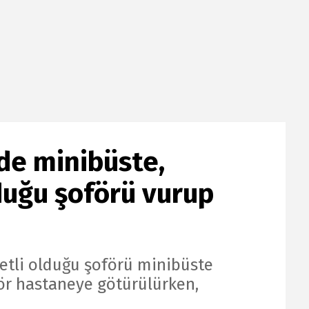
de minibüste,
duğu şoförü vurup
etli olduğu şoförü minibüste
ör hastaneye götürülürken,