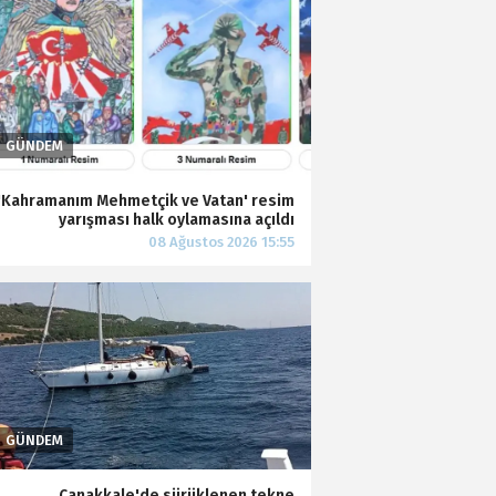
'Kahramanım Mehmetçik ve Vatan' resim
yarışması halk oylamasına açıldı
Çanakkale'de sürüklenen tekne